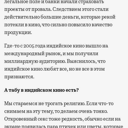
легальное поле и банки начали страховать
проекты от провала. Следствием этого стали
действительно большие деньги, которые рекой
потекли в кино, что сильно повысило качество
продукции.
Где-то с 2005 года индийское кино вышло на
международный рынок, и мы получили
миллиардную аудиторию. Выяснилось, что
индийское кино любят все, но не все в этом
признаются.
А табу в индийском кино есть?
Мы стараемся не трогать религию. Если что-то
снимаем на эту тему, то делаем очень тонко.
Откровенный секс тоже редкость, обычно если на
экране появилась пара птичек или цветы, которые