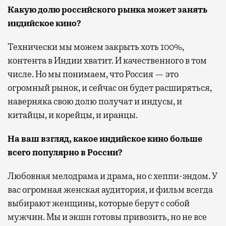
Какую долю российского рынка может занять
индийское кино?
Технически мы можем закрыть хоть 100%,
контента в Индии хватит. И качественного в том
числе. Но мы понимаем, что Россия — это
огромный рынок, и сейчас он будет расширяться,
наверняка свою долю получат и индусы, и
китайцы, и корейцы, и иранцы.
На ваш взгляд, какое индийское кино больше
всего популярно в России?
Любовная мелодрама и драма, но с хеппи-эндом. У
вас огромная женская аудитория, и фильм всегда
выбирают женщины, которые берут с собой
мужчин. Мы и экшн готовы привозить, но не все