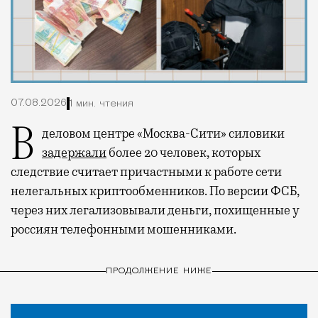
07.08.2026
1 мин. чтения
В деловом центре «Москва-Сити» силовики
задержали
более 20 человек, которых
следствие считает причастными к работе сети
нелегальных криптообменников. По версии ФСБ,
через них легализовывали деньги, похищенные у
россиян телефонными мошенниками.
ПРОДОЛЖЕНИЕ НИЖЕ