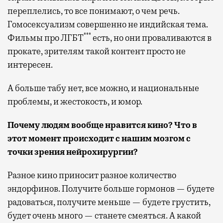
переплелись, то все понимают, о чем речь.
Гомосексуализм совершенно не индийская тема.
***
Фильмы про ЛГБТ
есть, но они проваливаются в
прокате, зрителям такой контент просто не
интересен.
А больше табу нет, все можно, и национальные
проблемы, и жестокость, и юмор.
Почему людям вообще нравится кино? Что в
этот момент происходит с нашим мозгом с
точки зрения нейрохирургии?
Разное кино приносит разное количество
эндорфинов. Получите больше гормонов — будете
радоваться, получите меньше — будете грустить,
будет очень много — станете смеяться. А какой