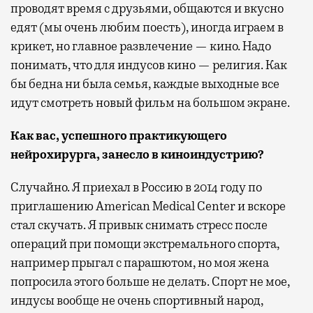
проводят время с друзьями, общаются и вкусно
едят (мы очень любим поесть), иногда играем в
крикет, но главное развлечение — кино. Надо
понимать, что для индусов кино — религия. Как
бы бедна ни была семья, каждые выходные все
идут смотреть новый фильм на большом экране.
Как вас, успешного практикующего
нейрохирурга, занесло в киноиндустрию?
Случайно. Я приехал в Россию в 2014 году по
приглашению American Medical Center и вскоре
стал скучать. Я привык снимать стресс после
операций при помощи экстремального спорта,
например прыгал с парашютом, но моя жена
попросила этого больше не делать. Спорт не мое,
индусы вообще не очень спортивный народ,