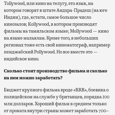
Tollywood, или кино на телугу, это язык, на
котором говорят в штате Андхра-Прадеш (на юге
Индии), где, кстати, самое большое число
кинозалов; Kollywood, в котором производят
фильмы на тамильском языке; Mollywood — кино
на языке малаялам. Кроме того, в небольших
регионах тоже есть свой кинематограф, например
пенджабский Pollywood. Но все вместе это —
индийское кино.
Сколько стоит производство фильма и сколько
на нем можно заработать?
Бюджет крупного фильма вроде «RRR», боевика о
полицейском на службе у британцев, порядка 100
млн долларов. Хороший фильм в среднем только
от проката внутри страны может заработать 700–