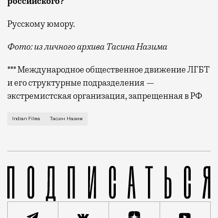
российского?
Русскому юмору.
Фото: из личного архива Тасина Назима
*** Международное общественное движение ЛГБТ
и его структурные подразделения —
экстремистская организация, запрещенная в РФ
Популярность индийского кино во времена СССР 
Indian Films
Тасин Назим