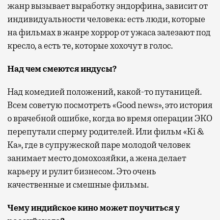
жанр вызывает выработку эндорфина, зависит от
индивидуальности человека: есть люди, которые
на фильмах в жанре хоррор от ужаса залезают под
кресло, а есть те, которые хохочут в голос.
Над чем смеются индусы?
Над комедией положений, какой-то путаницей.
Всем советую посмотреть «Good news», это история
о врачебной ошибке, когда во время операции ЭКО
перепутали сперму родителей. Или фильм «Ki &
Ka», где в супружеской паре молодой человек
занимает место домохозяйки, а жена делает
карьеру и рулит бизнесом. Это очень
качественные и смешные фильмы.
Чему индийское кино может поучиться у