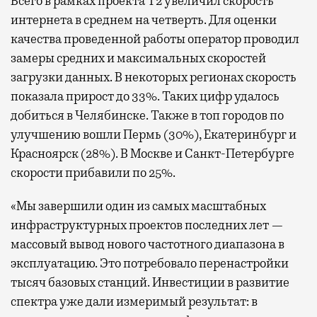
Всего в рамках проекта Т2 увеличил скорость
интернета в среднем на четверть. Для оценки
качества проведенной работы оператор проводил
замеры средних и максимальных скоростей
загрузки данных. В некоторых регионах скорость
показала прирост до 33%. Таких цифр удалось
добиться в Челябинске. Также в топ городов по
улучшению вошли Пермь (30%), Екатеринбург и
Красноярск (28%). В Москве и Санкт-Петербурге
скорости прибавили по 25%.
«Мы завершили один из самых масштабных
инфраструктурных проектов последних лет —
массовый вывод нового частотного диапазона в
эксплуатацию. Это потребовало перенастройки
тысяч базовых станций. Инвестиции в развитие
спектра уже дали измеримый результат: в