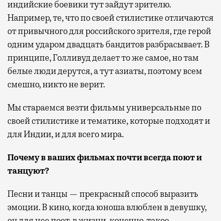
индийские боевики тут зайдут зрителю.
Например, те, что по своей стилистике отличаются
от привычного для российского зрителя, где герой
одним ударом двадцать бандитов разбрасывает. В
принципе, Голливуд делает то же самое, но там
белые люди дерутся, а тут азиаты, поэтому всем
смешно, никто не верит.
Мы стараемся везти фильмы универсальные по
своей стилистике и тематике, которые подходят и
для Индии, и для всего мира.
Почему в ваших фильмах почти всегда поют и
танцуют?
Песни и танцы — прекрасный способ выразить
эмоции. В кино, когда юноша влюблен в девушку,
он для нее поет, в жизни, конечно, такое