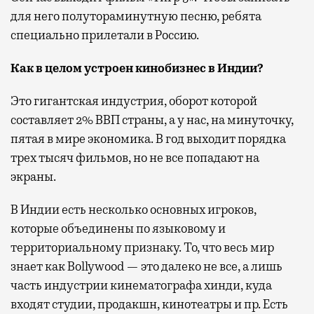
для него полутораминутную песню, ребята
специально прилетали в Россию.
Как в целом устроен кинобизнес в Индии?
Это гигантская индустрия, оборот которой
составляет 2% ВВП страны, а у нас, на минуточку,
пятая в мире экономика. В год выходит порядка
трех тысяч фильмов, но не все попадают на
экраны.
В Индии есть несколько основных игроков,
которые объединены по языковому и
территориальному признаку. То, что весь мир
знает как Bollywood — это далеко не все, а лишь
часть индустрии кинематографа хинди, куда
входят студии, продакшн, кинотеатры и пр. Есть