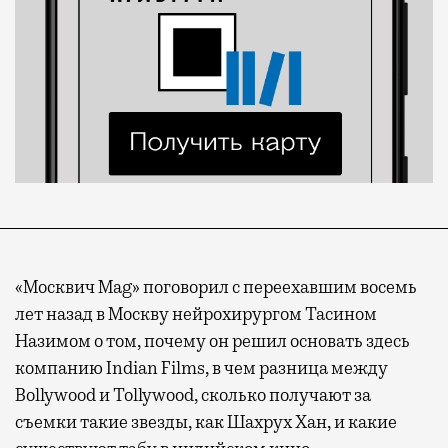
«Москвич Mag» поговорил с переехавшим восемь
лет назад в Москву нейрохирургом Тасином
Назимом о том, почему он решил основать здесь
компанию Indian Films, в чем разница между
Bollywood и Tollywood, сколько получают за
съемки такие звезды, как Шахрух Хан, и какие