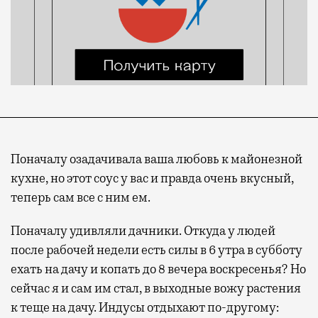
Поначалу озадачивала ваша любовь к майонезной
кухне, но этот соус у вас и правда очень вкусный,
теперь сам все с ним ем.
Поначалу удивляли дачники. Откуда у людей
после рабочей недели есть силы в 6 утра в субботу
ехать на дачу и копать до 8 вечера воскресенья? Но
сейчас я и сам им стал, в выходные вожу растения
к теще на дачу. Индусы отдыхают по-другому: