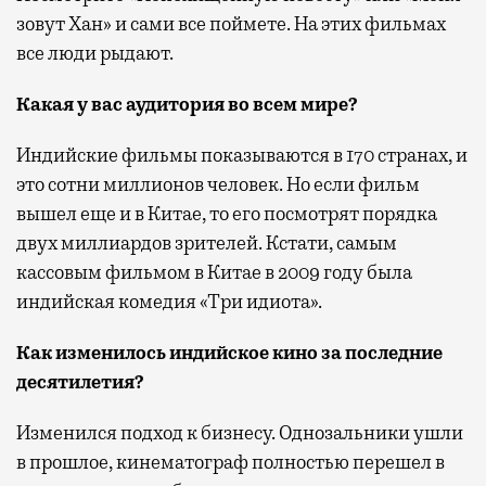
зовут Хан» и сами все поймете. На этих фильмах
все люди рыдают.
Какая у вас аудитория во всем мире?
Индийские фильмы показываются в 170 странах, и
это сотни миллионов человек. Но если фильм
вышел еще и в Китае, то его посмотрят порядка
двух миллиардов зрителей. Кстати, самым
кассовым фильмом в Китае в 2009 году была
индийская комедия «Три идиота».
Как изменилось индийское кино за последние
десятилетия?
Изменился подход к бизнесу. Однозальники ушли
в прошлое, кинематограф полностью перешел в