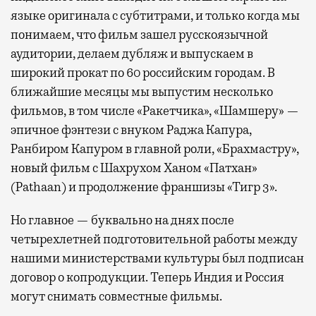
языке оригинала с субтитрами, и только когда мы
понимаем, что фильм зашел русскоязычной
аудитории, делаем дубляж и выпускаем в
широкий прокат по 60 российским городам. В
ближайшие месяцы мы выпустим несколько
фильмов, в том числе «Ракетчика», «Шамшеру» —
эпичное фэнтези с внуком Раджа Капура,
Ранбиром Капуром в главной роли, «Брахмастру»,
новый фильм с Шахрухом Ханом «Патхан»
(Pathaan) и продолжение франшизы «Тигр 3».
Но главное — буквально на днях после
четырехлетней подготовительной работы между
нашими министерствами культуры был подписан
договор о копродукции. Теперь Индия и Россия
могут снимать совместные фильмы.