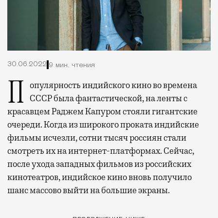
30.06.2022
9 мин. чтения
Популярность индийского кино во времена
СССР была фантастической, на ленты с
красавцем Раджем Капуром стояли гигантские
очереди. Когда из широкого проката индийские
фильмы исчезли, сотни тысяч россиян стали
смотреть их на интернет-платформах. Сейчас,
после ухода западных фильмов из российских
кинотеатров, индийское кино вновь получило
шанс массово выйти на большие экраны.