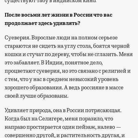
существуют табу в индийском кино.
После восьми лет жизни в России что вас
продолжает здесь удивлять?
Суеверия. Взрослые люди на полном серьезе
стараются не сидеть на углу стола, боятся черной
кошки и стучат по дереву, чтобы не сглазить. Меня
это забавляет. В Индии, понятное дело,
процветают суеверия, но это связано с религией и
с тем, что у нас в среднем невысокий уровень
хорошего образования. А ведь россияне в массе
своей лучше образованы.
Удивляет природа, она в России потрясающая.
Когда был на Селигере, меня поразило, что
направо простирается один пейзаж, налево —
совершенно другой, и растительность другая, и