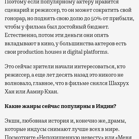
Поэтому если популярному актеру нравится
сценарий и режиссер, то он может сократить свой
гонорар, но поднять свою долю до 50% от прибыли,
чтобы у фильма был достойный бюджет.
Естественно, потом эти деньги они опять
вкладывают в кино, у большинства актеров есть
свои production houses и digital platforms.
Это сейчас зрители начали интересоваться, кто
режиссер, а еще лет десять назад это никого не
волновало, главное, что в фильме снялся Шахрух
Хан или Аамир Кхан.
Какие жанры сейчас популярны в Индии?
Экшн, любовная история и, конечно же, драмы,
которые индусы снимают лучше всех в мире.
Посмотрите «Непохищенную невесту» или «Меня