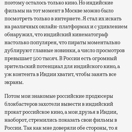
поэтому осталось только кино. Но индийские
фильмы на тот момент в Москве можно было
посмотреть только в интернете. Я стал их искать
на различных онлайн-платформах и с удивлением
обнаружил, что индийский кинематограф
настолько популярен, что пираты моментально
дублируют главные новинки, а число просмотров
превышает 500 тысяч. В России есть огромный
зрительский потенциал для индийского кино, а
уж контента в Индии хватит, чтобы занять все
экраны.
Потом мои знакомые российские продюсеры
блокбастеров захотели вывести в индийский
прокат российское кино, а мои друзья в Индии,
наоборот, стремились показать свои фильмы в
России. Так как мне доверяли обе стороны, то я