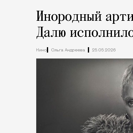
Инородный арти
Далю исполнило
Кино
Ольга Андреева
25.05.2026