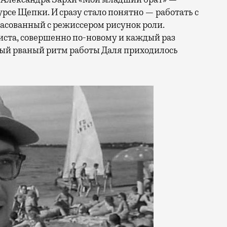
рсе Щепки. И сразу стало понятно — работать с
ласованный с режиссером рисунок роли.
листа, совершенно по-новому и каждый раз
ный рваный ритм работы Даля приходилось