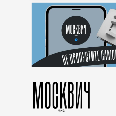
МОСКВИЧ
MAG