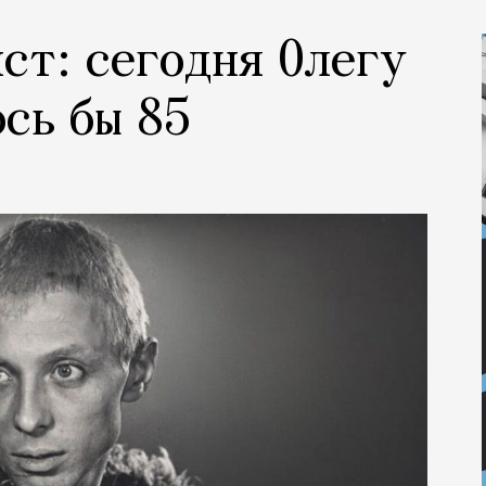
ст: сегодня Олегу
сь бы 85