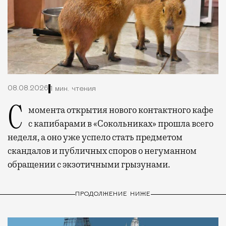
08.08.2026
1 мин. чтения
С момента открытия нового контактного кафе
с капибарами в «Сокольниках» прошла всего
неделя, а оно уже успело стать предметом
скандалов и публичных споров о негуманном
обращении с экзотичными грызунами.
ПРОДОЛЖЕНИЕ НИЖЕ