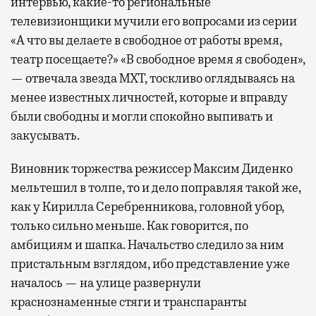
интервью, какие-то региональные
телевизионщики мучили его вопросами из серии
«А что вы делаете в свободное от работы время,
театр посещаете?» «В свободное время я свободен»,
— отвечала звезда МХТ, тоскливо оглядываясь на
менее известных личностей, которые и вправду
были свободны и могли спокойно выпивать и
закусывать.
Виновник торжества режиссер Максим Диденко
мельтешил в толпе, то и дело поправляя такой же,
как у Кирилла Серебренникова, головной убор,
только сильно меньше. Как говорится, по
амбициям и шапка. Начальство следило за ним
пристальным взглядом, ибо представление уже
началось — на улице развернули
краснознаменные стяги и транспаранты