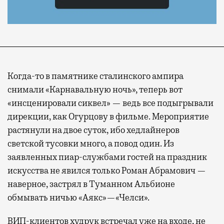
Когда-то в памятнике сталинского ампира
снимали «Карнавальную ночь», теперь вот
«инсценировали сиквел» — ведь все подыгрывали
дирекции, как Огурцову в фильме. Мероприятие
растянули на двое суток, ибо хедлайнеров
светской тусовки много, а повод один. Из
заявленных пиар-службами гостей на праздник
искусства не явился только Роман Абрамович —
наверное, застрял в Туманном Альбионе
обмывать ничью «Аякс»—«Челси».
ВИП-клиентов худрук встречал уже на входе, не