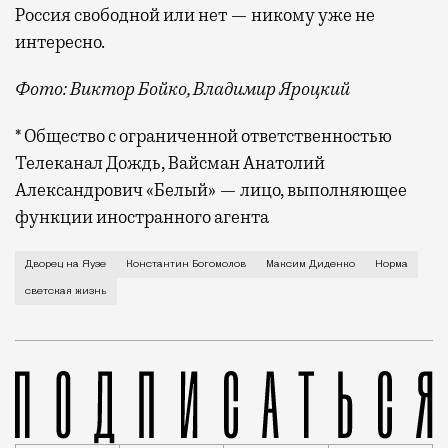
Россия свободной или нет — никому уже не
интересно.
Фото: Виктор Бойко, Владимир Яроцкий
* Общество с ограниченной ответственностью
Телеканал Дождь, Вайсман Анатолий
Александрович «Белый» — лицо, выполняющее
функции иностранного агента
Два дня подряд во Дворце на Яузе проходило типа с
Дворец на Яузе
Константин Богомолов
Максим Диденко
Норма
светская жизнь