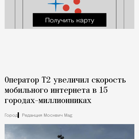
Оператор Т2 увеличил скорость
мобильного интернета в 15
городах-миллионниках
Город
Редакция Москвич Mag