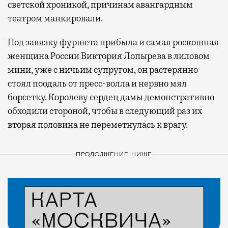
светской хроникой, причинам авангардным
театром манкировали.
Под завязку фуршета прибыла и самая роскошная
женщина России Виктория Лопырева в лиловом
мини, уже с ничьим супругом, он растерянно
стоял поодаль от пресс-волла и нервно мял
борсетку. Королеву сердец дамы демонстративно
обходили стороной, чтобы в следующий раз их
вторая половина не переметнулась к врагу.
ПРОДОЛЖЕНИЕ НИЖЕ