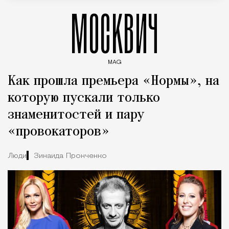
МОСКВИЧ
MAG
Введите ключевые слова для поиска статей
Как прошла премьера «Нормы», на
которую пускали только
знаменитостей и пару
«провокаторов»
Люди
Зинаида Пронченко