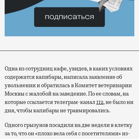
Одна из сотрудниц кафе, увидев, в каких условиях
содержатся капибары, написала заявление об
увольнении и обратилась в Комитет ветеринарии
Москвы с жалобой на заведение. По ее словам, на
которые ссылается телеграм-канал
112
, не было ни
дня, чтобы капибары не травмировались.
Одного грызунов посадили на две недели в клетку
за то, что он «плохо вела себя с посетителями» из-