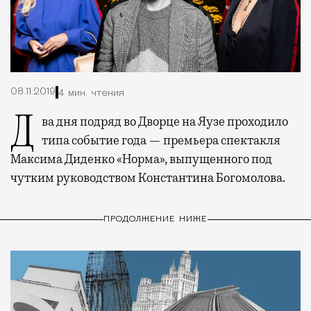
08.11.2019
4 мин. чтения
Два дня подряд во Дворце на Яузе проходило
типа событие года — премьера спектакля
Максима Диденко «Норма», выпущенного под
чутким руководством Константина Богомолова.
ПРОДОЛЖЕНИЕ НИЖЕ