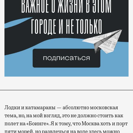
Лодки и катамараны — абсолютно московская
тема, но, на мой взгляд, это не должно стоить как
полет на «Боинге». Я к тому, что Москва хоть и порт
пяти морей, но развлечься на воде здесь можно