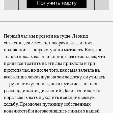
Первый час мы провели на суше: Леонид
объяснял, как стоять, поворачивать, менять
положения — короче, учили матчасть. Когда он
только показывал движения, я расстроилась, что
придется тратить на эти два прихлопа и три
притопа час, но после того, как сама залезла на
всего лишь лежавшую на земле доску, смутилась
— руки не слушались, ноги путались, полная
раскоординация движений. Даже решила, что
пора завязывать и уходить в скандинавскую
ходьбу. Преодолев путаницу собственных
конечностей и договорившись с ними о нашей