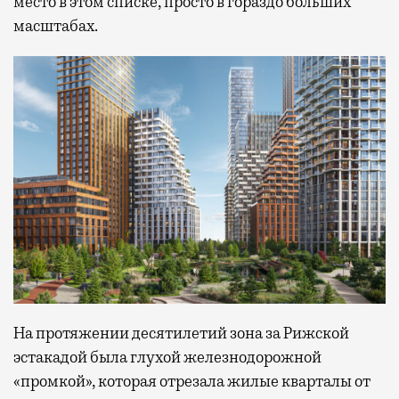
место в этом списке, просто в гораздо больших
масштабах.
На протяжении десятилетий зона за Рижской
эстакадой была глухой железнодорожной
«промкой», которая отрезала жилые кварталы от