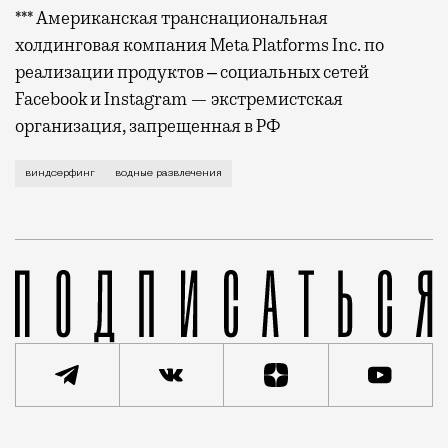
*** Американская транснациональная
холдинговая компания Meta Platforms Inc. по
реализации продуктов ‒ социальных сетей
Facebook и Instagram — экстремистская
организация, запрещенная в РФ
Помню, какой восторг вызывало модное развлечение в
виндсерфинг
водные развлечения