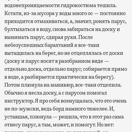
водонепроницаемости гидрокостюма тешила.
Кстати, из-за мусора у воды много ос — постоянно
приходится отмахиваться, а, значит, ронять парус,
бултыхаться в воду, снова забираться на доску и
вынимать парус, сдирая руки. После
небезуспешных барахтаний я все-таки
вытащилась на берег, но не отцеплялась от доски
(доску и парус носят в разобранном виде —
отдельно доска, отдельно парус; собирается прямо
в воде, а разбирается практически на берегу).
Потом плюнула на маникюр, все-таки отцепила.
Обычно я несла доску, а с парусом помогал
инструктор. Я про себя возмущалась, что это очень
не по-мужски, ведь борд намного тяжелее. И,
уставшая, плюнула — решила, что в этот раз сама
отнесу парус, а там, может, и помогут. Но нет: