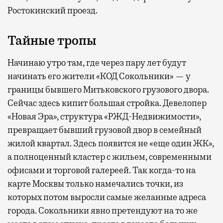
Ростокинский проезд.
Тайные тропы
Начинаю утро там, где через пару лет будут
начинать его жители «КОД Сокольники» — у
границы бывшего Митьковского грузового двора.
Сейчас здесь кипит большая стройка. Девелопер
«Новая Эра», структура «РЖД-Недвижимости»,
превращает бывший грузовой двор в семейный
жилой квартал. Здесь появится не «еще один ЖК»,
а полноценный кластер с жильем, современными
офисами и торговой галереей. Так когда-то на
карте Москвы только намечались точки, из
которых потом выросли самые желанные адреса
города. Сокольники явно претендуют на то же