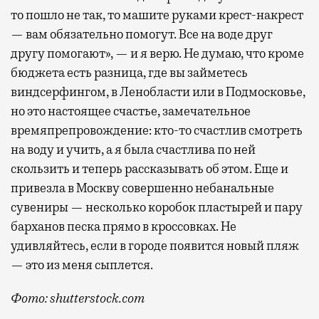
то пошло не так, то машите руками крест-накрест
— вам обязательно помогут. Все на воде друг
другу помогают», — и я верю. Не думаю, что кроме
бюджета есть разница, где вы займетесь
виндсерфингом, в Ленобласти или в Подмосковье,
но это настоящее счастье, замечательное
времяпрепровождение: кто-то счастлив смотреть
на воду и учить, а я была счастлива по ней
скользить и теперь рассказывать об этом. Еще и
привезла в Москву совершенно небанальные
сувениры — несколько коробок пластырей и пару
барханов песка прямо в кроссовках. Не
удивляйтесь, если в городе появится новый пляж
— это из меня сыплется.
Фото: shutterstock.com