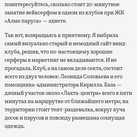
поинтересуйтесь, сколько стоит 20-минутное
занятие вейксерфом в одном из клубов при ЖК
«Алые паруса» — ахнете.
Так вот, возвращаясь к приятному. Я выбрала
самый визуально старый и немодный сайт винд-
клуба, решив, что по-настоящему хорошие
серферы в маркетинг не вкладываются. И не
прогадала. Клуб, а на самом деле секта, состоит
всего из двух человек: Леонида Соловьева и его
помощника-администратора Кирилла. База —
дачный участок около «Лахта-центра» всего в пяти
минутах на маршрутке от ближайшего метро; на
территории стоит тент-раздевалка, вокруг куча
досок и парусов и повсюду развешана сохнущая
одежда.