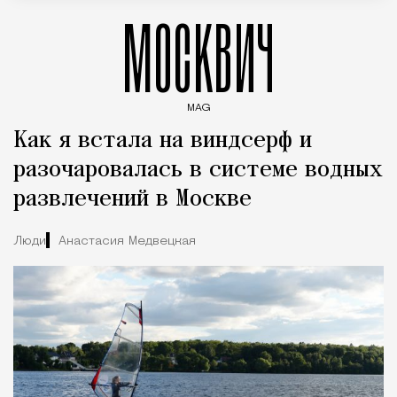
МОСКВИЧ
MAG
Введите ключевые слова для поиска статей
Как я встала на виндсерф и
разочаровалась в системе водных
развлечений в Москве
Люди
Анастасия Медвецкая