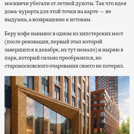
москвичи убегали от летней духоты. Так что идея
дома-курорта для этой точки на карте — не
выдумка, а возвращение к истокам.
Беру кофе навынос в одном из хипстерских мест
(после реновации, первый этап которой
завершился в декабре, их тут немало) и ныряю в
парк, который сильно преобразился, но
старомосковского очарования своего не потерял.