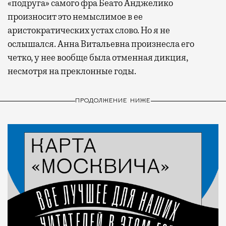
«подруга» самого фра Беато Анджелико
произносит это немыслимое в ее
аристократических устах слово. Но я не
ослышался. Анна Витальевна произнесла его
четко, у нее вообще была отменная дикция,
несмотря на преклонные годы.
ПРОДОЛЖЕНИЕ НИЖЕ