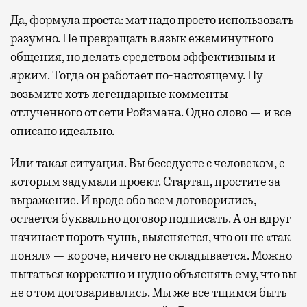
Да, формула проста: мат надо просто использовать
разумно. Не превращать в язык ежеминутного
общения, но делать средством эффективным и
ярким. Тогда он работает по-настоящему. Ну
возьмите хоть легендарные комменты
отлученного от сети Ройзмана. Одно слово — и все
описано идеально.
Или такая ситуация. Вы беседуете с человеком, с
которым задумали проект. Стартап, простите за
выражение. И вроде обо всем договорились,
остается буквально договор подписать. А он вдруг
начинает пороть чушь, выясняется, что он не «так
понял» — короче, ничего не складывается. Можно
пытаться корректно и нудно объяснять ему, что вы
не о том договаривались. Мы же все тщимся быть