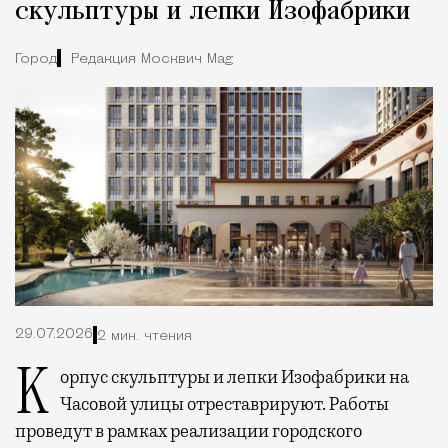
скульптуры и лепки Изофабрики
Город
Редакция Москвич Mag
29.07.2026
2 мин. чтения
Корпус скульптуры и лепки Изофабрики на
Часовой улицы отреставрируют. Работы
проведут в рамках реализации городского