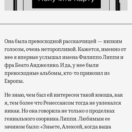
Она была превосходной рассказчицей — низким
голосом, очень неторопливой. Кажется, именно от
нее я впервые услышал имена Филиппо Липпи и
фра Беато Анджелико. И да, у нее были
превосходные альбомы, кто-то привозил из
Европы.
Не знаю, чем был ей интересен такой юноша, как
я, тем более что Ренессансом тогда не увлекался
никак. Но она говорила не только о проделках
гениального озорника Липпи. Любимым ее
зачином было: «Знаете, Алексей, когда ваша