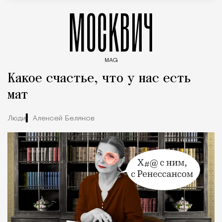
МОСКВИЧ
MAG
Введите ключевые слова для поиска статей
Какое счастье, что у нас есть
мат
Люди
Алексей Беляков