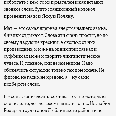
поболтать с кем-то из приятелей и как вставит
звонкое слово, будто станционный колокол
прозвенит на всю Ясную Поляну.
Мат — это самая ядерная энергия нашего языка.
Физики отдыхают. Слова эти очень просты, но по-
своему чарующе красивы. А сколько от них
производных, мы же на одних приставках и
суффиксах можем творить лингвистические
чудеса. И, главное, они незаменимы. Надо
обозначить ситуацию только так и не иначе. Не
фигово, не гадко, не хреново, а… ну сами
подберите слово.
В моей жизни сложилось так, что я не матерился
очень долго, лет до восемнадцати точно. Не любил.
Рос среди хулиганов Люблинского района и не