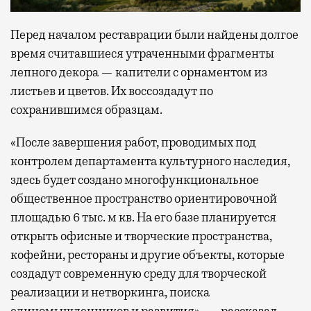
Перед началом реставрации были найдены долгое
время считавшиеся утраченными фрагменты
лепного декора — капители с орнаментом из
листьев и цветов. Их воссоздадут по
сохранившимся образцам.
«После завершения работ, проводимых под
контролем департамента культурного наследия,
здесь будет создано многофункциональное
общественное пространство ориентировочной
площадью 6 тыс. м кв. На его базе планируется
открыть офисные и творческие пространства,
кофейни, рестораны и другие объекты, которые
создадут современную среду для творческой
реализации и нетворкинга, поиска