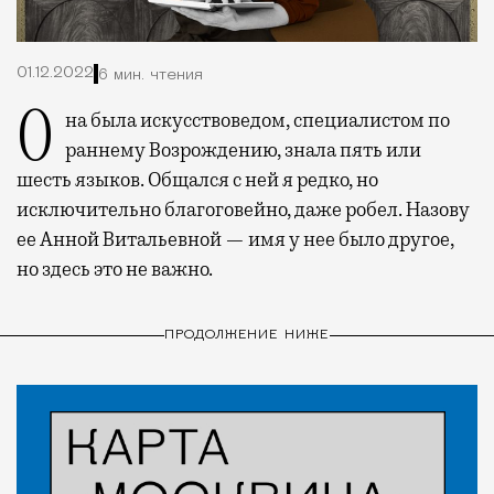
01.12.2022
6 мин. чтения
Она была искусствоведом, специалистом по
раннему Возрождению, знала пять или
шесть языков. Общался с ней я редко, но
исключительно благоговейно, даже робел. Назову
ее Анной Витальевной — имя у нее было другое,
но здесь это не важно.
ПРОДОЛЖЕНИЕ НИЖЕ