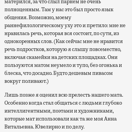
матерился, за что слыл парнем не очень
полноценным. Там у нас это был просто язык
общения. Возможно, моему
раннефилологическому уху это и претило: мне не
нравилась речь, которая вся состоит, по сути, из
однокоренных слов. (Как сейчас мне не нравится
речь подростков, которую я слышу повсеместно,
включая скамейки на детских площадках. Они
пользуются матом неумело и тупо, без огонька и
блеска, что досадно. Будто дешевым пивасом
вокруг поливают.)
Лишь позже я оценил всю прелесть нашего мата.
Особенно когда стал общаться с людьми глубоко
интеллигентными, поэтами и художниками,
которые мат использовали как та же моя Анна
Витальевна. Ювелирно и по делу.