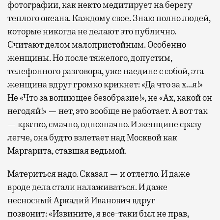
фотографии, как некто медитирует на берегу
теплого океана. Каждому свое. Знаю полно людей,
которые никогда не делают это публично.
Считают делом малопристойным. Особенно
женщины. Но после тяжелого, допустим,
телефонного разговора, уже наедине с собой, эта
женщина вдруг громко крикнет: «Да что за х…я!»
Не «Что за вопиющее безобразие!», не «Ах, какой он
негодяй!» — нет, это вообще не работает. А вот так
— кратко, смачно, однозначно. И женщине сразу
легче, она будто взлетает над Москвой как
Маргарита, ставшая ведьмой.
Материться надо. Сказал — и отлегло. И даже
вроде дела стали налаживаться. И даже
несносный Аркадий Иванович вдруг
позвонит: «Извините, я все-таки был не прав,