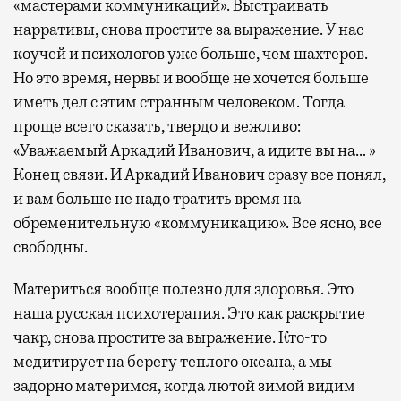
«мастерами коммуникаций». Выстраивать
нарративы, снова простите за выражение. У нас
коучей и психологов уже больше, чем шахтеров.
Но это время, нервы и вообще не хочется больше
иметь дел с этим странным человеком. Тогда
проще всего сказать, твердо и вежливо:
«Уважаемый Аркадий Иванович, а идите вы на… »
Конец связи. И Аркадий Иванович сразу все понял,
и вам больше не надо тратить время на
обременительную «коммуникацию». Все ясно, все
свободны.
Материться вообще полезно для здоровья. Это
наша русская психотерапия. Это как раскрытие
чакр, снова простите за выражение. Кто-то
медитирует на берегу теплого океана, а мы
задорно материмся, когда лютой зимой видим