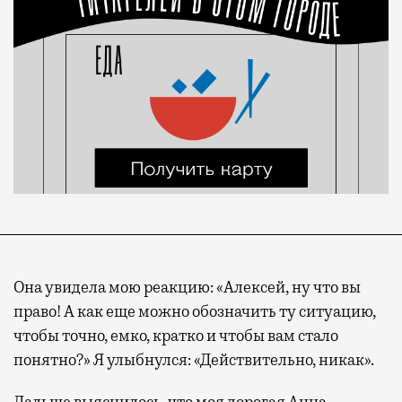
Она увидела мою реакцию: «Алексей, ну что вы
право! А как еще можно обозначить ту ситуацию,
чтобы точно, емко, кратко и чтобы вам стало
понятно?» Я улыбнулся: «Действительно, никак».
Дальше выяснилось, что моя дорогая Анна