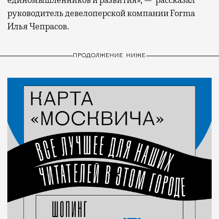
единомышленников и развития», — рассказал
руководитель девелоперской компании Forma
Илья Чепрасов.
ПРОДОЛЖЕНИЕ НИЖЕ