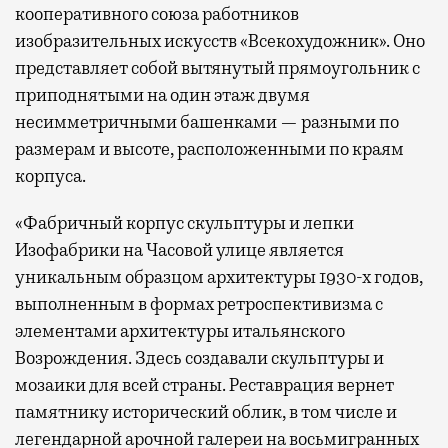
кооперативного союза работников
изобразительных искусств «Всекохудожник». Оно
представляет собой вытянутый прямоугольник с
приподнятыми на один этаж двумя
несимметричными башенками — разными по
размерам и высоте, расположенными по краям
корпуса.
«Фабричный корпус скульптуры и лепки
Изофабрики на Часовой улице является
уникальным образцом архитектуры 1930-х годов,
выполненным в формах ретроспективизма с
элементами архитектуры итальянского
Возрождения. Здесь создавали скульптуры и
мозаики для всей страны. Реставрация вернет
памятнику исторический облик, в том числе и
легендарной арочной галереи на восьмигранных