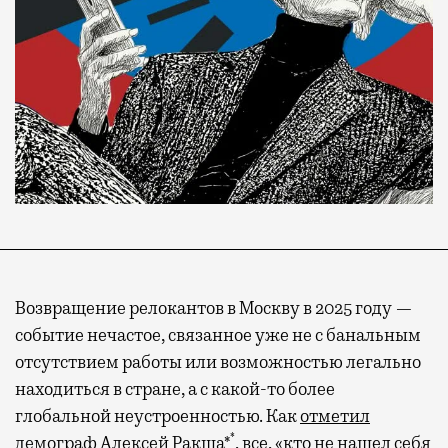
Возвращение релокантов в Москву в 2025 году —
событие нечастое, связанное уже не с банальным
отсутствием работы или возможностью легально
находиться в стране, а с какой-то более
глобальной неустроенностью. Как
отметил
*
демограф Алексей Ракша*
, все, «кто не нашел себя