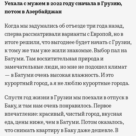
Уехала с мужем в 2022 году сначала в Грузию,
потом в Азербайджан
Когда мы задумались об отъезде три года назад,
сперва рассматривали варианты с Европой, но в
итоге решили, что выгоднее будет начать с Грузии,
к тому же там уже жили знакомые. Выбор пал на
Батуми. Там восхитительная природа и
замечательные люди, но мне не подошел климат
— в Батуми очень высокая влажность. И это
курортный город, а я не люблю курортные города.
Спустя год жизни в Грузии мы поехали в отпуск в
Баку, и там нам очень понравилось. Первое
впечатление: красивый, чистый город, вкусная
еда, цены ниже, чем в Батуми. Потом оказалось,
что снимать квартиру в Баку даже дешевле. В