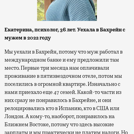
Екатерина, психолог, 36 лет. Уехала в Бахрейн с
мужем в 2022 году
Мы уехали в Бахрейн, потому что муж работал в
международном банке и ему предложили там
место. Первые три месяца нам оплачивали
проживание в пятизвездочном отеле, потом мы
поселились в огромной квартире. Изначально с
нами приехало еще 47 семей. Какой-то части из
них сразу не понравилось в Бахрейне, и они
релоцировались кто в Испанию, кто в США или
Лондон. А кому-то, наоборот, понравилось на
Ближнем Востоке, потому что здесь высокие
зарплаты и мы практически не платим налоги. Но