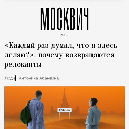
МОСКВИЧ
MAG
Введите ключевые слова для поиска статей
«Каждый раз думал, что я здесь
делаю?»: почему возвращаются
релоканты
Люди
Антонина Абакшина