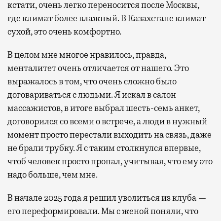
кстати, очень легко переносится после Москвы,
где климат более влажный. В Казахстане климат
сухой, это очень комфортно.
В целом мне многое нравилось, правда,
менталитет очень отличается от нашего. Это
выражалось в том, что очень сложно было
договариваться с людьми. Я искал в салон
массажистов, в итоге выбрал шесть-семь анкет,
договорился со всеми о встрече, а люди в нужный
момент просто перестали выходить на связь, даже
не брали трубку. Я с таким столкнулся впервые,
чтоб человек просто пропал, учитывая, что ему это
надо больше, чем мне.
В начале 2025 года я решил уволиться из клуба —
его переформировали. Мы с женой поняли, что