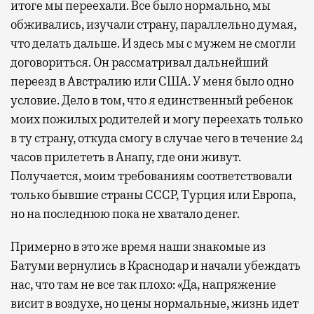
итоге мы переехали. Все было нормально, мы
обживались, изучали страну, параллельно думая,
что делать дальше. И здесь мы с мужем не смогли
договориться. Он рассматривал дальнейший
переезд в Австралию или США. У меня было одно
условие. Дело в том, что я единственный ребенок
моих пожилых родителей и могу переехать только
в ту страну, откуда смогу в случае чего в течение 24
часов прилететь в Анапу, где они живут.
Получается, моим требованиям соответствовали
только бывшие страны СССР, Турция или Европа,
но на последнюю пока не хватало денег.
Примерно в это же время наши знакомые из
Батуми вернулись в Краснодар и начали убеждать
нас, что там не все так плохо: «Да, напряжение
висит в воздухе, но цены нормальные, жизнь идет