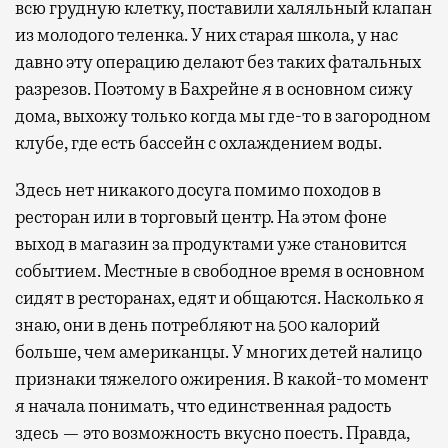
всю грудную клетку, поставили халяльный клапан
из молодого теленка. У них старая школа, у нас
давно эту операцию делают без таких фатальных
разрезов. Поэтому в Бахрейне я в основном сижу
дома, выхожу только когда мы где-то в загородном
клубе, где есть бассейн с охлаждением воды.
Здесь нет никакого досуга помимо походов в
ресторан или в торговый центр. На этом фоне
выход в магазин за продуктами уже становится
событием. Местные в свободное время в основном
сидят в ресторанах, едят и общаются. Насколько я
знаю, они в день потребляют на 500 калорий
больше, чем американцы. У многих детей налицо
признаки тяжелого ожирения. В какой-то момент
я начала понимать, что единственная радость
здесь — это возможность вкусно поесть. Правда,