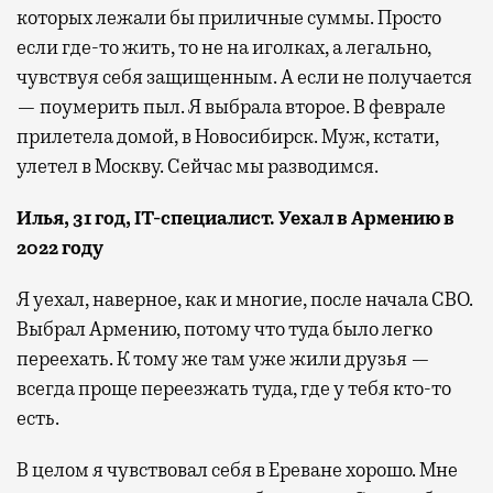
которых лежали бы приличные суммы. Просто
если где-то жить, то не на иголках, а легально,
чувствуя себя защищенным. А если не получается
— поумерить пыл. Я выбрала второе. В феврале
прилетела домой, в Новосибирск. Муж, кстати,
улетел в Москву. Сейчас мы разводимся.
Илья, 31 год, IT-специалист. Уехал в Армению в
2022 году
Я уехал, наверное, как и многие, после начала СВО.
Выбрал Армению, потому что туда было легко
переехать. К тому же там уже жили друзья —
всегда проще переезжать туда, где у тебя кто-то
есть.
В целом я чувствовал себя в Ереване хорошо. Мне