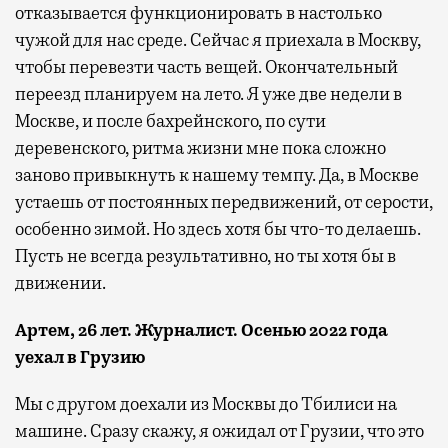
отказывается функционировать в настолько
чужой для нас среде. Сейчас я приехала в Москву,
чтобы перевезти часть вещей. Окончательный
переезд планируем на лето. Я уже две недели в
Москве, и после бахрейнского, по сути
деревенского, ритма жизни мне пока сложно
заново привыкнуть к нашему темпу. Да, в Москве
устаешь от постоянных передвижений, от серости,
особенно зимой. Но здесь хотя бы что-то делаешь.
Пусть не всегда результативно, но ты хотя бы в
движении.
Артем, 26 лет. Журналист. Осенью 2022 года
уехал в Грузию
Мы с другом доехали из Москвы до Тбилиси на
машине. Сразу скажу, я ожидал от Грузии, что это