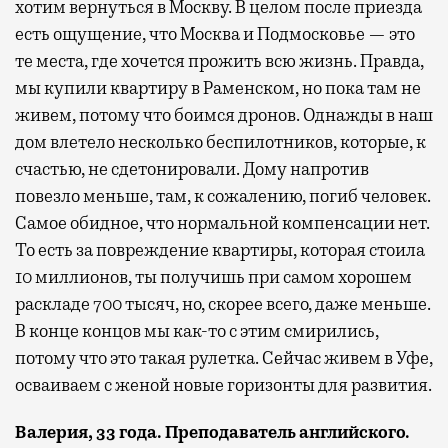
хотим вернуться в Москву. В целом после приезда
есть ощущение, что Москва и Подмосковье — это
те места, где хочется прожить всю жизнь. Правда,
мы купили квартиру в Раменском, но пока там не
живем, потому что боимся дронов. Однажды в наш
дом влетело несколько беспилотников, которые, к
счастью, не сдетонировали. Дому напротив
повезло меньше, там, к сожалению, погиб человек.
Самое обидное, что нормальной компенсации нет.
То есть за повреждение квартиры, которая стоила
10 миллионов, ты получишь при самом хорошем
раскладе 700 тысяч, но, скорее всего, даже меньше.
В конце концов мы как-то с этим смирились,
потому что это такая рулетка. Сейчас живем в Уфе,
осваиваем с женой новые горизонты для развития.
Валерия, 33 года. Преподаватель английского.