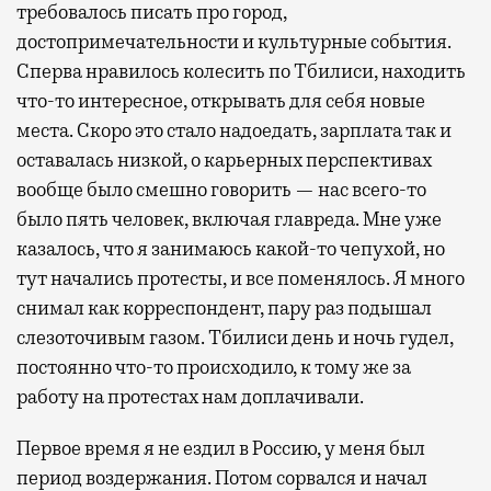
требовалось писать про город,
достопримечательности и культурные события.
Сперва нравилось колесить по Тбилиси, находить
что-то интересное, открывать для себя новые
места. Скоро это стало надоедать, зарплата так и
оставалась низкой, о карьерных перспективах
вообще было смешно говорить — нас всего-то
было пять человек, включая главреда. Мне уже
казалось, что я занимаюсь какой-то чепухой, но
тут начались протесты, и все поменялось. Я много
снимал как корреспондент, пару раз подышал
слезоточивым газом. Тбилиси день и ночь гудел,
постоянно что-то происходило, к тому же за
работу на протестах нам доплачивали.
Первое время я не ездил в Россию, у меня был
период воздержания. Потом сорвался и начал