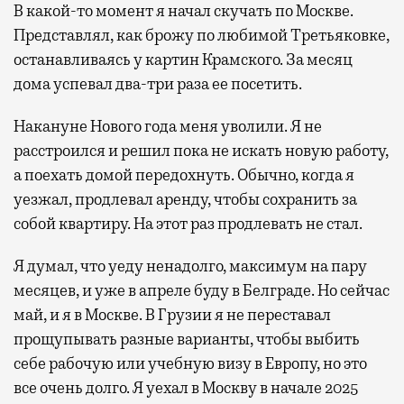
В какой-то момент я начал скучать по Москве.
Представлял, как брожу по любимой Третьяковке,
останавливаясь у картин Крамского. За месяц
дома успевал два-три раза ее посетить.
Накануне Нового года меня уволили. Я не
расстроился и решил пока не искать новую работу,
а поехать домой передохнуть. Обычно, когда я
уезжал, продлевал аренду, чтобы сохранить за
собой квартиру. На этот раз продлевать не стал.
Я думал, что уеду ненадолго, максимум на пару
месяцев, и уже в апреле буду в Белграде. Но сейчас
май, и я в Москве. В Грузии я не переставал
прощупывать разные варианты, чтобы выбить
себе рабочую или учебную визу в Европу, но это
все очень долго. Я уехал в Москву в начале 2025