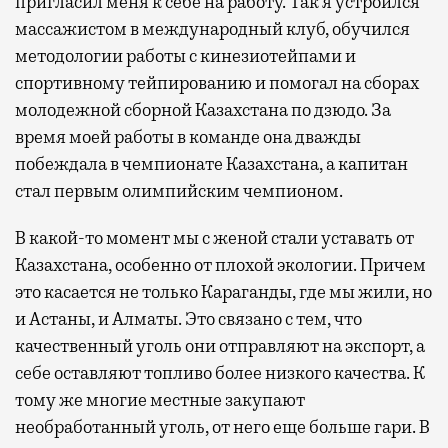
пригласил меня к себе на работу. Так я устроился
массажистом в международный клуб, обучился
методологии работы с кинезиотейпами и
спортивному тейпированию и помогал на сборах
молодежной сборной Казахстана по дзюдо. За
время моей работы в команде она дважды
побеждала в чемпионате Казахстана, а капитан
стал первым олимпийским чемпионом.
В какой-то момент мы с женой стали уставать от
Казахстана, особенно от плохой экологии. Причем
это касается не только Караганды, где мы жили, но
и Астаны, и Алматы. Это связано с тем, что
качественный уголь они отправляют на экспорт, а
себе оставляют топливо более низкого качества. К
тому же многие местные закупают
необработанный уголь, от него еще больше гари. В