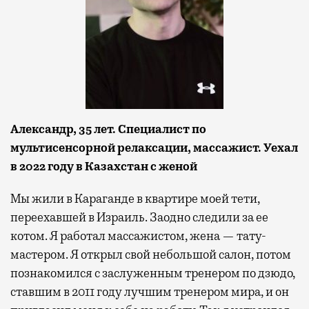
Александр, 35 лет. Специалист по
мультисенсорной релаксации, массажист. Уехал
в 2022 году в Казахстан с женой
Мы жили в Караганде в квартире моей тети,
переехавшей в Израиль. Заодно следили за ее
котом. Я работал массажистом, жена — тату-
мастером. Я открыл свой небольшой салон, потом
познакомился с заслуженным тренером по дзюдо,
ставшим в 2011 году лучшим тренером мира, и он