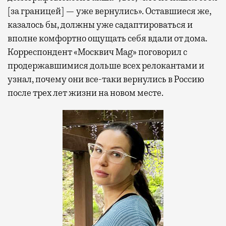
[за границей] — уже вернулись». Оставшиеся же,
казалось бы, должны уже садаптироваться и
вполне комфортно ощущать себя вдали от дома.
Корреспондент «Москвич Mag» поговорил с
продержавшимися дольше всех релокантами и
узнал, почему они все-таки вернулись в Россию
после трех лет жизни на новом месте.