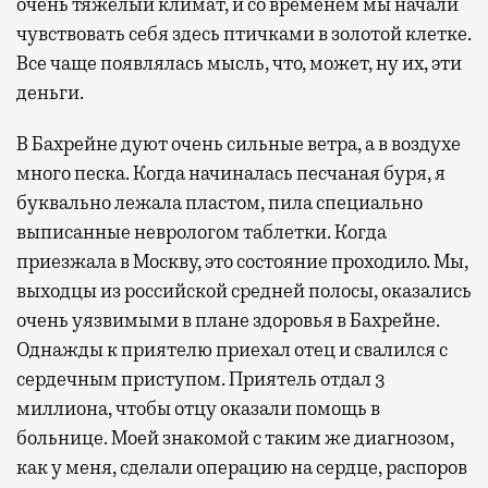
очень тяжелый климат, и со временем мы начали
чувствовать себя здесь птичками в золотой клетке.
Все чаще появлялась мысль, что, может, ну их, эти
деньги.
В Бахрейне дуют очень сильные ветра, а в воздухе
много песка. Когда начиналась песчаная буря, я
буквально лежала пластом, пила специально
выписанные неврологом таблетки. Когда
приезжала в Москву, это состояние проходило. Мы,
выходцы из российской средней полосы, оказались
очень уязвимыми в плане здоровья в Бахрейне.
Однажды к приятелю приехал отец и свалился с
сердечным приступом. Приятель отдал 3
миллиона, чтобы отцу оказали помощь в
больнице. Моей знакомой с таким же диагнозом,
как у меня, сделали операцию на сердце, распоров