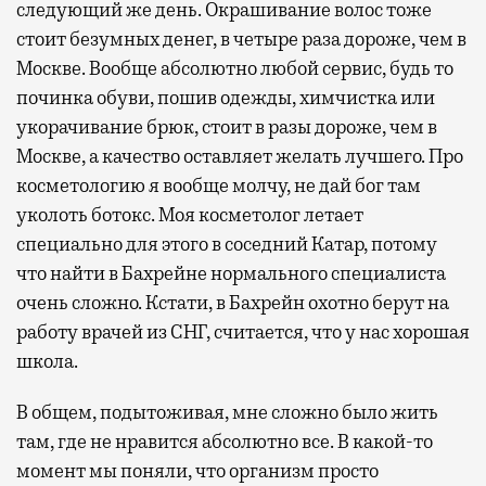
следующий же день. Окрашивание волос тоже
стоит безумных денег, в четыре раза дороже, чем в
Москве. Вообще абсолютно любой сервис, будь то
починка обуви, пошив одежды, химчистка или
укорачивание брюк, стоит в разы дороже, чем в
Москве, а качество оставляет желать лучшего. Про
косметологию я вообще молчу, не дай бог там
уколоть ботокс. Моя косметолог летает
специально для этого в соседний Катар, потому
что найти в Бахрейне нормального специалиста
очень сложно. Кстати, в Бахрейн охотно берут на
работу врачей из СНГ, считается, что у нас хорошая
школа.
В общем, подытоживая, мне сложно было жить
там, где не нравится абсолютно все. В какой-то
момент мы поняли, что организм просто