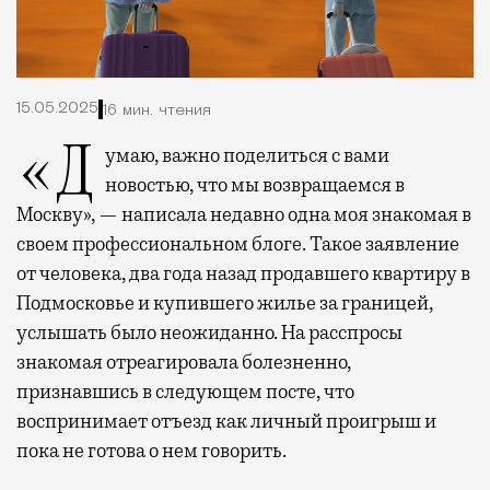
15.05.2025
16 мин. чтения
«Думаю, важно поделиться с вами
новостью, что мы возвращаемся в
Москву», — написала недавно одна моя знакомая в
своем профессиональном блоге. Такое заявление
от человека, два года назад продавшего квартиру в
Подмосковье и купившего жилье за границей,
услышать было неожиданно. На расспросы
знакомая отреагировала болезненно,
признавшись в следующем посте, что
воспринимает отъезд как личный проигрыш и
пока не готова о нем говорить.