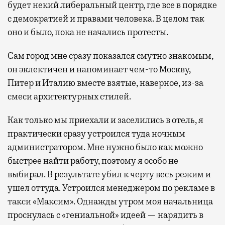
будет некий либеральный центр, где все в порядке
с демократией и правами человека. В целом так
оно и было, пока не начались протесты.
Сам город мне сразу показался смутно знакомым,
он эклектичен и напоминает чем-то Москву,
Питер и Италию вместе взятые, наверное, из-за
смеси архитектурных стилей.
Как только мы приехали и заселились в отель, я
практически сразу устроился туда ночным
администратором. Мне нужно было как можно
быстрее найти работу, поэтому я особо не
выбирал. В результате убил к черту весь режим и
ушел оттуда. Устроился менеджером по рекламе в
такси «Максим». Однажды утром моя начальница
проснулась с «гениальной» идеей — нарядить в