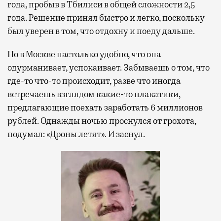
года, пробыв в Тбилиси в общей сложности 2,5
года. Решение принял быстро и легко, поскольку
был уверен в том, что отдохну и поеду дальше.
Но в Москве настолько удобно, что она
одурманивает, успокаивает. Забываешь о том, что
где-то что-то происходит, разве что иногда
встречаешь взглядом какие-то плакатики,
предлагающие поехать заработать 6 миллионов
рублей. Однажды ночью проснулся от грохота,
подумал: «Дроны летят». И заснул.