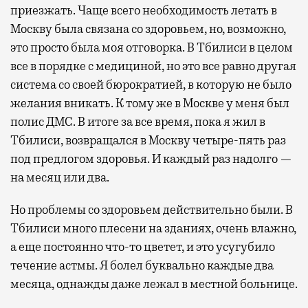
приезжать. Чаще всего необходимость летать в
Москву была связана со здоровьем, но, возможно,
это просто была моя отговорка. В Тбилиси в целом
все в порядке с медициной, но это все равно другая
система со своей бюрократией, в которую не было
желания вникать. К тому же в Москве у меня был
полис ДМС. В итоге за все время, пока я жил в
Тбилиси, возвращался в Москву четыре-пять раз
под предлогом здоровья. И каждый раз надолго —
на месяц или два.
Но проблемы со здоровьем действительно были. В
Тбилиси много плесени на зданиях, очень влажно,
а еще постоянно что-то цветет, и это усугубило
течение астмы. Я болел буквально каждые два
месяца, однажды даже лежал в местной больнице.