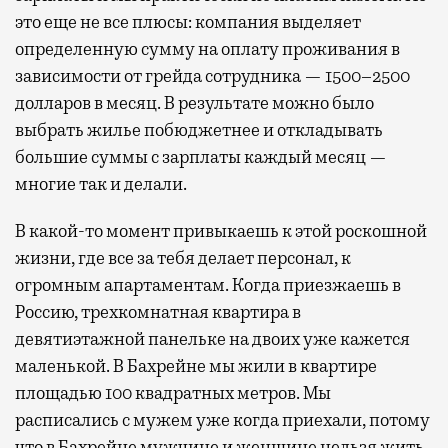
это еще не все плюсы: компания выделяет
определенную сумму на оплату проживания в
зависимости от грейда сотрудника — 1500–2500
долларов в месяц. В результате можно было
выбрать жилье побюджетнее и откладывать
большие суммы с зарплаты каждый месяц —
многие так и делали.
В какой-то момент привыкаешь к этой роскошной
жизни, где все за тебя делает персонал, к
огромным апартаментам. Когда приезжаешь в
Россию, трехкомнатная квартира в
девятиэтажной панельке на двоих уже кажется
маленькой. В Бахрейне мы жили в квартире
площадью 100 квадратных метров. Мы
расписались с мужем уже когда приехали, потому
что в Бахрейне мужчине и женщине нельзя жить