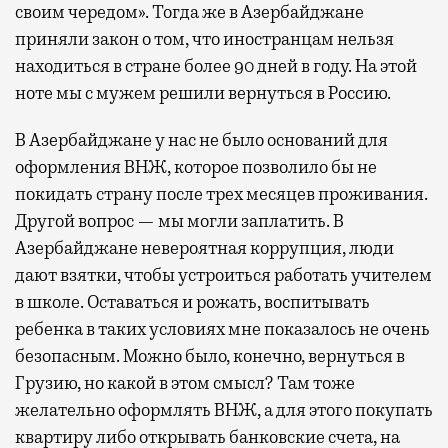
своим чередом». Тогда же в Азербайджане
приняли закон о том, что иностранцам нельзя
находиться в стране более 90 дней в году. На этой
ноте мы с мужем решили вернуться в Россию.
В Азербайджане у нас не было оснований для
оформления ВНЖ, которое позволило бы не
покидать страну после трех месяцев проживания.
Другой вопрос — мы могли заплатить. В
Азербайджане невероятная коррупция, люди
дают взятки, чтобы устроиться работать учителем
в школе. Оставаться и рожать, воспитывать
ребенка в таких условиях мне показалось не очень
безопасным. Можно было, конечно, вернуться в
Грузию, но какой в этом смысл? Там тоже
желательно оформлять ВНЖ, а для этого покупать
квартиру либо открывать банковские счета, на