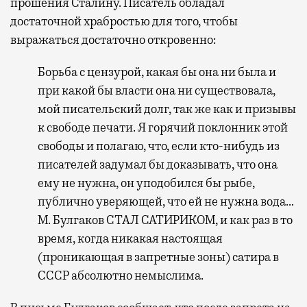
прошения Сталину. Писатель обладал
достаточной храбростью для того, чтобы
выражаться достаточно откровенно:
Борьба с цензурой, какая бы она ни была и
при какой бы власти она ни существовала,
мой писательский долг, так же как и призывы
к свободе печати. Я горячий поклонник этой
свободы и полагаю, что, если кто-нибудь из
писателей задумал бы доказывать, что она
ему не нужна, он уподобился бы рыбе,
публично уверяющей, что ей не нужна вода…
М. Булгаков СТАЛ САТИРИКОМ, и как раз в то
время, когда никакая настоящая
(проникающая в запретные зоны) сатира в
СССР абсолютно немыслима.