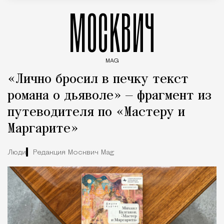
МОСКВИЧ
MAG
Введите ключевые слова для поиска статей
«Лично бросил в печку текст
романа о дьяволе» — фрагмент из
путеводителя по «Мастеру и
Маргарите»
Люди
Редакция Москвич Mag