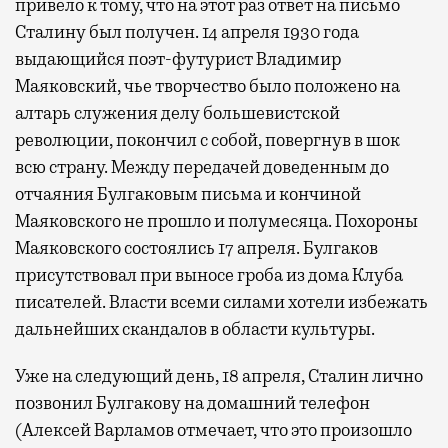
привело к тому, что на этот раз ответ на письмо
Сталину был получен. 14 апреля 1930 года
выдающийся поэт-футурист Владимир
Маяковский, чье творчество было положено на
алтарь служения делу большевистской
революции, покончил с собой, повергнув в шок
всю страну. Между передачей доведенным до
отчаяния Булгаковым письма и кончиной
Маяковского не прошло и полумесяца. Похороны
Маяковского состоялись 17 апреля. Булгаков
присутствовал при выносе гроба из дома Клуба
писателей. Власти всеми силами хотели избежать
дальнейших скандалов в области культуры.
Уже на следующий день, 18 апреля, Сталин лично
позвонил Булгакову на домашний телефон
(Алексей Варламов отмечает, что это произошло