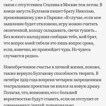
связи с отсутствием Сталина в Москве тем летом. В
конце августа Булгаков пишет брату Николаю,
проживавшему уже в Париже: «В случае, если мое
заявление будет отклонено, игру можно считать
оконченной, колоду складывать, свечи тушить…
Без всякого малодушия сообщаю тебе, мой брат,
что вопрос моей гибели это лишь вопрос срока,
если, конечно, не произойдет чуда. Но чудеса
случаются редко».
Новообретенное счастье в личной жизни, похоже,
также вернуло Булгакову способность творить. В
октябре 1929 года вопреки четырем запрещенным
театральным проектам он взялся за новую драму.
Полагая, что, возможно, его с большей
вероятностью будут ставить, если он отступит от
современных (читай: потенциально