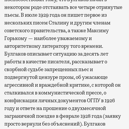
некотором роде отстаивать все четыре отринутые
пьесы. В июле 1929 года он пишет первое из
нескольких писем Сталину и другим членам
советского правительства, а также Максиму
Горькому — наиболее уважаемому и
авторитетному литератору того времени.
Булгаков описывает ситуацию за десять лет
работы в качестве писателя, рассказывает о
скорбной судьбе запрещенных пьес и
подвергнутой цензуре прозы, об ужасающе
агрессивной и враждебной критике, с которой он
сталкивался в коммунистической прессе, о
конфискации личных документов ОГПУ в 1926
году и ответе на прошение о двухмесячной
заграничной поездке в феврале 1928 года (заявку
просто вернули без объяснений). Булгаков