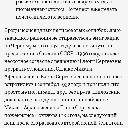
рассвете в постели, а как следует быть, за
письменным столом. Но теперь уже делать
нечего, ничего не вернешь.
Среди неочевидных пяти роковых «ошибок» явно
значились решения не отправиться в эмиграцию
по Черному морю в 1921 году и не покинуть по
предложению Сталина СССР в 1930 году, а также
неохотное согласие с решением Елены Сергеевны
прервать отношения. Однако Михаил
Афанасьевич и Елена Сергеевна наконец-то снова
встретились 1 сентября 1932 года и признали, что
просто не могли жить друг без друга. Шиловский
довольно великодушно принял неизбежное.
Михаил Афанасьевич и Елена Сергеевна
поженились 4 октября 1932 года, на следующий
день после его развода со второй женой. Жили они