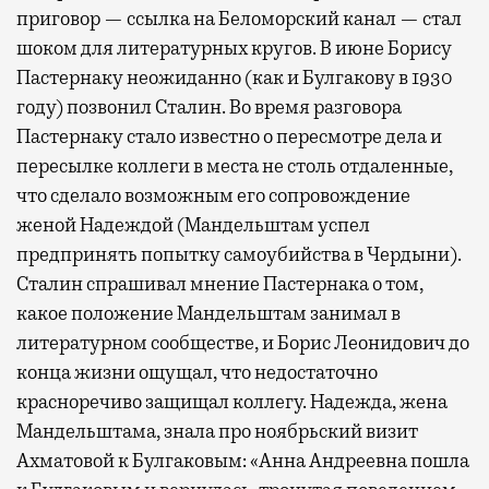
приговор — ссылка на Беломорский канал — стал
шоком для литературных кругов. В июне Борису
Пастернаку неожиданно (как и Булгакову в 1930
году) позвонил Сталин. Во время разговора
Пастернаку стало известно о пересмотре дела и
пересылке коллеги в места не столь отдаленные,
что сделало возможным его сопровождение
женой Надеждой (Мандельштам успел
предпринять попытку самоубийства в Чердыни).
Сталин спрашивал мнение Пастернака о том,
какое положение Мандельштам занимал в
литературном сообществе, и Борис Леонидович до
конца жизни ощущал, что недостаточно
красноречиво защищал коллегу. Надежда, жена
Мандельштама, знала про ноябрьский визит
Ахматовой к Булгаковым: «Анна Андреевна пошла