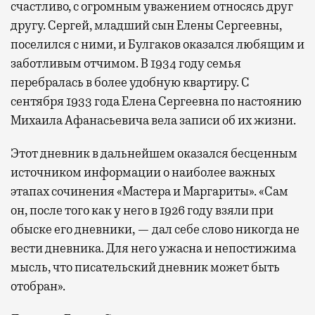
счастливо, с огромным уважением относясь друг
другу. Сергей, младший сын Елены Сергеевны,
поселился с ними, и Булгаков оказался любящим и
заботливым отчимом. В 1934 году семья
перебралась в более удобную квартиру. С
сентября 1933 года Елена Сергеевна по настоянию
Михаила Афанасьевича вела записи об их жизни.
Этот дневник в дальнейшем оказался бесценным
источником информации о наиболее важных
этапах сочинения «Мастера и Маргариты». «Сам
он, после того как у него в 1926 году взяли при
обыске его дневники, — дал себе слово никогда не
вести дневника. Для него ужасна и непостижима
мысль, что писательский дневник может быть
отобран».