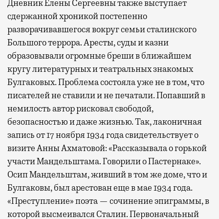
Дневник Елены Сергеевны также выступает
сдержанной хроникой постепенно
разворачивавшегося вокруг семьи сталинского
Большого террора. Аресты, суды и казни
образовывали огромные бреши в ближайшем
кругу литературных и театральных знакомых
Булгаковых. Проблема состояла уже не в том, что
писателей не ставили и не печатали. Попавший в
немилость автор рисковал свободой,
безопасностью и даже жизнью. Так, лаконичная
запись от 17 ноября 1934 года свидетельствует о
визите Анны Ахматовой: «Рассказывала о горькой
участи Мандельштама. Говорили о Пастернаке».
Осип Мандельштам, живший в том же доме, что и
Булгаковы, был арестован еще в мае 1934 года.
«Преступление» поэта — сочинение эпиграммы, в
которой высмеивался Сталин. Первоначальный