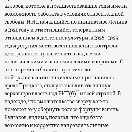
авторов, которые в предшествовавшие годы имели
возможность работать в условиях относительной
свободы. НЭП, начавшийся по инициативе Ленина
в 1921 году и отметившийся толерантным
отношением к деятелям культуры, в 1928–1929
годы уступил место восстановлению контроля
центрального правительства над всеми
политическими и экономическими вопросами. С
этого времени Сталин, практически
нейтрализовав потенциальных противников
вроде Троцкого, стал устанавливать личную
**
верховную власть над ВКП(б)
и всей страной. В
надежде, что вмешательство сверху как-то
поможет ему обернуть колесо фортуны вспять,
Булгаков, видимо, полагал, что еще было
возможно и корректно направлять личные