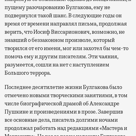
пущему разочарованию Булгакова, ему не
подвернулся такой шанс. В следующие годы он
время от времени направлял письма, продолжая
верить, что Иосиф Виссарионович, возможно, не
знавший о беззаконном произволе, который
творился от его имени, мог или захотел бы чем-то
помочь ему и другим писателям. Эти чаяния,
разумеется, сошли на нет с наступлением
Большого террора.
Последнее десятилетие жизни Булгакова было
отмечено новыми творческими занятиями, в том
числе биографической драмой об Александре
Пушкине и произведениями в прозе. Завершив
все основные дела, писатель долгими ночами
продолжал работать над редакциями «Мастера и