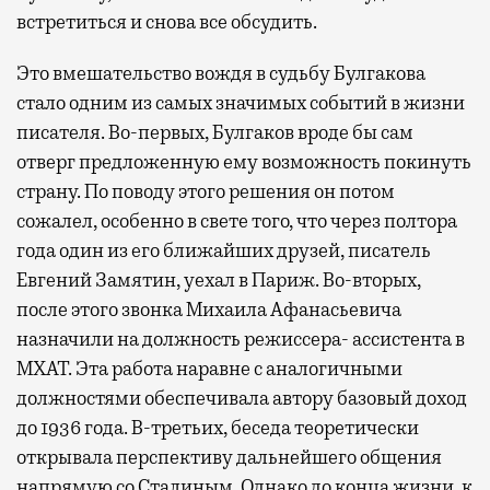
встретиться и снова все обсудить.
Это вмешательство вождя в судьбу Булгакова
стало одним из самых значимых событий в жизни
писателя. Во-первых, Булгаков вроде бы сам
отверг предложенную ему возможность покинуть
страну. По поводу этого решения он потом
сожалел, особенно в свете того, что через полтора
года один из его ближайших друзей, писатель
Евгений Замятин, уехал в Париж. Во-вторых,
после этого звонка Михаила Афанасьевича
назначили на должность режиссера- ассистента в
МХАТ. Эта работа наравне с аналогичными
должностями обеспечивала автору базовый доход
до 1936 года. В-третьих, беседа теоретически
открывала перспективу дальнейшего общения
напрямую со Сталиным. Однако до конца жизни, к