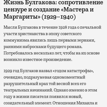
Жизнь Булгакова: сопротивление
цензуре и создание «Мастера и
Маргариты» (1929–1940)
Мысли Булгакова в течение 1928 года о печальной
участи христианства в эпоху советского
коммунизма явились лишь первыми зернами,
ранними набросками будущего романа.
Потребовалось несколько лет, чтобы на их основе
возникло известное произведение.
1929 год Булгаков назвал «годом катастрофы»,
очевидно, подразумевая одномоментный
разрушительный крах той весной всех его
театральных начинаний. Однако именно в этом
году в жизни писателя появился новый,
созидательный элемент. Отношения Михаила и