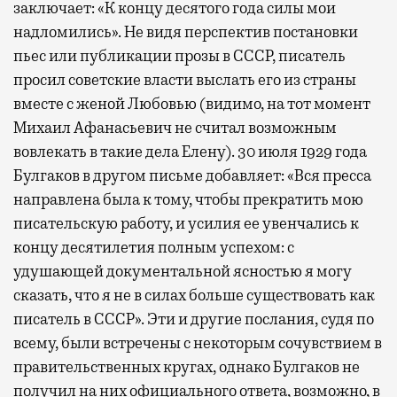
заключает: «К концу десятого года силы мои
надломились». Не видя перспектив постановки
пьес или публикации прозы в СССР, писатель
просил советские власти выслать его из страны
вместе с женой Любовью (видимо, на тот момент
Михаил Афанасьевич не считал возможным
вовлекать в такие дела Елену). 30 июля 1929 года
Булгаков в другом письме добавляет: «Вся пресса
направлена была к тому, чтобы прекратить мою
писательскую работу, и усилия ее увенчались к
концу десятилетия полным успехом: с
удушающей документальной ясностью я могу
сказать, что я не в силах больше существовать как
писатель в СССР». Эти и другие послания, судя по
всему, были встречены с некоторым сочувствием в
правительственных кругах, однако Булгаков не
получил на них официального ответа, возможно, в