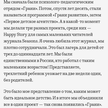
Мы сначала были психолого-педагогическим
отрядом «Грани». Потом, спустя лет десять, стали
называться программой «Грани развития», затем
«Первое детское агентство». А в какой-то момент
мы делали три разных проекта, среди них —
Happy Story для самых маленьких читателей
журнала Seasons. Я очень любила этот журнал, мы
плотно сотрудничали. Это был лагерь для детей от
трех до одиннадцати лет. Мы были
единственными в России, кто работал с таким
маленьким возрастом! Представляете,
трехлетний ребенок уезжает на две недели один,
без родителей.
Это было мое представление о том, каким может
быть идеальное детство. И в итоге мы объединили
все в один проект — так снова появились «Грани».