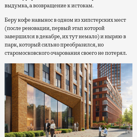
выдумка, а возвращение к истокам.
Беру кофе навынос в одном из хипстерских мест
(после реновации, первый этап которой
завершился в декабре, их тут немало) и ныряю в
парк, который сильно преобразился, но
старомосковского очарования своего не потерял.