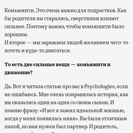
Комьюнити. Это очень важно для подростков. Как
бы родители ни старались, сверстники влияют
сильнее. Поэтому важно, чтобы комьюнити было
хорошим.
И второе — мы заражаем людей желанием чего-то
хотеть и куда-то двигаться.
То есть две сильные вещи — комьюнити и
движение?
Да. Вот я читала статью про вас в Psychologies, если
не ошибаюсь. Мне очень понравилась история, как
вы оказались один на один со своим сыном. И
помню фразу: «И вот я зажил идеальной жизнью,
когда у меня появилась няня». Вы были отличным
папой, но вам нужен был партнер. И родитель,