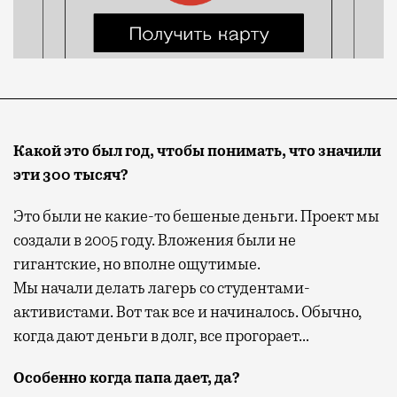
Какой это был год, чтобы понимать, что значили
эти 300 тысяч?
Это были не какие-то бешеные деньги. Проект мы
создали в 2005 году. Вложения были не
гигантские, но вполне ощутимые.
Мы начали делать лагерь со студентами-
активистами. Вот так все и начиналось. Обычно,
когда дают деньги в долг, все прогорает…
Особенно когда папа дает, да?