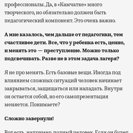
профессионалы. Да, в «Камчатке» много
творческого, но обязательно должен быть
педагогический компонент. Это очень важно.
А мне казалось, чем дальше от педагогики, тем
счастливее дети. Все, что у ребенка есть, ценно,
и менять это — преступление. Можно только
подсвечивать. Разве не в этом задача лагеря?
Я не про менять. Есть базовые вещи. Иногда под
влиянием сложных ситуаций человек начинает
закрываться, защищаться или нападать. Внутри
он остается собой, но его самопрезентация
меняется. Понимаете?
Сложно завернули!
Вот есть, например, полный человек. Если он будет