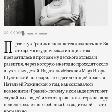
02.12.2025
7 мин. чтения
Проекту «Грани» исполняется двадцать лет. За
это время студенческая инициатива
превратилась в программу детского отдыха и
развития, через которую ежегодно проходят около
двух тысяч детей. Издатель «Москвич Mag» Игорь
Шулинский поговорил с создательницей проекта
Натальей Рожинской о том, как создавалось
комьюнити «Граней», почему в команде почти нет
случайных людей и что отправить в лагерь на пару
недель трехлетнего ребенка без родителей — это
нормально.