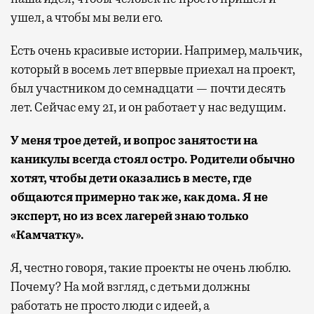
ушел, а чтобы мы вели его.
Есть очень красивые истории. Например, мальчик,
который в восемь лет впервые приехал на проект,
был участником до семнадцати — почти десять
лет. Сейчас ему 21, и он работает у нас ведущим.
У меня трое детей, и вопрос занятости на
каникулы всегда стоял остро.
Родители обычно
хотят, чтобы дети оказались в месте, где
общаются примерно так же, как дома. Я не
эксперт, но из всех лагерей знаю только
«Камчатку».
Я, честно говоря, такие проекты не очень люблю.
Почему? На мой взгляд, с детьми должны
работать не просто люди с идеей, а