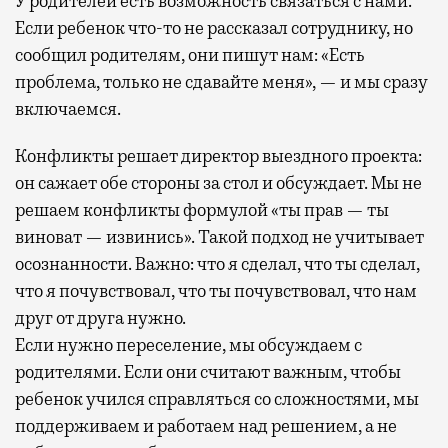
У родителей есть возможность связаться с нами.
Если ребенок что-то не рассказал сотруднику, но
сообщил родителям, они пишут нам: «Есть
проблема, только не сдавайте меня», — и мы сразу
включаемся.
Конфликты решает директор выездного проекта:
он сажает обе стороны за стол и обсуждает. Мы не
решаем конфликты формулой «ты прав — ты
виноват — извинись». Такой подход не учитывает
осознанности. Важно: что я сделал, что ты сделал,
что я почувствовал, что ты почувствовал, что нам
друг от друга нужно.
Если нужно переселение, мы обсуждаем с
родителями. Если они считают важным, чтобы
ребенок учился справляться со сложностями, мы
поддерживаем и работаем над решением, а не