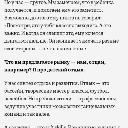
Но у нас — другое. Мы замечаем, что у ребенка
получается, и помогаем ему это заметить.
Возможно, до этого ему никто не говорил:
«Посмотри, это у тебя классно выходит». А это
важно. И когда он слышит это, ему хочется
двигаться дальше. Он начинает замечать разные
свои стороны — не только сильные.
Что вы предлагаете рынку — нам, отцам,
например? Я про детский отдых.
У нас синтез отдыха и развития. Отдых — это
бассейн, творческие мастер-классы, футбол,
волейбол. Но преподаватели — профессионалы,
ведущие участники московских танцевальных
команд и так далее.
А развитие — это soft skills. Командные задания, в