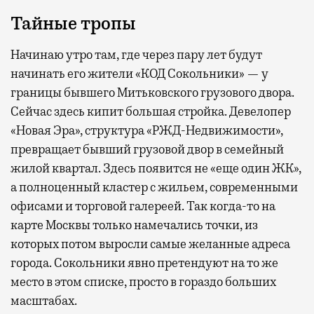
Тайные тропы
Начинаю утро там, где через пару лет будут
начинать его жители «КОД Сокольники» — у
границы бывшего Митьковского грузового двора.
Сейчас здесь кипит большая стройка. Девелопер
«Новая Эра», структура «РЖД-Недвижимости»,
превращает бывший грузовой двор в семейный
жилой квартал. Здесь появится не «еще один ЖК»,
а полноценный кластер с жильем, современными
офисами и торговой галереей. Так когда-то на
карте Москвы только намечались точки, из
которых потом выросли самые желанные адреса
города. Сокольники явно претендуют на то же
место в этом списке, просто в гораздо больших
масштабах.