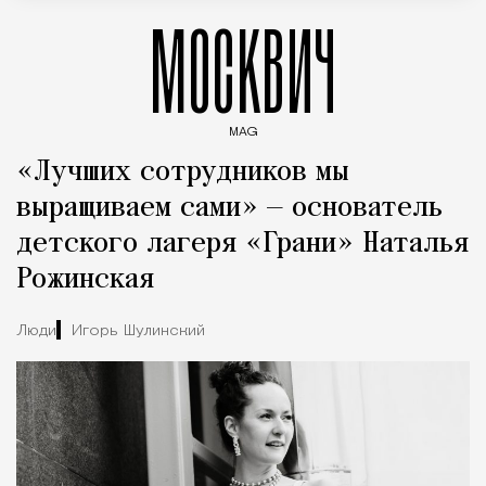
МОСКВИЧ
MAG
Введите ключевые слова для поиска статей
«Лучших сотрудников мы
выращиваем сами» — основатель
детского лагеря «Грани» Наталья
Рожинская
Люди
Игорь Шулинский