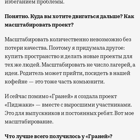
избеганием проблемы.
Понятно. Куда вы хотите двигаться дальше? Как
масштабировать проект?
Масштабировать количественно невозможно без
потери качества. Поэтому я придумала другое:
купить пространство и делать новые проекты для
тех же людей. Масштабировать не число лагерей, а
идеи. Родитель может прийти, посидеть в нашей
кофейне — это тоже часть комьюнити.
И сейчас помимо «Граней» я создала проект
«Пиджаки» — вместе с выросшими участниками.
Это для выпускников и постоянных ребят. Вот мое
масштабирование.
Что лучше всего получилось у «Граней»?