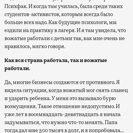
Психфак. И когда там училась, была среди таких
студентов-активистов, которым всегда было
больше всех надо. Как будущие психологи, мы
ездили на практику в лагеря. И я там увидела, что
вожатые работали с детьми так, как мне очень не
нравилось, мягко говоря.
Как вся страна работала, так и вожатые
работали.
Да, многие бизнесы создаются от противного. Я
видела ситуации, когда вожатый мог снять сланец
и ударить ребенка. У меня это вызывало бурю
возмущения. Такое отношение недопустимо. И
уже лет в восемнадцать-девятнадцать я начала
задумываться, что нужно что-то менять.
Папа
тогда дал мне 300 тысяч в долг, и я попробовала…