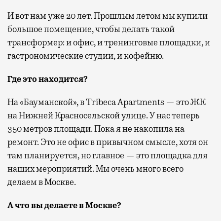
И вот нам уже 20 лет. Прошлым летом мы купили
большое помещение, чтобы делать такой
трансформер: и офис, и тренинговые площадки, и
гастрономические студии, и кофейню.
Где это находится?
На «Бауманской», в Tribeca Apartments — это ЖК
на Нижней Красносельской улице. У нас теперь
350 метров площади. Пока я не накопила на
ремонт. Это не офис в привычном смысле, хотя он
там планируется, но главное — это площадка для
наших мероприятий. Мы очень много всего
делаем в Москве.
А что вы делаете в Москве?