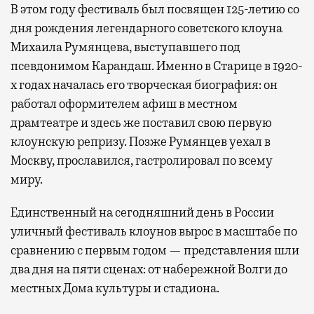
В этом году фестиваль был посвящен 125-летию со
дня рождения легендарного советского клоуна
Михаила Румянцева, выступавшего под
псевдонимом Карандаш. Именно в Старице в 1920-
х годах началась его творческая биография: он
работал оформителем афиш в местном
драмтеатре и здесь же поставил свою первую
клоунскую репризу. Позже Румянцев уехал в
Москву, прославился, гастролировал по всему
миру.
Единственный на сегодняшний день в России
уличный фестиваль клоунов вырос в масштабе по
сравнению с первым годом — представления шли
два дня на пяти сценах: от набережной Волги до
местных Дома культуры и стадиона.