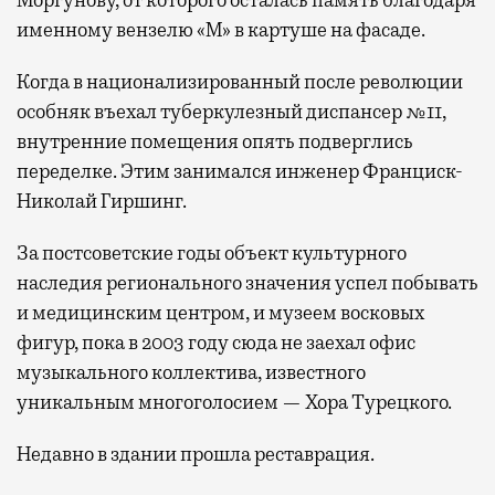
именному вензелю «М» в картуше на фасаде.
Когда в национализированный после революции
особняк въехал туберкулезный диспансер №11,
внутренние помещения опять подверглись
переделке. Этим занимался инженер Франциск-
Николай Гиршинг.
За постсоветские годы объект культурного
наследия регионального значения успел побывать
и медицинским центром, и музеем восковых
фигур, пока в 2003 году сюда не заехал офис
музыкального коллектива, известного
уникальным многоголосием — Хора Турецкого.
Недавно в здании прошла реставрация.