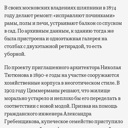
В своих московских владениях шляпники в 1874
году делают ремонт: «исправляют починками»
рамы, полы и печи, устраивают балкон со спуском
в сад. По архивным данным, к зданию тогда же
была пристроена и одноэтажная галерея на
столбах с двухэтажной ретирадой, то есть
уборной.
По проекту приглашенного архитектора Николая
Тютюнова в 1890-е годы на участке сооружаются
хозяйственные корпуса в неоготическом стиле. В
1902 году Циммерманы решают, что жилище
морально устарело и неплохо бы его переделать в
соответствии с новой модой. Призвав на помощь
гражданского инженера Александра
Гребенщикова, купеческое семейство приступило