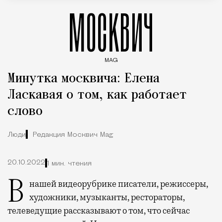
МОСКВИЧ
MAG
Введите ключевые слова для поиска статей
Минутка москвича: Елена
Ласкавая о том, как работает
слово
Люди
Редакция Москвич Mag
20.10.2022
1 мин. чтения
В нашей видеорубрике писатели, режиссеры,
художники, музыканты, рестораторы,
телеведущие рассказывают о том, что сейчас