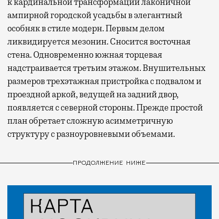
к кардинальной трансформации лаконичной
ампирной городской усадьбы в элегантный
особняк в стиле модерн. Первым делом
ликвидируется мезонин. Сносится восточная
стена. Одновременно южная торцевая
надстраивается третьим этажом. Внушительных
размеров трехэтажная пристройка с подвалом и
проездной аркой, ведущей на задний двор,
появляется с северной стороны. Прежде простой
план обретает сложную асимметричную
структуру с разноуровневыми объемами.
ПРОДОЛЖЕНИЕ НИЖЕ