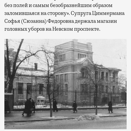
без полей и самым безобразнейшим образом
заломившаяся на сторону». Супруга Циммермана
Софья (Сюзанна) Федоровна держала магазин
головных уборов на Невском проспекте.