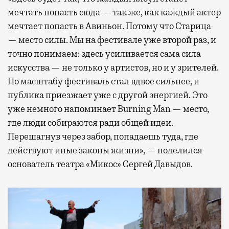
мечтать попасть сюда — так же, как каждый актер
мечтает попасть в Авиньон. Потому что Старица
— место силы. Мы на фестивале уже второй раз, и
точно понимаем: здесь усиливается сама сила
искусства — не только у артистов, но и у зрителей.
По масштабу фестиваль стал вдвое сильнее, и
публика приезжает уже с другой энергией. Это
уже немного напоминает Burning Man — место,
где люди собираются ради общей идеи.
Перешагнув через забор, попадаешь туда, где
действуют иные законы жизни», — поделился
основатель театра «Микос» Сергей Давыдов.