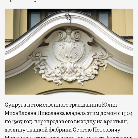
Супруга потомственного гражданина Юлия
Михайловна Николаева владела этим домом с 1904
по 1907 год, перепродав его выходцу из крестьян,
хозяину ткацкой фабрики Сергею Петровичу
Моргунову, от которого осталась память благодаря