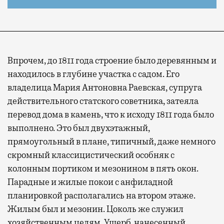
Впрочем, до 1811 года строение было деревянным и
находилось в глубине участка с садом. Его
владелица Мария Антоновна Раевская, супруга
действительного статского советника, затеяла
перевод дома в камень, что к исходу 1811 года было
выполнено. Это был двухэтажный,
прямоугольный в плане, типичный, даже немного
скромный классицистический особняк с
колонным портиком и мезонином в пять окон.
Парадные и жилые покои с анфиладной
планировкой располагались на втором этаже.
Жилым был и мезонин. Цоколь же служил
хозяйственным целям. Ущерб, нанесенный