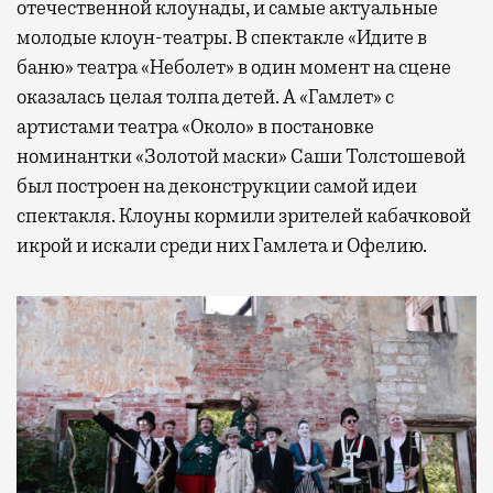
отечественной клоунады, и самые актуальные
молодые клоун-театры. В спектакле «Идите в
баню» театра «Неболет» в один момент на сцене
оказалась целая толпа детей. А «Гамлет» с
артистами театра «Около» в постановке
номинантки «Золотой маски» Саши Толстошевой
был построен на деконструкции самой идеи
спектакля. Клоуны кормили зрителей кабачковой
икрой и искали среди них Гамлета и Офелию.