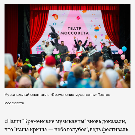
Музыкальный спектакль «Бременские музыканты» Театра
Моссовета
«Наши “Бременские музыканты” вновь доказали,
что “наша крыша — небо голубое”, ведь фестиваль