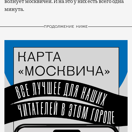
волнует москвичей. И на это у них есть всего одна
минута.
ПРОДОЛЖЕНИЕ НИЖЕ