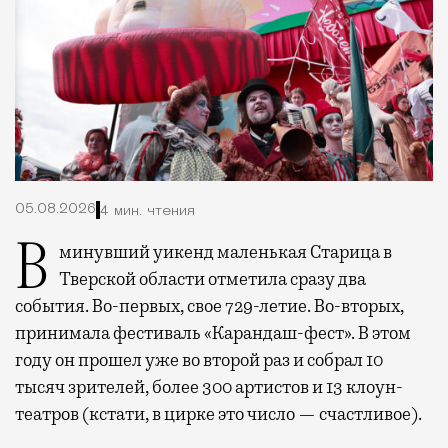
05.08.2026
4 мин. чтения
В минувший уикенд маленькая Старица в
Тверской области отметила сразу два
события. Во-первых, свое 729-летие. Во-вторых,
принимала фестиваль «Карандаш-фест». В этом
году он прошел уже во второй раз и собрал 10
тысяч зрителей, более 300 артистов и 13 клоун-
театров (кстати, в цирке это число — счастливое).