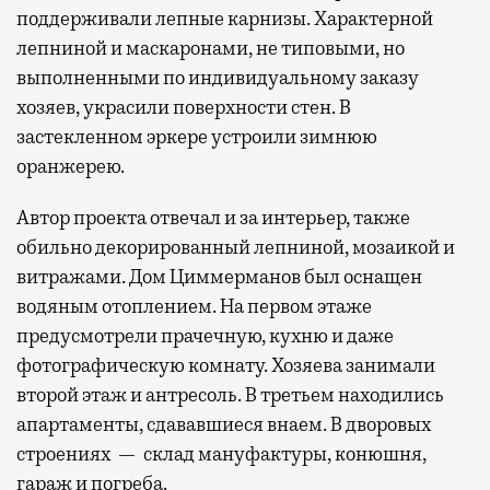
поддерживали лепные карнизы. Характерной
лепниной и маскаронами, не типовыми, но
выполненными по индивидуальному заказу
хозяев, украсили поверхности стен. В
застекленном эркере устроили зимнюю
оранжерею.
Автор проекта отвечал и за интерьер, также
обильно декорированный лепниной, мозаикой и
витражами. Дом Циммерманов был оснащен
водяным отоплением. На первом этаже
предусмотрели прачечную, кухню и даже
фотографическую комнату. Хозяева занимали
второй этаж и антресоль. В третьем находились
апартаменты, сдававшиеся внаем. В дворовых
строениях — склад мануфактуры, конюшня,
гараж и погреба.