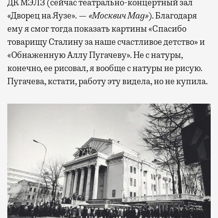
ДК МЭЛЗ (сейчас театрально-концертный зал
«Дворец на Яузе». —
«Москвич
Mag
»
). Благодаря
ему я смог тогда показать картины «Спасибо
товарищу Сталину за наше счастливое детство» и
«Обнаженную Аллу Пугачеву». Не с натуры,
конечно, ее рисовал, я вообще с натуры не рисую.
Пугачева, кстати, работу эту видела, но не купила.