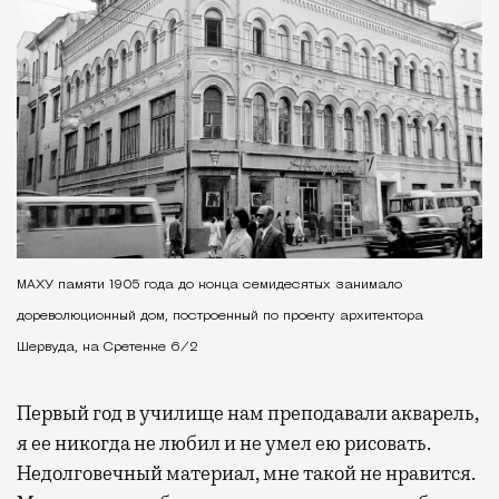
МАХУ памяти 1905 года до конца семидесятых занимало
дореволюционный дом, построенный по проекту архитектора
Шервуда, на Сретенке 6/2
Первый год в училище нам преподавали акварель,
я ее никогда не любил и не умел ею рисовать.
Недолговечный материал, мне такой не нравится.