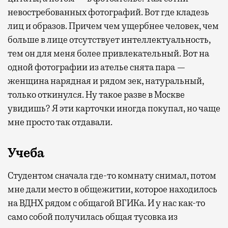
невостребованных фотографий. Вот где кладезь
лиц и образов. Причем чем ущербнее человек, чем
больше в лице отсутствует интеллектуальность,
тем он для меня более привлекательный. Вот на
одной фотографии из ателье снята пара —
женщина нарядная и рядом зек, натуральный,
только откинулся. Ну такое разве в Москве
увидишь? Я эти карточки иногда покупал, но чаще
мне просто так отдавали.
Учеба
Студентом сначала где-то комнату снимал, потом
мне дали место в общежитии, которое находилось
на ВДНХ рядом с общагой ВГИКа. И у нас как-то
само собой получилась общая тусовка из