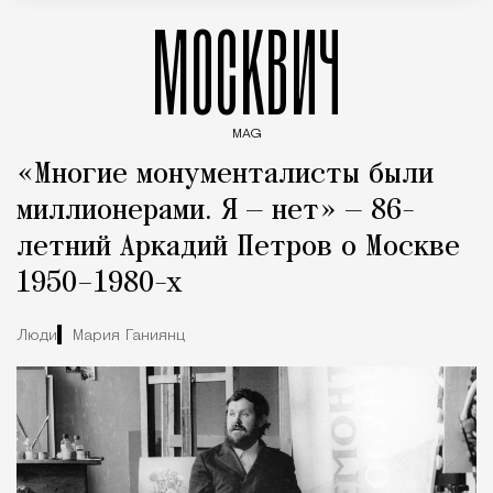
МОСКВИЧ
MAG
Введите ключевые слова для поиска статей
«Многие монументалисты были
миллионерами. Я — нет» — 86-
летний Аркадий Петров о Москве
1950–1980-х
Люди
Мария Ганиянц