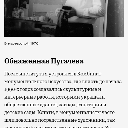
В мастерской, 1976
Обнаженная Пугачева
После института я устроился в Комбинат
монументального искусства, где вплоть до начала
1990-х годов создавались скульптурные и
интерьерные работы, которыми украшали
общественные здания, заводы, санатории и
детские сады. Кстати, в монументалисты часто
шли довольно посредственные художники, так
как можно было отыграться на материале. За