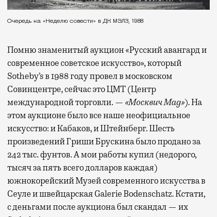
Очередь на «Неделю совести» в ДК МЭЛЗ, 1988
Помню знаменитый аукцион «Русский авангард и
современное советское искусство», который
Sotheby’s в 1988 году провел в московском
Совинцентре, сейчас это ЦМТ (Центр
международной торговли. —
«Москвич Mag»
). На
этом аукционе было все наше неофициальное
искусство: и Кабаков, и Штейнберг. Шесть
произведений Гриши Брускина было продано за
242 тыс. фунтов. А мои работы купил (недорого,
тысяч за пять всего долларов каждая)
южнокорейский Музей современного искусства в
Сеуле и швейцарская Galerie Bodenschatz. Кстати,
с деньгами после аукциона был скандал — их