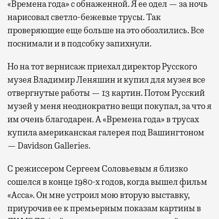
«Времена года» с обнаженной. Я ее одел — за ночь
нарисовал светло-бежевые трусы. Так
проверяющие еще больше на это обозлились. Все
поснимали и в подсобку запихнули.
Но на тот вернисаж приехал директор Русского
музея Владимир Леняшин и купил для музея все
отвергнутые работы — 13 картин. Потом Русский
музей у меня неоднократно вещи покупал, за что я
им очень благодарен. А «Времена года» в трусах
купила американская галерея под Вашингтоном
— Davidson Galleries.
С режиссером Сергеем Соловьевым я близко
сошелся в конце 1980-х годов, когда вышел фильм
«Асса». Он мне устроил мою вторую выставку,
приурочив ее к премьерным показам картины в