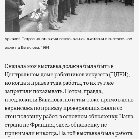
Аркадий Петров на открытии персональной выставки в выставочном
зале на Вавилова, 1984
Сначала моя выставка должна была быть в
Центральном доме работников искусств (ЦДРИ),
но когда я привез туда работы, то их тут же
запретили показывать. Потом, правда,
предложили Вавилова, но и там тоже прямо в день
вернисажа по приказу проверяющих сняли со
стен половину работ, в основном обнаженку. Наша
страна не Франция, здесь обнаженку не
принимали никогда. На той выставке была работа