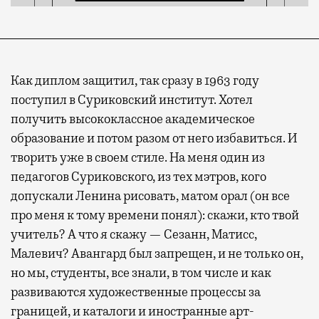
Как диплом защитил, так сразу в 1963 году
поступил в Суриковский институт. Хотел
получить высококлассное академическое
образование и потом разом от него избавиться. И
творить уже в своем стиле. На меня один из
педагогов Суриковского, из тех мэтров, кого
допускали Ленина рисовать, матом орал (он все
про меня к тому времени понял): скажи, кто твой
учитель? А что я скажу — Сезанн, Матисс,
Малевич? Авангард был запрещен, и не только он,
но мы, студенты, все знали, в том числе и как
развиваются художественные процессы за
границей, и каталоги и иностранные арт-