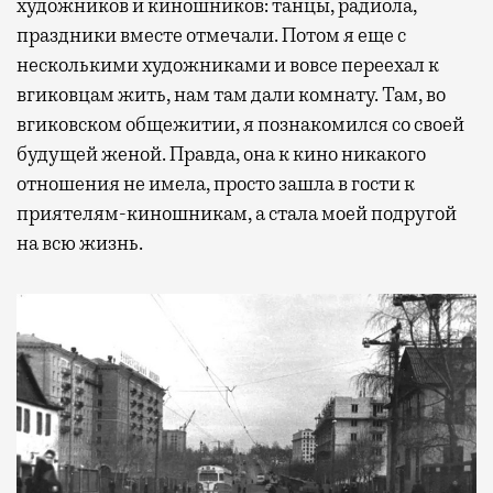
художников и киношников: танцы, радиола,
праздники вместе отмечали. Потом я еще с
несколькими художниками и вовсе переехал к
вгиковцам жить, нам там дали комнату. Там, во
вгиковском общежитии, я познакомился со своей
будущей женой. Правда, она к кино никакого
отношения не имела, просто зашла в гости к
приятелям-киношникам, а стала моей подругой
на всю жизнь.