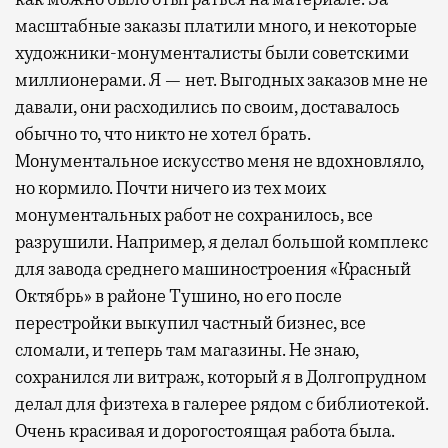
масштабные заказы платили много, и некоторые
художники-монументалисты были советскими
миллионерами. Я — нет. Выгодных заказов мне не
давали, они расходились по своим, доставалось
обычно то, что никто не хотел брать.
Монументальное искусство меня не вдохновляло,
но кормило. Почти ничего из тех моих
монументальных работ не сохранилось, все
разрушили. Например, я делал большой комплекс
для завода среднего машиностроения «Красный
Октябрь» в районе Тушино, но его после
перестройки выкупил частный бизнес, все
сломали, и теперь там магазины. Не знаю,
сохранился ли витраж, который я в Долгопрудном
делал для физтеха в галерее рядом с библиотекой.
Очень красивая и дорогостоящая работа была.