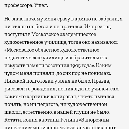
профессора. Ушел.
Не знаю, почему меня сразу в армию не забрали, я
ни от кого не бегал и не прятался. И через год
поступил в Московское академическое
художественное училище, тогда оно называлось
«Московское областное художественное
педагогическое училище изобразительных
искусств памяти восстания 1905 года». Каким
чудом меня приняли, до сих пор не понимаю.
Никакой подготовки у меня не было. Правда,
рисовал я с рождения, но никогда не учился, сам
какие-то картинки копировал, что-то пытался
понять, но ни педагога, ни художественной
школы, естественно, в нашей глуши не было.
Кстати, копия картины Репина «Запорожцы
пишут письмо турецкому султану» до сих пор в