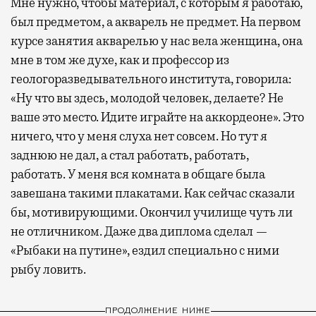
Мне нужно, чтобы материал, с которым я работаю,
был предметом, а акварель не предмет. На первом
курсе занятия акварелью у нас вела женщина, она
мне в том же духе, как и профессор из
геологоразведывательного института, говорила:
«Ну что вы здесь, молодой человек, делаете? Не
ваше это место. Идите играйте на аккордеоне». Это
ничего, что у меня слуха нет совсем. Но тут я
заднюю не дал, а стал работать, работать,
работать. У меня вся комната в общаге была
завешана такими плакатами. Как сейчас сказали
бы, мотивирующими. Окончил училище чуть ли
не отличником. Даже два диплома сделал —
«Рыбаки на путине», ездил специально с ними
рыбу ловить.
ПРОДОЛЖЕНИЕ НИЖЕ