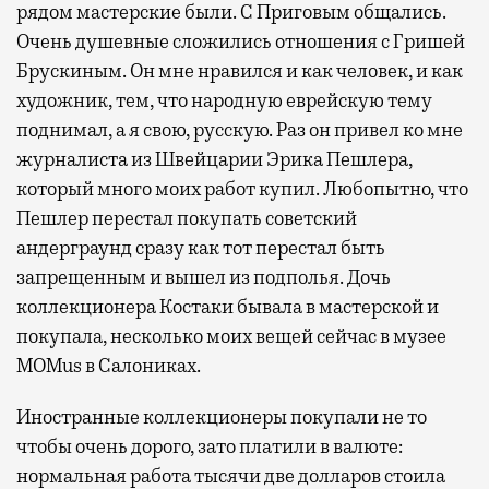
рядом мастерские были. С Приговым общались.
Очень душевные сложились отношения с Гришей
Брускиным. Он мне нравился и как человек, и как
художник, тем, что народную еврейскую тему
поднимал, а я свою, русскую. Раз он привел ко мне
журналиста из Швейцарии Эрика Пешлера,
который много моих работ купил. Любопытно, что
Пешлер перестал покупать советский
андерграунд сразу как тот перестал быть
запрещенным и вышел из подполья. Дочь
коллекционера Костаки бывала в мастерской и
покупала, несколько моих вещей сейчас в музее
MOMus в Салониках.
Иностранные коллекционеры покупали не то
чтобы очень дорого, зато платили в валюте:
нормальная работа тысячи две долларов стоила