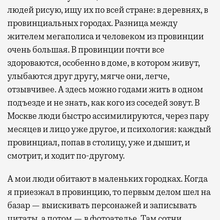
людей рисую, ищу их по всей стране: в деревнях, в
провинциальных городах. Разница между
жителем мегаполиса и человеком из провинции
очень большая. В провинции почти все
здороваются, особенно в доме, в котором живут,
улыбаются друг другу, мягче они, легче,
отзывчивее. А здесь можно годами жить в одном
подъезде и не знать, как кого из соседей зовут. В
Москве люди быстро ассимилируются, через пару
месяцев и лицо уже другое, и психология: каждый
провинциал, попав в столицу, уже и дышит, и
смотрит, и ходит по-другому.
А мои люди обитают в маленьких городках. Когда
я приезжал в провинцию, то первым делом шел на
базар — выискивать персонажей и записывать
цитаты, а потом — в фотоателье. Там сотни