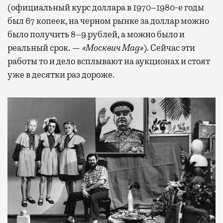
(официальный курс доллара в 1970–1980-е годы
был 67 копеек, на черном рынке за доллар можно
было получить 8–9 рублей, а можно было и
реальный срок. —
«Москвич
Mag
»
). Сейчас эти
работы то и дело всплывают на аукционах и стоят
уже в десятки раз дороже.