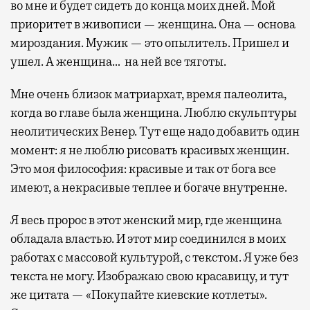
во мне и будет сидеть до конца моих дней. Мой
приоритет в живописи — женщина. Она — основа
мироздания. Мужик — это опылитель. Пришел и
ушел. А женщина… на ней все тяготы.
Мне очень близок матриархат, время палеолита,
когда во главе была женщина. Люблю скульптуры
неолитических Венер. Тут еще надо добавить один
момент: я не люблю рисовать красивых женщин.
Это моя философия: красивые и так от бога все
имеют, а некрасивые теплее и богаче внутренне.
Я весь пророс в этот женский мир, где женщина
обладала властью. И этот мир соединился в моих
работах с массовой культурой, с текстом. Я уже без
текста не могу. Изображаю свою красавицу, и тут
же цитата — «Покупайте киевские котлеты».