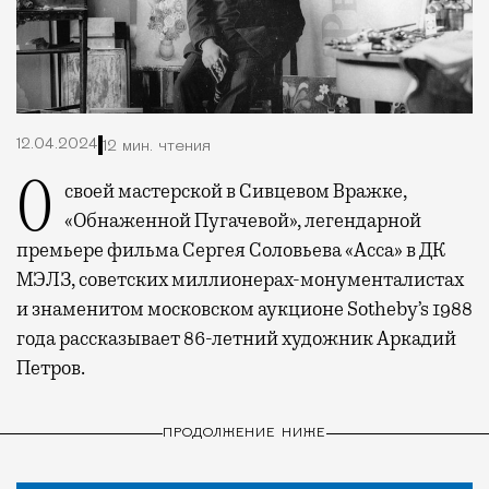
12.04.2024
12 мин. чтения
О своей мастерской в Сивцевом Вражке,
«Обнаженной Пугачевой», легендарной
премьере фильма Сергея Соловьева «Асса» в ДК
МЭЛЗ, советских миллионерах-монументалистах
и знаменитом московском аукционе Sotheby’s 1988
года рассказывает 86-летний художник Аркадий
Петров.
ПРОДОЛЖЕНИЕ НИЖЕ