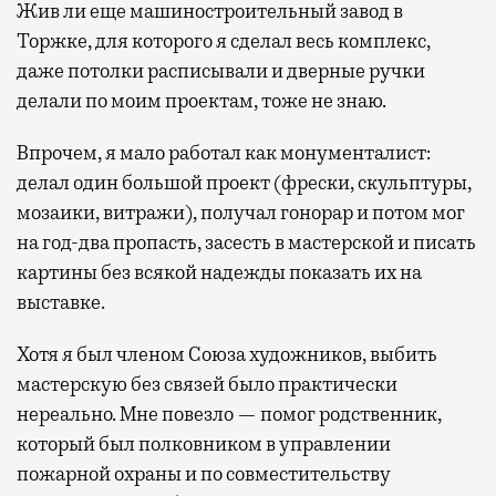
Жив ли еще машиностроительный завод в
Торжке, для которого я сделал весь комплекс,
даже потолки расписывали и дверные ручки
делали по моим проектам, тоже не знаю.
Впрочем, я мало работал как монументалист:
делал один большой проект (фрески, скульптуры,
мозаики, витражи), получал гонорар и потом мог
на год-два пропасть, засесть в мастерской и писать
картины без всякой надежды показать их на
выставке.
Хотя я был членом Союза художников, выбить
мастерскую без связей было практически
нереально. Мне повезло — помог родственник,
который был полковником в управлении
пожарной охраны и по совместительству