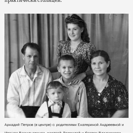
Аркадий Петров (в центре) с родителями Екатериной Андреевной и