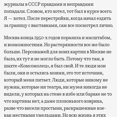
журналы в СССР правдами и неправдами
попадали. Словом, кто хотел, тот был в курсе всего.
Я — хотел. После перестройки, когда начал ездить
за границу с выставками, сам все посмотрел лично.
Москва конца 1950-х годов поразила и масштабом,
и возможностями. Но растерянности все же было
больше. Персонажей для моих картин в Москве не
было, их тут и не могло быть. Потому что там, в
шахте «Комсомолец», я был свой. И те люди мои
были, они и остались моими, это тот источник,
который меня питает. Люди, которые никому не
нужны, которые ни театра, ни музея никогда не
видели, у которых на стене в избе или бараке не то
что картины нет, а даже плохонького коврика,
разве что висели простыни, раскрашенные кое-
как местными умельцами. Но всю жизнь я этих