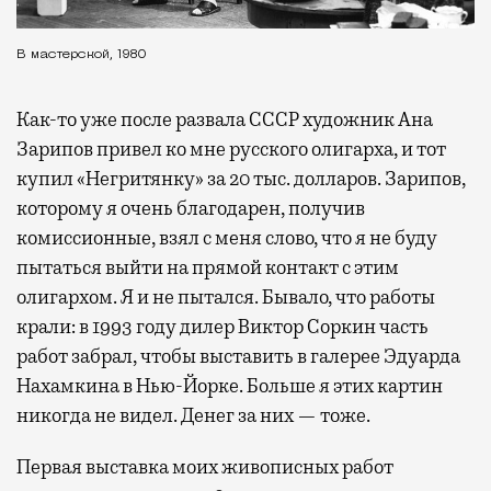
В мастерской, 1980
Как-то уже после развала СССР художник Ана
Зарипов привел ко мне русского олигарха, и тот
купил «Негритянку» за 20 тыс. долларов. Зарипов,
которому я очень благодарен, получив
комиссионные, взял с меня слово, что я не буду
пытаться выйти на прямой контакт с этим
олигархом. Я и не пытался. Бывало, что работы
крали: в 1993 году дилер Виктор Соркин часть
работ забрал, чтобы выставить в галерее Эдуарда
Нахамкина в Нью-Йорке. Больше я этих картин
никогда не видел. Денег за них — тоже.
Первая выставка моих живописных работ