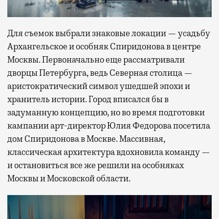
Для съемок выбрали знаковые локации — усадьбу
Архангельское и особняк Спиридонова в центре
Москвы. Первоначально еще рассматривали
дворцы Петербурга, ведь Северная столица —
аристократический символ ушедшей эпохи и
хранитель истории. Город вписался бы в
задуманную концепцию, но во время подготовки
кампании арт-директор Юлия Федорова посетила
дом Спиридонова в Москве. Массивная,
классическая архитектура вдохновила команду —
и остановиться все же решили на особняках
Москвы и Московской области.