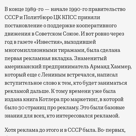
В конце 1989-го — начале 1990-го правительство
СССР и Политбюро ЦК КПСС приняли
постановление о поддержке кооперативного
движения в Советском Союзе. И вот ровно через
год в газете «Известия», выходившей
многомиллионными тиражами, была сделана
первая рекламная вкладка. Знаменитый
американский предприниматель Арманд Хаммер,
который еще с Лениным встречался, написал
вступительное слово к тем, кто будет заниматься
рекламой дальше. К тому времени уже была
издана книга Котлера про маркетинг, в которой
было 30 страниц про рекламу. Это были базовые
знания для всех, кто интересовался рекламой.
Хотя реклама до этого и в СССР была. Во-первых,