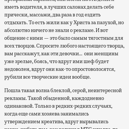
иметь водителя, в лучших салонах делать себе
прически, массажи, два раза в год ездить
отдыхать. То есть жили как у Христа за пазухой, но
абсолютно ничего не знали о рекламе. И вот
общение с ними — это было самым тягостным для
всех творцов. Спросите любого настоящего творца,
вам расскажут, как эти девочки… они женщины
уже зрелые, боясь, что вдруг ими шеф будет
недоволен, вдруг они как-то опростоволосятся,
рубили все творческие идеи вообще.
Пошла такая волна блеклой, серой, неинтересной
рекламы. Такой обыденной, каждодневно
одинаковой. Только в редких-редких случаях,
когда еще сами хозяева занимались
утверждением креатива, вдруг вырывались