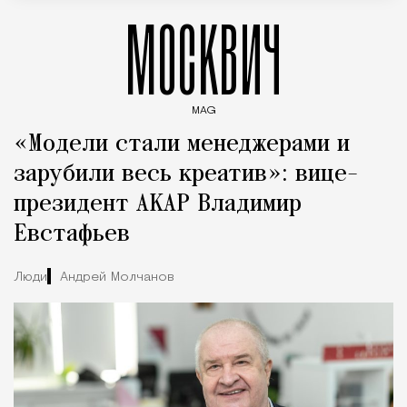
МОСКВИЧ
MAG
Введите ключевые слова для поиска статей
«Модели стали менеджерами и
зарубили весь креатив»: вице-
президент АКАР Владимир
Евстафьев
Люди
Андрей Молчанов