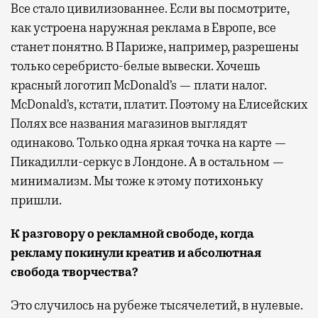
Все стало цивилизованнее. Если вы посмотрите,
как устроена наружная реклама в Европе, все
станет понятно. В Париже, например, разрешены
только серебристо-белые вывески. Хочешь
красный логотип McDonald’s — плати налог.
McDonald’s, кстати, платит. Поэтому на Елисейских
Полях все названия магазинов выглядят
одинаково. Только одна яркая точка на карте —
Пикадилли-серкус в Лондоне. А в остальном —
минимализм. Мы тоже к этому потихоньку
пришли.
К разговору о рекламной свободе,
к
огда
рекламу покинули
креатив
и абсолютная
свобода творчества?
Это случилось на рубеже тысячелетий, в нулевые.