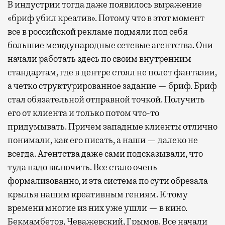
В индустрии тогда даже появилось выражение
«бриф убил креатив». Потому что в этот момент
все в российской рекламе подмяли под себя
большие международные сетевые агентства. Они
начали работать здесь по своим внутренним
стандартам, где в центре стоял не полет фантазии,
а четко структурированное задание — бриф. Бриф
стал обязательной отправной точкой. Получить
его от клиента и только потом что-то
придумывать. Причем западные клиенты отлично
понимали, как его писать, а наши — далеко не
всегда. Агентства даже сами подсказывали, что
туда надо включить. Все стало очень
формализованно, и эта система по сути обрезала
крылья нашим креативным гениям. К тому
времени многие из них уже ушли — в кино.
Бекмамбетов, Чеважевский, Грымов. Все начали