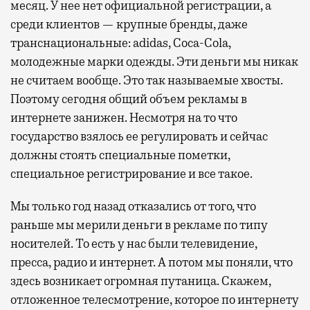
месяц. У нее нет официальной регистрации, а
среди клиентов — крупные бренды, даже
транснациональные: adidas, Coca-Cola,
молодежные марки одежды. Эти деньги мы никак
не считаем вообще. Это так называемые хвосты.
Поэтому сегодня общий объем рекламы в
интернете занижен. Несмотря на то что
государство взялось ее регулировать и сейчас
должны стоять специальные пометки,
специальное регистрирование и все такое.
Мы только год назад отказались от того, что
раньше мы мерили деньги в рекламе по типу
носителей. То есть у нас были телевидение,
пресса, радио и интернет. А потом мы поняли, что
здесь возникает огромная путаница. Скажем,
отложенное телесмотрение, которое по интернету