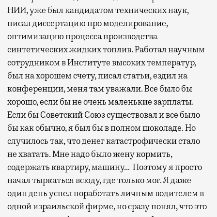
НИИ, уже был кандидатом технических наук,
писал диссертацию про моделирование,
оптимизацию процесса производства
синтетических жидких топлив. Работал научным
сотрудником в Институте высоких температур,
был на хорошем счету, писал статьи, ездил на
конференции, меня там уважали. Все было бы
хорошо, если бы не очень маленькие зарплаты.
Если бы Советский Союз существовал и все было
бы как обычно, я был бы в полном шоколаде. Но
случилось так, что денег катастрофически стало
не хватать. Мне надо было жену кормить,
содержать квартиру, машину… Поэтому я просто
начал тыркаться всюду, где только мог. Я даже
один день успел поработать личным водителем в
одной израильской фирме, но сразу понял, что это