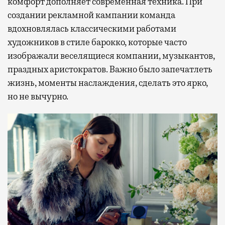
комфорт дополняет современная техника. При
создании рекламной кампании команда
вдохновлялась классическими работами
художников в стиле барокко, которые часто
изображали веселящиеся компании, музыкантов,
праздных аристократов. Важно было запечатлеть
жизнь, моменты наслаждения, сделать это ярко,
но не вычурно.