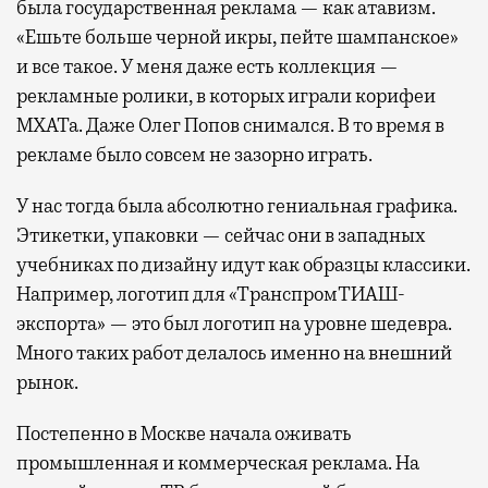
была государственная реклама — как атавизм.
«Ешьте больше черной икры, пейте шампанское»
и все такое. У меня даже есть коллекция —
рекламные ролики, в которых играли корифеи
МХАТа. Даже Олег Попов снимался. В то время в
рекламе было совсем не зазорно играть.
У нас тогда была абсолютно гениальная графика.
Этикетки, упаковки — сейчас они в западных
учебниках по дизайну идут как образцы классики.
Например, логотип для «ТранспромТИАШ-
экспорта» — это был логотип на уровне шедевра.
Много таких работ делалось именно на внешний
рынок.
Постепенно в Москве начала оживать
промышленная и коммерческая реклама. На