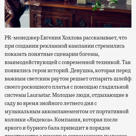
PR-менеджер Евгения Хохлова рассказывает, что
при создании рекламной кампании стремились
показать понятные сценарии богемы,
взаимодействующей с современной техникой. Так
появились герои историй. Девушка, которая перед
важным светским раутом решает отпарить шлейф
своего роскошного платья с помощью гладильной
системы Laurastar. Молодые люди, отдыхающие в
саду во время знойного летнего дня с
музыкальным аккомпанементом от портативной
колонки «Яндекса». Компания, которая после
яркого и бурного бала приводит в порядок