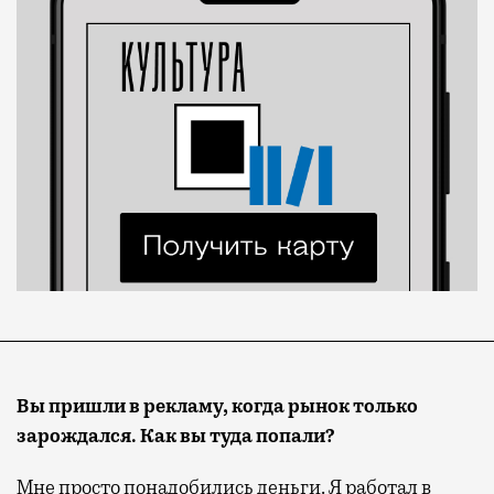
Вы пришли в рекламу, когда рынок только
зарождался
. К
ак вы туда попали?
Мне просто понадобились деньги. Я работал в