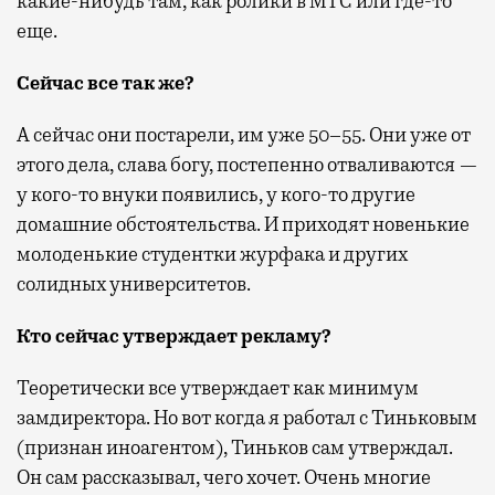
какие-нибудь там, как ролики в МТС или где-то
еще.
Сейчас все так же?
А сейчас они постарели, им уже 50–55. Они уже от
этого дела, слава богу, постепенно отваливаются —
у кого-то внуки появились, у кого-то другие
домашние обстоятельства. И приходят новенькие
молоденькие студентки журфака и других
солидных университетов.
Кто сейчас утверждает рекламу?
Теоретически все утверждает как минимум
замдиректора. Но вот когда я работал с Тиньковым
(признан иноагентом), Тиньков сам утверждал.
Он сам рассказывал, чего хочет. Очень многие