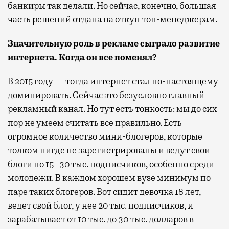
банкиры так делали. Но сейчас, конечно, большая
часть решений отдана на откуп топ-менеджерам.
Значительную роль в рекламе сыграло развитие
и
нтернета. Когда он все поменял?
В 2015 году — тогда интернет стал по-настоящему
доминировать. Сейчас это безусловно главный
рекламный канал. Но тут есть тонкость: мы до сих
пор не умеем считать все правильно. Есть
огромное количество мини-блогеров, которые
толком нигде не зарегистрированы и ведут свои
блоги по 15–30 тыс. подписчиков, особенно среди
молодежи. В каждом хорошем вузе минимум по
паре таких блогеров. Вот сидит девочка 18 лет,
ведет свой блог, у нее 20 тыс. подписчиков, и
зарабатывает от 10 тыс. до 30 тыс. долларов в