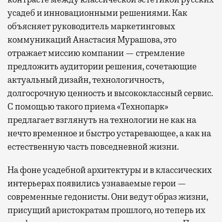
усадеб и инновационными решениями. Как
объясняет руководитель маркетинговых
коммуникаций Анастасия Мурашова, это
отражает миссию компании — стремление
предложить аудитории решения, сочетающие
актуальный дизайн, технологичность,
долгосрочную ценность и высококлассный сервис.
С помощью такого приема «Технопарк»
предлагает взглянуть на технологии не как на
нечто временное и быстро устаревающее, а как на
естественную часть повседневной жизни.
На фоне усадебной архитектуры и в классических
интерьерах появились узнаваемые герои —
современные гедонисты. Они ведут образ жизни,
присущий аристократам прошлого, но теперь их