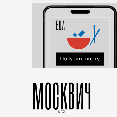
МОСКВИЧ
MAG