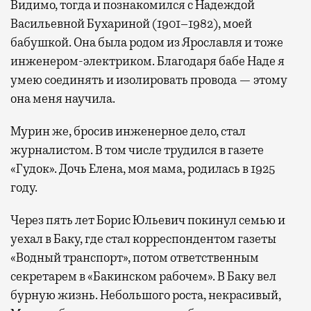
Видимо, тогда и познакомился с Надеждой
Васильевной Бухариной (1901–1982), моей
бабушкой. Она была родом из Ярославля и тоже
инженером-электриком. Благодаря бабе Наде я
умею соединять и изолировать провода — этому
она меня научила.
Мурин же, бросив инженерное дело, стал
журналистом. В том числе трудился в газете
«Гудок». Дочь Елена, моя мама, родилась в 1925
году.
Через пять лет Борис Юльевич покинул семью и
уехал в Баку, где стал корреспондентом газеты
«Водный транспорт», потом ответственным
секретарем в «Бакинском рабочем». В Баку вел
бурную жизнь. Небольшого роста, некрасивый,