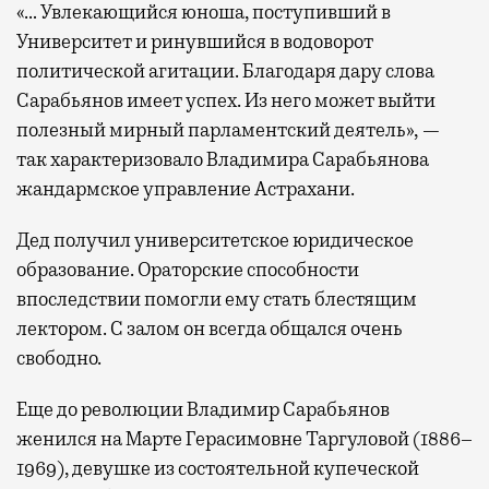
«… Увлекающийся юноша, поступивший в
Университет и ринувшийся в водоворот
политической агитации. Благодаря дару слова
Сарабьянов имеет успех. Из него может выйти
полезный мирный парламентский деятель», —
так характеризовало Владимира Сарабьянова
жандармское управление Астрахани.
Дед получил университетское юридическое
образование. Ораторские способности
впоследствии помогли ему стать блестящим
лектором. С залом он всегда общался очень
свободно.
Еще до революции Владимир Сарабьянов
женился на Марте Герасимовне Таргуловой (1886–
1969), девушке из состоятельной купеческой