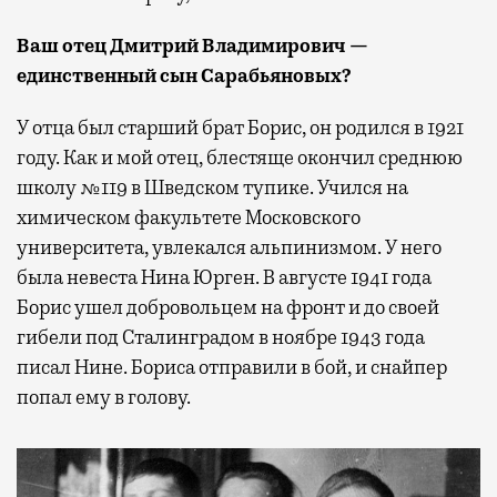
Ваш отец Дмитрий Владимирович —
единственный сын Сарабьяновых?
У отца был старший брат Борис, он родился в 1921
году. Как и мой отец, блестяще окончил среднюю
школу №119 в Шведском тупике. Учился на
химическом факультете Московского
университета, увлекался альпинизмом. У него
была невеста Нина Юрген. В августе 1941 года
Борис ушел добровольцем на фронт и до своей
гибели под Сталинградом в ноябре 1943 года
писал Нине. Бориса отправили в бой, и снайпер
попал ему в голову.