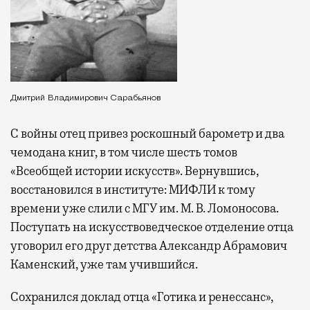
Дмитрий Владимирович Сарабьянов
С войны отец привез роскошный барометр и два
чемодана книг, в том числе шесть томов
«Всеобщей истории искусств». Вернувшись,
восстановился в институте: МИФЛИ к тому
времени уже слили с МГУ им. М. В. Ломоносова.
Поступать на искусствоведческое отделение отца
уговорил его друг детства Александр Абрамович
Каменский, уже там учившийся.
Сохранился доклад отца «Готика и ренессанс»,