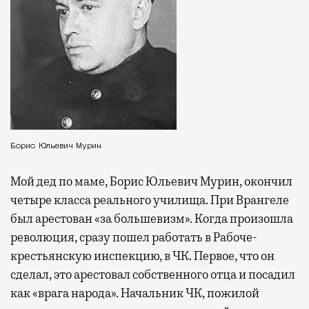
Борис Юльевич Мурин
Мой дед по маме, Борис Юльевич Мурин, окончил
четыре класса реального училища. При Врангеле
был арестован «за большевизм». Когда произошла
революция, сразу пошел работать в Рабоче-
крестьянскую инспекцию, в ЧК. Первое, что он
сделал, это арестовал собственного отца и посадил
как «врага народа». Начальник ЧК, пожилой