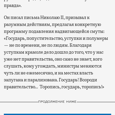
правда».
Он писал письма Николаю II, призывал к
разумным действиям, предлагая конкретную
программу подавления надвигающейся смуты:
«Государь, попустительство, уступки и полумеры
— не по времени, не по людям. Благодаря
уступкам крамоле дело дошло до того, что у нас
уже нет правительства, оно само не знает, кого
слушать, кому угождать, министры меняются
чуть ли не ежемесячно, и на местах власть
запугана и парализована. Государь! Возроди
правительство… Торопись, государь, торопись!»
ПРОДОЛЖЕНИЕ НИЖЕ