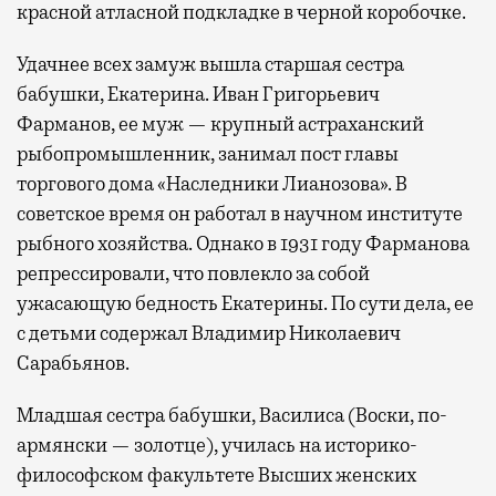
красной атласной подкладке в черной коробочке.
Удачнее всех замуж вышла старшая сестра
бабушки, Екатерина. Иван Григорьевич
Фарманов, ее муж — крупный астраханский
рыбопромышленник, занимал пост главы
торгового дома «Наследники Лианозова». В
советское время он работал в научном институте
рыбного хозяйства. Однако в 1931 году Фарманова
репрессировали, что повлекло за собой
ужасающую бедность Екатерины. По сути дела, ее
с детьми содержал Владимир Николаевич
Сарабьянов.
Младшая сестра бабушки, Василиса (Воски, по-
армянски — золотце), училась на историко-
философском факультете Высших женских