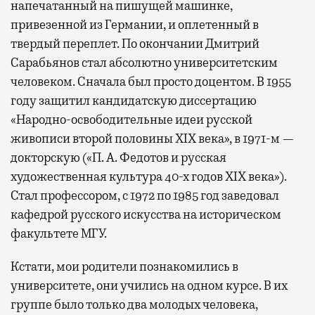
напечатанный на пишущей машинке,
привезенной из Германии, и оплетенный в
твердый переплет. По окончании Дмитрий
Сарабьянов стал абсолютно университетским
человеком. Сначала был просто доцентом. В 1955
году защитил кандидатскую диссертацию
«Народно-освободительные идеи русской
живописи второй половины XIX века», в 1971-м —
докторскую («П. А. Федотов и русская
художественная культура 40-х годов XIX века»).
Стал профессором, с 1972 по 1985 год заведовал
кафедрой русского искусства на историческом
факультете МГУ.
Кстати, мои родители познакомились в
университете, они учились на одном курсе. В их
группе было только два молодых человека,