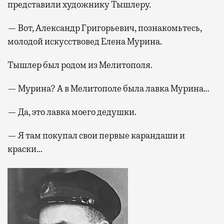
представили художнику Тышлеру.
— Вот, Александр Григорьевич, познакомьтесь,
молодой искусствовед Елена Мурина.
Тышлер был родом из Мелитополя.
— Мурина? А в Мелитополе была лавка Мурина…
— Да, это лавка моего дедушки.
— Я там покупал свои первые карандаши и
краски…