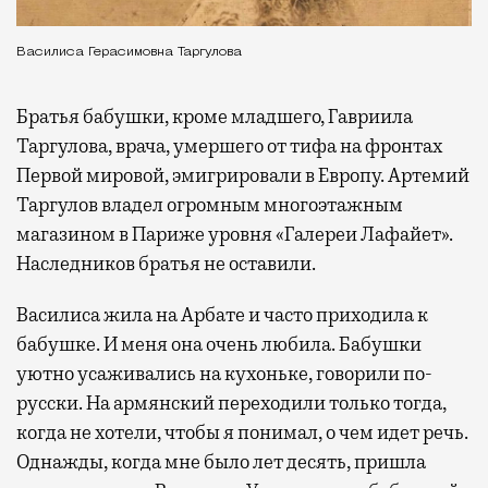
Василиса Герасимовна Таргулова
Братья бабушки, кроме младшего, Гавриила
Таргулова, врача, умершего от тифа на фронтах
Первой мировой, эмигрировали в Европу. Артемий
Таргулов владел огромным многоэтажным
магазином в Париже уровня «Галереи Лафайет».
Наследников братья не оставили.
Василиса жила на Арбате и часто приходила к
бабушке. И меня она очень любила. Бабушки
уютно усаживались на кухоньке, говорили по-
русски. На армянский переходили только тогда,
когда не хотели, чтобы я понимал, о чем идет речь.
Однажды, когда мне было лет десять, пришла