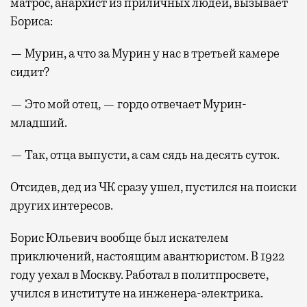
матрос, анархист из приличных людей, вызывает
Бориса:
— Мурин, а что за Мурин у нас в третьей камере
сидит?
— Это мой отец, — гордо отвечает Мурин-
младший.
— Так, отца выпусти, а сам сядь на десять суток.
Отсидев, дед из ЧК сразу ушел, пустился на поиски
других интересов.
Борис Юльевич вообще был искателем
приключений, настоящим авантюристом. В 1922
году уехал в Москву. Работал в политпросвете,
учился в институте на инженера-электрика.