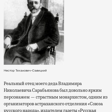
Нестор Тиханович-Савицкий
Реальный отец моего деда Владимира
Николаевича Сарабьянова был довольно ярким
персонажем — страстным монархистом, одним из
организаторов астраханского отделения «Союза
русского народа», издателем газеты «Русская