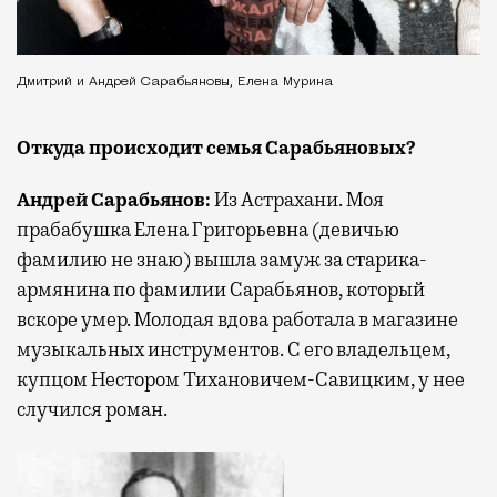
Дмитрий и Андрей Сарабьяновы, Елена Мурина
Откуда происходит семья Сарабьяновых?
Андрей Сарабьянов:
Из Астрахани. Моя
прабабушка Елена Григорьевна (девичью
фамилию не знаю) вышла замуж за старика-
армянина по фамилии Сарабьянов, который
вскоре умер. Молодая вдова работала в магазине
музыкальных инструментов. С его владельцем,
купцом Нестором Тихановичем-Савицким, у нее
случился роман.