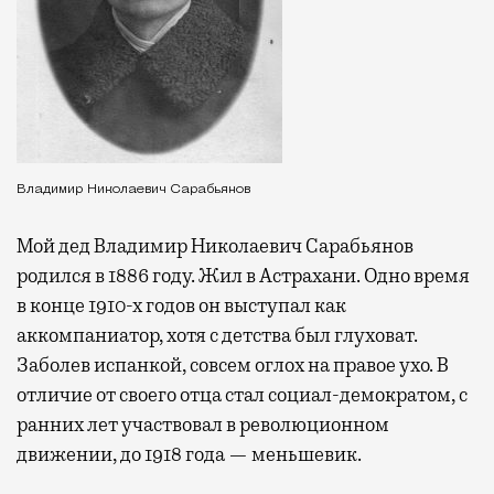
Владимир Николаевич Сарабьянов
Мой дед Владимир Николаевич Сарабьянов
родился в 1886 году. Жил в Астрахани. Одно время
в конце 1910-х годов он выступал как
аккомпаниатор, хотя с детства был глуховат.
Заболев испанкой, совсем оглох на правое ухо. В
отличие от своего отца стал социал-демократом, с
ранних лет участвовал в революционном
движении, до 1918 года — меньшевик.