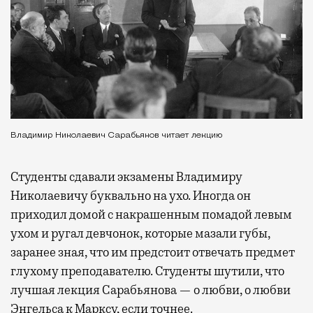
Владимир Николаевич Сарабьянов читает лекцию
Студенты сдавали экзамены Владимиру
Николаевичу буквально на ухо. Иногда он
приходил домой с накрашенным помадой левым
ухом и ругал девчонок, которые мазали губы,
заранее зная, что им предстоит отвечать предмет
глухому преподавателю. Студенты шутили, что
лучшая лекция Сарабьянова — о любви, о любви
Энгельса к Марксу, если точнее.