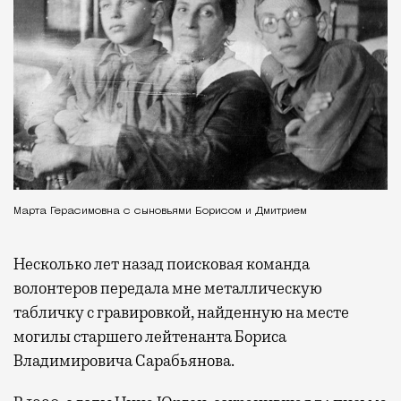
Марта Герасимовна с сыновьями Борисом и Дмитрием
Несколько лет назад поисковая команда
волонтеров передала мне металлическую
табличку с гравировкой, найденную на месте
могилы старшего лейтенанта Бориса
Владимировича Сарабьянова.