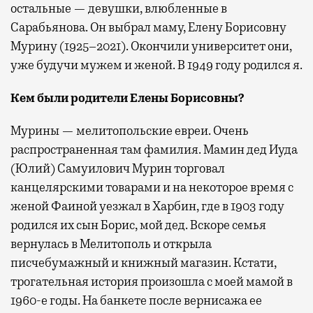
остальные — девушки, влюбленные в
Сарабьянова. Он выбрал маму, Елену Борисовну
Мурину (1925–2021). Окончили университет они,
уже будучи мужем и женой. В 1949 году родился я.
Кем были родители Елены Борисовны?
Мурины — мелитопольские евреи. Очень
распространенная там фамилия. Мамин дед Иуда
(Юлий) Самуилович Мурин торговал
канцелярскими товарами и на некоторое время с
женой Фаиной уезжал в Харбин, где в 1903 году
родился их сын Борис, мой дед. Вскоре семья
вернулась в Мелитополь и открыла
писчебумажный и книжный магазин. Кстати,
трогательная история произошла с моей мамой в
1960-е годы. На банкете после вернисажа ее