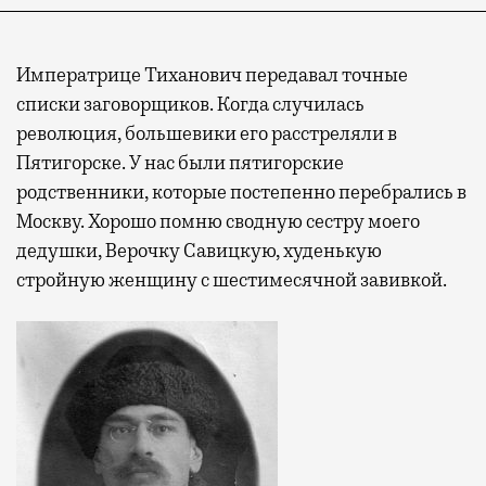
Императрице Тиханович передавал точные
списки заговорщиков. Когда случилась
революция, большевики его расстреляли в
Пятигорске. У нас были пятигорские
родственники, которые постепенно перебрались в
Москву. Хорошо помню сводную сестру моего
дедушки, Верочку Савицкую, худенькую
стройную женщину с шестимесячной завивкой.