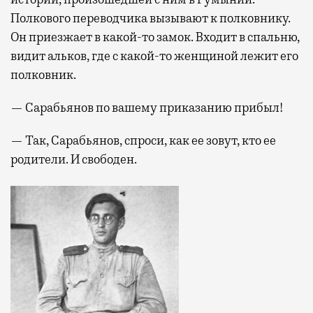
Полкового переводчика вызывают к полковнику.
Он приезжает в какой-то замок. Входит в спальню,
видит альков, где с какой-то женщиной лежит его
полковник.
— Сарабьянов по вашему приказанию прибыл!
— Так, Сарабьянов, спроси, как ее зовут, кто ее
родители. И свободен.