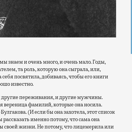
телем, та роль, которую она сыграла, или,
а себя посвятила, добиваясь, чтобы его книги
рошо известно.
 и другие переживания, и другие мужчины.
я вереница фамилий, которые она носила.
лгакова. (И если бы она захотела, этот список
ы рассказать именно потому, что сама она
ы своей жизни. Не потому, что лицемерила или