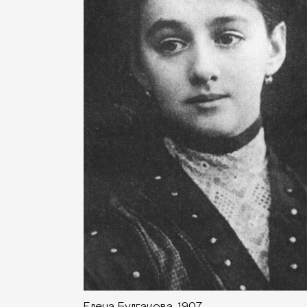
Елена Булгакова, 1907