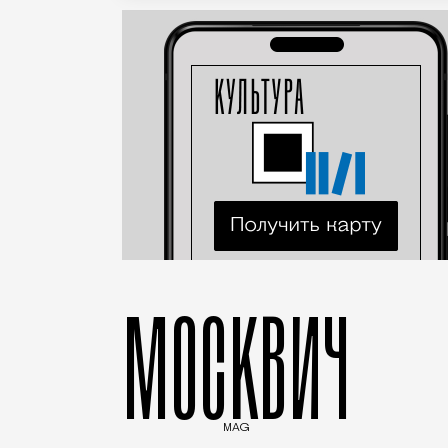
МОСКВИЧ
MAG