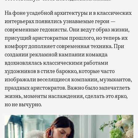
На фоне усадебной архитектуры и в классических
интерьерах появились узнаваемые герои —
современные гедонисты. Они ведут образ жизни,
присущий аристократам прошлого, но теперь их
комфорт дополняет современная техника. При
создании рекламной кампании команда
вдохновлялась классическими работами
художников в стиле барокко, которые часто
изображали веселящиеся компании, музыкантов,
праздных аристократов. Важно было запечатлеть
жизнь, моменты наслаждения, сделать это ярко,
но не вычурно.