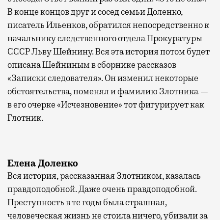
В конце концов друг и сосед семьи Доленко,
писатель Ильенков, обратился непосредственно к
начальнику следственного отдела Прокуратуры
СССР Льву Шейнину. Вся эта история потом будет
описана Шейниным в сборнике рассказов
«Записки следователя». Он изменил некоторые
обстоятельства, поменял и фамилию Злотника —
в его очерке «Исчезновение» тот фигурирует как
Глотник.
Елена Доленко
Вся история, рассказанная Злотником, казалась
правдоподобной. Даже очень правдоподобной.
Преступность в те годы была страшная,
человеческая жизнь не стоила ничего, убивали за