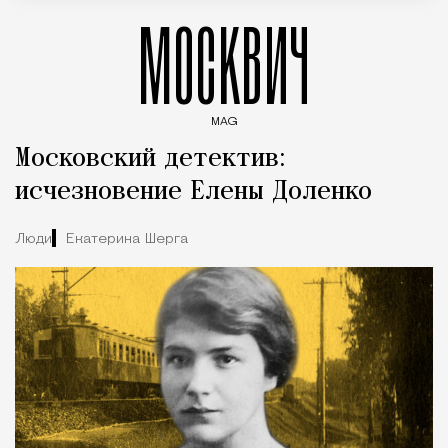
МОСКВИЧ
MAG
Введите ключевые слова для поиска статей
Московский детектив:
исчезновение Елены Доленко
Люди
Екатерина Шерга