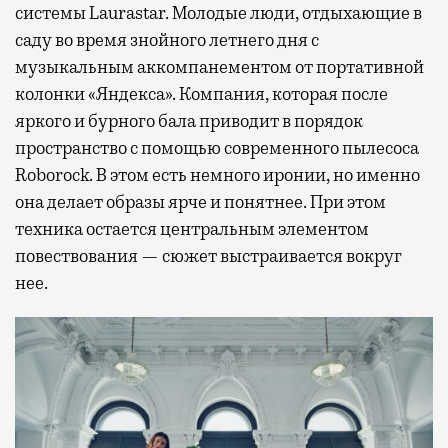
системы Laurastar. Молодые люди, отдыхающие в
саду во время знойного летнего дня с
музыкальным аккомпанементом от портативной
колонки «Яндекса». Компания, которая после
яркого и бурного бала приводит в порядок
пространство с помощью современного пылесоса
Roborock. В этом есть немного иронии, но именно
она делает образы ярче и понятнее. При этом
техника остается центральным элементом
повествования — сюжет выстраивается вокруг
нее.