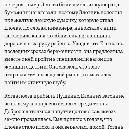
невероятным). Деньги были в мелких купюрах, в
бумажник не влезали, поэтому Злотник положил
их в желтую дамскую сумочку, которую отдал
Елочке. По словам инженера, на вокзале с ними
заговорила какая-то общительная женщина,
державшая за руку ребенка. Увидев, что Елочка на
последних сроках беременности, она предложила
вместе с ней пройти в специальный вагон для
женщин с детьми. Она сказала, что тоже
отправляется на вещевой рынок, и вызвалась
найти им отличную шубу.
Когда поезд прибыл в Пушкино, Елена из вагона не
вышла, муж напрасно искал ее среди толпы.
Доброжелательная попутчица тоже как сквозь
землю провалилась. Ему пришло в голову, что
Елочке стало плохо, и она вернулась домой. Тогда в