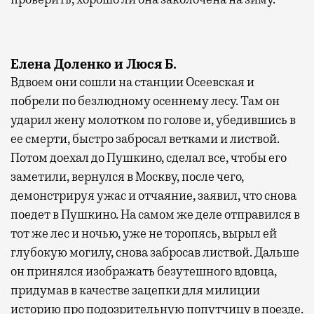
Елена Доленко и Люся Б.
Вдвоем они сошли на станции Осеевская и
побрели по безлюдному осеннему лесу. Там он
ударил жену молотком по голове и, убедившись в
ее смерти, быстро забросал ветками и листвой.
Потом доехал до Пушкино, сделал все, чтобы его
заметили, вернулся в Москву, после чего,
демонстрируя ужас и отчаяние, заявил, что снова
поедет в Пушкино. На самом же деле отправился в
тот же лес и ночью, уже не торопясь, вырыл ей
глубокую могилу, снова забросав листвой. Дальше
он принялся изображать безутешного вдовца,
придумав в качестве зацепки для милиции
историю про подозрительную попутчицу в поезде.