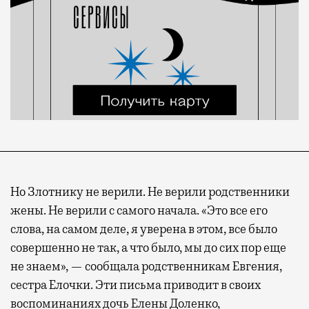
Но Злотнику не верили. Не верили родственники
жены. Не верили с самого начала. «Это все его
слова, на самом деле, я уверена в этом, все было
совершенно не так, а что было, мы до сих пор еще
не знаем», — сообщала родственникам Евгения,
сестра Елочки. Эти письма приводит в своих
воспоминаниях дочь Елены Доленко,