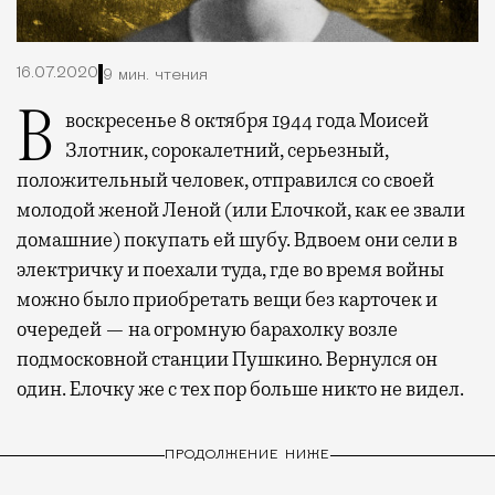
16.07.2020
9 мин. чтения
В воскресенье 8 октября 1944 года Моисей
Злотник, сорокалетний, серьезный,
положительный человек, отправился со своей
молодой женой Леной (или Елочкой, как ее звали
домашние) покупать ей шубу. Вдвоем они сели в
электричку и поехали туда, где во время войны
можно было приобретать вещи без карточек и
очередей — на огромную барахолку возле
подмосковной станции Пушкино. Вернулся он
один. Елочку же с тех пор больше никто не видел.
ПРОДОЛЖЕНИЕ НИЖЕ