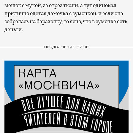
мешок с мукой, за отрез ткани, а тут одинокая
прилично одетая дамочка с сумочкой, и если она
собралась на барахолку, то ясно, что в сумочке есть
деньги.
ПРОДОЛЖЕНИЕ НИЖЕ