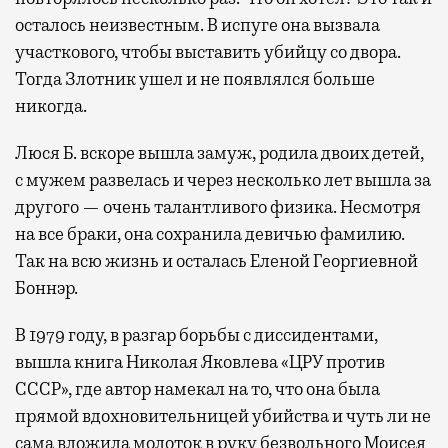
осталось неизвестным. В испуге она вызвала
участкового, чтобы выставить убийцу со двора.
Тогда Злотник ушел и не появлялся больше
никогда.
Люся Б. вскоре вышла замуж, родила двоих детей,
с мужем развелась и через несколько лет вышла за
другого — очень талантливого физика. Несмотря
на все браки, она сохранила девичью фамилию.
Так на всю жизнь и осталась Еленой Георгиевной
Боннэр.
В 1979 году, в разгар борьбы с диссидентами,
вышла книга Николая Яковлева «ЦРУ против
СССР», где автор намекал на то, что она была
прямой вдохновительницей убийства и чуть ли не
сама вложила молоток в руку безвольного Моисея