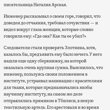
писательница Наталия Арская.
Инженер рассказывал о своем горе, говорил, что
доведен до отчаяния, требовал сочувствия — и
видел вокруг глаза женщин, которые словно
говорили ему: «Где она? Как ты ее убил?»
Следователи стали проверять Злотника, хотя,
казалось бы, предъявить ему было нечего. У него
нашли еще одну сберкнижку, на которой
оказалась очень крупная сумма. Выяснилось, что
инженер, пользуясь своим положением в
институте, устраивал махинации с красителями
для ткани, которые предназначались якобы
научному институту, на самом же деле
отправлялись прямиком в Тбилиси, в некую
текстильную артель. Его арестовали и во время