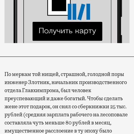
По меркам той нищей, страшной, голодной поры
инженер Злотник, начальник производственного
отдела Главхимпрома, был человек
преуспевающий и даже богатый. Чтобы сделать
жене этот подарок, он снял со сберкнижки 25 тыс.
рублей (средняя зарплата рабочего на лесоповале
составляла чуть меньше 80 рублей в месяц,
имущественное расслоение в ту эпоху было