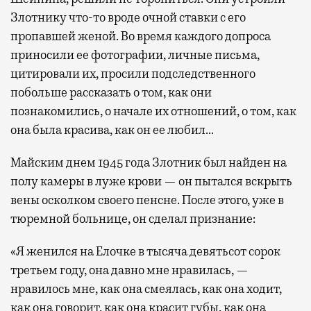
Злотнику что-то вроде очной ставки с его
пропавшей женой. Во время каждого допроса
приносили ее фотографии, личные письма,
цитировали их, просили подследственного
побольше рассказать о том, как они
познакомились, о начале их отношений, о том, как
она была красива, как он ее любил…
Майским днем 1945 года Злотник был найден на
полу камеры в луже крови — он пытался вскрыть
вены осколком своего пенсне. После этого, уже в
тюремной больнице, он сделал признание:
«Я женился на Елочке в тысяча девятьсот сорок
третьем году, она давно мне нравилась, —
нравилось мне, как она смеялась, как она ходит,
как она говорит, как она красит губы, как она