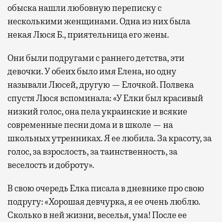
обыска нашли любовную переписку с
несколькими женщинами. Одна из них была
некая Люся Б., приятельница его жены.
Они были подругами с раннего детства, эти
девочки. У обеих было имя Елена, но одну
называли Люсей, другую — Елочкой. Полвека
спустя Люся вспоминала: «У Елки был красивый
низкий голос, она пела украинские и всякие
современные песни дома и в школе — на
школьных утренниках. Я ее любила. За красоту, за
голос, за взрослость, за таинственность, за
веселость и доброту».
В свою очередь Елка писала в дневнике про свою
подругу: «Хорошая девчурка, я ее очень люблю.
Сколько в ней жизни, веселья, ума! После ее