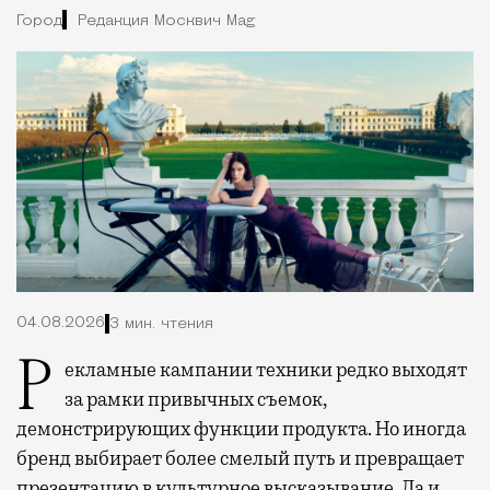
Город
Редакция Москвич Mag
04.08.2026
3 мин. чтения
Рекламные кампании техники редко выходят
за рамки привычных съемок,
демонстрирующих функции продукта. Но иногда
бренд выбирает более смелый путь и превращает
презентацию в культурное высказывание. Да и