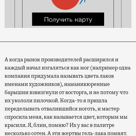
А когда рынок производителей расширился и
каждый начал изгаляться как мог (например одна
компания придумала называть цвета лаков
именами художников), наманикюренные
барышни взвизгнули от восторга, и не потому что
их укололи пилочкой. Когда-то я пришла
переделывать отвалившийся ноготь, и мастер
спросила меня, как называется цвет, которым мы
красили. Я, блин, помню? Их у вас в палитре
несколько сотен. А эти жертвы гель-лака помнят.