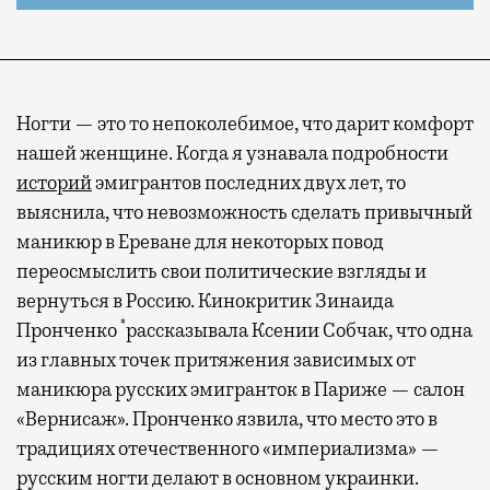
Ногти — это то непоколебимое, что дарит комфорт
нашей женщине. Когда я узнавала подробности
историй
эмигрантов последних двух лет, то
выяснила, что невозможность сделать привычный
маникюр в Ереване для некоторых повод
переосмыслить свои политические взгляды и
вернуться в Россию. Кинокритик Зинаида
*
Пронченко
рассказывала Ксении Собчак, что одна
из главных точек притяжения зависимых от
маникюра русских эмигранток в Париже — салон
«Вернисаж». Пронченко язвила, что место это в
традициях отечественного «империализма» —
русским ногти делают в основном украинки.