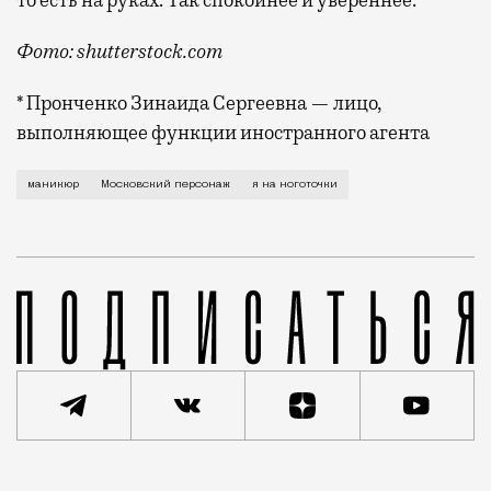
Фото: shutterstock.com
* Пронченко Зинаида Сергеевна — лицо,
выполняющее функции иностранного агента
«Быть можно дельным человеком и думать о красе но
маникюр
Московский персонаж
я на ноготочки