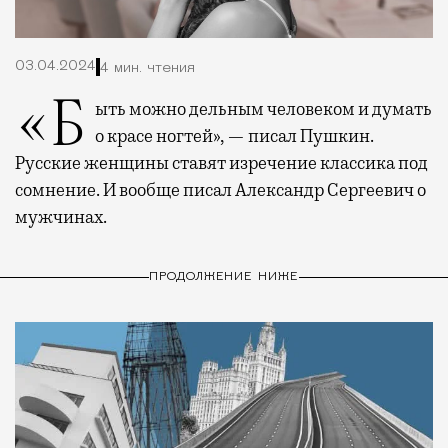
03.04.2024
4 мин. чтения
«Быть можно дельным человеком и думать
о красе ногтей», — писал Пушкин.
Русские женщины ставят изречение классика под
сомнение. И вообще писал Александр Сергеевич о
мужчинах.
ПРОДОЛЖЕНИЕ НИЖЕ