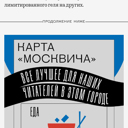
лимитированного геля на других.
ПРОДОЛЖЕНИЕ НИЖЕ