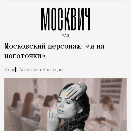
МОСКВИЧ
MAG
Введите ключевые слова для поиска статей
Московский персонаж: «я на
ноготочки»
Люди
Анастасия Медвецкая