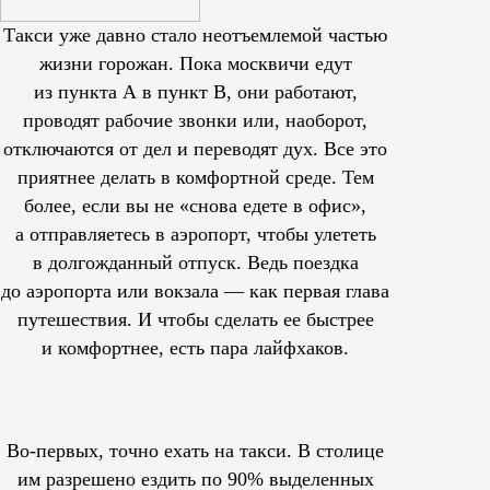
Такси уже давно стало неотъемлемой частью
жизни горожан. Пока москвичи едут
из пункта А в пункт В, они работают,
проводят рабочие звонки или, наоборот,
отключаются от дел и переводят дух. Все это
приятнее делать в комфортной среде. Тем
более, если вы не «снова едете в офис»,
а отправляетесь в аэропорт, чтобы улететь
в долгожданный отпуск. Ведь поездка
до аэропорта или вокзала — как первая глава
путешествия. И чтобы сделать ее быстрее
и комфортнее, есть пара лайфхаков.
Во-первых, точно ехать на такси. В столице
им
разрешено
ездить по 90% выделенных