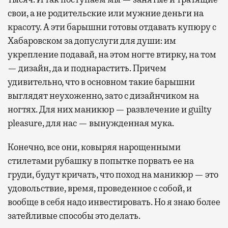
свои, а не родительские или мужние деньги на
красоту. А эти барышни готовы отдавать купюру с
Хабаровском за допуслуги для души: им
укрепление подавай, на этом ногте втирку, на том
— дизайн, да и поднарастить. Причем
удивительно, что в основном такие барышни
выглядят неухоженно, зато с дизайнчиком на
ногтях. Для них маникюр — развлечение и guilty
pleasure, для нас — вынужденная мука.
Конечно, все они, ковыряя нарощенными
стилетами рубашку в попытке порвать ее на
груди, будут кричать, что поход на маникюр — это
удовольствие, время, проведенное с собой, и
вообще в себя надо инвестировать. Но я знаю более
затейливые способы это делать.