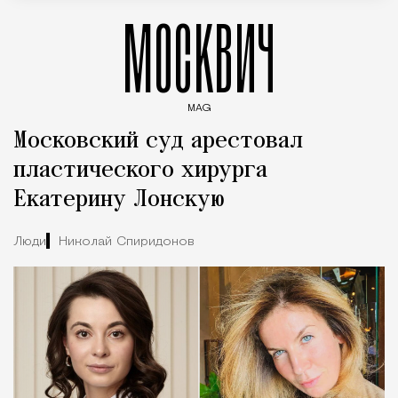
МОСКВИЧ
MAG
Введите ключевые слова для поиска статей
Московский суд арестовал
пластического хирурга
Екатерину Лонскую
Люди
Николай Спиридонов