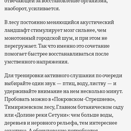
отвечающей за восстановление организма,
наоборот, усиливается.
В лесу постоянно меняющийся акустический
ландшафт стимулирует мозг сильнее, чем
монотонный городской шум, и при этом не
перегружает. Так что именно это сочетание
помогает быстрее восстанавливаться после
умственного напряжения.
Для тренировки активного слушания по очереди
выбирайте один звук — птиц, воду, листву — и
удерживайте внимание на нем несколько минут.
Пробовать можно в «Покровском-Стрешнево»,
Тимирязевском лесу, Главном ботаническом саду
или «Долине реки Сетуни»: чем больше воды,
деревьев и неровного рельефа, тем интереснее
акустика. А оборудование потребуется