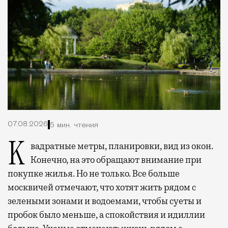
07.08.2026
5 мин. чтения
Квадратные метры, планировки, вид из окон.
Конечно, на это обращают внимание при
покупке жилья. Но не только. Все больше
москвичей отмечают, что хотят жить рядом с
зелеными зонами и водоемами, чтобы суеты и
пробок было меньше, а спокойствия и идиллии