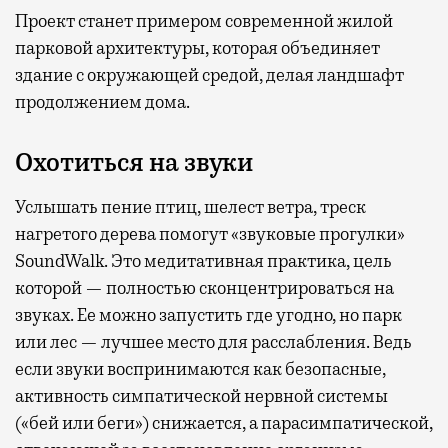
Проект станет примером современной жилой
парковой архитектуры, которая объединяет
здание с окружающей средой, делая ландшафт
продолжением дома.
Охотиться на звуки
Услышать пение птиц, шелест ветра, треск
нагретого дерева помогут «звуковые прогулки»
SoundWalk. Это медитативная практика, цель
которой — полностью сконцентрироваться на
звуках. Ее можно запустить где угодно, но парк
или лес — лучшее место для расслабления. Ведь
если звуки воспринимаются как безопасные,
активность симпатической нервной системы
(«бей или беги») снижается, а парасимпатической,