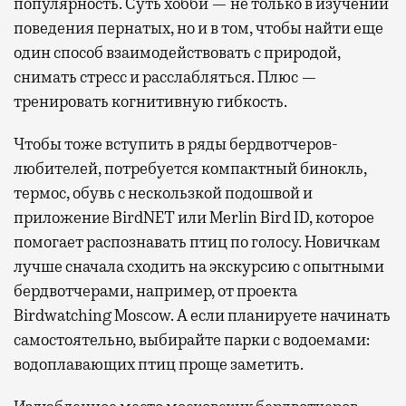
популярность. Суть хобби — не только в изучении
поведения пернатых, но и в том, чтобы найти еще
один способ взаимодействовать с природой,
снимать стресс и расслабляться. Плюс —
тренировать когнитивную гибкость.
Чтобы тоже вступить в ряды бердвотчеров-
любителей, потребуется компактный бинокль,
термос, обувь с нескользкой подошвой и
приложение BirdNET или Merlin Bird ID, которое
помогает распознавать птиц по голосу. Новичкам
лучше сначала сходить на экскурсию с опытными
бердвотчерами, например, от проекта
Birdwatching Moscow. А если планируете начинать
самостоятельно, выбирайте парки с водоемами:
водоплавающих птиц проще заметить.