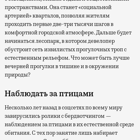
пространствами. Она станет «социальной
артерией» кварталов, позволяя жителям
проходить первые две-три тысячи шагов в
комфортной городской атмосфере. Дальше будет
начинаться лесопарк, в котором девелопер
обустроит сеть извилистых прогулочных троп с
естественным рельефом. Что может быть лучше
вечерней прогулки в тишине и в окружении
природы?
Наблюдать за птицами
Несколько лет назад в соцсетях по всему миру
завирусились ролики с бердвотчингом —
наблюдением за птицами в их естественной среде
обитания. С тех пор занятие лишь набирает