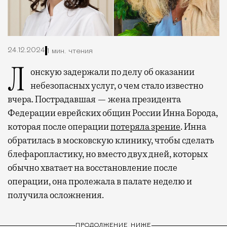
24.12.2024
1 мин. чтения
Лонскую задержали по делу об оказании
небезопасных услуг, о чем стало известно
вчера. Пострадавшая — жена президента
Федерации еврейских общин России Инна Борода,
которая после операции
потеряла зрение
. Инна
обратилась в московскую клинику, чтобы сделать
блефаропластику, но вместо двух дней, которых
обычно хватает на восстановление после
операции, она пролежала в палате неделю и
получила осложнения.
ПРОДОЛЖЕНИЕ НИЖЕ