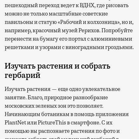
пешеходный переход ведет к ВДНХ, где рисовать
можно не только масштабные советские
павильоны и статую «Рабочий и колхозница», но и,
например, красочный музей Рерихов. Попробуйте
перенести на бумагу его портал с алюминиевыми
решетками и узорами с виноградными гроздьями.
Изучать растения и собрать
гербарий
Изучать растения — еще одно увлекательное
занятие. Благо, природное разнообразие
московских зеленых зон это позволяет.
Начинающим ботаникам в помощь приложения
PlantNet или PictureThis в смартфоне. С их
помощью вы распознаете растения по фото и