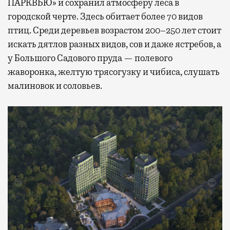
ПАРКВЬЮ» и сохранил атмосферу леса в
городской черте. Здесь обитает более 70 видов
птиц. Среди деревьев возрастом 200–250 лет стоит
искать дятлов разных видов, сов и даже ястребов, а
у Большого Садового пруда — полевого
жаворонка, желтую трясогузку и чибиса, слушать
малиновок и соловьев.