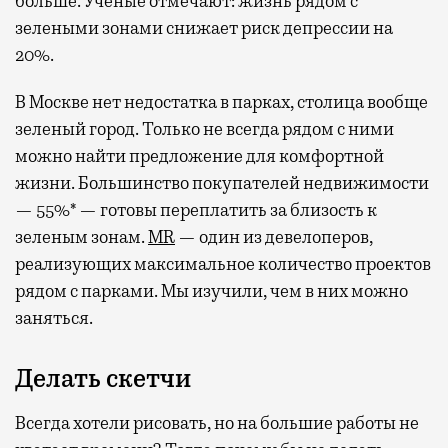
больше. Ученые отмечают: жизнь рядом с
зелеными зонами снижает риск депрессии на
20%.
В Москве нет недостатка в парках, столица вообще
зеленый город. Только не всегда рядом с ними
можно найти предложение для комфортной
жизни. Большинство покупателей недвижимости
— 55%* — готовы переплатить за близость к
зеленым зонам.
MR
— один из девелоперов,
реализующих максимальное количество проектов
рядом с парками. Мы изучили, чем в них можно
заняться.
Делать скетчи
Всегда хотели рисовать, но на большие работы не