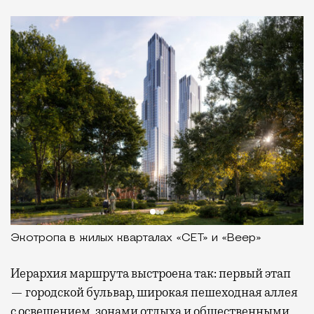
Экотропа в жилых кварталах «СЕТ» и «Веер»
Иерархия маршрута выстроена так: первый этап
— городской бульвар, широкая пешеходная аллея
с освещением, зонами отдыха и общественными