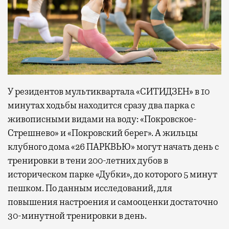
У резидентов мультиквартала «СИТИДЗЕН» в 10
минутах ходьбы находится сразу два парка с
живописными видами на воду: «Покровское-
Стрешнево» и «Покровский берег». А жильцы
клубного дома «26 ПАРКВЬЮ» могут начать день с
тренировки в тени 200-летних дубов в
историческом парке «Дубки», до которого 5 минут
пешком. По данным исследований, для
повышения настроения и самооценки достаточно
30-минутной тренировки в день.