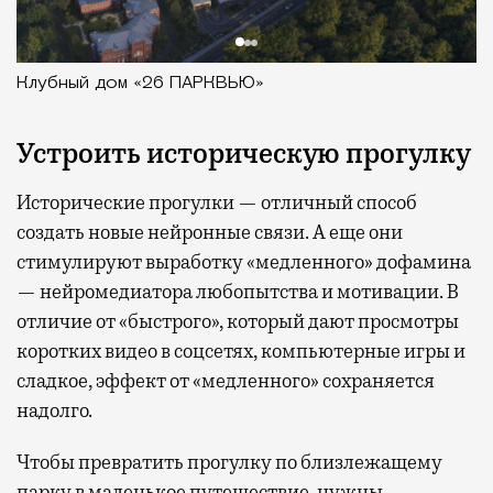
Клубный дом «26 ПАРКВЬЮ»
Устроить историческую прогулку
Исторические прогулки — отличный способ
создать новые нейронные связи. А еще они
стимулируют выработку «медленного» дофамина
— нейромедиатора любопытства и мотивации. В
отличие от «быстрого», который дают просмотры
коротких видео в соцсетях, компьютерные игры и
сладкое, эффект от «медленного» сохраняется
надолго.
Чтобы превратить прогулку по близлежащему
парку в маленькое путешествие, нужны