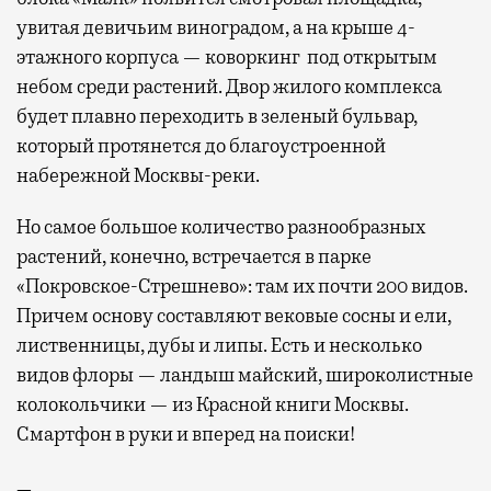
увитая девичьим виноградом, а на крыше 4-
этажного корпуса — коворкинг под открытым
небом среди растений. Двор жилого комплекса
будет плавно переходить в зеленый бульвар,
который протянется до благоустроенной
набережной Москвы-реки.
Но самое большое количество разнообразных
растений, конечно, встречается в парке
«Покровское-Стрешнево»: там их
почти 200 видов.
Причем основу составляют вековые сосны и ели,
лиственницы, дубы и липы. Есть и несколько
видов флоры — ландыш майский, широколистные
колокольчики — из Красной книги Москвы.
Смартфон в руки и вперед на поиски!