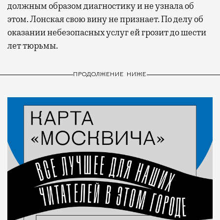
должным образом диагностику и не узнала об
этом. Лонская свою вину не признает. По делу об
оказании небезопасных услуг ей грозит до шести
лет тюрьмы.
ПРОДОЛЖЕНИЕ НИЖЕ