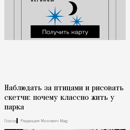
Наблюдать за птицами и рисовать
скетчи: почему классно жить у
парка
Город
Редакция Москвич Mag