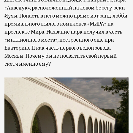
«Акведук», расположенный на левом берегу реки
Яузы. Попасть в него можно прямо из гранд-лобби
премиального жилого комплекса «МИРА» на
проспекте Мира. Название парк получил в честь
«миллионного моста», построенного еще при
Екатерине II как часть первого водопровода
Москвы. Почему бы не посвятить свой первый
скетч именно ему?