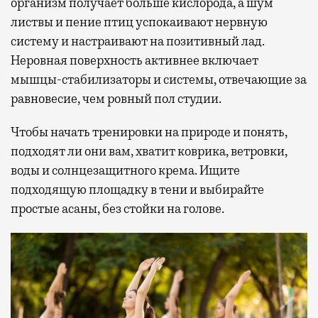
организм получает больше кислорода, а шум
листвы и пение птиц успокаивают нервную
систему и настраивают на позитивный лад.
Неровная поверхность активнее включает
мышцы-стабилизаторы и системы, отвечающие за
равновесие, чем ровный пол студии.
Чтобы начать тренировки на природе и понять,
подходят ли они вам, хватит коврика, ветровки,
воды и солнцезащитного крема. Ищите
подходящую площадку в тени и выбирайте
простые асаны, без стойки на голове.