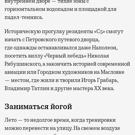
внутреннем дворе — тихие зоны с
горизонтальном водопадом и площадкой для
падел-тенниса.
Историческую прогулку резиденты «С5» смогут
начать с Петровского путевого дворца,
где
однажды останавливался даже Наполеон,
посетить виллу «Черный лебедь» Николая
Рябушинского, а закончить историей современной
авиации или Городком художников на Масловке
— местом, где жили и творили Игорь Грабарь,
Владимир Татлин и другие мастера XX века.
Заниматься йогой
Лето — то недолгое время, когда тренировки
можно перенести на улицу. На свежем воздухе