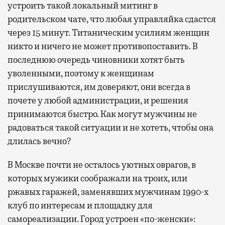
устроить такой локальный митинг в
родительском чате, что любая управляйка сдастся
через 15 минут. Титаническим усилиям женщин
никто и ничего не может противопоставить. В
последнюю очередь чиновники хотят быть
уволенными, поэтому к женщинам
прислушиваются, им доверяют, они всегда в
почете у любой администрации, и решения
принимаются быстро. Как могут мужчины не
радоваться такой ситуации и не хотеть, чтобы она
длилась вечно?
В Москве почти не осталось уютных оврагов, в
которых мужики соображали на троих, или
ржавых гаражей, заменявших мужчинам 1990-х
клуб по интересам и площадку для
самореализации. Город устроен «по-женски»: