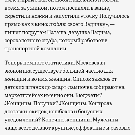
время за ужином, потом посидели в ванне,
скрестили ножки и запустили уточку. Получилось
прямо как в кино: люблю своего Вадичку», —
пишет подругам Наташа, девушка Вадима,
сорокалетнего скуфа, который работает в
транспортной компании.
Теперь немного статистики. Московская
экономика существует большей частью для
женщин и во имя женщин. Список заказов от
детских штанов до смарт-лампочек собирают на
маркетплейсах именно они. Бюджеты?
Женщины. Покупки? Женщины. Контроль
доставки, скидок, кешбэков и бонусных
уведомлений? Конечно, женщины. Мужчины
чаще всего делают крупные, эффектные и разовые