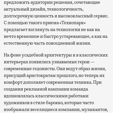
предложить аудитории решения, сочетающие
актуальный дизайн, технологичность,
долгосрочную ценность и высококлассный сервис.
С помощью такого приема «Технопарк»
предлагает взглянуть на технологии не как на
нечто временное и быстро устаревающее, а как на
естественную часть повседневной жизни.
На фоне усадебной архитектуры и в классических
интерьерах появились узнаваемые герои —
современные гедонисты. Они ведут образ жизни,
присущий аристократам прошлого, но теперь их
комфорт дополняет современная техника. При
создании рекламной кампании команда
вдохновлялась классическими работами
художников в стиле барокко, которые часто
изображали веселящиеся компании, музыкантов,