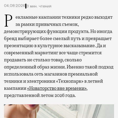
04.08.2026
3 мин. чтения
Рекламные кампании техники редко выходят
за рамки привычных съемок,
демонстрирующих функции продукта. Но иногда
бренд выбирает более смелый путь и превращает
презентацию в культурное высказывание. Да и
современный маркетинг все чаще стремится
продавать не столько товар, сколько
определенный образ жизни. Именно такой подход
использовала сеть магазинов премиальной
техники и электроники «Технопарк» в летней
кампании
«Новаторство вне времени»
,
представленной летом 2026 года.