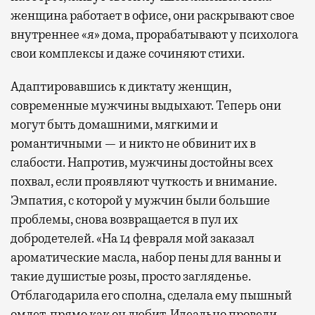
женщина работает в офисе, они раскрывают свое
внутреннее «я» дома, прорабатывают у психолога
свои комплексы и даже сочиняют стихи.
Адаптировавшись к диктату женщин,
современные мужчины выдыхают. Теперь они
могут быть домашними, мягкими и
романтичными — и никто не обвинит их в
слабости. Напротив, мужчины достойны всех
похвал, если проявляют чуткость и внимание.
Эмпатия, с которой у мужчин были большие
проблемы, снова возвращается в пул их
добродетелей. «На 14 февраля мой заказал
ароматические масла, набор пены для ванны и
такие душистые розы, просто загляденье.
Отблагодарила его сполна, сделала ему пышный
омлет, прямо как он любит. Идеально провели