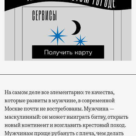
На самом деле все элементарно: те качества,
которые развиты в мужчине, в современной
Москве почти не востребованы. Мужчина —
маскулинный: он может выиграть битву, открыть
новый континент и возглавить крестовый поход.
Мужчинам проще рубануть с плеча, чем делать