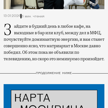
13.01.2026
6 мин. чтения
Зайдите в будний день в любое кафе, на
выходные в бар или клуб, между дел в МФЦ,
почувствуйте доминантную энергию, и вам станет
совершенно ясно, что матриархат в Москве давно
победил. Об этом пока не объявили по
телевидению, но скоро это неминуемо произойдет.
ПРОДОЛЖЕНИЕ НИЖЕ