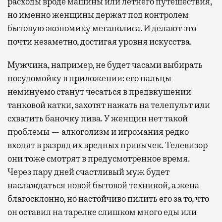
расходы вроде машины или летнего путешествия,
но именно женщины держат под контролем
бытовую экономику мегаполиса. И делают это
почти незаметно, достигая уровня искусства.
Мужчина, например, не будет часами выбирать
посудомойку в приложении: его пальцы
неминуемо станут чесаться в предвкушении
танковой катки, захотят нажать на телепульт или
схватить баночку пива. У женщин нет такой
проблемы — алкоголизм и игромания редко
входят в разряд их вредных привычек. Телевизор
они тоже смотрят в предусмотренное время.
Через пару дней счастливый муж будет
наслаждаться новой бытовой техникой, а жена
благосклонно, но настойчиво пилить его за то, что
он оставил на тарелке слишком много еды или