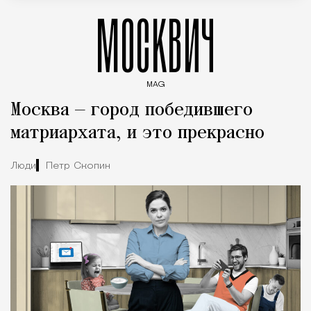
МОСКВИЧ
MAG
Введите ключевые слова для поиска статей
Москва — город победившего
матриархата, и это прекрасно
Люди
Петр Скопин