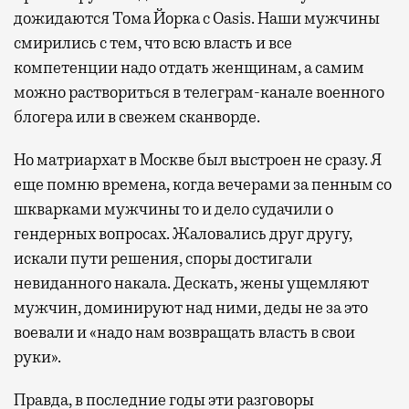
дожидаются Тома Йорка с Oasis. Наши мужчины
смирились с тем, что всю власть и все
компетенции надо отдать женщинам, а самим
можно раствориться в телеграм-канале военного
блогера или в свежем сканворде.
Но матриархат в Москве был выстроен не сразу. Я
еще помню времена, когда вечерами за пенным со
шкварками мужчины то и дело судачили о
гендерных вопросах. Жаловались друг другу,
искали пути решения, споры достигали
невиданного накала. Дескать, жены ущемляют
мужчин, доминируют над ними, деды не за это
воевали и «надо нам возвращать власть в свои
руки».
Правда, в последние годы эти разговоры