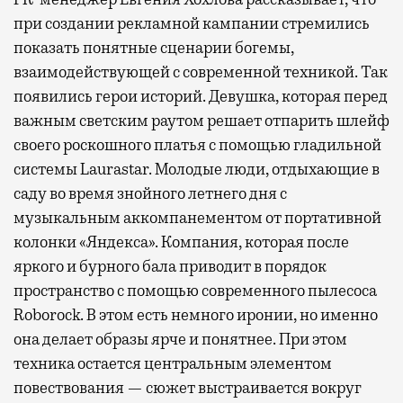
при создании рекламной кампании стремились
показать понятные сценарии богемы,
взаимодействующей с современной техникой. Так
появились герои историй. Девушка, которая перед
важным светским раутом решает отпарить шлейф
своего роскошного платья с помощью гладильной
системы Laurastar. Молодые люди, отдыхающие в
саду во время знойного летнего дня с
музыкальным аккомпанементом от портативной
колонки «Яндекса». Компания, которая после
яркого и бурного бала приводит в порядок
пространство с помощью современного пылесоса
Roborock. В этом есть немного иронии, но именно
она делает образы ярче и понятнее. При этом
техника остается центральным элементом
повествования — сюжет выстраивается вокруг