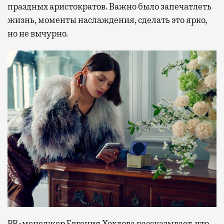
праздных аристократов. Важно было запечатлеть
жизнь, моменты наслаждения, сделать это ярко,
но не вычурно.
PR-менеджер Евгения Хохлова рассказывает, что