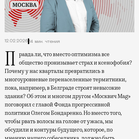
12.02.2026
14 мин. чтения
Правда ли, что вместо оптимизма все
общество пронизывает страх и ксенофобия?
Почему у нас кварталы превратились в
многоуровневые перенаселенные термитники,
пока, например, в Белграде строят невысокие
здания? Об этом и многом другом «Москвич Mag»
поговорил с главой Фонда прогрессивной
политики Олегом Бондаренко. Но вместо того,
чтобы рвать волосы на голове от ужаса, мы
обсудили и контуры будущего, которое, по
мнению нашего собеседника, должно быть