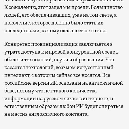
К сожалению, этот задел мы проели. Большинство
людей, его обеспечивавших, уже на том свете, а
поколение, которое должно было стать их
наследниками, к этому оказалось не готово.
Конкретно провинциализация заключается в
утрате доступа к мировой конкурентной среде в
области технологий, науки и образования. Что
касается технологий, возьмем искусственный
интеллект, с которым сейчас все носятся. Все
российские версии ИИ основаны на англоязычной
базе, потому что нет такого количества
информации на русском языке в интернете, и
естественным образом любой ИИ будет опираться
на массив англоязычного контента.