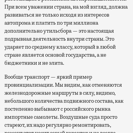
При всем уважении страна, на мой взгляд, должна
развиваться не только исходя из интересов
автопрома и платить по три миллиона
дополнительно утильсбора — это настоящая
подрывная деятельность внутри страны. Это
ударяет по среднему классу, который в любой
стране является основой государства, а не
бюджетники и не элита.
Вообще транспорт — яркий пример
провинциализации. Мы видим, как отменяются
железнодорожные маршруты в силу, видимо,
небольшого количества подвижного состава, как
постепенно выбывают с российского рынка
импортные самолеты. Воздушные суда просто
стареют, их надо регулярно ремонтировать,
ремонт этот носит серый характер и не всегда