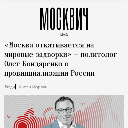
МОСКВИЧ
MAG
Введите ключевые слова для поиска статей
«Москва откатывается на
мировые задворки» — политолог
Олег Бондаренко о
провинциализации России
Люди
Антон Морван