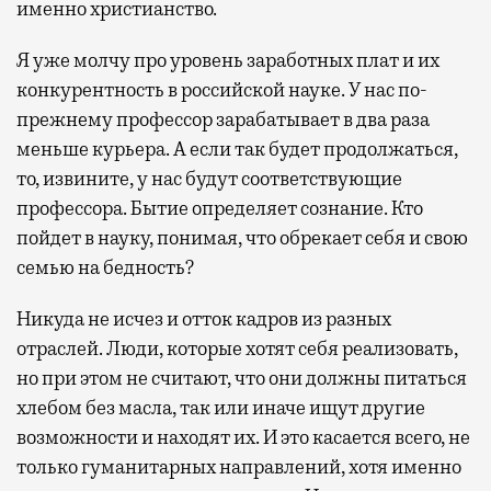
именно христианство.
Я уже молчу про уровень заработных плат и их
конкурентность в российской науке. У нас по-
прежнему профессор зарабатывает в два раза
меньше курьера. А если так будет продолжаться,
то, извините, у нас будут соответствующие
профессора. Бытие определяет сознание. Кто
пойдет в науку, понимая, что обрекает себя и свою
семью на бедность?
Никуда не исчез и отток кадров из разных
отраслей. Люди, которые хотят себя реализовать,
но при этом не считают, что они должны питаться
хлебом без масла, так или иначе ищут другие
возможности и находят их. И это касается всего, не
только гуманитарных направлений, хотя именно