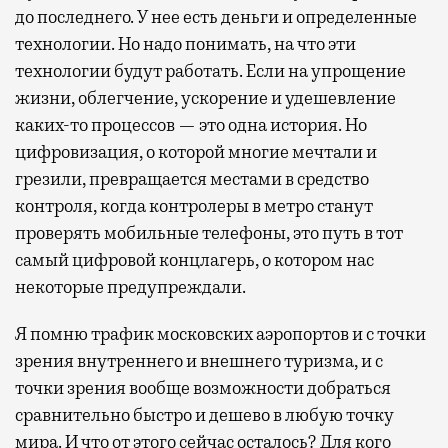
до последнего. У нее есть деньги и определенные
технологии. Но надо понимать, на что эти
технологии будут работать. Если на упрощение
жизни, облегчение, ускорение и удешевление
каких-то процессов — это одна история. Но
цифровизация, о которой многие мечтали и
грезили, превращается местами в средство
контроля, когда контролеры в метро станут
проверять мобильные телефоны, это путь в тот
самый цифровой концлагерь, о котором нас
некоторые предупреждали.
Я помню трафик московских аэропортов и с точки
зрения внутреннего и внешнего туризма, и с
точки зрения вообще возможности добраться
сравнительно быстро и дешево в любую точку
мира. И что от этого сейчас осталось? Для кого