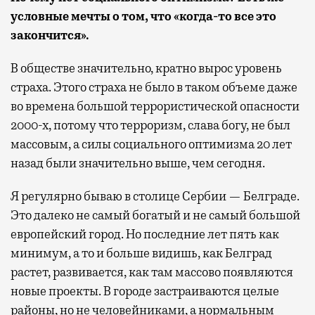
условные мечты о том, что «когда-то все это
закончится».
В обществе значительно, кратно вырос уровень
страха. Этого страха не было в таком объеме даже
во времена большой террористической опасности
2000-х, потому что терроризм, слава богу, не был
массовым, а силы социального оптимизма 20 лет
назад были значительно выше, чем сегодня.
Я регулярно бываю в столице Сербии — Белграде.
Это далеко не самый богатый и не самый большой
европейский город. Но последние лет пять как
минимум, а то и больше видишь, как Белград
растет, развивается, как там массово появляются
новые проекты. В городе застраиваются целые
районы, но не человейниками, а нормальным