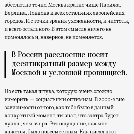
абсолютно точно. Москва кратно чище Парижа,
Берлина, Лондона и всех остальных европейских
городов. И с точки зрения ухоженности, и чистоты,
и всего остального. В этом смысле ничего не
поменялось и, наверное, не поменяется.
В России расслоение носит
десятикратный размер между
Москвой и условной провинцией.
Но есть такая штука, которую очень сложно
измерить — социальный оптимизм. В 2000-е вне
зависимости от того, как тебе было в данный
конкретный момент, ты знал, что завтра будет
лучше, чем вчера. Это ощущение, как мне
кажется, было повсеместным. Как писал поэт