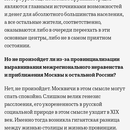
являются главными источниками возможностей
и денег для абсолютного большинства населения,
а все остальные жители, соответственно,
оказываются либо в очереди переехать в эти
основные центры, либо не в самом приятном
состоянии.
Но не произойдет ли из-за провинциализации
выравнивания межрегионального неравенства
и приближения Москвы к остальной России?
Нет, не произойдет. Москвичи в этом смысле могут
спать спокойно. Слишком велик генезис
расслоения, его укорененность в русской
социальной природе в этом смысле уходит в XIX
век. Именно тогда возникла гигантская разница
между жизнью столицы и жизнью провинции.