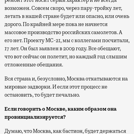
возможен. Совсем скоро, через пару-тройку лет,
летать в нашей стране будет или опасно, или очень
дорого. По крайней мере пока не начнется
массовое производство российских самолетов. А
его нет. Проекту МС-21, мы с коллегами посчитали,
17 лет. Он был заявлен в 2009 году. Все обещают,
что вот сейчас он полетит, но каждый год слышим
отложенные обещания.
Вся страна и, безусловно, Москва откатываются на
мировые задворки. И если этот процесс не
остановить, то будет печально.
Если говорить о Москве, каким образом она
провинциализируется?
Думаю, что Москва, как бастион, будет держаться