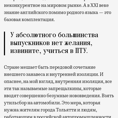
неконкурентное на мировом рынке. А в XXI веке
знание английского помимо родного языка — это
базовая комплектация.
У абсолютного большинства
выпускников нет желания,
извините, учиться в ПТУ.
Стране мешает быть передовой сочетание
внешнего занавеса и внутренней изоляции. И
опаснее, на мой взгляд, внутренняя изоляция, все
эти так называемые запрещалкины, которые
вводят совершенно безумные нововведения. Взять
утильсбор на автомобили. Это мера, которая
нужна жителям города Тольятти и людям,
работающим в российской автопромышленности.