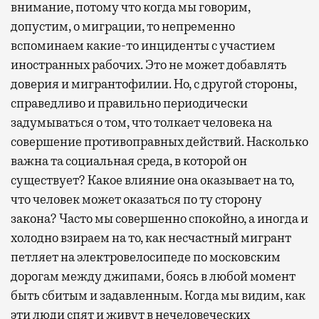
внимание, потому что когда мы говорим,
допустим, о миграции, то непременно
вспоминаем какие-то инциденты с участием
иностранных рабочих. Это не может добавлять
доверия и мигрантофилии. Но, с другой стороны,
справедливо и правильно периодически
задумываться о том, что толкает человека на
совершение противоправных действий. Насколько
важна та социальная среда, в которой он
существует? Какое влияние она оказывает на то,
что человек может оказаться по ту сторону
закона? Часто мы совершенно спокойно, а иногда и
холодно взираем на то, как несчастный мигрант
петляет на электровелосипеде по московским
дорогам между джипами, боясь в любой момент
быть сбитым и задавленным. Когда мы видим, как
эти люди спят и живут в нечеловеческих