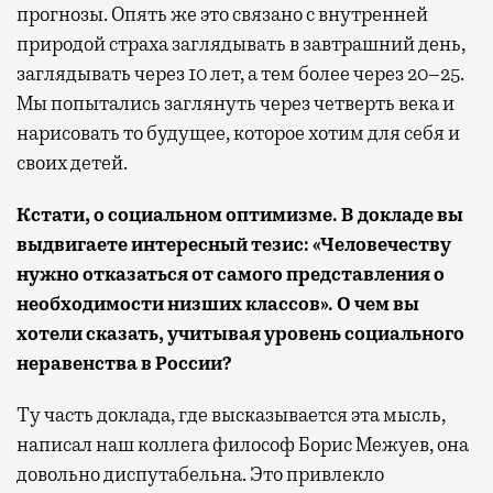
прогнозы. Опять же это связано с внутренней
природой страха заглядывать в завтрашний день,
заглядывать через 10 лет, а тем более через 20–25.
Мы попытались заглянуть через четверть века и
нарисовать то будущее, которое хотим для себя и
своих детей.
Кстати, о социальном оптимизме. В докладе вы
выдвигаете интересный тезис: «Человечеству
нужно отказаться от самого представления о
необходимости низших классов». О чем вы
хотели сказать, учитывая уровень социального
неравенства в России?
Ту часть доклада, где высказывается эта мысль,
написал наш коллега философ Борис Межуев, она
довольно диспутабельна. Это привлекло