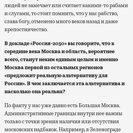
людей не замечает или считает какими-то рабами
и слугами, то стоит помнить, что у нас рабство,
слава богу, отменено много веков назад и даже
крепостничество.
В докладе «Россия-2050» вы говорите, что к
середине века Москва и область, вероятнее
всего, станут неким единым целым и именно
Москва первой из остальных регионов
«предложит реальную альтернативу для
России». В чем заключается эта альтернатива и
насколько она реальна?
По факту у нас уже давно есть Большая Москва.
Административные границы внутри нее важны
только с точки зрения наличия или отсутствия
московских надбавок. Например, в Зеленограде