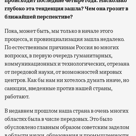
происходит последние четыре года. Насколько
глубоко эта тенденция зашла? Чем она грозит в
ближайшей перспективе?
Пока, может быть, мы только в начале этого
процесса, и провинциализация зашла недалеко.
По естественным причинам Россия во многих
вопросах, в первую очередь гуманитарных,
коммуникационных и технологических, отрезана
от передовой науки, от возможностей мировых
центров. Как бы нам ни хотелось думать иначе, но
санкции, введенные против нашей страны,
работают.
В недавнем прошлом наша страна в очень многих
областях была в числе передовых. Это было
обусловлено главным образом советским заделом
в области науки, образования и промышленности.