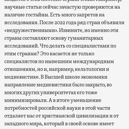
научные статьи сейчас зачастую проверяются на
наличие гостайны. Есть много запретов на
исследования. После 2022 года ряд стран объявили
«недружественными». Извините, но именно эти
страны составляют основу гуманитарных
исследований. Что делать со специалистами по
этим странам? Это касается не только
специалистов по нынешним международным
отношениям, но и, например, кельтологии и
медиевистике. В Высшей школе экономики
направление медиевистики было закрыто, во
многих других университетах его тоже
минимизировали. А в итоге уменьшение
потребностей российской науки в этой части
отдаляет нас от христианской цивилизации и от
западного мира, который в своей основе имеет