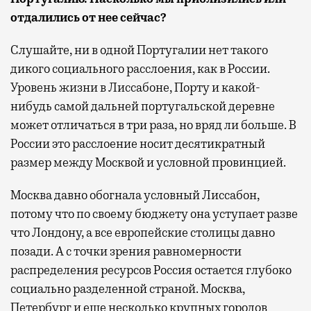
отдалились от нее сейчас?
Слушайте, ни в одной Португалии нет такого
дикого социального расслоения, как в России.
Уровень жизни в Лиссабоне, Порту и какой-
нибудь самой дальней португальской деревне
может отличаться в три раза, но вряд ли больше. В
России это расслоение носит десятикратный
размер между Москвой и условной провинцией.
Москва давно обогнала условный Лиссабон,
потому что по своему бюджету она уступает разве
что Лондону, а все европейские столицы давно
позади. А с точки зрения равномерности
распределения ресурсов Россия остается глубоко
социально разделенной страной. Москва,
Петербург и еще несколько крупных городов