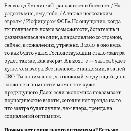
Всеволод Емелин: «Страна живет и богатеет / На
радость мне, ему, тебе, / А также нескольким
евреям / И офицерам ФСБ». Но ощущение, когда
ты получаешь новые возможности, богатеешь и
развиваешься не один, а параллельно со страной,
сейчас, к сожалению, утрачено. В 2010-е оно куда-
то как будто ушло. Господствующим стало «завтра
будет так же, как вчера». А в 2020-е — завтра будет
хуже, чем вчера. Все началось с пандемии, а за ней
СВО. Ты понимаешь, что каждый следующий день
сложнее и по многим моментам хуже
предыдущего. Даже если экономика показывает
периодические взлеты, сегодня нет тренда на то,
что завтра будет лучше, чем вчера, тренда на
социальный оптимизм.
Почему нет социального оптимизма? Есть же