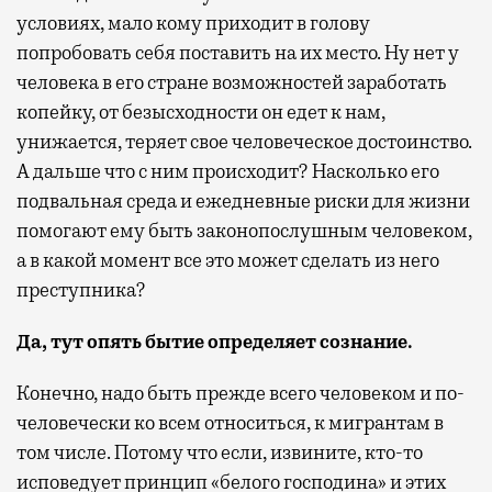
условиях, мало кому приходит в голову
попробовать себя поставить на их место. Ну нет у
человека в его стране возможностей заработать
копейку, от безысходности он едет к нам,
унижается, теряет свое человеческое достоинство.
А дальше что с ним происходит? Насколько его
подвальная среда и ежедневные риски для жизни
помогают ему быть законопослушным человеком,
а в какой момент все это может сделать из него
преступника?
Да, тут опять бытие определяет сознание.
Конечно, надо быть прежде всего человеком и по-
человечески ко всем относиться, к мигрантам в
том числе. Потому что если, извините, кто-то
исповедует принцип «белого господина» и этих