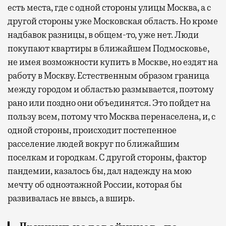
есть места, где с одной стороны улицы Москва, а с
другой стороны уже Московская область. Но кроме
надбавок разницы, в общем-то, уже нет. Люди
покупают квартиры в ближайшем Подмосковье,
не имея возможности купить в Москве, но ездят на
работу в Москву. Естественным образом граница
между городом и областью размывается, поэтому
рано или поздно они объединятся. Это пойдет на
пользу всем, потому что Москва перенаселена, и, с
одной стороны, происходит постепенное
расселение людей вокруг по ближайшим
поселкам и городкам. С другой стороны, фактор
пандемии, казалось бы, дал надежду на мою
мечту об одноэтажной России, которая бы
развивалась не ввысь, а вширь.