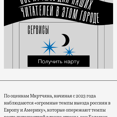
По оценкам Мкртчяна, начиная с 2023 года
наблюдаются «огромные темпы выезда россиян в
Европу и Америку», которые опережают темпы
роста путешествий в такие страны, как Беларусь,