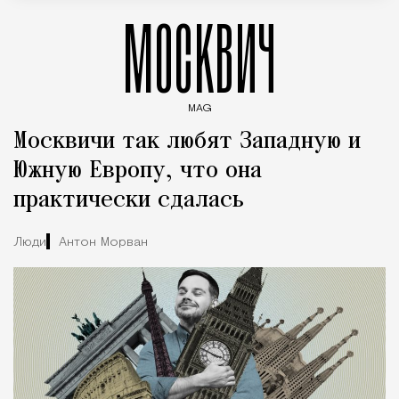
МОСКВИЧ
MAG
Введите ключевые слова для поиска статей
Москвичи так любят Западную и
Южную Европу, что она
практически сдалась
Люди
Антон Морван