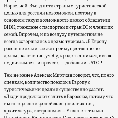
Норвегией. Въезд в эти страны с туристической
целью для россиян невозможен, поэтому в
основном такую возможность имеют обладатели
ВНЖ, граждане с паспортами стран ЕС и члены их
семей. Впрочем, и по воздуху путешествия не
всегда совершались с целью туризма. «В Европу
россияне ехали все же преимущественно по
делам, на лечение, учебу, к родственникам, в свою
недвижимость и прочее», — добавили в АТОР.
Тем не менее Алексан Мкртчян говорит, что, по его
оценкам, количество поездок в Европу с
туристическими целями существенно растет:
«Люди продолжают ездить в Евросоюз, потому что
им интересна европейская цивилизация,
архитектура, гастрономия… У нас есть только
Петербург и Калининград. Среднестатистический