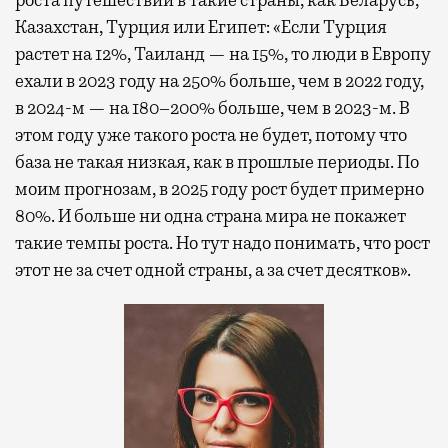
Казахстан, Турция или Египет: «Если Турция
растет на 12%, Таиланд — на 15%, то люди в Европу
ехали в 2023 году на 250% больше, чем в 2022 году,
в 2024-м — на 180–200% больше, чем в 2023-м. В
этом году уже такого роста не будет, потому что
база не такая низкая, как в прошлые периоды. По
моим прогнозам, в 2025 году рост будет примерно
80%. И больше ни одна страна мира не покажет
такие темпы роста. Но тут надо понимать, что рост
этот не за счет одной страны, а за счет десятков».