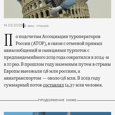
14.02.2025
4 мин. чтения
По подсчетам Ассоциации туроператоров
России (АТОР), в связи с отменой прямых
авиасообщений и санкциями турпоток с
предпандемийного 2019 года сократился в 2024-м
в 10 раз. В прошлом году наземным путем в страны
Европы выезжали 0,8 млн россиян, а
авиатранспортом — около 0,6 млн. В 2019 году
суммарный поток
составлял
14,37 млн человек.
ПРОДОЛЖЕНИЕ НИЖЕ