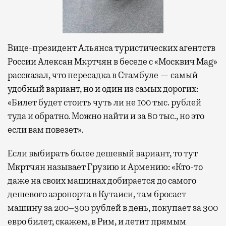
Вице-президент Альянса туристических агентств
России Алексан Мкртчян в беседе с «Москвич Mag»
рассказал, что пересадка в Стамбуле — самый
удобный вариант, но и один из самых дорогих:
«Билет будет стоить чуть ли не 100 тыс. рублей
туда и обратно. Можно найти и за 80 тыс., но это
если вам повезет».
Если выбирать более дешевый вариант, то тут
Мкртчян называет Грузию и Армению: «Кто-то
даже на своих машинах добирается до самого
дешевого аэропорта в Кутаиси, там бросает
машину за 200–300 рублей в день, покупает за 300
евро билет, скажем, в Рим, и летит прямым