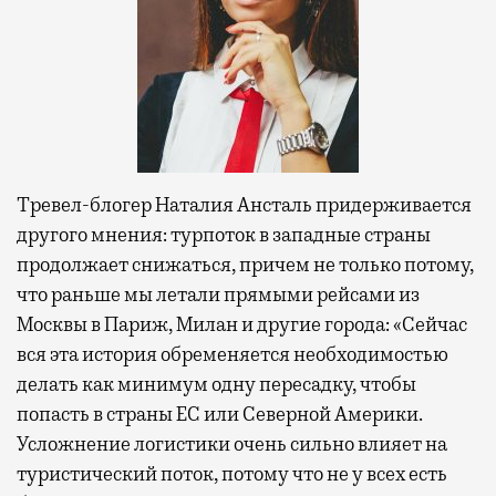
Тревел-блогер Наталия Ансталь придерживается
другого мнения: турпоток в западные страны
продолжает снижаться, причем не только потому,
что раньше мы летали прямыми рейсами из
Москвы в Париж, Милан и другие города: «Сейчас
вся эта история обременяется необходимостью
делать как минимум одну пересадку, чтобы
попасть в страны ЕС или Северной Америки.
Усложнение логистики очень сильно влияет на
туристический поток, потому что не у всех есть