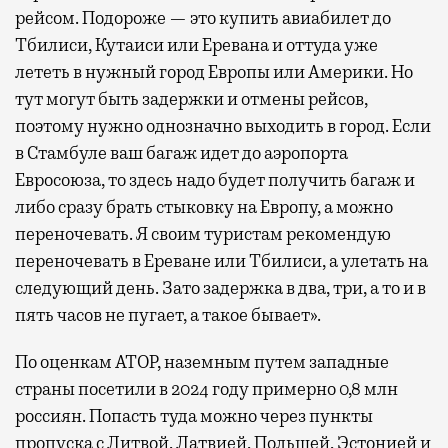
рейсом. Подороже — это купить авиабилет до
Тбилиси, Кутаиси или Еревана и оттуда уже
лететь в нужный город Европы или Америки. Но
тут могут быть задержки и отмены рейсов,
поэтому нужно однозначно выходить в город. Если
в Стамбуле ваш багаж идет до аэропорта
Евросоюза, то здесь надо будет получить багаж и
либо сразу брать стыковку на Европу, а можно
переночевать. Я своим туристам рекомендую
переночевать в Ереване или Тбилиси, а улетать на
следующий день. Зато задержка в два, три, а то и в
пять часов не пугает, а такое бывает».
По оценкам АТОР, наземным путем западные
страны посетили в 2024 году примерно 0,8 млн
россиян. Попасть туда можно через пункты
пропуска с Литвой, Латвией, Польшей, Эстонией и