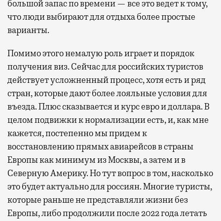
большой запас по времени — все это ведет к тому,
что люди выбирают для отдыха более простые
варианты.
Помимо этого немалую роль играет и порядок
получения виз. Сейчас для российских туристов
действует усложненный процесс, хотя есть и ряд
стран, которые дают более лояльные условия для
въезда. Плюс сказывается и курс евро и доллара. В
целом подвижки к нормализации есть, и, как мне
кажется, постепенно мы придем к
восстановлению прямых авиарейсов в страны
Европы как минимум из Москвы, а затем и в
Северную Америку. Но тут вопрос в том, насколько
это будет актуально для россиян. Многие туристы,
которые раньше не представляли жизни без
Европы, либо продолжили после 2022 года летать