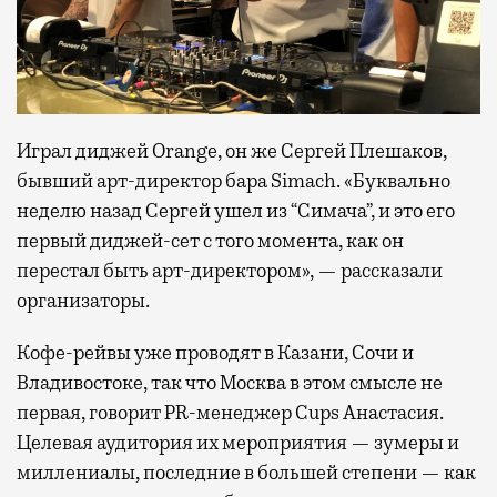
Играл диджей Orange, он же Сергей Плешаков,
бывший арт-директор бара Simach. «Буквально
неделю назад Сергей ушел из “Симача”, и это его
первый диджей-сет с того момента, как он
перестал быть арт-директором», — рассказали
организаторы.
Кофе-рейвы уже проводят в Казани, Сочи и
Владивостоке, так что Москва в этом смысле не
первая, говорит PR-менеджер Cups Анастасия.
Целевая аудитория их мероприятия — зумеры и
миллениалы, последние в большей степени — как