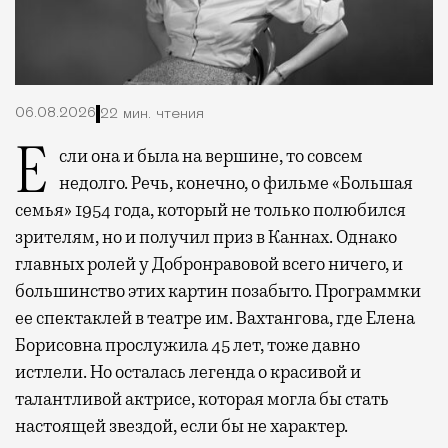
06.08.2026
22 мин. чтения
Если она и была на вершине, то совсем
недолго. Речь, конечно, о фильме «Большая
семья» 1954 года, который не только полюбился
зрителям, но и получил приз в Каннах. Однако
главных ролей у Добронравовой всего ничего, и
большинство этих картин позабыто. Программки
ее спектаклей в театре им. Вахтангова, где Елена
Борисовна прослужила 45 лет, тоже давно
истлели. Но осталась легенда о красивой и
талантливой актрисе, которая могла бы стать
настоящей звездой, если бы не характер.