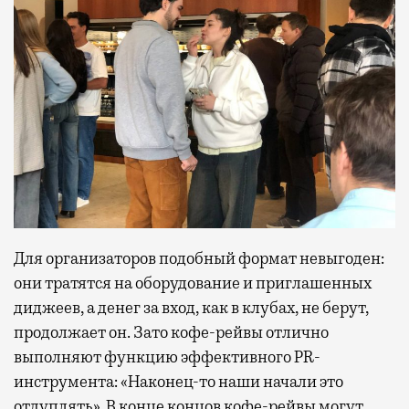
Для организаторов подобный формат невыгоден:
они тратятся на оборудование и приглашенных
диджеев, а денег за вход, как в клубах, не берут,
продолжает он. Зато кофе-рейвы отлично
выполняют функцию эффективного PR-
инструмента: «Наконец-то наши начали это
отдуплять». В конце концов кофе-рейвы могут