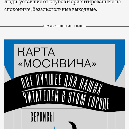
люди, уставшие от клубов и ориентированные на
спокойные, безалкогольные выходные.
ПРОДОЛЖЕНИЕ НИЖЕ