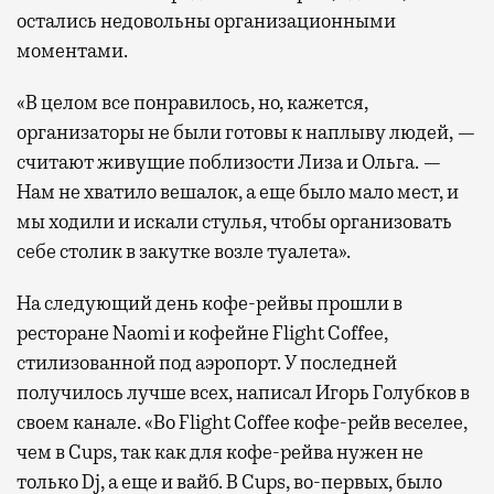
остались недовольны организационными
моментами.
«В целом все понравилось, но, кажется,
организаторы не были готовы к наплыву людей, —
считают живущие поблизости Лиза и Ольга. —
Нам не хватило вешалок, а еще было мало мест, и
мы ходили и искали стулья, чтобы организовать
себе столик в закутке возле туалета».
На следующий день кофе-рейвы прошли в
ресторане Naomi и кофейне Flight Coffee,
стилизованной под аэропорт. У последней
получилось лучше всех, написал Игорь Голубков в
своем канале. «Во Flight Coffee кофе-рейв веселее,
чем в Cups, так как для кофе-рейва нужен не
только Dj, а еще и вайб. В Cups, во-первых, было