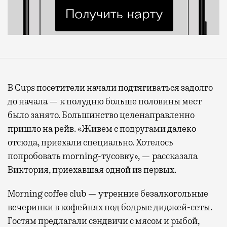
В Cups посетители начали подтягиваться задолго
до начала — к полудню больше половины мест
было занято. Большинство целенаправленно
пришло на рейв. «Живем с подругами далеко
отсюда, приехали специально. Хотелось
попробовать morning-тусовку», — рассказала
Виктория, приехавшая одной из первых.
Morning coffee club — утренние безалкогольные
вечеринки в кофейнях под бодрые диджей-сеты.
Гостям предлагали сэндвичи с мясом и рыбой,