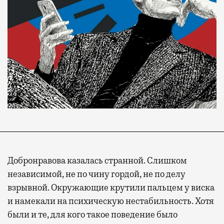
Добронравова казалась странной. Слишком
независимой, не по чину гордой, не по делу
взрывной. Окружающие крутили пальцем у виска
и намекали на психическую нестабильность. Хотя
были и те, для кого такое поведение было