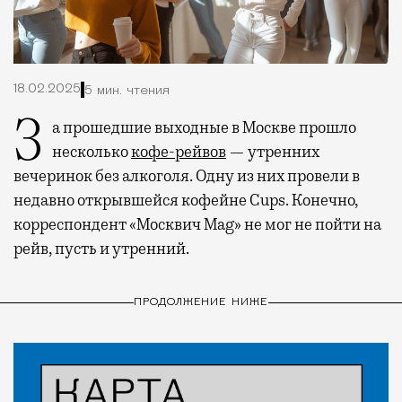
18.02.2025
5 мин. чтения
За прошедшие выходные в Москве прошло
несколько
кофе-рейвов
— утренних
вечеринок без алкоголя. Одну из них провели в
недавно открывшейся кофейне Cups. Конечно,
корреспондент «Москвич Mag» не мог не пойти на
рейв, пусть и утренний.
ПРОДОЛЖЕНИЕ НИЖЕ