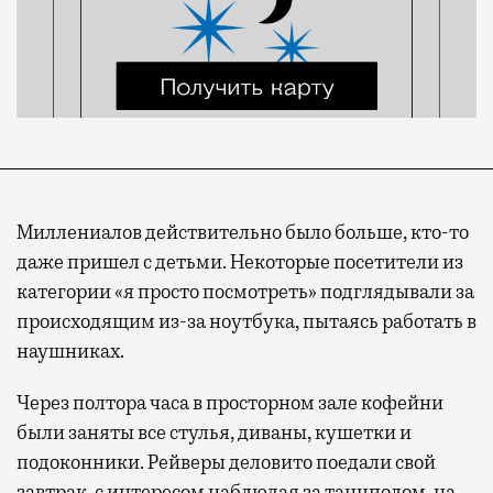
Миллениалов действительно было больше, кто-то
даже пришел с детьми. Некоторые посетители из
категории «я просто посмотреть» подглядывали за
происходящим из-за ноутбука, пытаясь работать в
наушниках.
Через полтора часа в просторном зале кофейни
были заняты все стулья, диваны, кушетки и
подоконники. Рейверы деловито поедали свой
завтрак, с интересом наблюдая за танцполом, на