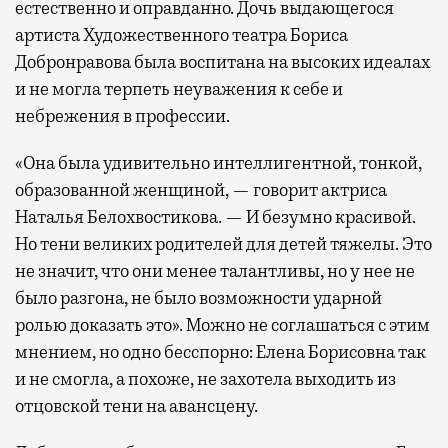
естественно и оправданно. Дочь выдающегося
артиста Художественного театра Бориса
Добронравова была воспитана на высоких идеалах
и не могла терпеть неуважения к себе и
небрежения в профессии.
«Она была удивительно интеллигентной, тонкой,
образованной женщиной, — говорит актриса
Наталья Белохвостикова. — И безумно красивой.
Но тени великих родителей для детей тяжелы. Это
не значит, что они менее талантливы, но у нее не
было разгона, не было возможности ударной
ролью доказать это». Можно не соглашаться с этим
мнением, но одно бесспорно: Елена Борисовна так
и не смогла, а похоже, не захотела выходить из
отцовской тени на авансцену.