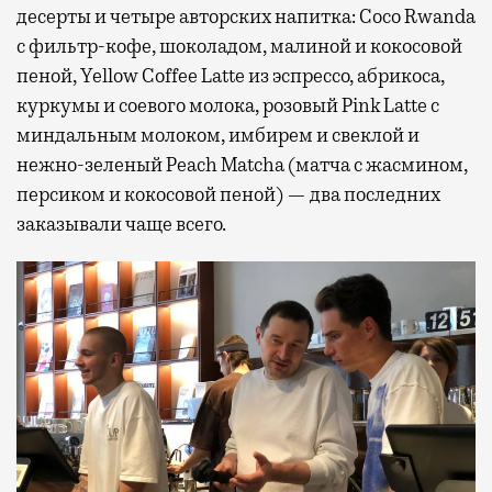
десерты и четыре авторских напитка: Coco Rwanda
с фильтр-кофе, шоколадом, малиной и кокосовой
пеной, Yellow Coffee Latte из эспрессо, абрикоса,
куркумы и соевого молока, розовый Pink Latte с
миндальным молоком, имбирем и свеклой и
нежно-зеленый Peach Matcha (матча с жасмином,
персиком и кокосовой пеной) — два последних
заказывали чаще всего.