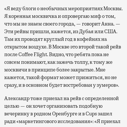
«Я веду блоги о необычных мероприятиях Москвы.
Я коренная москвичка и опровергаю миф о том,
что мы не знаем своего города, — говорит Анна. —
Эти рейвы пришли, кажется, из Дубая или США.
Там их проводят круглый год в кофейнях на
открытом воздухе. В Москве это второй такой рейв
после Coffee Flight. Видно, что ребята пока не
совсем понимают, как зажечь толпу, к тому же
москвичи в принципе более закрытые. Мне
кажется, такой формат может прижиться, но не
сразу, и в основном будет востребован у зумеров».
Александр тоже приехал на рейв с определенной
целью — он хочет организовать подобную
вечеринку в родном Оренбурге и в Cups зашел
ради «маркетингового исследования»: «Я приехал