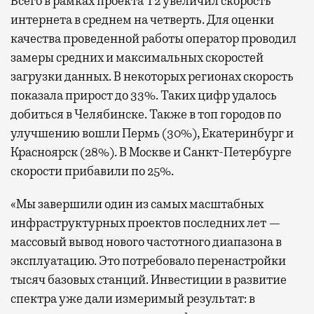
Всего в рамках проекта Т2 увеличил скорость
интернета в среднем на четверть. Для оценки
качества проведенной работы оператор проводил
замеры средних и максимальных скоростей
загрузки данных. В некоторых регионах скорость
показала прирост до 33%. Таких цифр удалось
добиться в Челябинске. Также в топ городов по
улучшению вошли Пермь (30%), Екатеринбург и
Красноярск (28%). В Москве и Санкт-Петербурге
скорости прибавили по 25%.
«Мы завершили один из самых масштабных
инфраструктурных проектов последних лет —
массовый вывод нового частотного диапазона в
эксплуатацию. Это потребовало перенастройки
тысяч базовых станций. Инвестиции в развитие
спектра уже дали измеримый результат: в