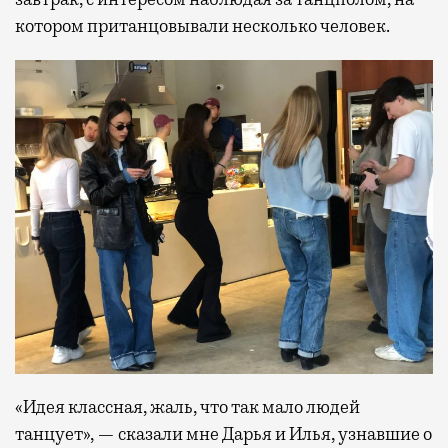
котором пританцовывали несколько человек.
«Идея классная, жаль, что так мало людей
танцует», — сказали мне Дарья и Илья, узнавшие о