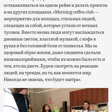
останавливаться на одном рейве и делать проекты
и на других площадках. «Morning coffee club —
мероприятие для молодых, стильных людей,
следящих за собой, которые устали от ночных
тусовок. Вместо неона люди могут наслаждаться
дневным светом, классной музыкой, с кофе в
руках и без головной боли от похмелья. Мы за
здоровый образ жизни, даже сэндвичи сделали
низкокалорийными, чтобы их можно было есть и
тем, кто на диете. Будем смотреть на реакцию
людей, на тренды, на то, как меняется мир.
Никогда не знаешь, что будет завтра».