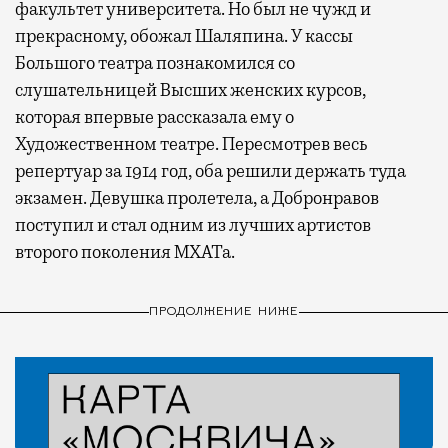
факультет университета. Но был не чужд и
прекрасному, обожал Шаляпина. У кассы
Большого театра познакомился со
слушательницей Высших женских курсов,
которая впервые рассказала ему о
Художественном театре. Пересмотрев весь
репертуар за 1914 год, оба решили держать туда
экзамен. Девушка пролетела, а Добронравов
поступил и стал одним из лучших артистов
второго поколения МХАТа.
ПРОДОЛЖЕНИЕ НИЖЕ