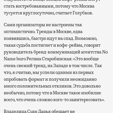
стать востребованными, потому что Москва
тусуется круглосуточно, считает Голубков.
Сами организаторы не настроены так
оптимистично. Тренды в Москве, едва
появившись, быстро идут на спад. Возможно,
такая судьба постигнет и кофе-рейвы, говорит
руководитель бренд-коммуникаций агентства No
Name buro Регина Старобинская: «Это вообще
очень свежий тренд, на Западе в том числе. Так
что, я считаю, мы успели одними из первых
опробовать формат и получили неожиданно
много положительных откликов. Это довольно
необычно, потому что в Москве такое изобилие
всего, что очень сложно кого-то заинтересовать».
Владелица Cups Дарья обещает не