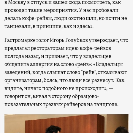
в Москву в отпуск и зашел сюда посмотреть, как
проводят такие мероприятия. У нас пробовали
делать кофе-рейвы, люди охотно шли, но почти не
танцевали, в принципе, как и здесь».
Гастромаркетолог Игорь Голубков утверждает, что
предлагал рестораторам идею кофе-рейвов
полгода назад, и признает, что у владельцев
общепита аллергия на слово «рейв»: «Владельцы
заведений, когда слышат слово “рейв”, отказывают
организаторам, боясь, что люди все разнесут. Как
видите, ничего подобного не происходит», —
говорит он, кивая в сторону образцово-
показательных трезвых рейверов на танцполе.