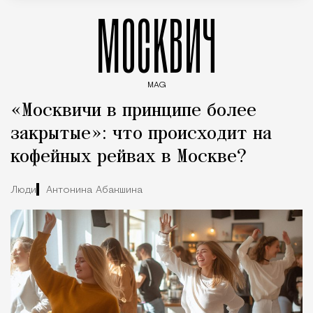
МОСКВИЧ
MAG
Введите ключевые слова для поиска статей
«Москвичи в принципе более
закрытые»: что происходит на
кофейных рейвах в Москве?
Люди
Антонина Абакшина