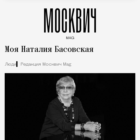
МОСКВИЧ
MAG
Введите ключевые слова для поиска статей
Моя Наталия Басовская
Люди
Редакция Москвич Mag