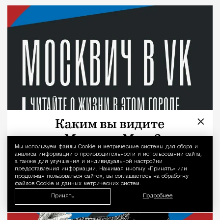
×
Мы используем файлы Сookie и метрические системы для сбора и
Уведомление 
анализа информации о производительности и использовании сайта,
а также для улучшения и индивидуальной настройки
предоставления информации. Нажимая кнопку «Принять» или
продолжая пользоваться сайтом, вы соглашаетесь на обработку
файлов Cookie и данных метрических систем.
Принять
Подробнее