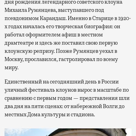
дня рождения легендарного советского клоуна
Михаила Румянцева, выступавшего под
псевдонимом Карандаш. Именно в Старице в 1920-
х годах началась его творческая биография: он
работал оформителем афиш в местном
драмтеатре и здесь же поставил свою первую
клоунскую репризу. Позже Румянцев уехал в
Москву, прославился, гастролировал по всему
миру.
Единственный на сегодняшний день в России
уличный фестиваль клоунов вырос в масштабе по
сравнению с первым годом — представления шли
два дня на пяти сценах: от набережной Волги до
местных Дома культуры и стадиона.