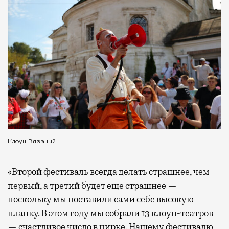
Клоун Вязаный
«Второй фестиваль всегда делать страшнее, чем
первый, а третий будет еще страшнее —
поскольку мы поставили сами себе высокую
планку. В этом году мы собрали 13 клоун-театров
— счастливое число в цирке. Нашему фестивалю