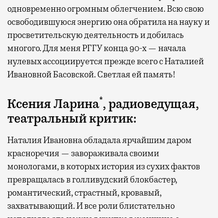
одновременно огромным облегчением. Всю свою
освободившуюся энергию она обратила на науку и
просветительскую деятельность и добилась
многого. Для меня РГГУ конца 90-х — начала
нулевых ассоциируется прежде всего с Наталией
Ивановной Басовской. Светлая ей память!
*
Ксения Ларина
, радиоведущая,
театральный критик:
Наталия Ивановна обладала ярчайшим даром
красноречия — завораживала своими
монологами, в которых история из сухих фактов
превращалась в голливудский блокбастер,
романтический, страстный, кровавый,
захватывающий. И все роли блистательно