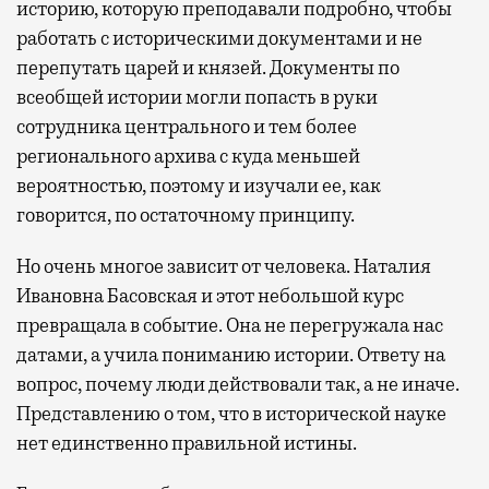
историю, которую преподавали подробно, чтобы
работать с историческими документами и не
перепутать царей и князей. Документы по
всеобщей истории могли попасть в руки
сотрудника центрального и тем более
регионального архива с куда меньшей
вероятностью, поэтому и изучали ее, как
говорится, по остаточному принципу.
Но очень многое зависит от человека. Наталия
Ивановна Басовская и этот небольшой курс
превращала в событие. Она не перегружала нас
датами, а учила пониманию истории. Ответу на
вопрос, почему люди действовали так, а не иначе.
Представлению о том, что в исторической науке
нет единственно правильной истины.