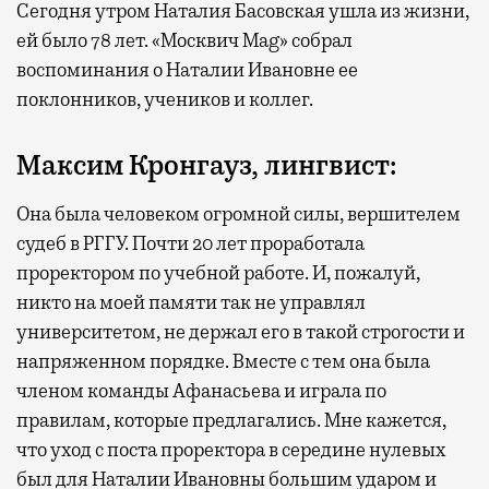
Сегодня утром Наталия Басовская ушла из жизни,
ей было 78 лет. «Москвич Mag» собрал
воспоминания о Наталии Ивановне ее
поклонников, учеников и коллег.
Максим Кронгауз, лингвист:
Она была человеком огромной силы, вершителем
судеб в РГГУ. Почти 20 лет проработала
проректором по учебной работе. И, пожалуй,
никто на моей памяти так не управлял
университетом, не держал его в такой строгости и
напряженном порядке. Вместе с тем она была
членом команды Афанасьева и играла по
правилам, которые предлагались. Мне кажется,
что уход с поста проректора в середине нулевых
был для Наталии Ивановны большим ударом и