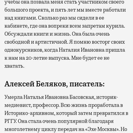
учебы она позвала меня стать участником своего
большого проекта, и пять лет мы вместе работали
над книгами. Сколько раз мы сидели в ее
кабинете, где она вопреки всем запретам курила.
Обсуждали книги и жизнь. Она была очень
свободной и артистичной. Я помню восторг своих
однокурсников, когда Наталия Ивановна пришла
к нам на 20-летие выпуска. Мне будет ее не
хватать.
Алексей Беляков, писатель:
Умерла Наталья Ивановна Басовская, историк-
медиевист, профессор. Всю жизнь проработала в
Историко-архивном, который затем превратился в
РГГУ. Она стала очень популярной благодаря
многолетнему циклу передач на «Эхе Москвы». Но