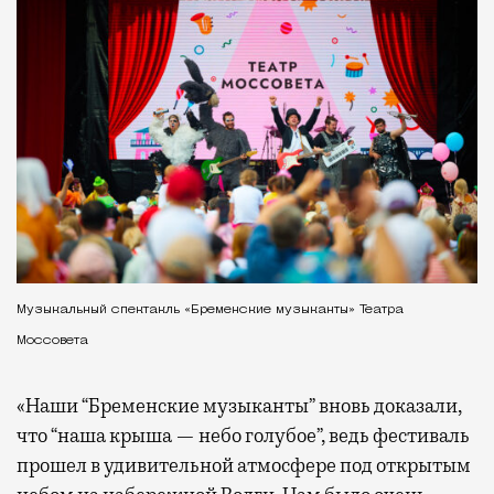
Музыкальный спектакль «Бременские музыканты» Театра
Моссовета
«Наши “Бременские музыканты” вновь доказали,
что “наша крыша — небо голубое”, ведь фестиваль
прошел в удивительной атмосфере под открытым