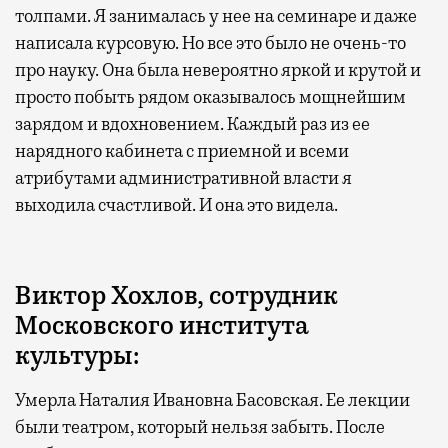
толпами. Я занималась у нее на семинаре и даже
написала курсовую. Но все это было не очень-то
про науку. Она была невероятно яркой и крутой и
просто побыть рядом оказывалось мощнейшим
зарядом и вдохновением. Каждый раз из ее
нарядного кабинета с приемной и всеми
атрибутами административной власти я
выходила счастливой. И она это видела.
Виктор Хохлов, сотрудник
Московского института
культуры:
Умерла Наталия Ивановна Басовская. Ее лекции
были театром, который нельзя забыть. После