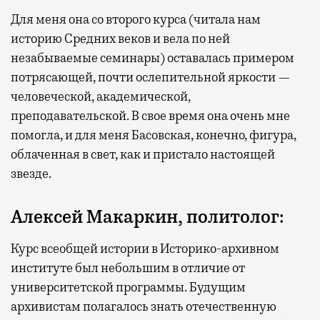
Для меня она со второго курса (читала нам
историю Средних веков и вела по ней
незабываемые семинары) оставалась примером
потрясающей, почти ослепительной яркости —
человеческой, академической,
преподавательской. В свое время она очень мне
помогла, и для меня Басовская, конечно, фигура,
облаченная в свет, как и пристало настоящей
звезде.
Алексей Макаркин, политолог:
Курс всеобщей истории в Историко-архивном
институте был небольшим в отличие от
университетской программы. Будущим
архивистам полагалось знать отечественную