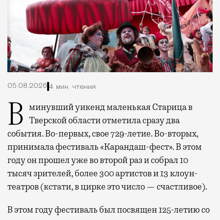
05.08.2026
4 мин. чтения
В минувший уикенд маленькая Старица в
Тверской области отметила сразу два
события. Во-первых, свое 729-летие. Во-вторых,
принимала фестиваль «Карандаш-фест». В этом
году он прошел уже во второй раз и собрал 10
тысяч зрителей, более 300 артистов и 13 клоун-
театров (кстати, в цирке это число — счастливое).
В этом году фестиваль был посвящен 125-летию со