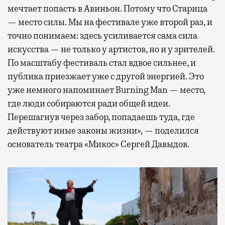
мечтает попасть в Авиньон. Потому что Старица
— место силы. Мы на фестивале уже второй раз, и
точно понимаем: здесь усиливается сама сила
искусства — не только у артистов, но и у зрителей.
По масштабу фестиваль стал вдвое сильнее, и
публика приезжает уже с другой энергией. Это
уже немного напоминает Burning Man — место,
где люди собираются ради общей идеи.
Перешагнув через забор, попадаешь туда, где
действуют иные законы жизни», — поделился
основатель театра «Микос» Сергей Давыдов.