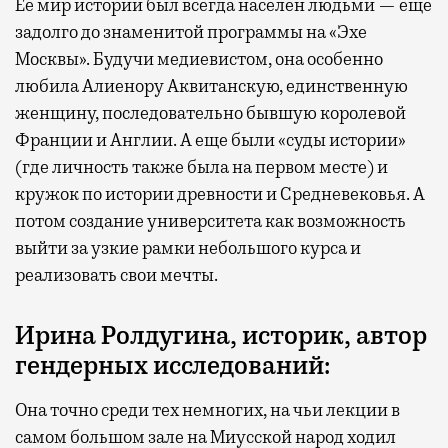
Ее мир истории был всегда населен людьми — еще
задолго до знаменитой программы на «Эхе
Москвы». Будучи медиевистом, она особенно
любила Алиенору Аквитанскую, единственную
женщину, последовательно бывшую королевой
Франции и Англии. А еще были «суды истории»
(где личность также была на первом месте) и
кружок по истории древности и Средневековья. А
потом создание университета как возможность
выйти за узкие рамки небольшого курса и
реализовать свои мечты.
Ирина Ролдугина, историк, автор
гендерных исследований:
Она точно среди тех немногих, на чьи лекции в
самом большом зале на Миусской народ ходил