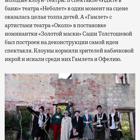
баню» театра «Неболет» в один момент на сцене
оказалась целая толпа детей. А «Гамлет» с
артистами театра «Около» в постановке
номинантки «Золотой маски» Саши Толстошевой
был построен на деконструкции самой идеи
спектакля. Клоуны кормили зрителей кабачковой
икрой и искали среди них Гамлета и Офелию.