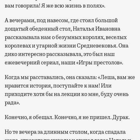
вам говорила! Я же всю жизнь в полях».
А вечерами, под навесом, где стоял большой
дощатый обеденный стол, Наталья Ивановна
рассказывала нам о безумных королях, веселых
королевах и угарной жизни Средневековья. Она
дико интересно рассказывала, это был наш
ежевечерний сериал, наши «Игры престолов».
Когда мы расставались, она сказала: «Леша, вам же
нравится история, поступайте к нам! Или
приходите хотя бы на лекции ко мне, буду очень
рада».
Конечно, я обещал. Конечно, я не пришел. Дурак.
Но те вечера за длинным столом, когда спадала