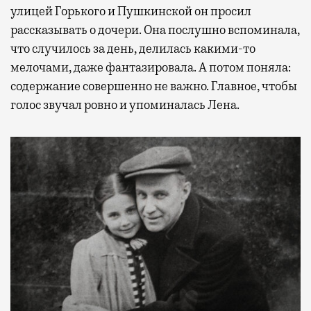
улицей Горького и Пушкинской он просил
рассказывать о дочери. Она послушно вспоминала,
что случилось за день, делилась какими-то
мелочами, даже фантазировала. А потом поняла:
содержание совершенно не важно. Главное, чтобы
голос звучал ровно и упоминалась Лена.