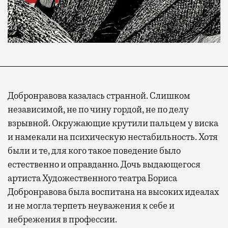
Добронравова казалась странной. Слишком
независимой, не по чину гордой, не по делу
взрывной. Окружающие крутили пальцем у виска
и намекали на психическую нестабильность. Хотя
были и те, для кого такое поведение было
естественно и оправданно. Дочь выдающегося
артиста Художественного театра Бориса
Добронравова была воспитана на высоких идеалах
и не могла терпеть неуважения к себе и
небрежения в профессии.