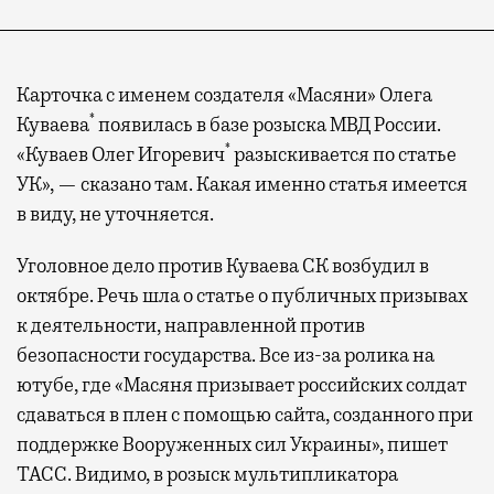
Карточка с именем создателя «Масяни» Олега
*
Куваева
появилась в базе розыска МВД России.
*
«Куваев Олег Игоревич
разыскивается по статье
УК», — сказано там. Какая именно статья имеется
в виду, не уточняется.
Уголовное дело против Куваева СК возбудил в
октябре. Речь шла о статье о публичных призывах
к деятельности, направленной против
безопасности государства. Все из-за ролика на
ютубе, где «Масяня призывает российских солдат
сдаваться в плен с помощью сайта, созданного при
поддержке Вооруженных сил Украины», пишет
ТАСС. Видимо, в розыск мультипликатора