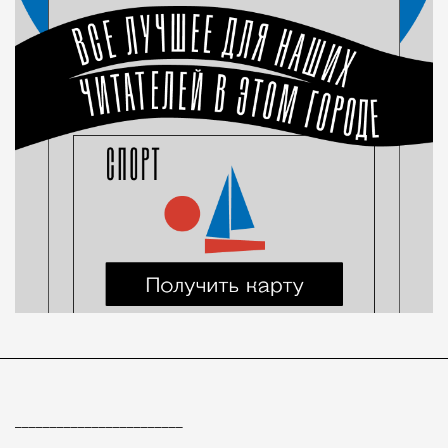
________________________