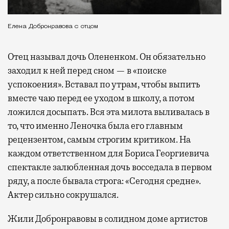
Елена Добронравова с отцом
Отец называл дочь Олененком. Он обязательно
заходил к ней перед сном — в «поиске
успокоения». Вставал по утрам, чтобы выпить
вместе чаю перед ее уходом в школу, а потом
ложился досыпать. Вся эта милота выливалась в
то, что именно Леночка была его главным
рецензентом, самым строгим критиком. На
каждом ответственном для Бориса Георгиевича
спектакле залюбленная дочь восседала в первом
ряду, а после бывала строга: «Сегодня средне».
Актер сильно сокрушался.
Жили Добронравовы в солидном доме артистов