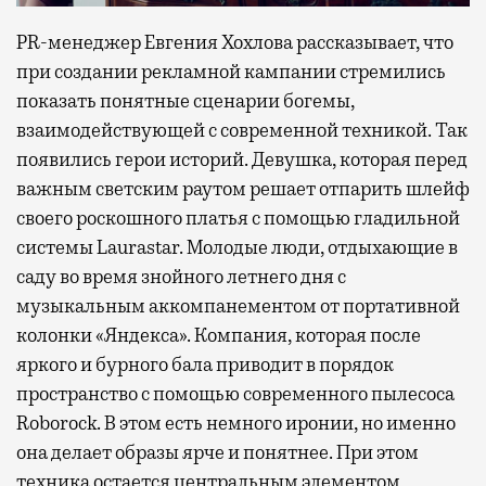
PR-менеджер Евгения Хохлова рассказывает, что
при создании рекламной кампании стремились
показать понятные сценарии богемы,
взаимодействующей с современной техникой. Так
появились герои историй. Девушка, которая перед
важным светским раутом решает отпарить шлейф
своего роскошного платья с помощью гладильной
системы Laurastar. Молодые люди, отдыхающие в
саду во время знойного летнего дня с
музыкальным аккомпанементом от портативной
колонки «Яндекса». Компания, которая после
яркого и бурного бала приводит в порядок
пространство с помощью современного пылесоса
Roborock. В этом есть немного иронии, но именно
она делает образы ярче и понятнее. При этом
техника остается центральным элементом