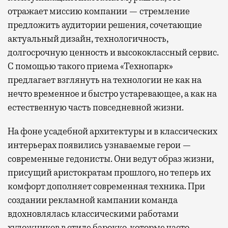
отражает миссию компании — стремление
предложить аудитории решения, сочетающие
актуальный дизайн, технологичность,
долгосрочную ценность и высококлассный сервис.
С помощью такого приема «Технопарк»
предлагает взглянуть на технологии не как на
нечто временное и быстро устаревающее, а как на
естественную часть повседневной жизни.
На фоне усадебной архитектуры и в классических
интерьерах появились узнаваемые герои —
современные гедонисты. Они ведут образ жизни,
присущий аристократам прошлого, но теперь их
комфорт дополняет современная техника. При
создании рекламной кампании команда
вдохновлялась классическими работами
художников в стиле барокко, которые часто