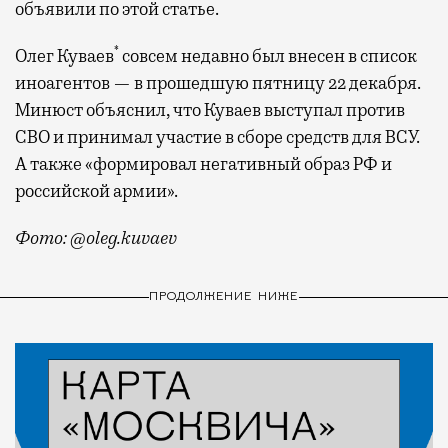
объявили по этой статье.
*
Олег Куваев
совсем недавно был внесен в список
иноагентов — в прошедшую пятницу 22 декабря.
Минюст объяснил, что Куваев выступал против
СВО и принимал участие в сборе средств для ВСУ.
А также «формировал негативный образ РФ и
российской армии».
Фото: @oleg.kuvaev
ПРОДОЛЖЕНИЕ НИЖЕ