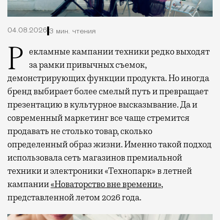
04.08.2026
3 мин. чтения
Рекламные кампании техники редко выходят
за рамки привычных съемок,
демонстрирующих функции продукта. Но иногда
бренд выбирает более смелый путь и превращает
презентацию в культурное высказывание. Да и
современный маркетинг все чаще стремится
продавать не столько товар, сколько
определенный образ жизни. Именно такой подход
использовала сеть магазинов премиальной
техники и электроники «Технопарк» в летней
кампании
«Новаторство вне времени»
,
представленной летом 2026 года.