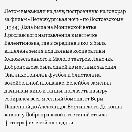
Летом выезжали на дачу, построенную на гонорар
за фильм «Петербургская ночь» по Достоевскому
(1934). Дача была на Монинской ветке
Ярославского направления в местечке
Валентиновка, где в середине 1930-х была
выделена земля под дачные кооперативы
Художественного и Малого театров. Леночка
Добронравова была одной из местных заводил.
Она лихо гоняла в футбол и блистала на
волейбольной площадке. Волейбол заменял
дачникам кино и танцы, поглазеть на игру
собирался весь местный бомонд, от Веры
Пашенной до Александра Вертинского. До конца
жизни у Добронравовой в гостиной стояла
фотография с той площадки.