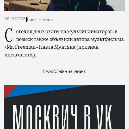
26.12.2023
1 мин. чтения
Сегодня день охоты на мультипликаторов: в
розыск также объявили автора мультфильма
«Mr. Freeman» Павла Мунтяна (признан
иноагентом).
ПРОДОЛЖЕНИЕ НИЖЕ