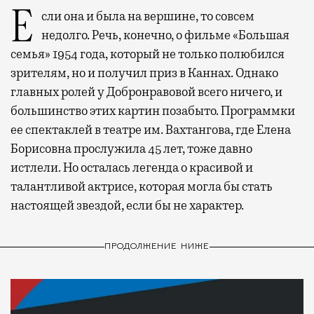
Если она и была на вершине, то совсем
недолго. Речь, конечно, о фильме «Большая
семья» 1954 года, который не только полюбился
зрителям, но и получил приз в Каннах. Однако
главных ролей у Добронравовой всего ничего, и
большинство этих картин позабыто. Программки
ее спектаклей в театре им. Вахтангова, где Елена
Борисовна прослужила 45 лет, тоже давно
истлели. Но осталась легенда о красивой и
талантливой актрисе, которая могла бы стать
настоящей звездой, если бы не характер.
ПРОДОЛЖЕНИЕ НИЖЕ