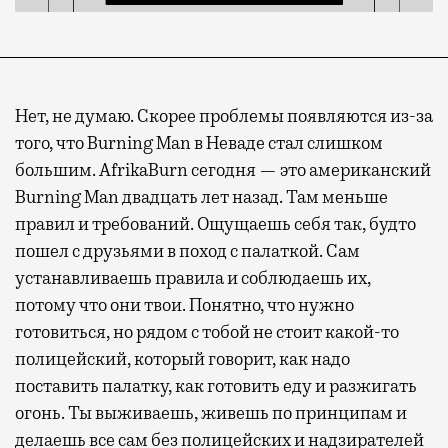
Нет, не думаю. Скорее проблемы появляются из-за
того, что Burning Man в Неваде стал слишком
большим. AfrikaBurn сегодня — это американский
Burning Man двадцать лет назад. Там меньше
правил и требований. Ощущаешь себя так, будто
пошел с друзьями в поход с палаткой. Сам
устанавливаешь правила и соблюдаешь их,
потому что они твои. Понятно, что нужно
готовиться, но рядом с тобой не стоит какой-то
полицейский, который говорит, как надо
поставить палатку, как готовить еду и разжигать
огонь. Ты выживаешь, живешь по принципам и
делаешь все сам без полицейских и надзирателей