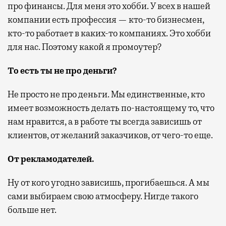
про финансы. Для меня это хобби. У всех в нашей
компании есть профессия — кто-то бизнесмен,
кто-то работает в каких-то компаниях. Это хобби
для нас. Поэтому какой я промоутер?
То есть ты не про деньги?
Не просто не про деньги. Мы единственные, кто
имеет возможность делать по-настоящему то, что
нам нравится, а в работе ты всегда зависишь от
клиентов, от желаний заказчиков, от чего-то еще.
От рекламодателей.
Ну от кого угодно зависишь, прогибаешься. А мы
сами выбираем свою атмосферу. Нигде такого
больше нет.