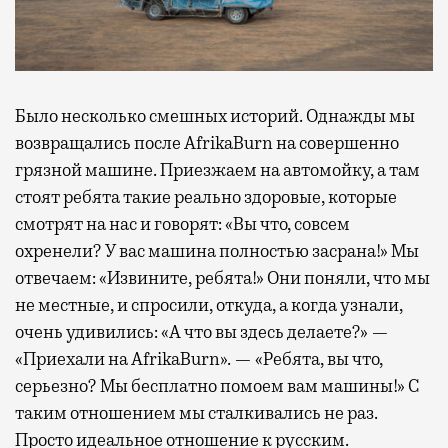
Было несколько смешных историй. Однажды мы
возвращались после AfrikaBurn на совершенно
грязной машине. Приезжаем на автомойку, а там
стоят ребята такие реально здоровые, которые
смотрят на нас и говорят: «Вы что, совсем
охренели? У вас машина полностью засрана!» Мы
отвечаем: «Извините, ребята!» Они поняли, что мы
не местные, и спросили, откуда, а когда узнали,
очень удивились: «А что вы здесь делаете?» —
«Приехали на AfrikaBurn». — «Ребята, вы что,
серьезно? Мы бесплатно помоем вам машины!» С
таким отношением мы сталкивались не раз.
Просто идеальное отношение к русским.