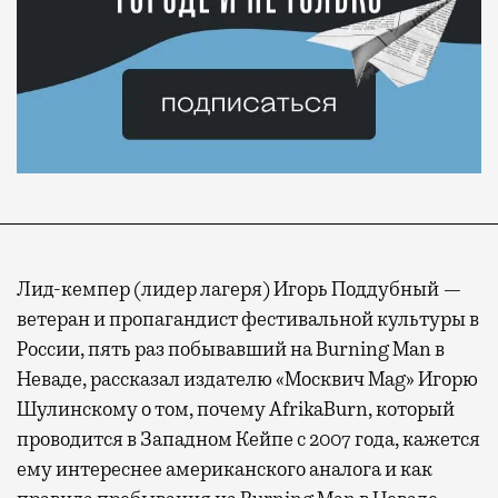
Лид-кемпер (лидер лагеря) Игорь Поддубный —
ветеран и пропагандист фестивальной культуры в
России, пять раз побывавший на Burning Man в
Неваде, рассказал издателю «Москвич Mag» Игорю
Шулинскому о том, почему AfrikaBurn, который
проводится в Западном Кейпе с 2007 года, кажется
ему интереснее американского аналога и как