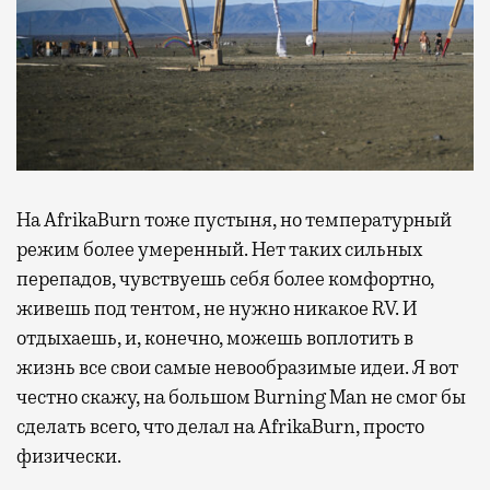
На AfrikaBurn тоже пустыня, но температурный
режим более умеренный. Нет таких сильных
перепадов, чувствуешь себя более комфортно,
живешь под тентом, не нужно никакое RV. И
отдыхаешь, и, конечно, можешь воплотить в
жизнь все свои самые невообразимые идеи. Я вот
честно скажу, на большом Burning Man не смог бы
сделать всего, что делал на AfrikaBurn, просто
физически.