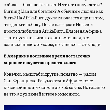
сейчас — больше 10 тысяч. И что это получается?
Burning Man для богатых? А обычным людям как
быть? На AfrikaBurn дух заключается еще и в том,
что деньги побоку. После пяти раз в Неваде я
просто влюбился в AfrikaBurn. Для меня Африка
— это пустыня гигантская, настоящая, это
великолепные арт-кары, но главное — это люди.
В Америке в последнее время достаточно
хорошее искусство представляют.
Конечно, масштабы другие, понятно — рядом
Сан-Франциско. Разумеется, в Африке тоже
красивейшие арт-кары и арт-объекты. Но главное
не это, а дух людей и твое комьюнити.