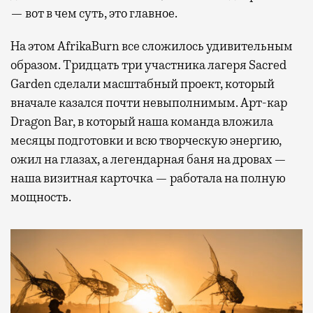
— вот в чем суть, это главное.
На этом AfrikaBurn все сложилось удивительным
образом. Тридцать три участника лагеря Sacred
Garden сделали масштабный проект, который
вначале казался почти невыполнимым. Арт-кар
Dragon Bar, в который наша команда вложила
месяцы подготовки и всю творческую энергию,
ожил на глазах, а легендарная баня на дровах —
наша визитная карточка — работала на полную
мощность.