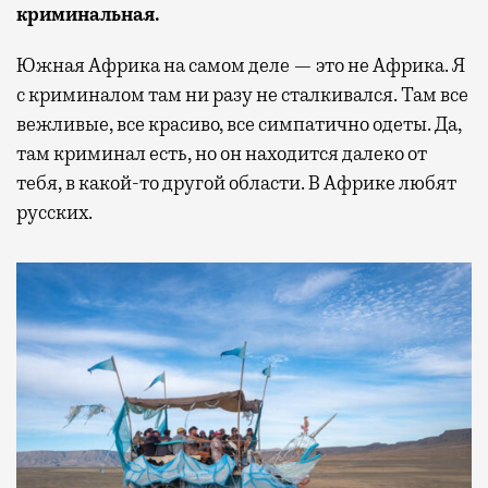
криминальная.
Южная Африка на самом деле — это не Африка. Я
с криминалом там ни разу не сталкивался. Там все
вежливые, все красиво, все симпатично одеты. Да,
там криминал есть, но он находится далеко от
тебя, в какой-то другой области. В Африке любят
русских.