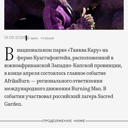
13.05.2026
9 мин. чтения
В национальном парке «Танква Кару» на
ферме Куаггафонтейн, расположенной в
южноафриканской Западно-Капской провинции,
в конце апреля состоялось главное событие
AfrikaBurn — регионального ответвления
международного движения Burning Man. В
событии участвовал российский лагерь Sacred
Garden.
ПРОДОЛЖЕНИЕ НИЖЕ