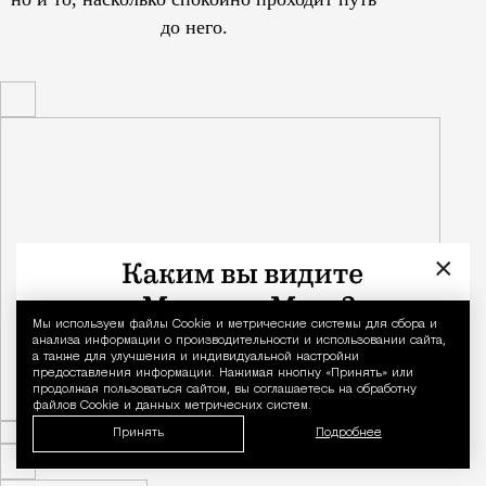
до него.
×
Мы используем файлы Сookie и метрические системы для сбора и
Уведомление 
анализа информации о производительности и использовании сайта,
а также для улучшения и индивидуальной настройки
предоставления информации. Нажимая кнопку «Принять» или
продолжая пользоваться сайтом, вы соглашаетесь на обработку
файлов Cookie и данных метрических систем.
Принять
Подробнее