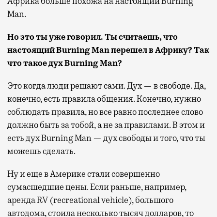
Африка больше похожа на настоящий Burning
Man.
Но это ты уже говорил. Ты считаешь, что
настоящий Burning Man перешел в Африку? Так
что такое дух Burning Man?
Это когда люди решают сами. Дух — в свободе. Да,
конечно, есть правила общения. Конечно, нужно
соблюдать правила, но все равно последнее слово
должно быть за тобой, а не за правилами. В этом и
есть дух Burning Man — дух свободы и того, что ты
можешь сделать.
Ну и еще в Америке стали совершенно
сумасшедшие цены. Если раньше, например,
аренда RV (recreational vehicle), большого
автодома, стоила несколько тысяч долларов, то