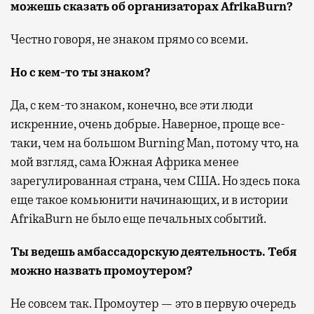
можешь сказать об организаторах AfrikaBurn?
Честно говоря, не знаком прямо со всеми.
Но с кем-то ты знаком?
Да, с кем-то знаком, конечно, все эти люди
искренние, очень добрые. Наверное, проще все-
таки, чем на большом Burning Man, потому что, на
мой взгляд, сама Южная Африка менее
зарегулированная страна, чем США. Но здесь пока
еще такое комьюнити начинающих, и в истории
AfrikaBurn не было еще печальных событий.
Ты ведешь амбассадорскую деятельность. Тебя
можно назвать промоутером?
Не совсем так. Промоутер — это в первую очередь