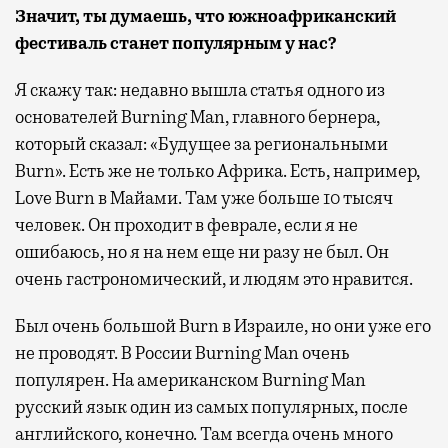
Значит, ты думаешь, что южноафриканский
фестиваль станет популярным у нас?
Я скажу так: недавно вышла статья одного из
основателей Burning Man, главного бернера,
который сказал: «Будущее за региональными
Burn». Есть же не только Африка. Есть, например,
Love Burn в Майами. Там уже больше 10 тысяч
человек. Он проходит в феврале, если я не
ошибаюсь, но я на нем еще ни разу не был. Он
очень гастрономический, и людям это нравится.
Был очень большой Burn в Израиле, но они уже его
не проводят. В России Burning Man очень
популярен. На американском Burning Man
русский язык один из самых популярных, после
английского, конечно. Там всегда очень много