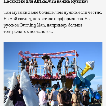
Насколько для AfrikaBurn важна музыка?
Там музыки даже больше, чем нужно, если честно.
На мой взгляд, не хватало перформансов. На
русском Burning Man, например, больше
театральных постановок.