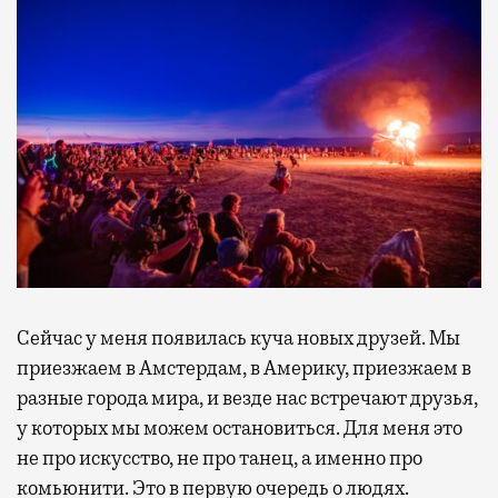
Сейчас у меня появилась куча новых друзей. Мы
приезжаем в Амстердам, в Америку, приезжаем в
разные города мира, и везде нас встречают друзья,
у которых мы можем остановиться. Для меня это
не про искусство, не про танец, а именно про
комьюнити. Это в первую очередь о людях.