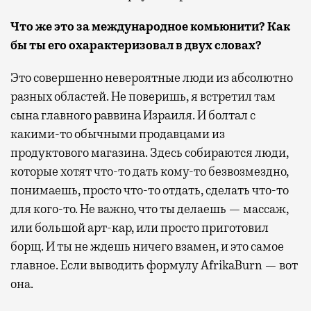
Что же это за международное комьюнити? Как
бы ты его охарактеризовал в двух словах?
Это совершенно невероятные люди из абсолютно
разных областей. Не поверишь, я встретил там
сына главного раввина Израиля. И болтал с
какими-то обычными продавцами из
продуктового магазина. Здесь собираются люди,
которые хотят что-то дать кому-то безвозмездно,
понимаешь, просто что-то отдать, сделать что-то
для кого-то. Не важно, что ты делаешь — массаж,
или большой арт-кар, или просто приготовил
борщ. И ты не ждешь ничего взамен, и это самое
главное. Если выводить формулу AfrikaBurn — вот
она.