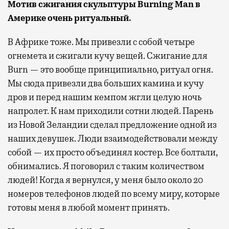
Мотив сжигания скульптуры Burning Man в
Америке очень ритуальный.
В Африке тоже. Мы привезли с собой четыре
огнемета и сжигали кучу вещей. Сжигание для
Burn — это вообще принципиально, ритуал огня.
Мы сюда привезли два больших камина и кучу
дров и перед нашим кемпом жгли целую ночь
напролет. К нам приходили сотни людей. Парень
из Новой Зеландии сделал предложение одной из
наших девушек. Люди взаимодействовали между
собой — их просто объединял костер. Все болтали,
обнимались. Я поговорил с таким количеством
людей! Когда я вернулся, у меня было около 20
номеров телефонов людей по всему миру, которые
готовы меня в любой момент принять.