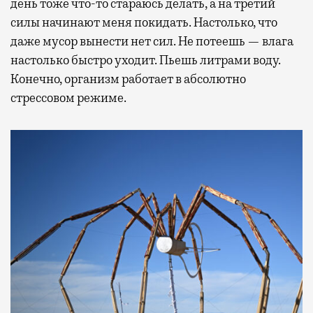
день тоже что-то стараюсь делать, а на третий
силы начинают меня покидать. Настолько, что
даже мусор вынести нет сил. Не потеешь — влага
настолько быстро уходит. Пьешь литрами воду.
Конечно, организм работает в абсолютно
стрессовом режиме.