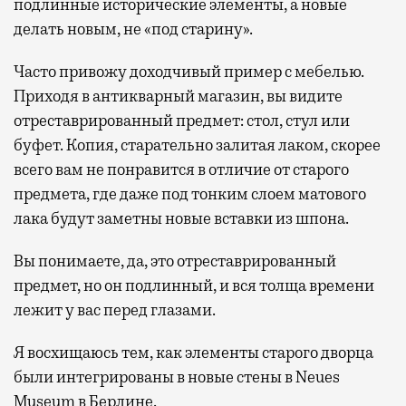
подлинные исторические элементы, а новые
делать новым, не «под старину».
Часто привожу доходчивый пример с мебелью.
Приходя в антикварный магазин, вы видите
отреставрированный предмет: стол, стул или
буфет. Копия, старательно залитая лаком, скорее
всего вам не понравится в отличие от старого
предмета, где даже под тонким слоем матового
лака будут заметны новые вставки из шпона.
Вы понимаете, да, это отреставрированный
предмет, но он подлинный, и вся толща времени
лежит у вас перед глазами.
Я восхищаюсь тем, как элементы старого дворца
были интегрированы в новые стены в Neues
Museum в Берлине.