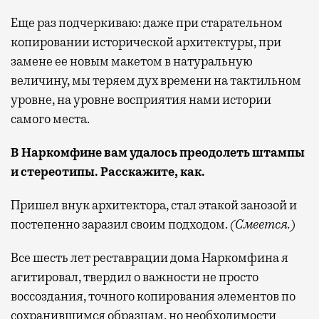
Еще раз подчеркиваю: даже при старательном
копировании исторической архитектуры, при
замене ее новым макетом в натуральную
величину, мы теряем дух времени на тактильном
уровне, на уровне восприятия нами истории
самого места.
В Наркомфине вам удалось преодолеть штампы
и стереотипы. Расскажите, как.
Пришел внук архитектора, стал этакой занозой и
постепенно заразил своим подходом.
(Смеется.)
Все шесть лет реставрации дома Наркомфина я
агитировал, твердил о важности не просто
воссоздания, точного копирования элементов по
сохранившимся образцам, но необходимости