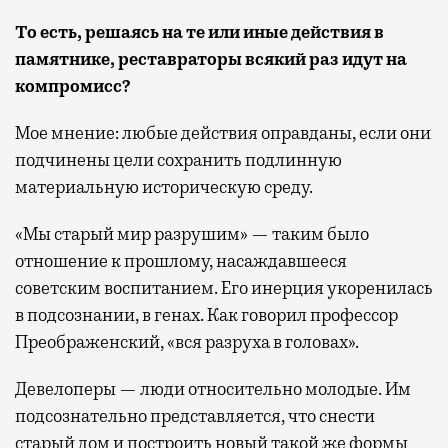
То есть, решаясь на те или иные действия в
памятнике, реставраторы всякий раз идут на
компромисс?
Мое мнение: любые действия оправданы, если они
подчинены цели сохранить подлинную
материальную историческую среду.
«Мы старый мир разрушим» — таким было
отношение к прошлому, насаждавшееся
советским воспитанием. Его инерция укоренилась
в подсознании, в генах. Как говорил профессор
Преображенский, «вся разруха в головах».
Девелоперы — люди относительно молодые. Им
подсознательно представляется, что снести
старый дом и построить новый такой же формы