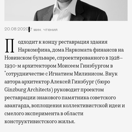
20.08.2020
7 мин. чтения
Подходит к концу реставрация здания
Наркомфина, дома Наркомата финансов на
Новинском бульваре, спроектированного в 1928–
1930-м архитектором Моисеем Гинзбургом в
*
сотрудничестве с Игнатием Милинисом. Внук
автора архитектор Алексей Гинзбург (бюро
Ginzburg Architects) руководит проектом
реставрации знакового памятника советского
авангарда, воплощения коллективистской идеи и
смелого эксперимента в области
конструктивистского жилья.