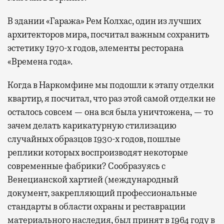
В здании «Гаража» Рем Колхас, один из лучших
архитекторов мира, посчитал важным сохранить
эстетику 1970-х годов, элементы ресторана
«Времена года».
Когда в Наркомфине мы подошли к этапу отделки
квартир, я посчитал, что раз этой самой отделки не
осталось совсем — она вся была уничтожена, — то
зачем делать карикатурную стилизацию
случайных образцов 1930-х годов, пошлые
реплики которых воспроизводят некоторые
современные фабрики? Сообразуясь с
Венецианской хартией (международный
документ, закрепляющий профессиональные
стандарты в области охраны и реставрации
материального наследия, был принят в 1964 году в