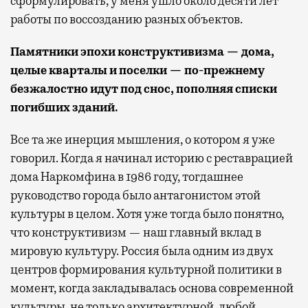
сформулировать, у меня ушло около десяти лет
работы по воссозданию разных объектов.
Памятники эпохи конструктивизма — дома,
целые кварталы и поселки — по-прежнему
безжалостно идут под снос, пополняя списки
погибших зданий.
Все та же инерция мышления, о котором я уже
говорил. Когда я начинал историю с реставрацией
дома Наркомфина в 1986 году, тогдашнее
руководство города было антагонистом этой
культуры в целом. Хотя уже тогда было понятно,
что конструктивизм — наш главный вклад в
мировую культуру. Россия была одним из двух
центров формирования культурной политики в
момент, когда закладывалась основа современной
культуры, не только архитектурной, любой.