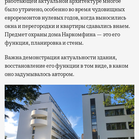
работающей актуальной архитектуре многое
было утрачено, особенно во время чудовищных
евроремонтов нулевых годов, когда выносились
окна и перегородки и квартиры сдавались внаем.
Предмет охраны дома Наркомфина — это его
функция, планировка и стены.
Важна демонстрация актуальности здания,
восстановление его функции в том виде, в каком
оно задумывалось автором.