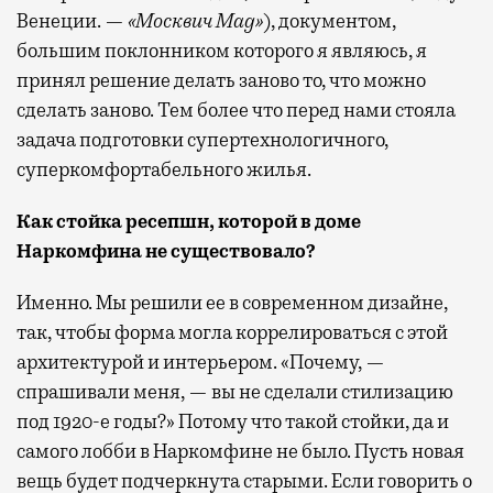
Венеции. —
«Москвич
Mag
»
), документом,
большим поклонником которого я являюсь, я
принял решение делать заново то, что можно
сделать заново. Тем более что перед нами стояла
задача подготовки супертехнологичного,
суперкомфортабельного жилья.
Как стойка ресепшн, которой в доме
Наркомфина не существовало?
Именно. Мы решили ее в современном дизайне,
так, чтобы форма могла коррелироваться с этой
архитектурой и интерьером. «Почему, —
спрашивали меня, — вы не сделали стилизацию
под 1920-е годы?» Потому что такой стойки, да и
самого лобби в Наркомфине не было. Пусть новая
вещь будет подчеркнута старыми. Если говорить о