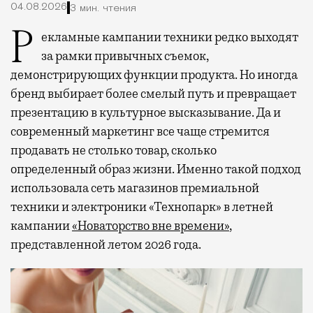
04.08.2026
3 мин. чтения
Рекламные кампании техники редко выходят
за рамки привычных съемок,
демонстрирующих функции продукта. Но иногда
бренд выбирает более смелый путь и превращает
презентацию в культурное высказывание. Да и
современный маркетинг все чаще стремится
продавать не столько товар, сколько
определенный образ жизни. Именно такой подход
использовала сеть магазинов премиальной
техники и электроники «Технопарк» в летней
кампании
«Новаторство вне времени»
,
представленной летом 2026 года.