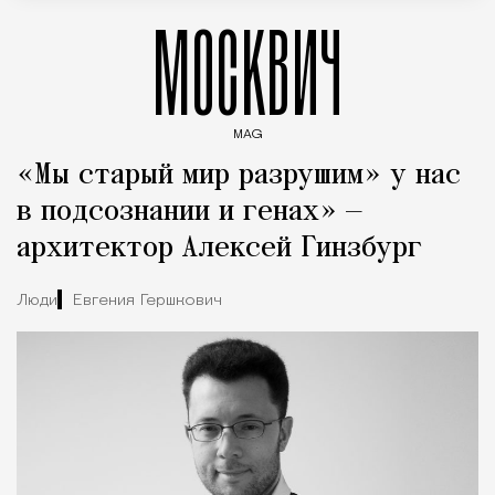
МОСКВИЧ
MAG
Введите ключевые слова для поиска статей
«Мы старый мир разрушим» у нас
в подсознании и генах» —
архитектор Алексей Гинзбург
Люди
Евгения Гершкович