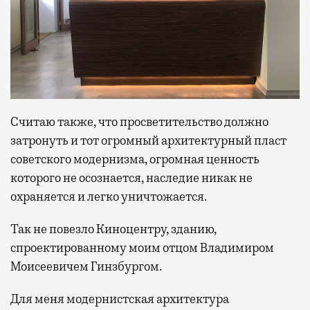
Считаю также, что просветительство должно
затронуть и тот огромный архитектурный пласт
советского модернизма, огромная ценность
которого не осознается, наследие никак не
охраняется и легко уничтожается.
Так не повезло Киноцентру, зданию,
спроектированному моим отцом Владимиром
Моисеевичем Гинзбургом.
Для меня модернистская архитектура