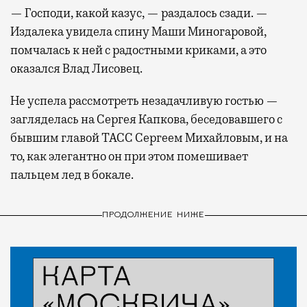
— Господи, какой казус, — раздалось сзади. —
Издалека увидела спину Маши Миногаровой,
помчалась к ней с радостными криками, а это
оказался Влад Лисовец.
Не успела рассмотреть незадачливую гостью —
загляделась на Сергея Капкова, беседовавшего с
бывшим главой ТАСС Сергеем Михайловым, и на
то, как элегантно он при этом помешивает
пальцем лед в бокале.
ПРОДОЛЖЕНИЕ НИЖЕ