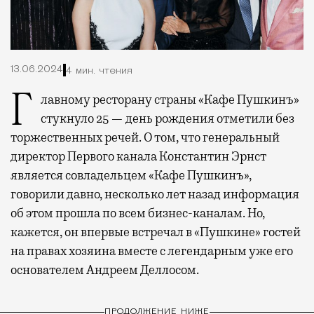
13.06.2024
4 мин. чтения
Главному ресторану страны «Кафе Пушкинъ»
стукнуло 25 — день рождения отметили без
торжественных речей. О том, что генеральный
директор Первого канала Константин Эрнст
является совладельцем «Кафе Пушкинъ»,
говорили давно, несколько лет назад информация
об этом прошла по всем бизнес-каналам. Но,
кажется, он впервые встречал в «Пушкине» гостей
на правах хозяина вместе с легендарным уже его
основателем Андреем Деллосом.
ПРОДОЛЖЕНИЕ НИЖЕ