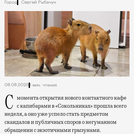
Город
Сергей Рыбачук
08.08.2026
1 мин. чтения
С момента открытия нового контактного кафе
с капибарами в «Сокольниках» прошла всего
неделя, а оно уже успело стать предметом
скандалов и публичных споров о негуманном
обращении с экзотичными грызунами.