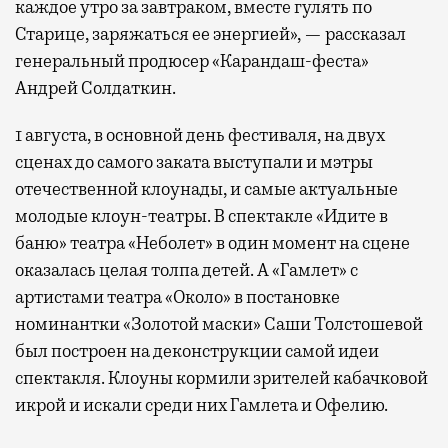
каждое утро за завтраком, вместе гулять по
Старице, заряжаться ее энергией», — рассказал
генеральный продюсер «Карандаш-феста»
Андрей Солдаткин.
1 августа, в основной день фестиваля, на двух
сценах до самого заката выступали и мэтры
отечественной клоунады, и самые актуальные
молодые клоун-театры. В спектакле «Идите в
баню» театра «Неболет» в один момент на сцене
оказалась целая толпа детей. А «Гамлет» с
артистами театра «Около» в постановке
номинантки «Золотой маски» Саши Толстошевой
был построен на деконструкции самой идеи
спектакля. Клоуны кормили зрителей кабачковой
икрой и искали среди них Гамлета и Офелию.