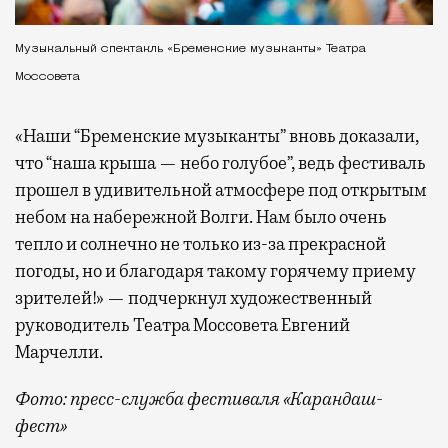
Музыкальный спектакль «Бременские музыканты» Театра
Моссовета
«Наши “Бременские музыканты” вновь доказали,
что “наша крыша — небо голубое”, ведь фестиваль
прошел в удивительной атмосфере под открытым
небом на набережной Волги. Нам было очень
тепло и солнечно не только из-за прекрасной
погоды, но и благодаря такому горячему приему
зрителей!» — подчеркнул художественный
руководитель Театра Моссовета Евгений
Марчелли.
Фото: пресс-служба фестиваля «Карандаш-
фест»