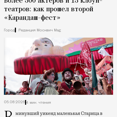
Более 300 актеров и 13 клоун-
театров: как прошел второй
«Карандаш-фест»
Город
Редакция Москвич Mag
05.08.2026
4 мин. чтения