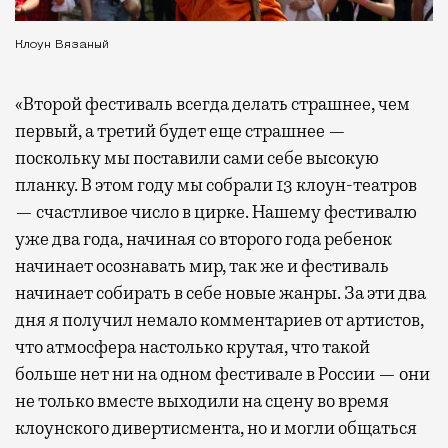
Клоун Вязаный
«Второй фестиваль всегда делать страшнее, чем
первый, а третий будет еще страшнее —
поскольку мы поставили сами себе высокую
планку. В этом году мы собрали 13 клоун-театров
— счастливое число в цирке. Нашему фестивалю
уже два года, начиная со второго года ребенок
начинает осознавать мир, так же и фестиваль
начинает собирать в себе новые жанры. За эти два
дня я получил немало комментариев от артистов,
что атмосфера настолько крутая, что такой
больше нет ни на одном фестивале в России — они
не только вместе выходили на сцену во время
клоунского дивертисмента, но и могли общаться