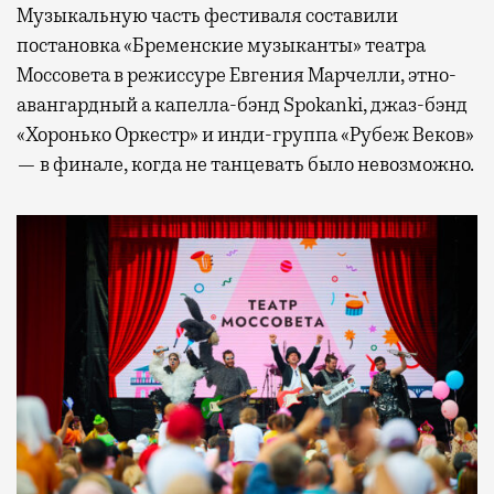
Музыкальную часть фестиваля составили
постановка «Бременские музыканты» театра
Моссовета в режиссуре Евгения Марчелли, этно-
авангардный а капелла-бэнд Spokanki, джаз-бэнд
«Хоронько Оркестр» и инди-группа «Рубеж Веков»
— в финале, когда не танцевать было невозможно.