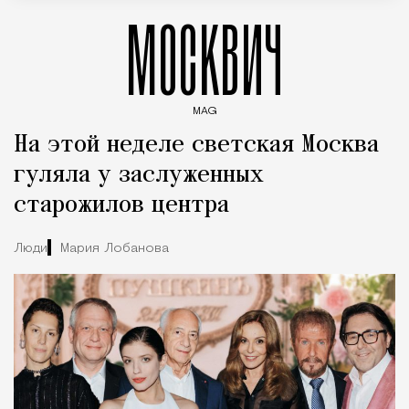
МОСКВИЧ
MAG
Введите ключевые слова для поиска статей
На этой неделе светская Москва
гуляла у заслуженных
старожилов центра
Люди
Мария Лобанова