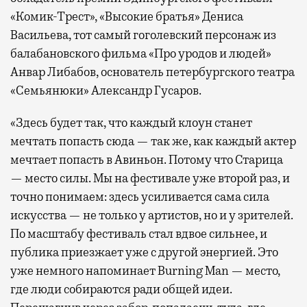
«Комик-Трест», «Высокие братья» Дениса
Васильева, тот самый гоголевский персонаж из
балабановского фильма «Про уродов и людей»
Анвар Либабов, основатель петербургского театра
«Семьянюки» Александр Гусаров.
«Здесь будет так, что каждый клоун станет
мечтать попасть сюда — так же, как каждый актер
мечтает попасть в Авиньон. Потому что Старица
— место силы. Мы на фестивале уже второй раз, и
точно понимаем: здесь усиливается сама сила
искусства — не только у артистов, но и у зрителей.
По масштабу фестиваль стал вдвое сильнее, и
публика приезжает уже с другой энергией. Это
уже немного напоминает Burning Man — место,
где люди собираются ради общей идеи.