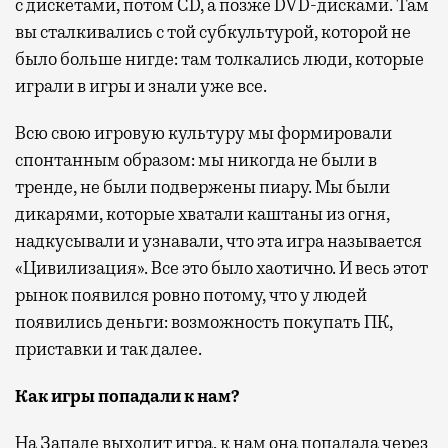
с дискетами, потом CD, а позже DVD-дисками. Там
вы сталкивались с той субкультурой, которой не
было больше нигде: там толкались люди, которые
играли в игры и знали уже все.
Всю свою игровую культуру мы формировали
спонтанным образом: мы никогда не были в
тренде, не были подвержены пиару. Мы были
дикарями, которые хватали каштаны из огня,
надкусывали и узнавали, что эта игра называется
«Цивилизация». Все это было хаотично. И весь этот
рынок появился ровно потому, что у людей
появились деньги: возможность покупать ПК,
приставки и так далее.
Как игры попадали к нам?
На Западе выходит игра, к нам она попадала через