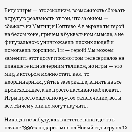
Видеоигры — это эскапизм, возможность сбежать
в другую реальность от той, что за окном —
сбежать из Мытищ и Коптево. А в экране ты герой
на белом коне, причем в буквальном смысле, а не
фигуральном: уничтожаешь плохих людей и
помогаешь хорошим. Ты — герой! Мы можем
заменить этот досуг просмотром телесериалов на
планшете или вечерним теликом, но игры — это
мир, в котором можно стать кем-то
неординарным, уйти в зазеркалье, влиять на все
происходящее, а не просто пассивно наблюдать.
Игры просто еще одно крутое развлечение, вот и
все. Ничему они не могут научить.
Никогда не забуду, как в детстве папа где-то в
начале 1990-х подарил мне на Новый год игру на 12