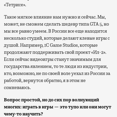
«Тетрисе».
Такое мягкое влияние нам нужно и сейчас. Мы,
может, не сможем сделать шедевр типа GTA 5, но
мы все равно умеем. В России все еще находится
несколько студий, которые делают клевые игры с
душой. Например, 1C Game Studios, которые
продолжают поддерживать свой проект «Ил-2».
Если сейчас видеоигры станут значимым для
государства явлением, то те люди из индустрии,
кто, возможно, не по своей воле уехал из России за
работой, вернутся обратно, я в этом не
сомневаюсь.
Вопрос простой, но до сих пор волнующий
многих: играть в игры
—
это тупо или они могут
чему-то научить?