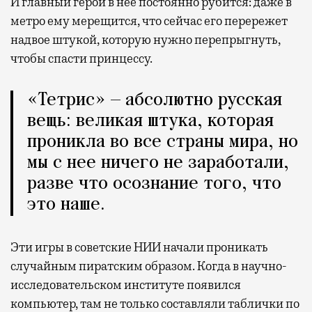
И главный герой в нее постоянно рубится: даже в
метро ему мерещится, что сейчас его перережет
надвое штукой, которую нужно перепрыгнуть,
чтобы спасти принцессу.
«Тетрис» — абсолютно русская
вещь: великая штука, которая
проникла во все страны мира, но
мы с нее ничего не заработали,
разве что осознание того, что
это наше.
Эти игры в советские НИИ начали проникать
случайным пиратским образом. Когда в научно-
исследовательском институте появился
компьютер, там не только составляли таблички по