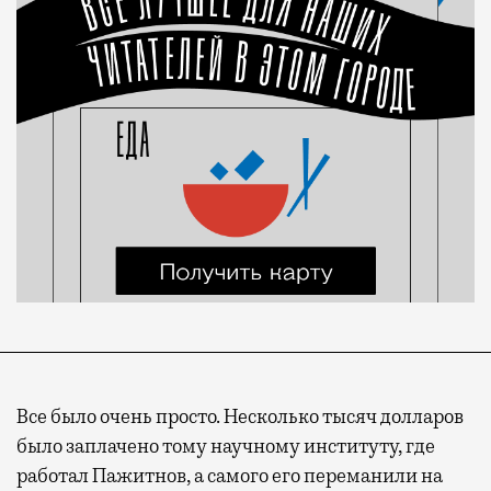
Все было очень просто. Несколько тысяч долларов
было заплачено тому научному институту, где
работал Пажитнов, а самого его переманили на