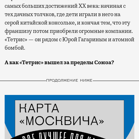
самых больших достижений XX века: начиная с
тех дачных толчков, где дети играли в него на
серой китайской консольке, и кончая тем, что эту
франшизу потом приобрели огромные компании.
«Тетрис» — он рядом с Юрой Гагариным и атомной
бомбой.
А как «Тетрис» вышел за пределы Союза?
ПРОДОЛЖЕНИЕ НИЖЕ