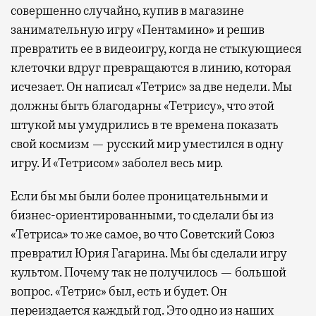
совершенно случайно, купив в магазине
занимательную игру «Пентамино» и решив
превратить ее в видеоигру, когда не стыкующиеся
клеточки вдруг превращаются в линию, которая
исчезает. Он написал «Тетрис» за две недели. Мы
должны быть благодарны «Тетрису», что этой
штукой мы умудрились в те времена показать
свой космизм — русский мир уместился в одну
игру. И «Тетрисом» заболел весь мир.
Если бы мы были более проницательными и
бизнес-ориентированными, то сделали бы из
«Тетриса» то же самое, во что Советский Союз
превратил Юрия Гагарина. Мы бы сделали игру
культом. Почему так не получилось — большой
вопрос. «Тетрис» был, есть и будет. Он
переиздается каждый год. Это одно из наших