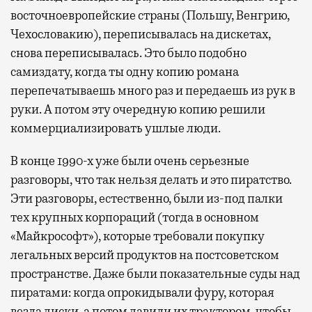
восточноевропейские страны (Польшу, Венгрию,
Чехословакию), переписывалась на дискетах,
снова переписывалась. Это было подобно
самиздату, когда ты одну копию романа
перепечатываешь много раз и передаешь из рук в
руки. А потом эту очередную копию решили
коммерциализировать ушлые люди.
В конце 1990-х уже были очень серьезные
разговоры, что так нельзя делать и это пиратство.
Эти разговоры, естественно, были из-под палки
тех крупных корпораций (тогда в основном
«Майкрософт»), которые требовали покупку
легальных версий продуктов на постсоветском
пространстве. Даже были показательные суды над
пиратами: когда опрокидывали фуру, которая
везла диски, а потом давили их трактором, чтобы