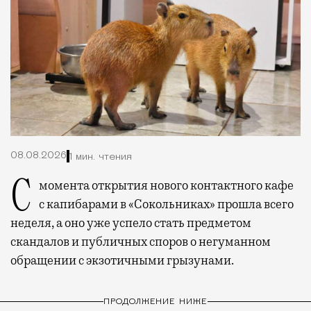
08.08.2026
1 мин. чтения
С момента открытия нового контактного кафе
с капибарами в «Сокольниках» прошла всего
неделя, а оно уже успело стать предметом
скандалов и публичных споров о негуманном
обращении с экзотичными грызунами.
ПРОДОЛЖЕНИЕ НИЖЕ