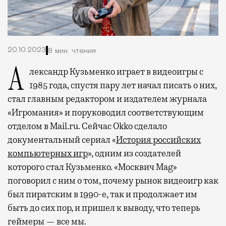
20.10.2023
8 мин. чтения
Александр Кузьменко играет в видеоигры с
1985 года, спустя пару лет начал писать о них,
стал главным редактором и издателем журнала
«Игромания» и поруководил соответствующим
отделом в Mail.ru. Сейчас Okko сделало
документальный сериал «
История российских
компьютерных игр
», одним из создателей
которого стал Кузьменко. «Москвич Mag»
поговорил с ним о том, почему рынок видеоигр как
был пиратским в 1990-е, так и продолжает им
быть до сих пор, и пришел к выводу, что теперь
геймеры — все мы.