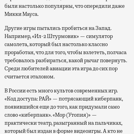
были настолько популярны, что опередили даже
Микки Мауса.
Другие игры пытались пробиться на Запад.
Например, «Ил-2 Штурмовик» — симулятор
самолета, который был настолько классно
проработан, что для того, чтобы взлететь, полчаса
требовалось разбираться, какой рычаг повернуть.
Среди любителей авиации эта игра до сих пор
считается эталоном.
В России есть много культов современных игр.
«Код доступа: РАЙ» — потрясающий киберпанк,
появившийся еще до того, как придумали само
слово «киберпанк». «Мор (Утопия)» —
практически театр, разыгранный на пальчиках,
который был издан в форме видеоигры. А кто не