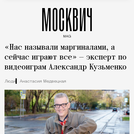
МОСКВИЧ
MAG
Введите ключевые слова для поиска статей
«Нас называли маргиналами, а
сейчас играют все» — эксперт по
видеоиграм Александр Кузьменко
Люди
Анастасия Медвецкая