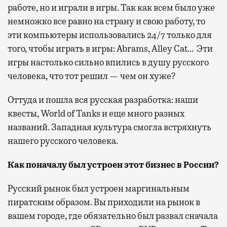
работе, но и играли в игры. Так как всем было уже
немножко все равно на страну и свою работу, то
эти компьютеры использовались 24/7 только для
того, чтобы играть в игры: Abrams, Alley Cat… Эти
игры настолько сильно впились в душу русского
человека, что тот решил — чем он хуже?
Оттуда и пошла вся русская разработка: наши
квесты, World of Tanks и еще много разных
названий. Западная культура смогла встряхнуть
нашего русского человека.
Как поначалу был устроен этот бизнес в России?
Русский рынок был устроен маргинальным
пиратским образом. Вы приходили на рынок в
вашем городе, где обязательно был развал сначала