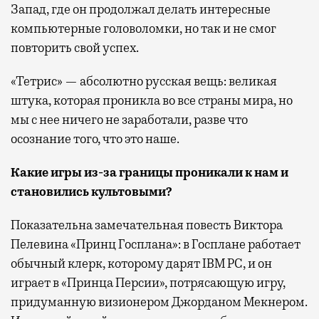
Запад, где он продолжал делать интересные
компьютерные головоломки, но так и не смог
повторить свой успех.
«Тетрис» — абсолютно русская вещь: великая
штука, которая проникла во все страны мира, но
мы с нее ничего не заработали, разве что
осознание того, что это наше.
Какие игры из-за границы проникали к нам и
становились культовыми?
Показательна замечательная повесть Виктора
Пелевина «Принц Госплана»: в Госплане работает
обычный клерк, которому дарят IBM PC, и он
играет в «Принца Персии», потрясающую игру,
придуманную визионером Джорданом Мекнером.