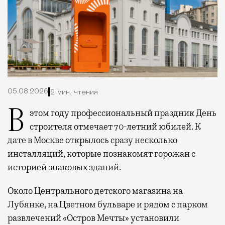
05.08.2026
2 мин. чтения
В этом году профессиональный праздник День
строителя отмечает 70-летний юбилей. К
дате в Москве открылось сразу несколько
инсталляций, которые познакомят горожан с
историей знаковых зданий.
Около Центрального детского магазина на
Лубянке, на Цветном бульваре и рядом с парком
развлечений «Остров Мечты» установили