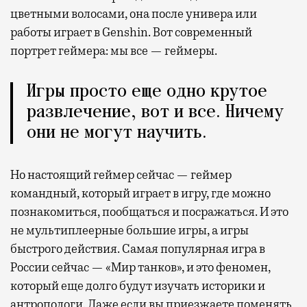
цветными волосами, она после универа или
работы играет в Genshin. Вот современный
портрет геймера: мы все — геймеры.
Игры просто еще одно крутое
развлечение, вот и все. Ничему
они не могут научить.
Но настоящий геймер сейчас — геймер
командный, который играет в игру, где можно
познакомиться, пообщаться и посражаться. И это
не мультиплеерные большие игры, а игры
быстрого действия. Самая популярная игра в
России сейчас — «Мир танков», и это феномен,
который еще долго будут изучать историки и
антропологи. Даже если вы приезжаете поменять