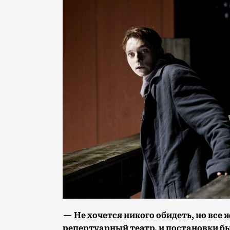
— Не хочется никого обидеть, но все
репертуарный театр, и постановки б