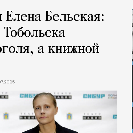
и Елена Бельская:
 Тобольска
оголя, а книжной
07.2025