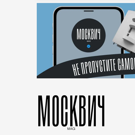
МОСКВИЧ
MAG