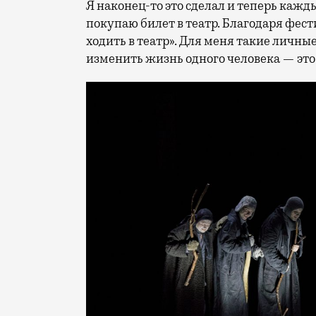
Я наконец-то это сделал и теперь кажд
покупаю билет в театр. Благодаря фест
ходить в театр». Для меня такие личные
изменить жизнь одного человека — это