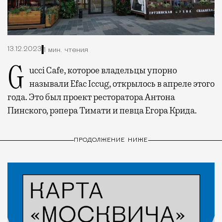
13.12.2023
1 мин. чтения
Gucci Cafe, которое владельцы упорно
называли Efac Iccug, открылось в апреле этого
года. Это был проект ресторатора Антона
Пинского, рэпера Тимати и певца Егора Крида.
ПРОДОЛЖЕНИЕ НИЖЕ