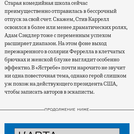
Старая комедийная школа сейчас
преимущественно отправилась в бессрочный
отпуск за свой счет. Скажем, Стив Каррелл
освоился в более или менее драматических ролях,
Адам Сэндлер тоже с переменным успехом
расширяет диапазон. На этом фоне выход
пережаренного в солярии Феррелла в клетчатых
брючках и женской блузке выглядит особенно
эффектно. В «Ястребе» почти нарочито не звучит
ни одна повесточная тема, однако герой слишком
уж похож на действующего президента США,
чтобы записать авторов в эскаписты.
ПРОДОЛЖЕНИЕ НИЖЕ