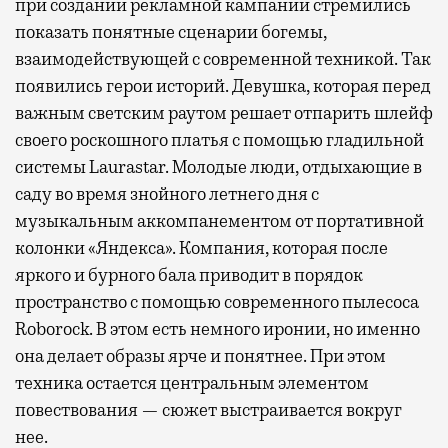
при создании рекламной кампании стремились
показать понятные сценарии богемы,
взаимодействующей с современной техникой. Так
появились герои историй. Девушка, которая перед
важным светским раутом решает отпарить шлейф
своего роскошного платья с помощью гладильной
системы Laurastar. Молодые люди, отдыхающие в
саду во время знойного летнего дня с
музыкальным аккомпанементом от портативной
колонки «Яндекса». Компания, которая после
яркого и бурного бала приводит в порядок
пространство с помощью современного пылесоса
Roborock. В этом есть немного иронии, но именно
она делает образы ярче и понятнее. При этом
техника остается центральным элементом
повествования — сюжет выстраивается вокруг
нее.