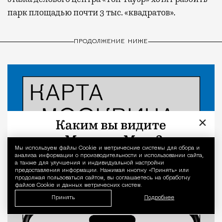
парк площадью почти 3 тыс. «квадратов».
ПРОДОЛЖЕНИЕ НИЖЕ
×
Мы используем файлы Сookie и метрические системы для сбора и
Уведомление 
анализа информации о производительности и использовании сайта,
а также для улучшения и индивидуальной настройки
предоставления информации. Нажимая кнопку «Принять» или
продолжая пользоваться сайтом, вы соглашаетесь на обработку
файлов Cookie и данных метрических систем.
Принять
Подробнее