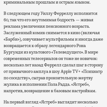
криминальным прошлым и острым языком.
В следующем году Уиллу Ферреллу исполнится
60, так что его неутомимая бодрость — живая
реклама увеличения пенсионного возраста.
Заслуженный комик снимается в кино (включая
«Барби»), озвучивает мультфильмы и иногда даже
возвращается к образу легендарного Рона
Бургунди из культового «Телеведущего». В мире
современных телесериалов он тоже не новичок:
несколько лет назад Феррелл сделал шаг в сторону
от привычного амплуа в шоу Apple TV+ «Психиатр
по соседству», сыграв пронзительную жертву
жулика в исполнении Пола Радда. «Ястреб»,
напротив, возвращение к базовым настройкам.
На первый взгляд «Ястреб» выглядит несколько