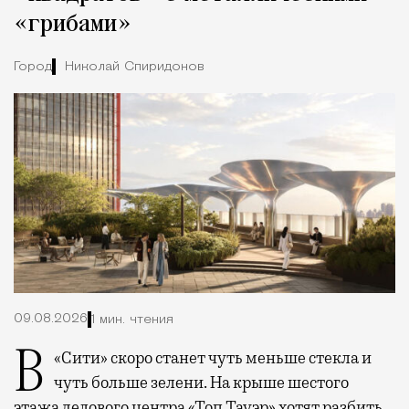
«грибами»
Город
Николай Спиридонов
09.08.2026
1 мин. чтения
В «Сити» скоро станет чуть меньше стекла и
чуть больше зелени. На крыше шестого
этажа делового центра «Топ Тауэр» хотят разбить