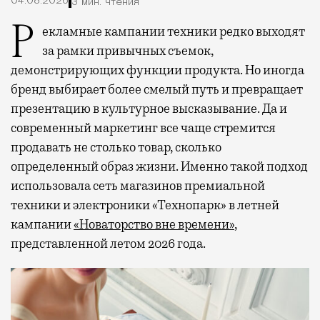
04.08.2026
3 мин. чтения
Рекламные кампании техники редко выходят
за рамки привычных съемок,
демонстрирующих функции продукта. Но иногда
бренд выбирает более смелый путь и превращает
презентацию в культурное высказывание. Да и
современный маркетинг все чаще стремится
продавать не столько товар, сколько
определенный образ жизни. Именно такой подход
использовала сеть магазинов премиальной
техники и электроники «Технопарк» в летней
кампании
«Новаторство вне времени»
,
представленной летом 2026 года.