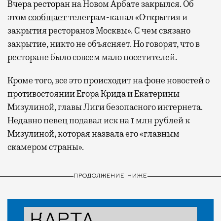
Вчера ресторан на Новом Арбате закрылся. Об
этом
сообщает
телеграм-канал «Открытия и
закрытия ресторанов Москвы». С чем связано
закрытие, никто не объясняет. Но говорят, что в
ресторане было совсем мало посетителей.
Кроме того, все это происходит на фоне новостей о
противостоянии Егора Крида и Екатерины
Мизулиной, главы Лиги безопасного интернета.
Недавно певец подавал иск на 1 млн рублей к
Мизулиной, которая назвала его «главным
скамером страны».
ПРОДОЛЖЕНИЕ НИЖЕ