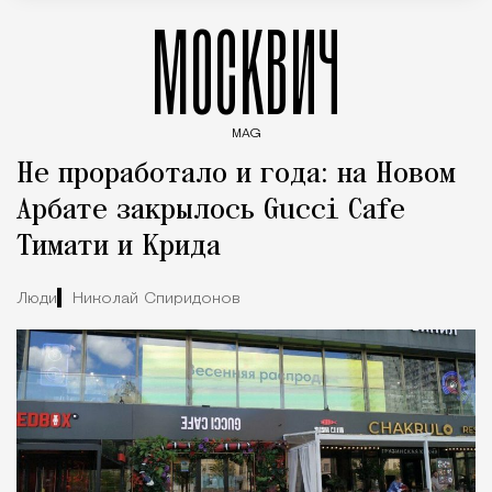
МОСКВИЧ
MAG
Введите ключевые слова для поиска статей
Не проработало и года: на Новом
Арбате закрылось Gucci Cafe
Тимати и Крида
Люди
Николай Спиридонов