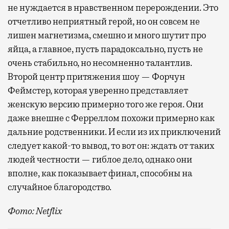
не нуждается в нравственном перерождении. Это
отчетливо неприятный герой, но он совсем не
лишен магнетизма, смешно и много шутит про
яйца, а главное, пусть парадоксально, пусть не
очень стабильно, но несомненно талантлив.
Второй центр притяжения шоу — Форчун
Феймстер, которая уверенно представляет
женскую версию примерно того же героя. Они
даже внешне с Ферреллом похожи примерно как
дальние родственники. И если из их приключений
следует какой-то вывод, то вот он: ждать от таких
людей честности — гиблое дело, однако они
вполне, как показывает финал, способны на
случайное благородство.
Фото: Netflix