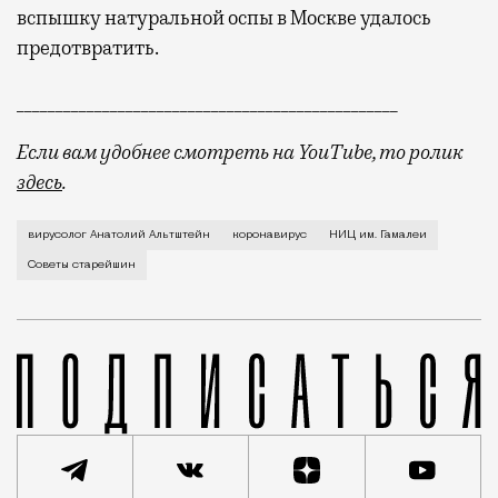
вспышку натуральной оспы в Москве удалось
предотвратить.
_________________________________________________
Если вам удобнее смотреть на YouTube, то ролик
здесь
.
По одной из научных гипотез, родоначальником жизн
вирусолог Анатолий Альтштейн
коронавирус
НИЦ им. Гамалеи
Советы старейшин