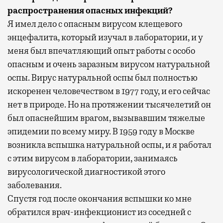
распространения опасных инфекций?
Я имел дело с опасным вирусом клещевого
энцефалита, который изучал в лаборатории, и у
меня был впечатляющий опыт работы с особо
опасным и очень заразным вирусом натуральной
оспы. Вирус натуральной оспы был полностью
искоренен человечеством в 1977 году, и его сейчас
нет в природе. Но на протяжении тысячелетий он
был опаснейшим врагом, вызывавшим тяжелые
эпидемии по всему миру. В 1959 году в Москве
возникла вспышка натуральной оспы, и я работал
с этим вирусом в лаборатории, занимаясь
вирусологической диагностикой этого
заболевания.
Спустя год после окончания вспышки ко мне
обратился врач-инфекционист из соседней с