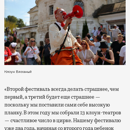
Клоун Вязаный
«Второй фестиваль всегда делать страшнее, чем
первый, а третий будет еще страшнее —
поскольку мы поставили сами себе высокую
планку. В этом году мы собрали 13 клоун-театров
— счастливое число в цирке. Нашему фестивалю
уже два года, начиная со второго года ребенок