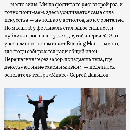
— место силы. Мы на фестивале уже второй раз, и
точно понимаем: здесь усиливается сама сила
искусства — не только у артистов, но и у зрителей.
По масштабу фестиваль стал вдвое сильнее, и
публика приезжает уже с другой энергией. Это
уже немного напоминает Burning Man — место,
где люди собираются ради общей идеи.
Перешагнув через забор, попадаешь туда, где
действуют иные законы жизни», — поделился
основатель театра «Микос» Сергей Давыдов.