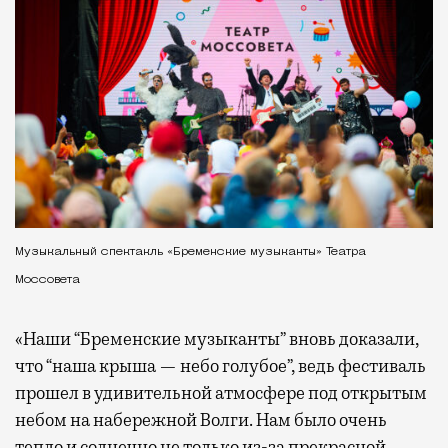
Музыкальный спектакль «Бременские музыканты» Театра
Моссовета
«Наши “Бременские музыканты” вновь доказали,
что “наша крыша — небо голубое”, ведь фестиваль
прошел в удивительной атмосфере под открытым
небом на набережной Волги. Нам было очень
тепло и солнечно не только из-за прекрасной