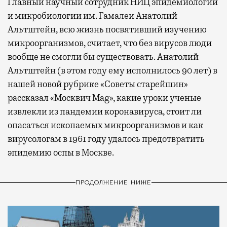
Главный научный сотрудник НИЦ эпидемиологии
и микробиологии им. Гамалеи Анатолий
Альтштейн, всю жизнь посвятивший изучению
микроорганизмов, считает, что без вирусов люди
вообще не смогли бы существовать. Анатолий
Альтштейн (в этом году ему исполнилось 90 лет) в
нашей новой рубрике «Советы старейшин»
рассказал «Москвич Mag», какие уроки ученые
извлекли из пандемии коронавируса, стоит ли
опасаться ископаемых микроорганизмов и как
вирусологам в 1961 году удалось предотвратить
эпидемию оспы в Москве.
ПРОДОЛЖЕНИЕ НИЖЕ