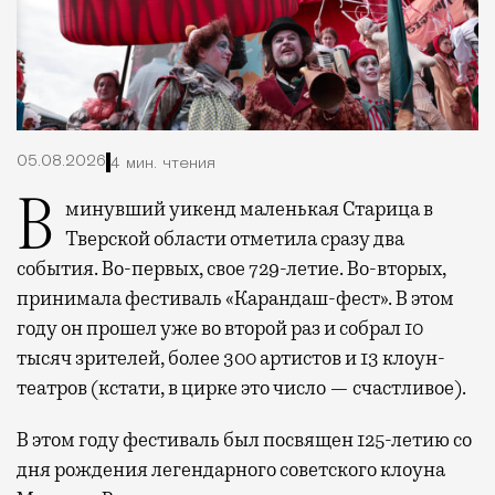
05.08.2026
4 мин. чтения
В минувший уикенд маленькая Старица в
Тверской области отметила сразу два
события. Во-первых, свое 729-летие. Во-вторых,
принимала фестиваль «Карандаш-фест». В этом
году он прошел уже во второй раз и собрал 10
тысяч зрителей, более 300 артистов и 13 клоун-
театров (кстати, в цирке это число — счастливое).
В этом году фестиваль был посвящен 125-летию со
дня рождения легендарного советского клоуна