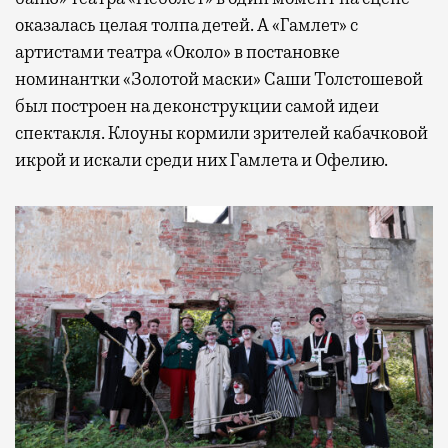
оказалась целая толпа детей. А «Гамлет» с
артистами театра «Около» в постановке
номинантки «Золотой маски» Саши Толстошевой
был построен на деконструкции самой идеи
спектакля. Клоуны кормили зрителей кабачковой
икрой и искали среди них Гамлета и Офелию.