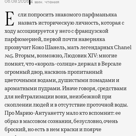
06.08.2026
4 мин. чтения
Если попросить знакомого парфманьяка
назвать историческую личность, которая с
ходу ассоциируется у него с французской
парфюмерией, первой почти наверняка
прозвучит Коко Шанель, мать легендарных Chanel
№5. Вторым, возможно, Людовик XIV: многие
помнят, что «король-солнце» держал в Версале
огромный двор, насквозь пропитанный
цветочными водами, душистыми помадами и
ароматными пудрами. Иначе говоря, средствами
для нейтрализации вони, неизбежной при
скоплении людей и в отсутствие проточной воды.
Про Марию-Антуанетту мало кто вспомнит: ее
образ в массовом сознании, безусловно, очень
броский, но есть в нем краски и поярче