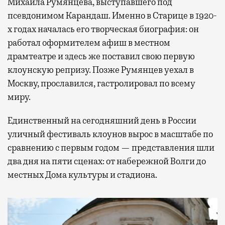
Михаила Румянцева, выступавшего под
псевдонимом Карандаш. Именно в Старице в 1920-
х годах началась его творческая биография: он
работал оформителем афиш в местном
драмтеатре и здесь же поставил свою первую
клоунскую репризу. Позже Румянцев уехал в
Москву, прославился, гастролировал по всему
миру.
Единственный на сегодняшний день в России
уличный фестиваль клоунов вырос в масштабе по
сравнению с первым годом — представления шли
два дня на пяти сценах: от набережной Волги до
местных Дома культуры и стадиона.