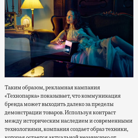
Таким образом, рекламная кампания
«Технопарка» показывает, что коммуникация
бренда может выходить далеко за пределы
демонстрации товаров. Используя контраст
между историческим наследием и современными
технологиями, компания создает образ техники,
которая остается актуальной независимо от