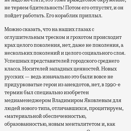
не теряем бдительность! Потом его отпустят, и он
пойдет работать. Его кораблик приплыл.
Можно сказать, что на наших глазах с
оглушительным треском и грохотом происходит
крах целого поколения, нет, даже не поколения, а
нескольких поколений и целого социального слоя.
Успешных представителей городского среднего
класса. Носителей западных ценностей. Новых
русских — ведь изначально это были вовсе не
придурковатые герои из анекдотов, нет, в 1990-е
термин был специально изобретен
медиаменеджером Владимиром Яковлевым для
людей нового типа, отличавшихся, процитируем,
«материальной обеспеченностью,
образованностью, новым менталитетом и, как