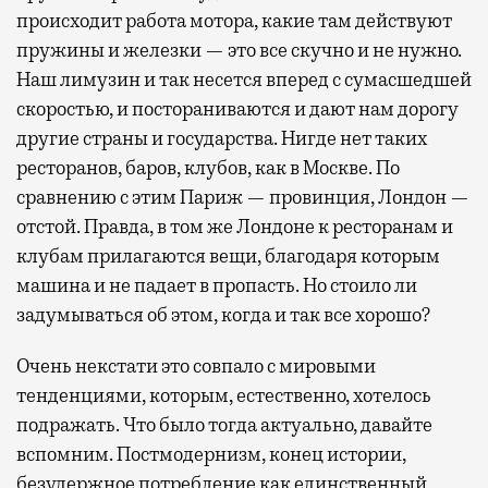
происходит работа мотора, какие там действуют
пружины и железки — это все скучно и не нужно.
Наш лимузин и так несется вперед с сумасшедшей
скоростью, и постораниваются и дают нам дорогу
другие страны и государства. Нигде нет таких
ресторанов, баров, клубов, как в Москве. По
сравнению с этим Париж — провинция, Лондон —
отстой. Правда, в том же Лондоне к ресторанам и
клубам прилагаются вещи, благодаря которым
машина и не падает в пропасть. Но стоило ли
задумываться об этом, когда и так все хорошо?
Очень некстати это совпало с мировыми
тенденциями, которым, естественно, хотелось
подражать. Что было тогда актуально, давайте
вспомним. Постмодернизм, конец истории,
безудержное потребление как единственный