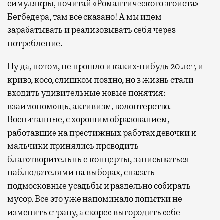
симулякры, почитай «Романтического эгоиста»
Бегбедера, там все сказано! А мы идем
зарабатывать и реализовывать себя через
потребление.
Ну да, потом, не прошло и каких-нибудь 20 лет, и
криво, косо, слишком поздно, но в жизнь стали
входить удивительные новые понятия:
взаимопомощь, активизм, волонтерство.
Воспитанные, с хорошим образованием,
работавшие на престижных работах девочки и
мальчики принялись проводить
благотворительные концерты, записываться
наблюдателями на выборах, спасать
подмосковные усадьбы и раздельно собирать
мусор. Все это уже напоминало попытки не
изменить страну, а скорее выгородить себе