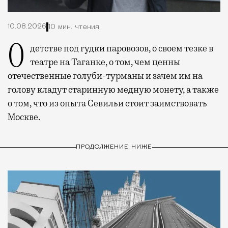
10.08.2026
10 мин. чтения
О детстве под гудки паровозов, о своем тезке в
театре на Таганке, о том, чем ценны
отечественные голуби-турманы и зачем им на
голову кладут старинную медную монету, а также
о том, что из опыта Севильи стоит заимствовать
Москве.
ПРОДОЛЖЕНИЕ НИЖЕ