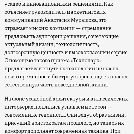
усадеб и инновационными решениями. Как
объясняет руководитель маркетинговых
коммуникаций Анастасия Мурашова, это
отражает миссию компании — стремление
предложить аудитории решения, сочетающие
актуальный дизайн, технологичность,
долгосрочную ценность и высококлассный сервис.
С помощью такого приема «Технопарк»
предлагает взглянуть на технологии не как на
нечто временное и быстро устаревающее, а как на
естественную часть повседневной жизни.
На фоне усадебной архитектуры и в классических
интерьерах появились узнаваемые герои —
современные гедонисты. Они ведут образ жизни,
присущий аристократам прошлого, но теперь их
комфорт дополняет современная техника. При