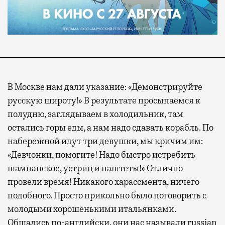
В Москве нам дали указание: «Демонстрируйте
русскую широту!» В результате просыпаемся к
полудню, заглядываем в холодильник, там
остались горы еды, а нам надо сдавать корабль. По
набережной идут три девушки, мы кричим им:
«Девчонки, помогите! Надо быстро истребить
шампанское, устриц и паштеты!» Отлично
провели время! Никакого харассмента, ничего
подобного. Просто прикольно было поговорить с
молодыми хорошенькими итальянками.
Общались по-английски, они нас называли russian