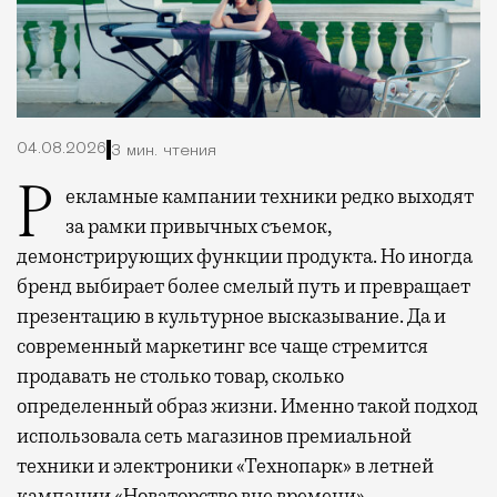
04.08.2026
3 мин. чтения
Рекламные кампании техники редко выходят
за рамки привычных съемок,
демонстрирующих функции продукта. Но иногда
бренд выбирает более смелый путь и превращает
презентацию в культурное высказывание. Да и
современный маркетинг все чаще стремится
продавать не столько товар, сколько
определенный образ жизни. Именно такой подход
использовала сеть магазинов премиальной
техники и электроники «Технопарк» в летней
кампании
«Новаторство вне времени»
,