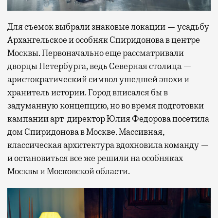
Для съемок выбрали знаковые локации — усадьбу
Архангельское и особняк Спиридонова в центре
Москвы. Первоначально еще рассматривали
дворцы Петербурга, ведь Северная столица —
аристократический символ ушедшей эпохи и
хранитель истории. Город вписался бы в
задуманную концепцию, но во время подготовки
кампании арт-директор Юлия Федорова посетила
дом Спиридонова в Москве. Массивная,
классическая архитектура вдохновила команду —
и остановиться все же решили на особняках
Москвы и Московской области.