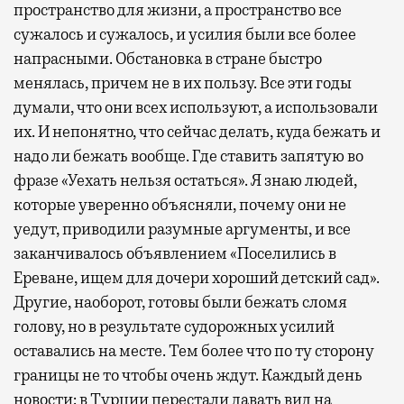
пространство для жизни, а пространство все
сужалось и сужалось, и усилия были все более
напрасными. Обстановка в стране быстро
менялась, причем не в их пользу. Все эти годы
думали, что они всех используют, а использовали
их. И непонятно, что сейчас делать, куда бежать и
надо ли бежать вообще. Где ставить запятую во
фразе «Уехать нельзя остаться». Я знаю людей,
которые уверенно объясняли, почему они не
уедут, приводили разумные аргументы, и все
заканчивалось объявлением «Поселились в
Ереване, ищем для дочери хороший детский сад».
Другие, наоборот, готовы были бежать сломя
голову, но в результате судорожных усилий
оставались на месте. Тем более что по ту сторону
границы не то чтобы очень ждут. Каждый день
новости: в Турции перестали давать вид на