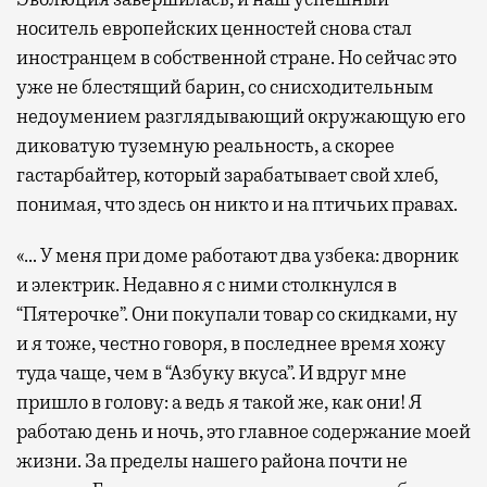
носитель европейских ценностей снова стал
иностранцем в собственной стране. Но сейчас это
уже не блестящий барин, со снисходительным
недоумением разглядывающий окружающую его
диковатую туземную реальность, а скорее
гастарбайтер, который зарабатывает свой хлеб,
понимая, что здесь он никто и на птичьих правах.
«… У меня при доме работают два узбека: дворник
и электрик. Недавно я с ними столкнулся в
“Пятерочке”. Они покупали товар со скидками, ну
и я тоже, честно говоря, в последнее время хожу
туда чаще, чем в “Азбуку вкуса”. И вдруг мне
пришло в голову: а ведь я такой же, как они! Я
работаю день и ночь, это главное содержание моей
жизни. За пределы нашего района почти не