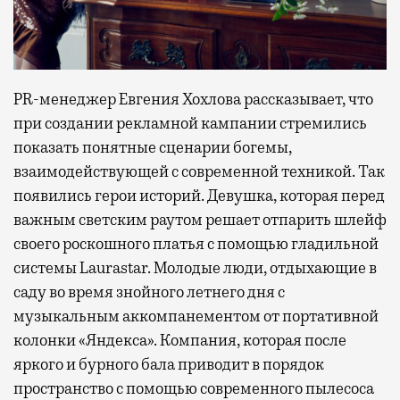
PR-менеджер Евгения Хохлова рассказывает, что
при создании рекламной кампании стремились
показать понятные сценарии богемы,
взаимодействующей с современной техникой. Так
появились герои историй. Девушка, которая перед
важным светским раутом решает отпарить шлейф
своего роскошного платья с помощью гладильной
системы Laurastar. Молодые люди, отдыхающие в
саду во время знойного летнего дня с
музыкальным аккомпанементом от портативной
колонки «Яндекса». Компания, которая после
яркого и бурного бала приводит в порядок
пространство с помощью современного пылесоса