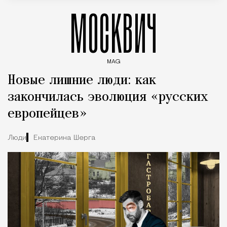
МОСКВИЧ
MAG
Введите ключевые слова для поиска статей
Новые лишние люди: как
закончилась эволюция «русских
европейцев»
Люди
Екатерина Шерга