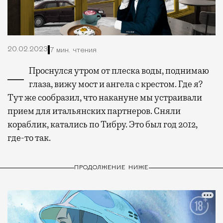
20.02.2023
7 мин. чтения
— Проснулся утром от плеска воды, поднимаю
глаза, вижу мост и ангела с крестом. Где я?
Тут же сообразил, что накануне мы устраивали
прием для итальянских партнеров. Сняли
кораблик, катались по Тибру. Это был год 2012,
где-то так.
ПРОДОЛЖЕНИЕ НИЖЕ