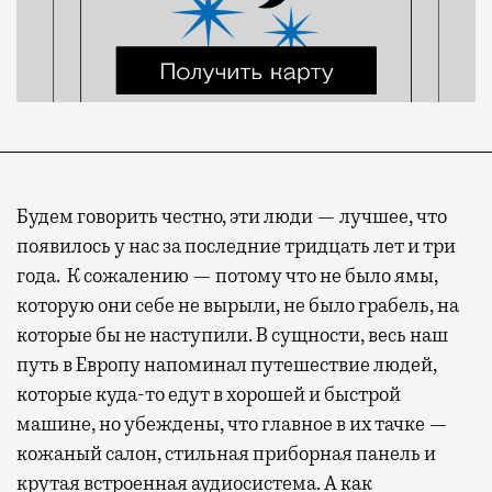
Будем говорить честно, эти люди — лучшее, что
появилось у нас за последние тридцать лет и три
года. К сожалению — потому что не было ямы,
которую они себе не вырыли, не было грабель, на
которые бы не наступили. В сущности, весь наш
путь в Европу напоминал путешествие людей,
которые куда-то едут в хорошей и быстрой
машине, но убеждены, что главное в их тачке —
кожаный салон, стильная приборная панель и
крутая встроенная аудиосистема. А как