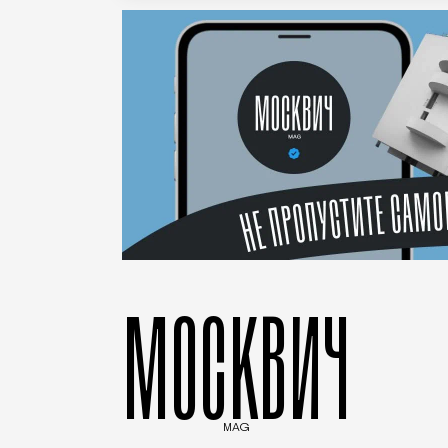
МОСКВИЧ
MAG