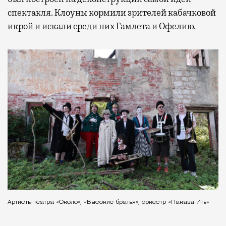
спектакля. Клоуны кормили зрителей кабачковой
икрой и искали среди них Гамлета и Офелию.
Артисты театра «Около», «Высокие братья», оркестр «Пакава Ить»