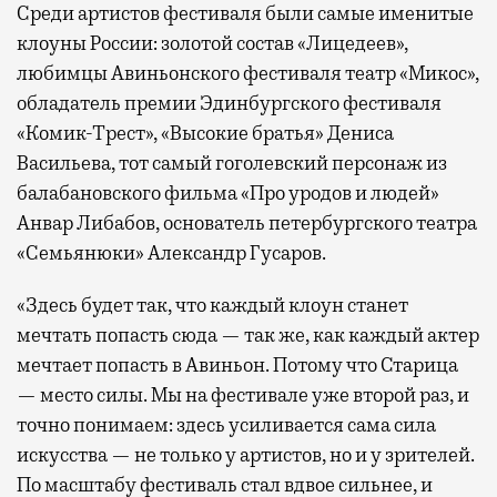
Среди артистов фестиваля были самые именитые
клоуны России: золотой состав «Лицедеев»,
любимцы Авиньонского фестиваля театр «Микос»,
обладатель премии Эдинбургского фестиваля
«Комик-Трест», «Высокие братья» Дениса
Васильева, тот самый гоголевский персонаж из
балабановского фильма «Про уродов и людей»
Анвар Либабов, основатель петербургского театра
«Семьянюки» Александр Гусаров.
«Здесь будет так, что каждый клоун станет
мечтать попасть сюда — так же, как каждый актер
мечтает попасть в Авиньон. Потому что Старица
— место силы. Мы на фестивале уже второй раз, и
точно понимаем: здесь усиливается сама сила
искусства — не только у артистов, но и у зрителей.
По масштабу фестиваль стал вдвое сильнее, и