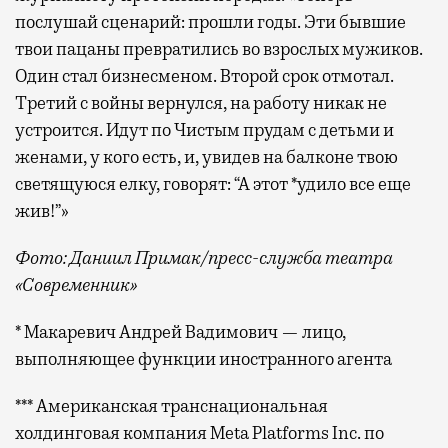
послушай сценарий: прошли годы. Эти бывшие
твои пацаны превратились во взрослых мужиков.
Один стал бизнесменом. Второй срок отмотал.
Третий с войны вернулся, на работу никак не
устроится. Идут по Чистым прудам с детьми и
женами, у кого есть, и, увидев на балконе твою
светящуюся елку, говорят: “А этот *удило все еще
жив!”»
Фото: Даниил Примак/пресс-служба театра
«Современник»
* Макаревич Андрей Вадимович — лицо,
выполняющее функции иностранного агента
*** Американская транснациональная
холдинговая компания Meta Platforms Inc. по