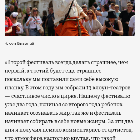
Клоун Вязаный
«Второй фестиваль всегда делать страшнее, чем
первый, а третий будет еще страшнее —
поскольку мы поставили сами себе высокую
планку. В этом году мы собрали 13 клоун-театров
— счастливое число в цирке. Нашему фестивалю
уже два года, начиная со второго года ребенок
начинает осознавать мир, так же и фестиваль
начинает собирать в себе новые жанры. За эти два
дня я получил немало комментариев от артистов,
что атмосфера настолько крутая, что такой