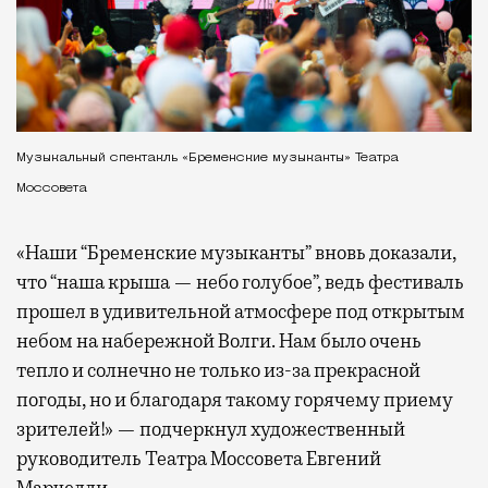
Музыкальный спектакль «Бременские музыканты» Театра
Моссовета
«Наши “Бременские музыканты” вновь доказали,
что “наша крыша — небо голубое”, ведь фестиваль
прошел в удивительной атмосфере под открытым
небом на набережной Волги. Нам было очень
тепло и солнечно не только из-за прекрасной
погоды, но и благодаря такому горячему приему
зрителей!» — подчеркнул художественный
руководитель Театра Моссовета Евгений
Марчелли.