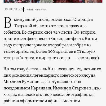
05.08.2026
4 мин. чтения
В минувший уикенд маленькая Старица в
Тверской области отметила сразу два
события. Во-первых, свое 729-летие. Во-вторых,
принимала фестиваль «Карандаш-фест». В этом
году он прошел уже во второй раз и собрал 10
тысяч зрителей, более 300 артистов и 13 клоун-
театров (кстати, в цирке это число — счастливое).
В этом году фестиваль был посвящен 125-летию со
дня рождения легендарного советского клоуна
Михаила Румянцева, выступавшего под
псевдонимом Карандаш. Именно в Старице в 1920-
х годах началась его творческая биография: он
работал оформителем афиш в местном