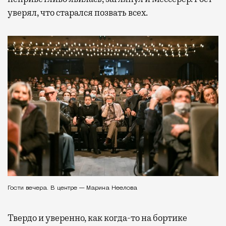
уверял, что старался позвать всех.
Гости вечера. В центре — Марина Неелова
Твердо и уверенно, как когда-то на бортике