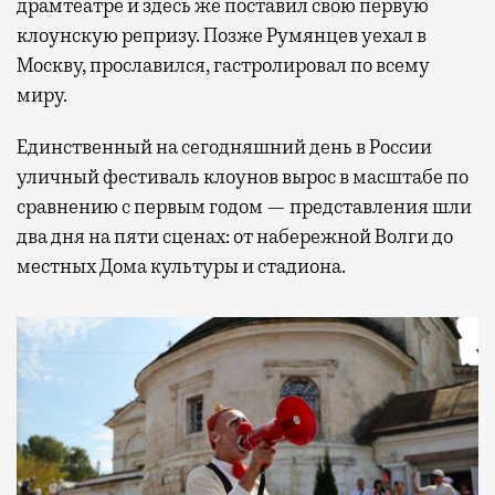
драмтеатре и здесь же поставил свою первую
клоунскую репризу. Позже Румянцев уехал в
Москву, прославился, гастролировал по всему
миру.
Единственный на сегодняшний день в России
уличный фестиваль клоунов вырос в масштабе по
сравнению с первым годом — представления шли
два дня на пяти сценах: от набережной Волги до
местных Дома культуры и стадиона.