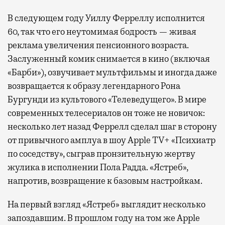
В следующем году Уиллу Ферреллу исполнится
60, так что его неутомимая бодрость — живая
реклама увеличения пенсионного возраста.
Заслуженный комик снимается в кино (включая
«Барби»), озвучивает мультфильмы и иногда даже
возвращается к образу легендарного Рона
Бургунди из культового «Телеведущего». В мире
современных телесериалов он тоже не новичок:
несколько лет назад Феррелл сделал шаг в сторону
от привычного амплуа в шоу Apple TV+ «Психиатр
по соседству», сыграв пронзительную жертву
жулика в исполнении Пола Радда. «Ястреб»,
напротив, возвращение к базовым настройкам.
На первый взгляд «Ястреб» выглядит несколько
запоздавшим. В прошлом году на том же Apple