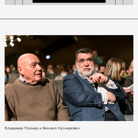
Владимир Познер и Михаил Куснирович