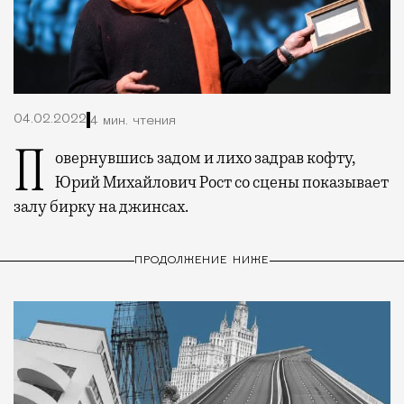
04.02.2022
4 мин. чтения
Повернувшись задом и лихо задрав кофту,
Юрий Михайлович Рост со сцены показывает
залу бирку на джинсах.
ПРОДОЛЖЕНИЕ НИЖЕ