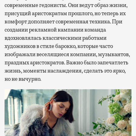
современные гедонисты. Они ведут образ жизни,
присущий аристократам прошлого, но теперь их
комфорт дополняет современная техника. При
создании рекламной кампании команда
вдохновлялась классическими работами
художников в стиле барокко, которые часто
изображали веселящиеся компании, музыкантов,
праздных аристократов. Важно было запечатлеть
жизнь, моменты наслаждения, сделать это ярко,
но не вычурно.