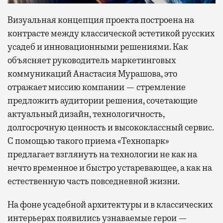
Визуальная концепция проекта построена на
контрасте между классической эстетикой русских
усадеб и инновационными решениями. Как
объясняет руководитель маркетинговых
коммуникаций Анастасия Мурашова, это
отражает миссию компании — стремление
предложить аудитории решения, сочетающие
актуальный дизайн, технологичность,
долгосрочную ценность и высококлассный сервис.
С помощью такого приема «Технопарк»
предлагает взглянуть на технологии не как на
нечто временное и быстро устаревающее, а как на
естественную часть повседневной жизни.
На фоне усадебной архитектуры и в классических
интерьерах появились узнаваемые герои —