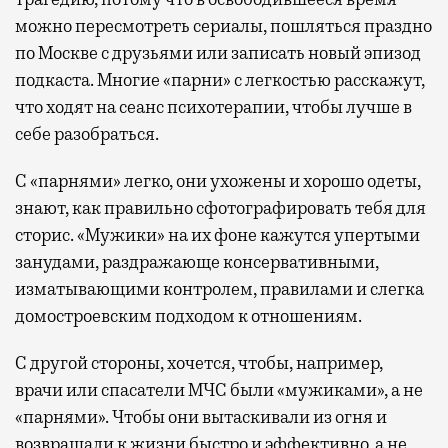
можно пересмотреть сериалы, пошляться праздно
по Москве с друзьями или записать новый эпизод
подкаста. Многие «парни» с легкостью расскажут,
что ходят на сеанс психотерапии, чтобы лучше в
себе разобраться.
С «парнями» легко, они ухожены и хорошо одеты,
знают, как правильно сфотографировать тебя для
сторис. «Мужики» на их фоне кажутся упертыми
занудами, раздражающе консервативными,
изматывающими контролем, правилами и слегка
домостроевским подходом к отношениям.
С другой стороны, хочется, чтобы, например,
врачи или спасатели МЧС были «мужиками», а не
«парнями». Чтобы они вытаскивали из огня и
возвращали к жизни быстро и эффективно, а не