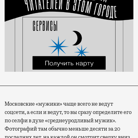
Московские «мужики» чаще всего не ведут
соцсети, а если и ведут, то вы сразу определите его
по селфи в духе «среднеуродливый мужик».
Фотографий там обычно меньше десяти за 20
последних лет, на каждой он смотрит сверху вниз