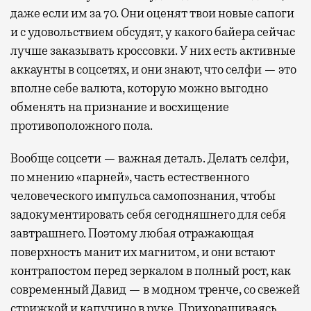
даже если им за 70. Они оценят твои новые сапоги
и с удовольствием обсудят, у какого байера сейчас
лучше заказывать кроссовки. У них есть активные
аккаунты в соцсетях, и они знают, что селфи — это
вполне себе валюта, которую можно выгодно
обменять на признание и восхищение
противоположного пола.
Вообще соцсети — важная деталь. Делать селфи,
по мнению «парней», часть естественного
человеческого импульса самопознания, чтобы
задокументировать себя сегодняшнего для себя
завтрашнего. Поэтому любая отражающая
поверхность манит их магнитом, и они встают
контрапостом перед зеркалом в полный рост, как
современный Давид — в модном тренче, со свежей
стрижкой и капучино в руке. Прихорашиваясь,