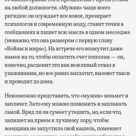
на любой должности. «Мужик» чаще всего
ригиден: он осуждает все новое, презирает
психологов и современную моду, ставит точки в
сообщениях и пишет всю мысль в одном месседже
(неважно, что она размером с первую главу
«Войны и мира»). На встрече его возмутит даже
намек на то, чтобы оплатить счет пополам — он,
конечно, расценит это как вежливый отказ в
ухаживании, но все равно заплатит, вызовет такси
и проводит до дома.
Невозможно представить, что «мужик» возьмет и
заплачет. Зато ему можно позвонить и заплакать
самой. Вряд ли он сумеет утешить, но, если что,
запишет на прием к лучшему лору, чтобы
женщина не запустила свой кашель, поменяет