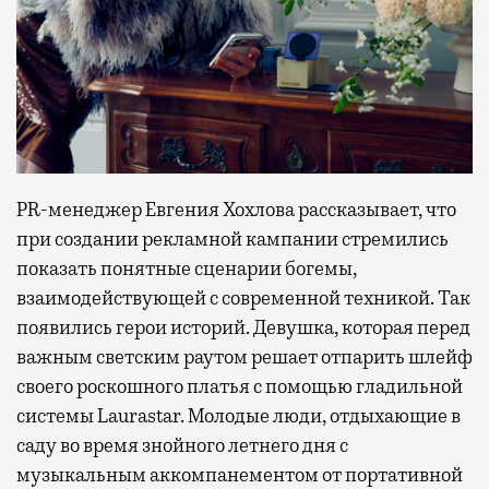
PR-менеджер Евгения Хохлова рассказывает, что
при создании рекламной кампании стремились
показать понятные сценарии богемы,
взаимодействующей с современной техникой. Так
появились герои историй. Девушка, которая перед
важным светским раутом решает отпарить шлейф
своего роскошного платья с помощью гладильной
системы Laurastar. Молодые люди, отдыхающие в
саду во время знойного летнего дня с
музыкальным аккомпанементом от портативной