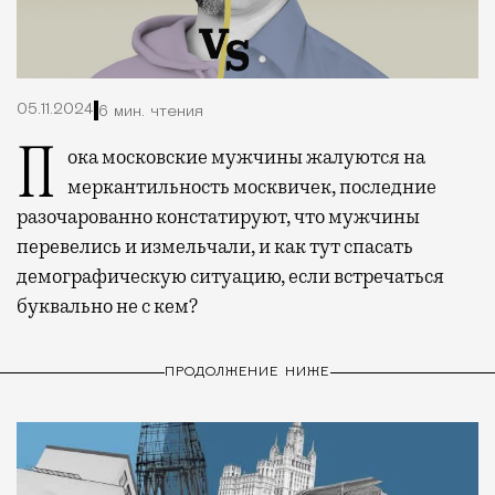
05.11.2024
6 мин. чтения
Пока московские мужчины жалуются на
меркантильность москвичек, последние
разочарованно констатируют, что мужчины
перевелись и измельчали, и как тут спасать
демографическую ситуацию, если встречаться
буквально не с кем?
ПРОДОЛЖЕНИЕ НИЖЕ