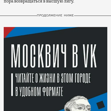
пора возвращаться в высшую лигу.
ПРОДОЛЖЕНИЕ НИЖЕ