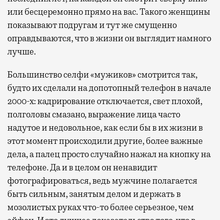
или бесцеремонно прямо на вас. Такого женщины
показывают подругам и тут же смущенно
оправдываются, что в жизни он выглядит намного
лучше.
Большинство селфи «мужиков» смотрится так,
будто их сделали на допотопный телефон в начале
2000-х: кадрирование отключается, свет плохой,
полголовы смазано, выражение лица часто
надутое и недовольное, как если бы в их жизни в
этот момент происходили другие, более важные
дела, а палец просто случайно нажал на кнопку на
телефоне. Да и в целом он ненавидит
фотографироваться, ведь мужчине полагается
быть сильным, занятым делом и держать в
мозолистых руках что-то более серьезное, чем