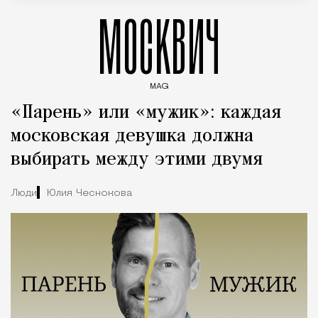
МОСКВИЧ
MAG
Введите ключевые слова для поиска статей
«Парень» или «мужик»: каждая
московская девушка должна
выбирать между этими двумя
Люди
Юлия Чеснокова