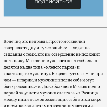
Конечно, это неправда, просто москвички
совершают одну и ту же ошибку — ходят на
свидания с теми, кто им совершенно не подходит
по типажу. Москвичи мужского пола глобально
делятся на два типа: «клевого парня» и
«настоящего мужчину». Возраст тут совсем ни при
чем — и парни, и мужчины вполне себе могут
быть ровесниками. Даже больше: в Москве полно
парней за 50 лет и мужчин слегка за 20. Разница
между ними в самопрезентации себя в этом мире
и в том, как они этот мир воспринимают сами.