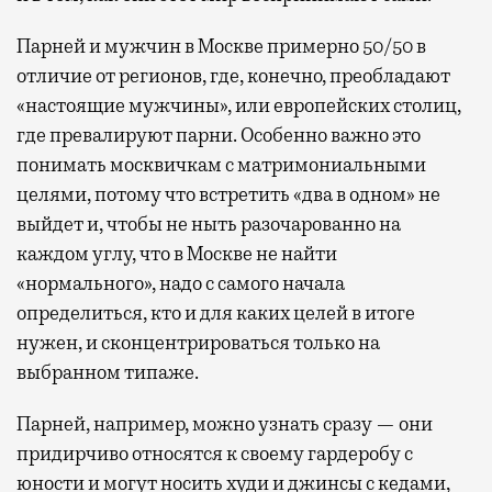
Парней и мужчин в Москве примерно 50/50 в
отличие от регионов, где, конечно, преобладают
«настоящие мужчины», или европейских столиц,
где превалируют парни. Особенно важно это
понимать москвичкам с матримониальными
целями, потому что встретить «два в одном» не
выйдет и, чтобы не ныть разочарованно на
каждом углу, что в Москве не найти
«нормального», надо с самого начала
определиться, кто и для каких целей в итоге
нужен, и сконцентрироваться только на
выбранном типаже.
Парней, например, можно узнать сразу — они
придирчиво относятся к своему гардеробу с
юности и могут носить худи и джинсы с кедами,