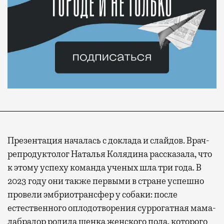
Презентация началась с доклада и слайдов. Врач-
репродуктолог Наталья Колядина рассказала, что
к этому успеху команда ученых шла три года. В
2023 году они также первыми в стране успешно
провели эмбриотрансфер у собаки: после
естественного оплодотворения суррогатная мама-
лабрадор родила щенка женского пола, которого