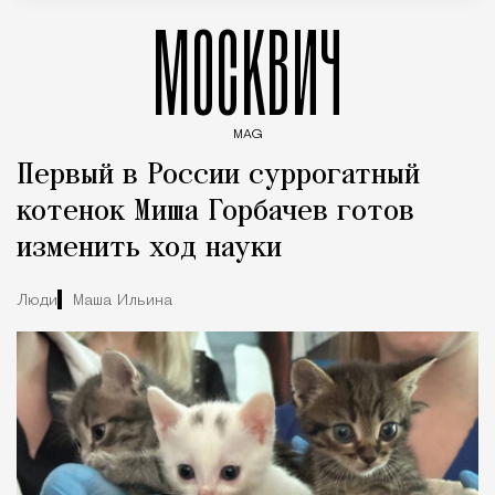
МОСКВИЧ
MAG
Введите ключевые слова для поиска статей
Первый в России суррогатный
котенок Миша Горбачев готов
изменить ход науки
Люди
Маша Ильина