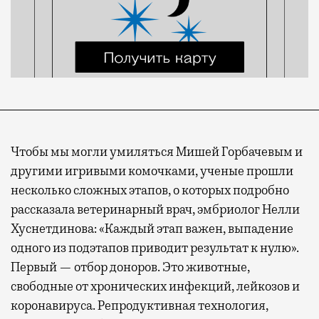
Чтобы мы могли умиляться Мишей Горбачевым и
другими игривыми комочками, ученые прошли
несколько сложных этапов, о которых подробно
рассказала ветеринарный врач, эмбриолог Нелли
Хуснетдинова: «Каждый этап важен, выпадение
одного из подэтапов приводит результат к нулю».
Первый — отбор доноров. Это животные,
свободные от хронических инфекций, лейкозов и
коронавируса. Репродуктивная технология,