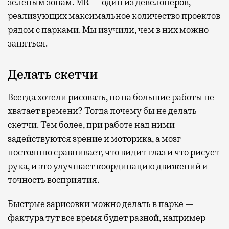
зеленым зонам.
MR
— один из девелоперов,
реализующих максимальное количество проектов
рядом с парками. Мы изучили, чем в них можно
заняться.
Делать скетчи
Всегда хотели рисовать, но на большие работы не
хватает времени? Тогда почему бы не делать
скетчи. Тем более, при работе над ними
задействуются зрение и моторика, а мозг
постоянно сравнивает, что видит глаз и что рисует
рука, и это улучшает координацию движений и
точность восприятия.
Быстрые зарисовки можно делать в парке —
фактура тут все время будет разной, например