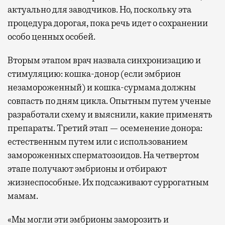
актуально для заводчиков. Но, поскольку эта
процедура дорогая, пока речь идет о сохранении
особо ценных особей.
Вторым этапом врач назвала синхронизацию и
стимуляцию: кошка-донор (если эмбрион
незамороженный) и кошка-сурмама должны
совпасть по дням цикла. Опытным путем ученые
разработали схему и выяснили, какие применять
препараты. Третий этап — осеменение донора:
естественным путем или с использованием
замороженных сперматозоидов. На четвертом
этапе получают эмбрионы и отбирают
жизнеспособные. Их подсаживают суррогатным
мамам.
«Мы могли эти эмбрионы заморозить и