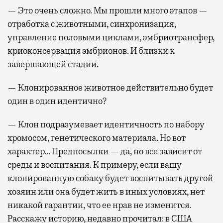
— Это очень сложно. Мы прошли много этапов —
отработка с животными, синхронизация,
управление половыми циклами, эмбриотрансфер,
криоконсервация эмбрионов. И близки к
завершающей стадии.
— Клонированное животное действительно будет
один в один идентично?
— Клон подразумевает идентичность по набору
хромосом, генетического материала. Но вот
характер… Предпосылки — да, но все зависит от
среды и воспитания. К примеру, если вашу
клонированную собаку будет воспитывать другой
хозяин или она будет жить в иных условиях, нет
никакой гарантии, что ее нрав не изменится.
Расскажу историю, недавно прочитал: в США