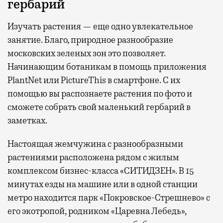
гербарий
Изучать растения — еще одно увлекательное
занятие. Благо, природное разнообразие
московских зеленых зон это позволяет.
Начинающим ботаникам в помощь приложения
PlantNet или PictureThis в смартфоне. С их
помощью вы распознаете растения по фото и
сможете собрать свой маленький гербарий в
заметках.
Настоящая жемчужина с разнообразными
растениями расположена рядом с жилым
комплексом бизнес-класса «СИТИДЗЕН». В 15
минутах езды на машине или в одной станции
метро находится парк «Покровское-Стрешнево» с
его экотропой, родником «Царевна Лебедь»,