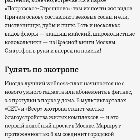
растений, конечно, встречается в парке
«Покровское-Стрешнево»: там их
почти 200 видов.
Причем основу составляют вековые сосны и ели,
лиственницы, дубы и липы. Есть и несколько
видов флоры — ландыш майский, широколистные
колокольчики — из Красной книги Москвы.
Смартфон в руки и вперед на поиски!
Гулять по экотропе
Иногда лучший wellness-план начинается не с
нового умного гаджета или абонемента в фитнес,
а с прогулки в парке у дома. В мультикварталах
«СЕТ» и «Веер» экотропа станет частью
благоустройства жилых комплексов — и это
первый подобный проект в Москве. Маршрут
протяженностью 8 км соединит городской