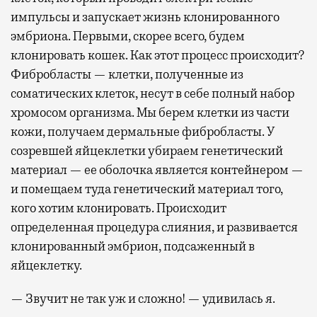
импульсы и запускает жизнь клонированного
эмбриона. Первыми, скорее всего, будем
клонировать кошек. Как этот процесс происходит?
Фибробласты — клетки, полученные из
соматических клеток, несут в себе полный набор
хромосом организма. Мы берем клетки из части
кожи, получаем дермальные фибробласты. У
созревшей яйцеклетки убираем генетический
материал — ее оболочка является контейнером —
и помещаем туда генетический материал того,
кого хотим клонировать. Происходит
определенная процедура слияния, и развивается
клонированный эмбрион, подсаженный в
яйцеклетку.
— Звучит не так уж и сложно! — удивилась я.