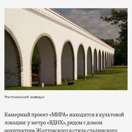
Ростокинский акведук
Камерный проект «МИРА» находится в культовой
локации: у метро «ВДНХ», рядом с домом
архитектора Жолтовского в стиле сталинского