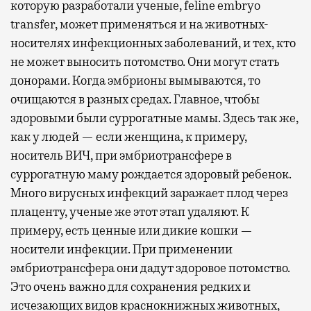
которую разработали ученые, feline embryo
transfer, может применяться и на животных-
носителях инфекционных заболеваний, и тех, кто
не может выносить потомство. Они могут стать
донорами. Когда эмбрионы вымываются, то
очищаются в разных средах. Главное, чтобы
здоровыми были суррогатные мамы. Здесь так же,
как у людей — если женщина, к примеру,
носитель ВИЧ, при эмбриотрансфере в
суррогатную маму рождается здоровый ребенок.
Много вирусных инфекций заражает плод через
плаценту, ученые же этот этап удаляют. К
примеру, есть ценные или дикие кошки —
носители инфекции. При применении
эмбриотрансфера они дадут здоровое потомство.
Это очень важно для сохранения редких и
исчезающих видов краснокнижных животных,