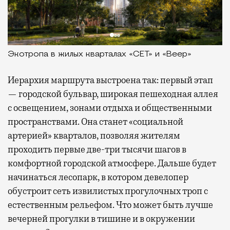
Экотропа в жилых кварталах «СЕТ» и «Веер»
Иерархия маршрута выстроена так: первый этап
— городской бульвар, широкая пешеходная аллея
с освещением, зонами отдыха и общественными
пространствами. Она станет «социальной
артерией» кварталов, позволяя жителям
проходить первые две-три тысячи шагов в
комфортной городской атмосфере. Дальше будет
начинаться лесопарк, в котором девелопер
обустроит сеть извилистых прогулочных троп с
естественным рельефом. Что может быть лучше
вечерней прогулки в тишине и в окружении