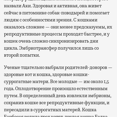
назвали Аки. Здоровая и активная, она живет
сейчас в питомнике собак-поводырей и помогает
людям с особенностями зрения. С кошками
оказалось сложнее — они менее предсказуемы, их
репродуктивные процессы проходят быстрее, и у
кошек очень сложно синхронизировать дни
цикла. Эмбриотрансфер получился лишь со
второй попытки.
Ученые тщательно выбрали родителей-доноров —
здоровые кот и кошка, здоровые кошки-
суррогатные матери. Все молодые — им около 1,5
года. Оплодотворение произошло естественным
путем. В определенный день извлекли эмбрионы,
сохранив кошке все репродуктивные функции, и
пересадили в суррогатных матерей. Кошка
Барбосся родила трех котят, другая кошка Белка —