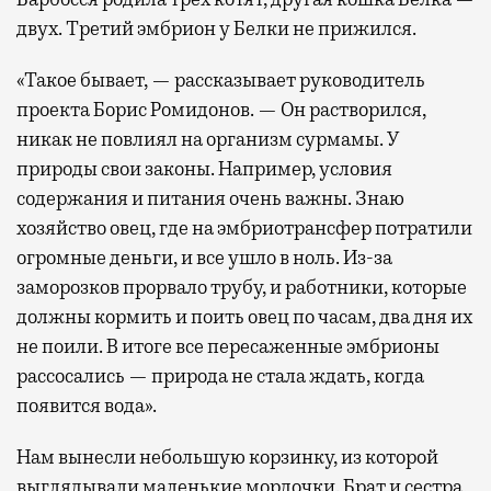
двух. Третий эмбрион у Белки не прижился.
«Такое бывает, — рассказывает руководитель
проекта Борис Ромидонов. — Он растворился,
никак не повлиял на организм сурмамы. У
природы свои законы. Например, условия
содержания и питания очень важны. Знаю
хозяйство овец, где на эмбриотрансфер потратили
огромные деньги, и все ушло в ноль. Из-за
заморозков прорвало трубу, и работники, которые
должны кормить и поить овец по часам, два дня их
не поили. В итоге все пересаженные эмбрионы
рассосались — природа не стала ждать, когда
появится вода».
Нам вынесли небольшую корзинку, из которой
выглядывали маленькие мордочки. Брат и сестра,