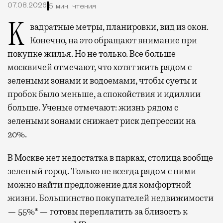
07.08.2026
5 мин. чтения
Квадратные метры, планировки, вид из окон.
Конечно, на это обращают внимание при
покупке жилья. Но не только. Все больше
москвичей отмечают, что хотят жить рядом с
зелеными зонами и водоемами, чтобы суеты и
пробок было меньше, а спокойствия и идиллии
больше. Ученые отмечают: жизнь рядом с
зелеными зонами снижает риск депрессии на
20%.
В Москве нет недостатка в парках, столица вообще
зеленый город. Только не всегда рядом с ними
можно найти предложение для комфортной
жизни. Большинство покупателей недвижимости
— 55%* — готовы переплатить за близость к