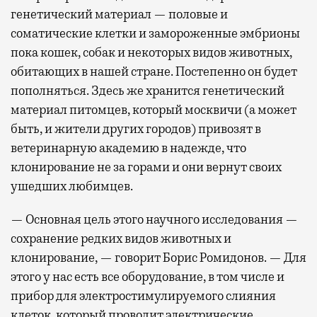
генетический материал — половые и
соматические клетки и замороженные эмбрионы
пока кошек, собак и некоторых видов животных,
обитающих в нашей стране. Постепенно он будет
пополняться. Здесь же хранится генетический
материал питомцев, который москвичи (а может
быть, и жители других городов) привозят в
ветеринарную академию в надежде, что
клонирование не за горами и они вернут своих
ушедших любимцев.
— Основная цель этого научного исследования —
сохранение редких видов животных и
клонирование, — говорит Борис Ромидонов. — Для
этого у нас есть все оборудование, в том числе и
прибор для электростимулируемого слияния
клеток, который проводит электрические