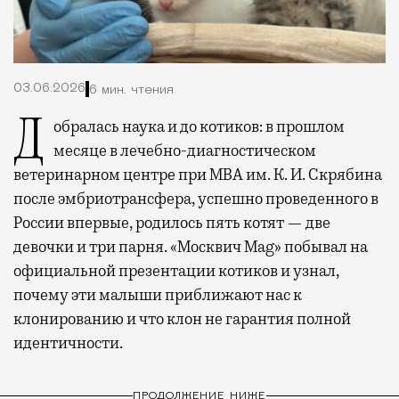
03.06.2026
6 мин. чтения
Добралась наука и до котиков: в прошлом
месяце в лечебно-диагностическом
ветеринарном центре при МВА им. К. И. Скрябина
после эмбриотрансфера, успешно проведенного в
России впервые, родилось пять котят — две
девочки и три парня. «Москвич Mag» побывал на
официальной презентации котиков и узнал,
почему эти малыши приближают нас к
клонированию и что клон не гарантия полной
идентичности.
ПРОДОЛЖЕНИЕ НИЖЕ