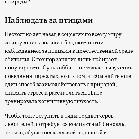
природы?
Наблюдать за птицами
Несколько лет назад в соцсетях по всему миру
завирусились ролики с бердвотчингом —
наблюдением за птицами в их естественной среде
обитания. С тех пор занятие лишь набирает
популярность. Суть хобби — не только в изучении
поведения пернатых, но и в том, чтобы найти еще
один способ взаимодействовать с природой,
снимать стресс и расслабляться. Плюс —
тренировать когнитивную гибкость.
Чтобы тоже вступить в ряды бердвотчеров-
любителей, потребуется компактный бинокль,
термос, обувь с нескользкой подошвой и