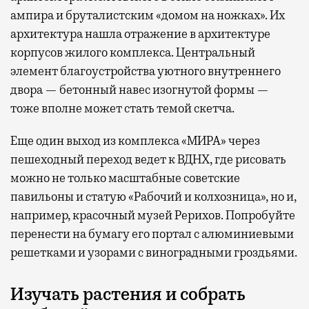
ампира и бруталистским «домом на ножках». Их
архитектура нашла отражение в архитектуре
корпусов жилого комплекса. Центральный
элемент благоустройства уютного внутреннего
двора — бетонный навес изогнутой формы —
тоже вполне может стать темой скетча.
Еще один выход из комплекса «МИРА» через
пешеходный переход ведет к ВДНХ, где рисовать
можно не только масштабные советские
павильоны и статую «Рабочий и колхозница», но и,
например, красочный музей Рерихов. Попробуйте
перенести на бумагу его портал с алюминиевыми
решетками и узорами с виноградными гроздьями.
Изучать растения и собрать