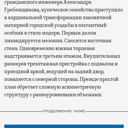
гражданского инженера Александра
Гребенщикова, купеческое семейство приступило
к кардинальной трансформации лаконичной
ампирной городской усадьбы в элегантный
особняк в стиле модерн. Первым делом
ликвидируется мезонин. Сносится восточная
стена. Одновременно южная торцевая
надстраивается третьим этажом. Внушительных
размеров трехэтажная пристройка с подвалом и
проездной аркой, ведущей на задний двор,
появляется с северной стороны. Прежде простой
план обретает сложную асимметричную
структуру с разноуровневыми объемами.
ПРОДОЛЖЕНИЕ НИЖЕ