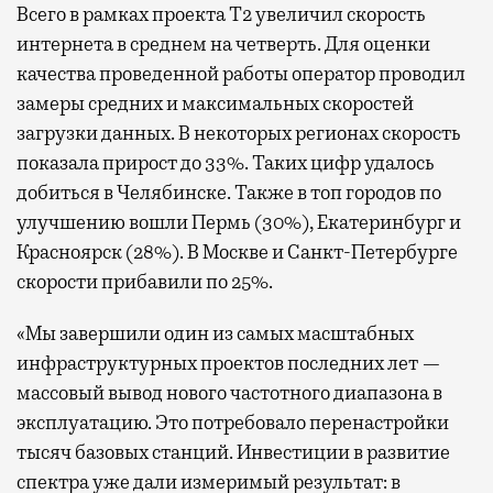
Всего в рамках проекта Т2 увеличил скорость
интернета в среднем на четверть. Для оценки
качества проведенной работы оператор проводил
замеры средних и максимальных скоростей
загрузки данных. В некоторых регионах скорость
показала прирост до 33%. Таких цифр удалось
добиться в Челябинске. Также в топ городов по
улучшению вошли Пермь (30%), Екатеринбург и
Красноярск (28%). В Москве и Санкт-Петербурге
скорости прибавили по 25%.
«Мы завершили один из самых масштабных
инфраструктурных проектов последних лет —
массовый вывод нового частотного диапазона в
эксплуатацию. Это потребовало перенастройки
тысяч базовых станций. Инвестиции в развитие
спектра уже дали измеримый результат: в