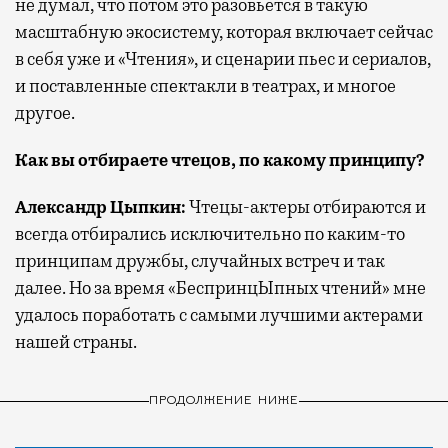
не думал, что потом это разовьется в такую
масштабную экосистему, которая включает сейчас
в себя уже и «Чтения», и сценарии пьес и сериалов,
и поставленные спектакли в театрах, и многое
другое.
Как вы отбираете чтецов, по какому принципу?
Александр Цыпкин:
Чтецы-актеры отбираются и
всегда отбирались исключительно по каким-то
принципам дружбы, случайных встреч и так
далее. Но за время «БеспринцЫпных чтений» мне
удалось поработать с самыми лучшими актерами
нашей страны.
ПРОДОЛЖЕНИЕ НИЖЕ