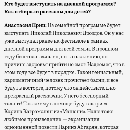
Кто будет выступать на дневной программе?
Как отбирали рассказы для детей?
Анастасия Приц:
На семейной программе будет
выступать Николай Николаевич Дроздов. Он у нас
уже выступал ранее на фестивале в рамках
дневной программы для всей семьи. В прошлом
году был тоже заявлен, но, к сожалению, по
причине здоровья прийти не смог. Надеемся, что в
этом году все будет в порядке. Такой гениальный,
харизматичный человек прочитает басни, и все
будут в восторге, потому что он действительно
прекрасный рассказчик. У него бесспорный
талант! Также ему в помощь будут актриса
Карина Каграманян из «Манюни». Наше тоже
любимое произведение — экранизация
одноименной повести Наринэ Абгарян, которая