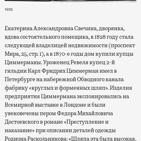
1932
Екатерина Александровна Свечина, дворянка,
вдова состоятельного помещика, в 1828 году стала
следующей владелицей недвижимости (проспект
Мира, 25, стр. 1), а в 1870-е годы дом купили купцы
Циммерманы. Уроженец Ревеля купец 2-й
гильдии Карл Фридрих Циммерман имел в
Петербурге на набережной Обводного канала
фабрику «круглых и форменных шляп». Изделия
предприятия Циммермана экспонировались на
Всемирной выставке в Лондоне и были
увековечены пером Федора Михайловича
Достоевского в романе «Преступление и
наказание» при описании деталей одежды
Родиона Раскольникова: «Шляпа эта была высокая,