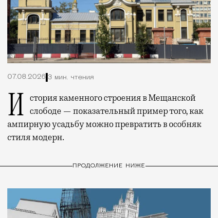
07.08.2026
3 мин. чтения
История каменного строения в Мещанской
слободе — показательный пример того, как
ампирную усадьбу можно превратить в особняк
стиля модерн.
ПРОДОЛЖЕНИЕ НИЖЕ