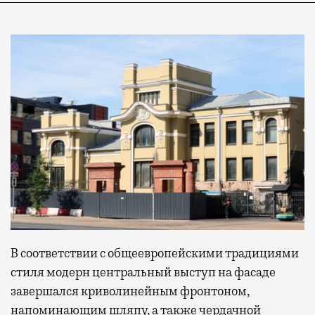
В соответствии с общеевропейскими традициями
стиля модерн центральный выступ на фасаде
завершался криволинейным фронтоном,
напоминающим шляпу, а также чердачной