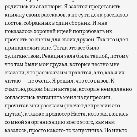
родились из авантюры. Я захотел представить
книжку своих рассказов, а по сути дела рассказов-
постов, собранных в один сборник. И мне
показалось хорошей идеей попробовать их
прочесть со сцены для своих друзей. Так что идея
принадлежит мне. Тогда это все было
хулиганством. Реакция зала была теплой, потому
что там были мои друзья, которые честно мне
сказали, что рассказы им нравятся, а то, как я их
читаю — не очень. Я решил, что это вызов. К
счастью, рядом были актеры, которые немедленно
согласились вытащить меня из депрессии,
прочитав мои рассказы (насчет депрессии это
шутка), а также продюсер Настя, которая взялась
со мной за организацию всего этого, как нам
казалось, просто какого-то капустника. Но никто