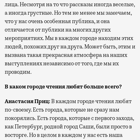
лица. Несмотря на то что рассказы иногда веселые,
а иногда грустные. Но тем не менее мы замечаем,
что у нас очень особенная публика, и она
отличается от публики на многих других
мероприятиях. Мы в каждом городе находим этих
людей, похожих друг на друга. Может быть, этим и
вызвана такая прекрасная атмосфера на наших
выступлениях независимо от того, где мы их
проводим.
В каком городе чтения любят больше всего?
Анастасия Приц:
В каждом городе чтения любят
по-своему. Есть города, которые не сразу нам
покорялись. Есть города, которые с первого захода,
как Петербург, родной город Саши, были просто в
восторге. Но в целом в каждом у нас есть наша