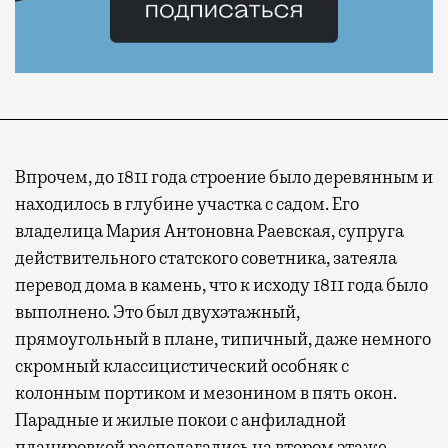
Впрочем, до 1811 года строение было деревянным и
находилось в глубине участка с садом. Его
владелица Мария Антоновна Раевская, супруга
действительного статского советника, затеяла
перевод дома в камень, что к исходу 1811 года было
выполнено. Это был двухэтажный,
прямоугольный в плане, типичный, даже немного
скромный классицистический особняк с
колонным портиком и мезонином в пять окон.
Парадные и жилые покои с анфиладной
планировкой располагались на втором этаже.