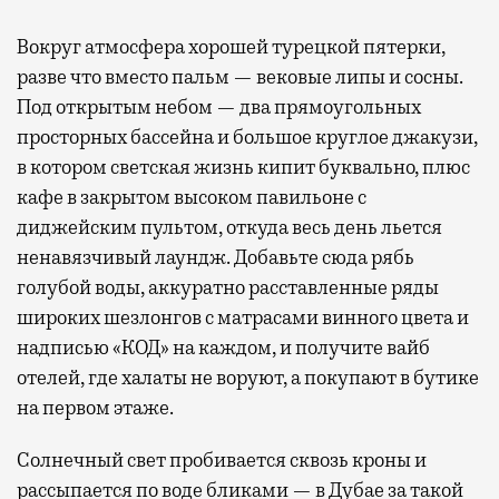
Вокруг атмосфера хорошей турецкой пятерки,
разве что вместо пальм — вековые липы и сосны.
Под открытым небом — два прямоугольных
просторных бассейна и большое круглое джакузи,
в котором светская жизнь кипит буквально, плюс
кафе в закрытом высоком павильоне с
диджейским пультом, откуда весь день льется
ненавязчивый лаундж. Добавьте сюда рябь
голубой воды, аккуратно расставленные ряды
широких шезлонгов с матрасами винного цвета и
надписью «КОД» на каждом, и получите вайб
отелей, где халаты не воруют, а покупают в бутике
на первом этаже.
Солнечный свет пробивается сквозь кроны и
рассыпается по воде бликами — в Дубае за такой