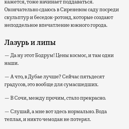
кажется, тоже начинает поддаваться.
Окончательно сдаюсь в Сиреневом саду посреди
скульптур и беседок-ротонд, которые создают
неподдельное впечатление южного города.
Лазурь и липы
— Да ну этот Бодрум! Цены космос, и там одни
наши.
— А что, в Дубае лучше? Сейчас пятьдесят
градусов, это вообще для сумасшедших.
— В Сочи, между прочим, стало прекрасно.
— Слушай, а мне вот здесь нормально. Вода
теплая, и никто чемодан не потерял.