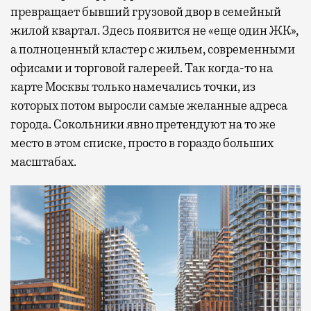
превращает бывший грузовой двор в семейный
жилой квартал. Здесь появится не «еще один ЖК»,
а полноценный кластер с жильем, современными
офисами и торговой галереей. Так когда-то на
карте Москвы только намечались точки, из
которых потом выросли самые желанные адреса
города. Сокольники явно претендуют на то же
место в этом списке, просто в гораздо больших
масштабах.