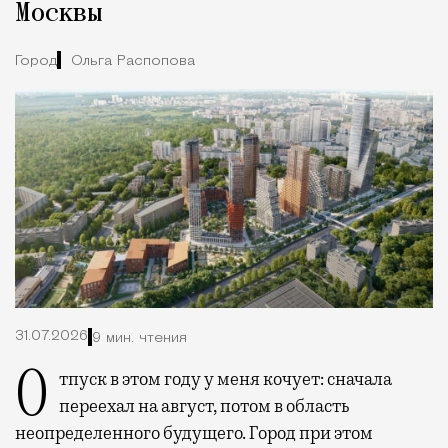
Москвы
Город
Ольга Распопова
31.07.2026
9 мин. чтения
Отпуск в этом году у меня кочует: сначала
переехал на август, потом в область
неопределенного будущего. Город при этом