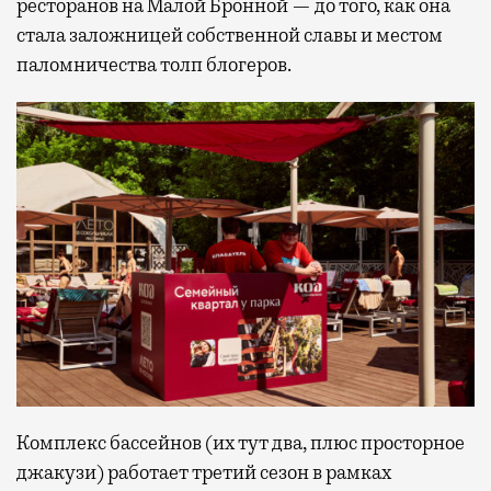
ресторанов на Малой Бронной — до того, как она
стала заложницей собственной славы и местом
паломничества толп блогеров.
Комплекс бассейнов (их тут два, плюс просторное
джакузи) работает третий сезон в рамках