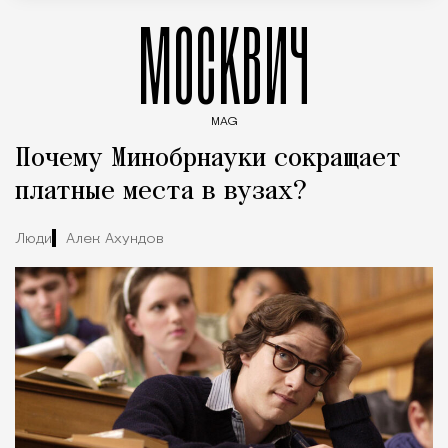
МОСКВИЧ
MAG
Введите ключевые слова для поиска статей
Почему Минобрнауки сокращает
платные места в вузах?
Люди
Алек Ахундов