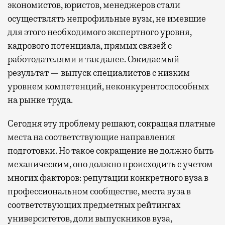
экономистов, юристов, менеджеров стали
осуществлять непрофильные вузы, не имевшие
для этого необходимого экспертного уровня,
кадрового потенциала, прямых связей с
работодателями и так далее. Ожидаемый
результат — выпуск специалистов с низким
уровнем компетенций, неконкурентоспособных
на рынке труда.
Сегодня эту проблему решают, сокращая платные
места на соответствующие направления
подготовки. Но такое сокращение не должно быть
механическим, оно должно происходить с учетом
многих факторов: репутации конкретного вуза в
профессиональном сообществе, места вуза в
соответствующих предметных рейтингах
университетов, доли выпускников вуза,