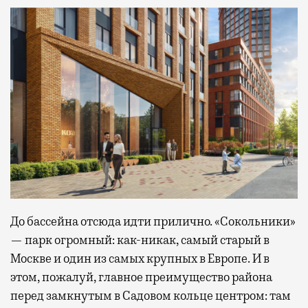
До бассейна отсюда идти прилично. «Сокольники»
— парк огромный: как-никак, самый старый в
Москве и один из самых крупных в Европе. И в
этом, пожалуй, главное преимущество района
перед замкнутым в Садовом кольце центром: там