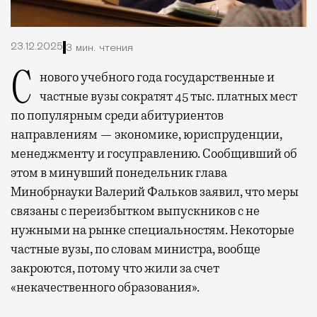
23.12.2025
3 мин. чтения
С нового учебного года государственные и
частные вузы сократят 45 тыс. платных мест
по популярным среди абитуриентов
направлениям — экономике, юриспруденции,
менеджменту и госуправлению. Сообщивший об
этом в минувший понедельник глава
Минобрнауки Валерий Фальков заявил, что меры
связаны с переизбытком выпускников с не
нужными на рынке специальностям. Некоторые
частные вузы, по словам министра, вообще
закроются, потому что жили за счет
«некачественного образования».