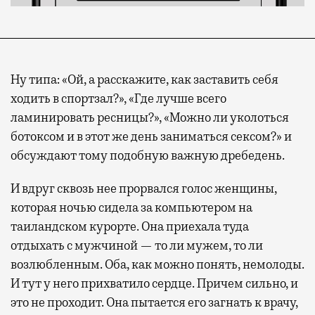
Ну типа: «Ой, а расскажите, как заставить себя
ходить в спортзал?», «Где лучше всего
ламинировать ресницы?», «Можно ли уколоться
ботоксом и в этот же день заниматься сексом?» и
обсуждают тому подобную важную дребедень.
И вдруг сквозь нее прорвался голос женщины,
которая ночью сидела за компьютером на
таиландском курорте. Она приехала туда
отдыхать с мужчиной — то ли мужем, то ли
возлюбленным. Оба, как можно понять, немолоды.
И тут у него прихватило сердце. Причем сильно, и
это не проходит. Она пытается его загнать к врачу,