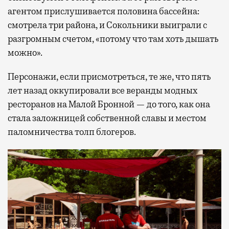
агентом прислушивается половина бассейна:
смотрела три района, и Сокольники выиграли с
разгромным счетом, «потому что там хоть дышать
можно».
Персонажи, если присмотреться, те же, что пять
лет назад оккупировали все веранды модных
ресторанов на Малой Бронной — до того, как она
стала заложницей собственной славы и местом
паломничества толп блогеров.