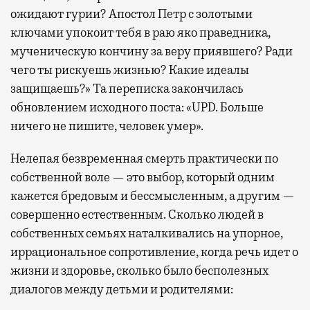
ожидают гурии? Апостол Петр с золотыми
ключами упокоит тебя в раю яко праведника,
мученическую кончину за веру приявшего? Ради
чего ты рискуешь жизнью? Какие идеалы
защищаешь?» Та переписка закончилась
обновлением исходного поста: «UPD. Больше
ничего не пишите, человек умер».
Нелепая безвременная смерть практически по
собственной воле — это выбор, который одним
кажется бредовым и бессмысленным, а другим —
совершенно естественным. Сколько людей в
собственных семьях наталкивались на упорное,
иррациональное сопротивление, когда речь идет о
жизни и здоровье, сколько было бесполезных
диалогов между детьми и родителями: