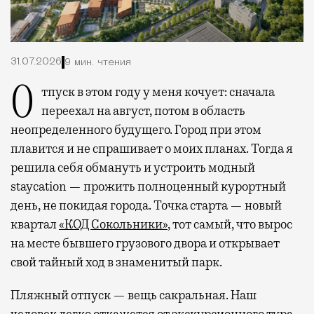
31.07.2026
9 мин. чтения
Отпуск в этом году у меня кочует: сначала
переехал на август, потом в область
неопределенного будущего. Город при этом
плавится и не спрашивает о моих планах. Тогда я
решила себя обмануть и устроить модный
staycation — прожить полноценный курортный
день, не покидая города. Точка старта — новый
квартал
«КОД Сокольники»
, тот самый, что вырос
на месте бывшего грузового двора и открывает
свой тайный ход в знаменитый парк.
Пляжный отпуск — вещь сакральная. Наш
человек легко откажется от экскурсионного тура