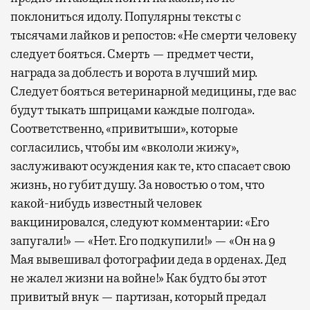
поклониться идолу. Популярны тексты с
тысячами лайков и репостов: «Не смерти человеку
следует бояться. Смерть — предмет чести,
награда за доблесть и ворота в лучший мир.
Следует бояться ветеринарной медицины, где вас
будут тыкать шприцами каждые полгода».
Соответственно, «привитыши», которые
согласились, чтобы им «вкололи жижу»,
заслуживают осуждения как те, кто спасает свою
жизнь, но губит душу. За новостью о том, что
какой-нибудь известный человек
вакцинировался, следуют комментарии: «Его
запугали!» — «Нет. Его подкупили!» — «Он на 9
Мая вывешивал фотографии деда в орденах. Дед
не жалел жизни на войне!» Как будто бы этот
привитый внук — партизан, который предал