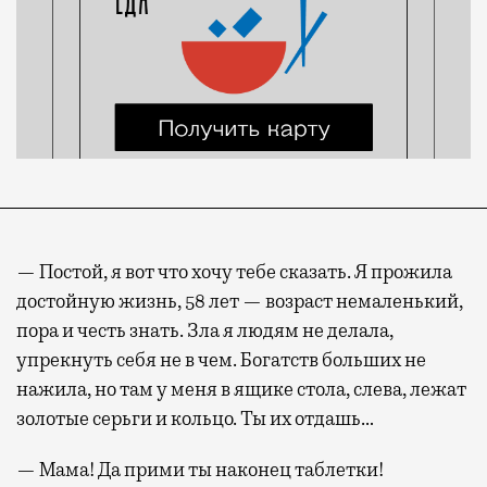
— Постой, я вот что хочу тебе сказать. Я прожила
достойную жизнь, 58 лет — возраст немаленький,
пора и честь знать. Зла я людям не делала,
упрекнуть себя не в чем. Богатств больших не
нажила, но там у меня в ящике стола, слева, лежат
золотые серьги и кольцо. Ты их отдашь…
— Мама! Да прими ты наконец таблетки!