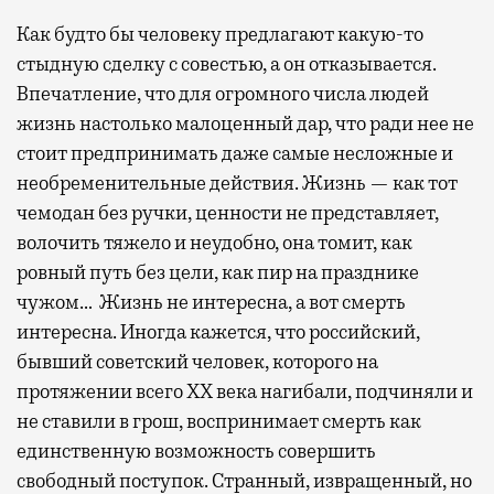
Как будто бы человеку предлагают какую-то
стыдную сделку с совестью, а он отказывается.
Впечатление, что для огромного числа людей
жизнь настолько малоценный дар, что ради нее не
стоит предпринимать даже самые несложные и
необременительные действия. Жизнь — как тот
чемодан без ручки, ценности не представляет,
волочить тяжело и неудобно, она томит, как
ровный путь без цели, как пир на празднике
чужом… Жизнь не интересна, а вот смерть
интересна. Иногда кажется, что российский,
бывший советский человек, которого на
протяжении всего XX века нагибали, подчиняли и
не ставили в грош, воспринимает смерть как
единственную возможность совершить
свободный поступок. Странный, извращенный, но