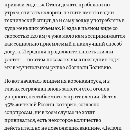
привязи сидеть». Стали делать пробежки по
утрам, считать калории, не пить вместо водки
технический спирт, да и саму водку употреблять в
куда меньших объемах. И езда в пьяном виде со
скоростью 120 км/ч уже мало кем воспринимается
как социально приемлемый и наилучший способ
досуга. И средняя продолжительность жизни
растет — по этим показателям в последние годы
мы в мучительном рывке обогнали Боливию.
Но вот началась эпидемия коронавируса, и в
глазах сограждан вновь зажегся этот огонек
упорного, несгибаемого сопротивления. Из тех
45% жителей России, которые, согласно
соцопросам, ни в коем случае не хотят
прививаться, есть некоторое количество
действительно не доверяющих вакцине. «Делали