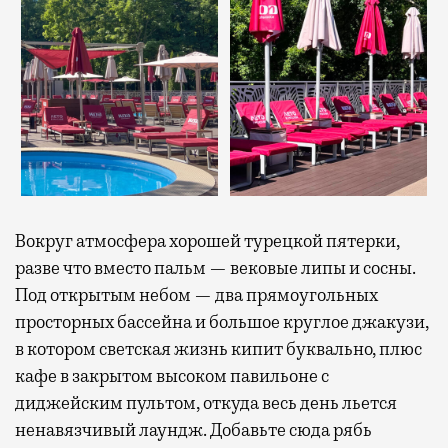
Вокруг атмосфера хорошей турецкой пятерки,
разве что вместо пальм — вековые липы и сосны.
Под открытым небом — два прямоугольных
просторных бассейна и большое круглое джакузи,
в котором светская жизнь кипит буквально, плюс
кафе в закрытом высоком павильоне с
диджейским пультом, откуда весь день льется
ненавязчивый лаундж. Добавьте сюда рябь