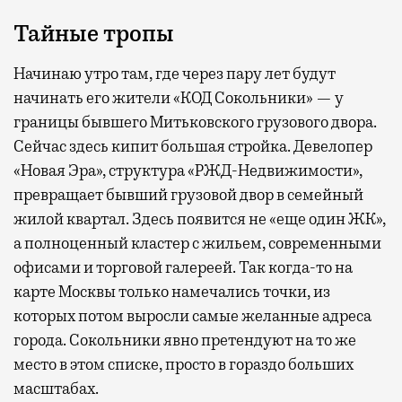
Тайные тропы
Начинаю утро там, где через пару лет будут
начинать его жители «КОД Сокольники» — у
границы бывшего Митьковского грузового двора.
Сейчас здесь кипит большая стройка. Девелопер
«Новая Эра», структура «РЖД-Недвижимости»,
превращает бывший грузовой двор в семейный
жилой квартал. Здесь появится не «еще один ЖК»,
а полноценный кластер с жильем, современными
офисами и торговой галереей. Так когда-то на
карте Москвы только намечались точки, из
которых потом выросли самые желанные адреса
города. Сокольники явно претендуют на то же
место в этом списке, просто в гораздо больших
масштабах.