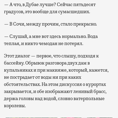
— А что, в Дубае лучше? Сейчас пятьдесят
градусов, это вообще для сумасшедших.
— В Сочи, между прочим, стало прекрасно.
— Слушай, а мне вот здесь нормально. Вода
теплая, и никто чемодан не потерял.
Этот диалог — первое, что слышу, подходя к
бассейну. Обрывок разговора двух дам в
купальниках и при макияже, который, кажется,
не пострадает от воды ни при каких
обстоятельствах. На этом дискуссия о курортах
закрывается, и обе изображают ленивый брасс,
держа головы над водой, словно ватерпольные
королевы.