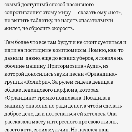
самый доступный способ пассивного
сопротивления этому миру — сказать ему «нет»,
не выпить таблетку, не надеть спасательный
жилет, не сбросить скорость.
Тем более что все там будут и не стоит суетиться и
идти на постыдные компромиссы. Помню, как-то
давным-давно, еще до всяких уберов, я ловила на
обочине машину. Притормозила «Ауди», из
которой доносились звуки песни «Орландина»
группы «Колибри». За рулем сидела девица в
облаке леденцового парфюма, которая
«Орландине» громко подпевала. Посадила в
машину она меня не ради денег, а чтобы сделать
доброе дело, да и потрепаться ей хотелось. Она
рассказала массу интересного про свою жизнь,
своего кота, своих мужчин. Но начался наш