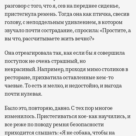
разговор с того, что я, сев на переднее сиденье,
пристегнула ремень. Тогда она как птичка, свесив
голову, с неподдельным удивлением, в котором
звучало почти сострадание, спросила: «Простите, а
вы что, рассчитываете жить вечно?»
Она отреагировала так, как если бы я совершила
поступок не очень страшный, но
некрасивый. Например, проходя мимо столиков в
ресторане, прихватила оставленные кем-то
чаевые. То есть и мелко, и недостойно, и выгода
почти нулевая.
Было это, повторяю, давно. С тех пор многое
изменилось. Пристегиваться кое-как научились, и
все реже по поводу ремня безопасности
приходится слышать: «Я не собака, чтобы на