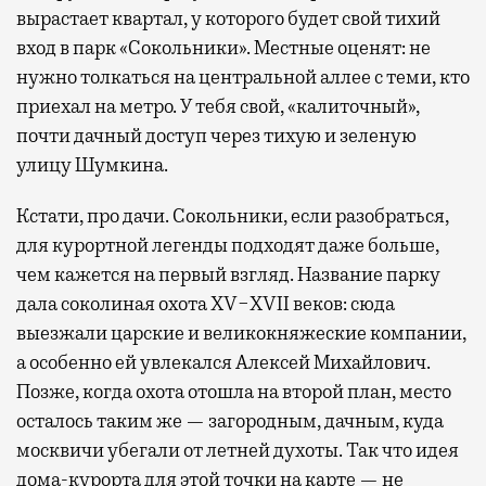
вырастает квартал, у которого будет свой тихий
вход в парк «Сокольники». Местные оценят: не
нужно толкаться на центральной аллее с теми, кто
приехал на метро. У тебя свой, «калиточный»,
почти дачный доступ через тихую и зеленую
улицу Шумкина.
Кстати, про дачи. Сокольники, если разобраться,
для курортной легенды подходят даже больше,
чем кажется на первый взгляд. Название парку
дала соколиная охота XV−XVII веков: сюда
выезжали царские и великокняжеские компании,
а особенно ей увлекался Алексей Михайлович.
Позже, когда охота отошла на второй план, место
осталось таким же — загородным, дачным, куда
москвичи убегали от летней духоты. Так что идея
дома-курорта для этой точки на карте — не