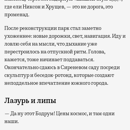
где ели Никсон и Хрущев, — это не дорога, это
променад.
После реконструкции парк стал заметно
ухоженнее: новые дорожки, свет, навигация. Иду и
ловлю себя на мысли, что дыхание уже
перестроилось на отпускной ритм. Голова,
кажется, тоже начинает поддаваться.
Окончательно сдаюсь в Сиреневом саду посреди
скульптур и беседок-ротонд, которые создают
неподдельное впечатление южного города.
Лазурь и липы
— Да ну этот Бодрум! Цены космос, и там одни
наши.