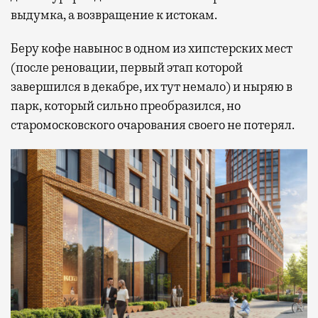
выдумка, а возвращение к истокам.
Беру кофе навынос в одном из хипстерских мест
(после реновации, первый этап которой
завершился в декабре, их тут немало) и ныряю в
парк, который сильно преобразился, но
старомосковского очарования своего не потерял.