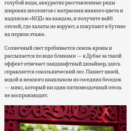
голубой воды, аккуратно расставленные ряды
широких шезлонгов с матрасами винного цвета и
надписью «КОД» на каждом, и получите вайб
отелей, где халаты не воруют, а покупают в бутике
на первом этаже.
Солнечный свет пробивается сквозь кроны и
рассыпается по воде бликами — в Дубае за такой
эффект отвечает ландшафтный дизайнер, здесь
справляется сокольнический лес. Пахнет хвоей,
водой и немного шашлыком из соседних беседок
— микс, который ни один пятизвездочный отель
не воспроизводит.