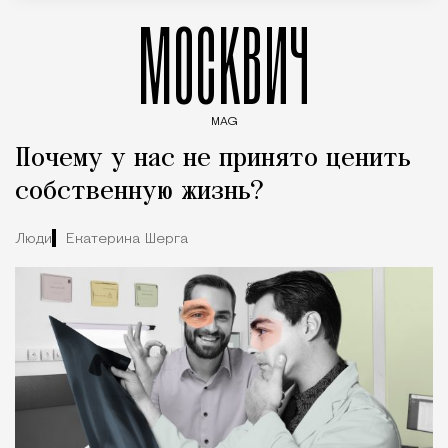
МОСКВИЧ
MAG
Введите ключевые слова для поиска статей
Почему у нас не принято ценить
собственную жизнь?
Люди
Екатерина Шерга