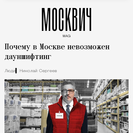
МОСКВИЧ
MAG
Введите ключевые слова для поиска статей
Почему в Москве невозможен
дауншифтинг
Люди
Николай Сергеев