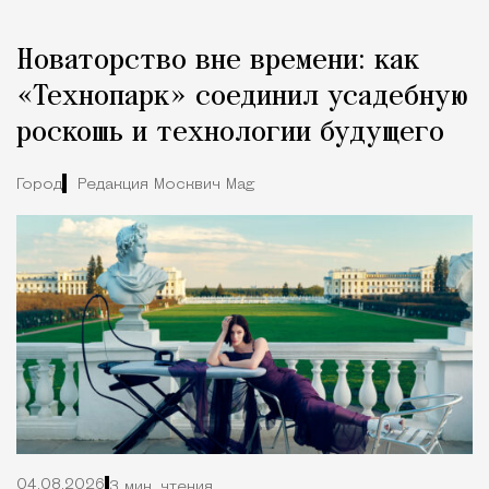
Новаторство вне времени: как
«Технопарк» соединил усадебную
роскошь и технологии будущего
Город
Редакция Москвич Mag
04.08.2026
3 мин. чтения