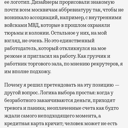
ее логотип. Дизайнеры прорисовали знакомую
почти всем москвичам аббревиатуру так, чтобы не
возникало ассоциаций, например, с внутренними
войсками МВД, которые в прошлом охраняли
тюрьмы и колонии. Остальное у них, на мой
взгляд, не очень. Но это единственный
работодатель, который откликнулся на мое
резюме и пригласил на работу. Как грузчик и
работник торгового зала, по мнению рекрутеров, я
им вполне подхожу.
Почему я решил претендовать на эту позицию —
другой вопрос. Логика выбора простая: когда у
безработного заканчиваются деньги, приходят
тревога и паника; неоплаченные счета как будто
ждали самого неподходящего момента, а
кредитная карта кричит; человек может не есть