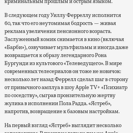
криминальным прошлым и острым языком.
В следующем году Уиллу Ферреллу исполнится
60, так что его неутомимая бодрость — живая
реклама увеличения пенсионного возраста.
Заслуженный комик снимается в кино (включая
«Барби»), озвучивает мультфильмы и иногда даже
возвращается к образу легендарного Рона
Бургунди из культового «Телеведущего». В мире
современных телесериалов он тоже не новичок:
несколько лет назад Феррелл сделал шаг в сторону
от привычного амплуа в шоу Apple TV+ «Психиатр
по соседству», сыграв пронзительную жертву
жулика в исполнении Пола Радда. «Ястреб»,
напротив, возвращение к базовым настройкам.
На первый взгляд «Ястреб» выглядит несколько