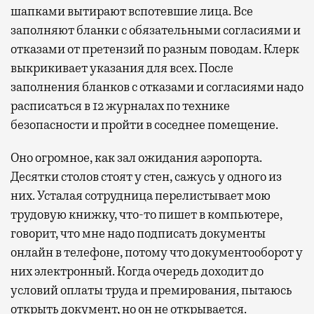
шапками вытирают вспотевшие лица. Все
заполняют бланки с обязательными согласиями и
отказами от претензий по разным поводам. Клерк
выкрикивает указания для всех. После
заполнения бланков с отказами и согласиями надо
расписаться в 12 журналах по технике
безопасности и пройти в соседнее помещение.
Оно огромное, как зал ожидания аэропорта.
Десятки столов стоят у стен, сажусь у одного из
них. Усталая сотрудница перелистывает мою
трудовую книжку, что-то пишет в компьютере,
говорит, что мне надо подписать документы
онлайн в телефоне, потому что документооборот у
них электронный. Когда очередь доходит до
условий оплаты труда и премирования, пытаюсь
открыть документ, но он не открывается.