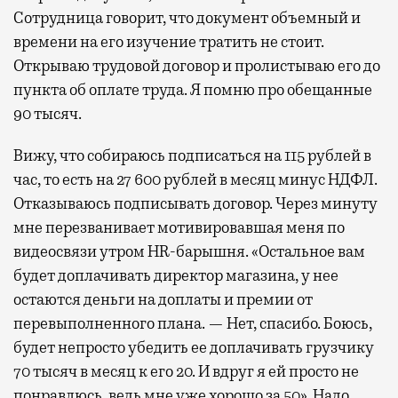
Сотрудница говорит, что документ объемный и
времени на его изучение тратить не стоит.
Открываю трудовой договор и пролистываю его до
пункта об оплате труда. Я помню про обещанные
90 тысяч.
Вижу, что собираюсь подписаться на 115 рублей в
час, то есть на 27 600 рублей в месяц минус НДФЛ.
Отказываюсь подписывать договор. Через минуту
мне перезванивает мотивировавшая меня по
видеосвязи утром HR-барышня. «Остальное вам
будет доплачивать директор магазина, у нее
остаются деньги на доплаты и премии от
перевыполненного плана. — Нет, спасибо. Боюсь,
будет непросто убедить ее доплачивать грузчику
70 тысяч в месяц к его 20. И вдруг я ей просто не
понравлюсь, ведь мне уже хорошо за 50». Надо