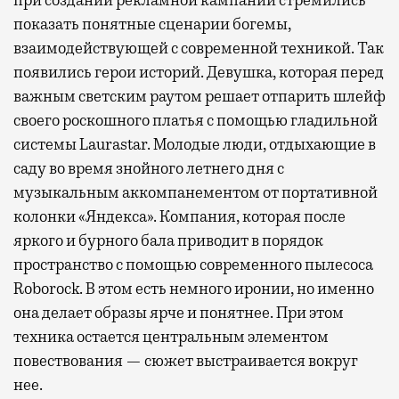
при создании рекламной кампании стремились
показать понятные сценарии богемы,
взаимодействующей с современной техникой. Так
появились герои историй. Девушка, которая перед
важным светским раутом решает отпарить шлейф
своего роскошного платья с помощью гладильной
системы Laurastar. Молодые люди, отдыхающие в
саду во время знойного летнего дня с
музыкальным аккомпанементом от портативной
колонки «Яндекса». Компания, которая после
яркого и бурного бала приводит в порядок
пространство с помощью современного пылесоса
Roborock. В этом есть немного иронии, но именно
она делает образы ярче и понятнее. При этом
техника остается центральным элементом
повествования — сюжет выстраивается вокруг
нее.