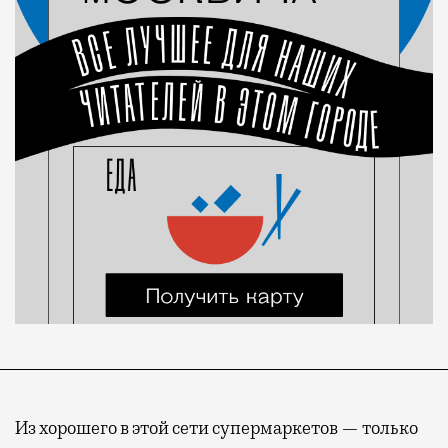
Из хорошего в этой сети супермаркетов — только