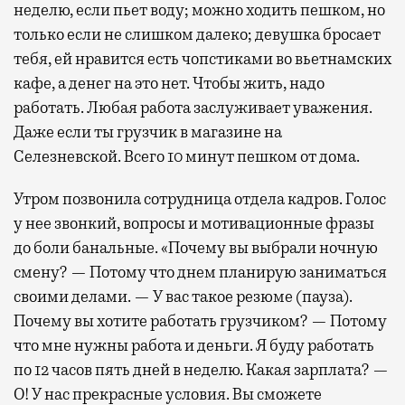
неделю, если пьет воду; можно ходить пешком, но
только если не слишком далеко; девушка бросает
тебя, ей нравится есть чопстиками во вьетнамских
кафе, а денег на это нет. Чтобы жить, надо
работать. Любая работа заслуживает уважения.
Даже если ты грузчик в магазине на
Селезневской. Всего 10 минут пешком от дома.
Утром позвонила сотрудница отдела кадров. Голос
у нее звонкий, вопросы и мотивационные фразы
до боли банальные. «Почему вы выбрали ночную
смену? — Потому что днем планирую заниматься
своими делами. — У вас такое резюме (пауза).
Почему вы хотите работать грузчиком? — Потому
что мне нужны работа и деньги. Я буду работать
по 12 часов пять дней в неделю. Какая зарплата? —
О! У нас прекрасные условия. Вы сможете