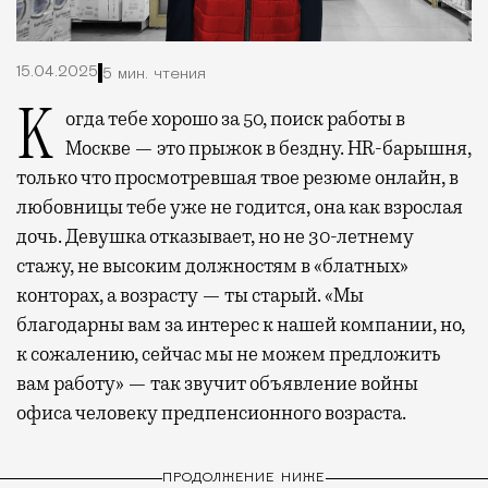
15.04.2025
5 мин. чтения
Когда тебе хорошо за 50, поиск работы в
Москве — это прыжок в бездну. HR-барышня,
только что просмотревшая твое резюме онлайн, в
любовницы тебе уже не годится, она как взрослая
дочь. Девушка отказывает, но не 30-летнему
стажу, не высоким должностям в «блатных»
конторах, а возрасту — ты старый. «Мы
благодарны вам за интерес к нашей компании, но,
к сожалению, сейчас мы не можем предложить
вам работу» — так звучит объявление войны
офиса человеку предпенсионного возраста.
ПРОДОЛЖЕНИЕ НИЖЕ