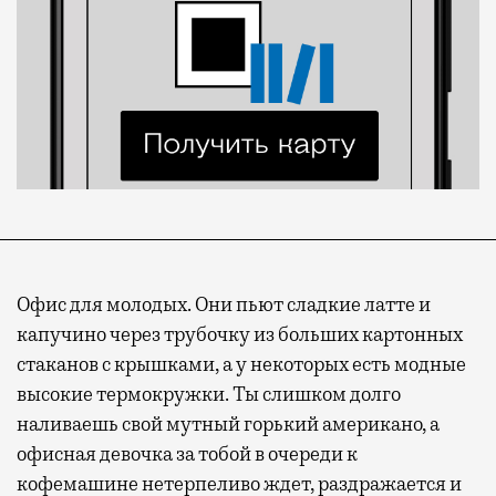
Офис для молодых. Они пьют сладкие латте и
капучино через трубочку из больших картонных
стаканов с крышками, а у некоторых есть модные
высокие термокружки. Ты слишком долго
наливаешь свой мутный горький американо, а
офисная девочка за тобой в очереди к
кофемашине нетерпеливо ждет, раздражается и