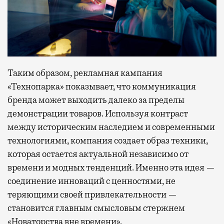
Таким образом, рекламная кампания
«Технопарка» показывает, что коммуникация
бренда может выходить далеко за пределы
демонстрации товаров. Используя контраст
между историческим наследием и современными
технологиями, компания создает образ техники,
которая остается актуальной независимо от
времени и модных тенденций. Именно эта идея —
соединение инноваций с ценностями, не
теряющими своей привлекательности —
становится главным смысловым стержнем
«Новаторства вне времени»
.