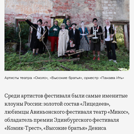
Артисты театра «Около», «Высокие братья», оркестр «Пакава Ить»
Среди артистов фестиваля были самые именитые
клоуны России: золотой состав «Лицедеев»,
любимцы Авиньонского фестиваля театр «Микос»,
обладатель премии Эдинбургского фестиваля
«Комик-Трест», «Высокие братья» Дениса