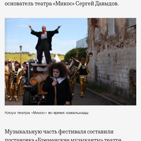
основатель театра «Микос» Сергей Давыдов.
Клоун театра «Микос» во время кавалькады
Музыкальную часть фестиваля составили
постановка «Бременские музыканты» театра