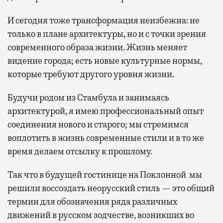
И сегодня тоже трансформация неизбежна: не
только в плане архитектуры, но и с точки зрения
современного образа жизни. Жизнь меняет
видение города; есть новые культурные нормы,
которые требуют другого уровня жизни.
Будучи родом из Стамбула и занимаясь
архитектурой, я имею профессиональный опыт
соединения нового и старого; мы стремимся
воплотить в жизнь современные стили и в то же
время делаем отсылку к прошлому.
Так что в будущей гостинице на Поклонной мы
решили воссоздать неорусский стиль — это общий
термин для обозначения ряда различных
движений в русском зодчестве, возникших во