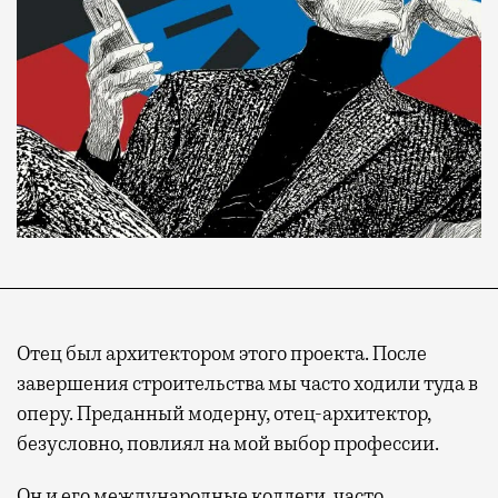
Отец был архитектором этого проекта. После
завершения строительства мы часто ходили туда в
оперу. Преданный модерну, отец-архитектор,
безусловно, повлиял на мой выбор профессии.
Он и его международные коллеги, часто