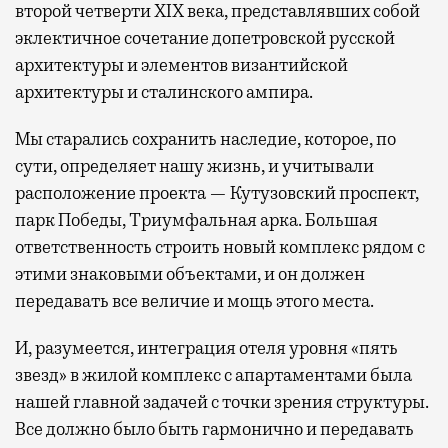
второй четверти XIX века, представлявших собой
эклектичное сочетание допетровской русской
архитектуры и элементов византийской
архитектуры и сталинского ампира.
Мы старались сохранить наследие, которое, по
сути, определяет нашу жизнь, и учитывали
расположение проекта — Кутузовский проспект,
парк Победы, Триумфальная арка. Большая
ответственность строить новый комплекс рядом с
этими знаковыми объектами, и он должен
передавать все величие и мощь этого места.
И, разумеется, интеграция отеля уровня «пять
звезд» в жилой комплекс с апартаментами была
нашей главной задачей с точки зрения структуры.
Все должно было быть гармонично и передавать