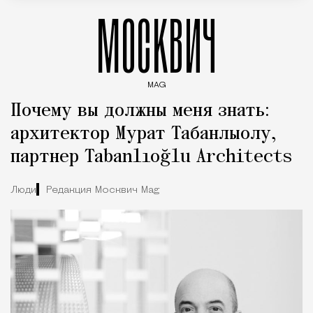
МОСКВИЧ
MAG
Введите ключевые слова для поиска статей
Почему вы должны меня знать:
архитектор Мурат Табанлыолу,
партнер Tabanlıoğlu Architects
Люди
Редакция Москвич Mag