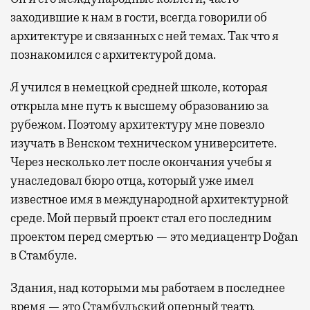
заходившие к нам в гости, всегда говорили об
архитектуре и связанных с ней темах. Так что я
познакомился с архитектурой дома.
Я учился в немецкой средней школе, которая
открыла мне путь к высшему образованию за
рубежом. Поэтому архитектуру мне повезло
изучать в Венском техническом университете.
Через несколько лет после окончания учебы я
унаследовал бюро отца, который уже имел
известное имя в международной архитектурной
среде. Мой первый проект стал его последним
проектом перед смертью — это медиацентр Doğan
в Стамбуле.
Здания, над которыми мы работаем в последнее
время — это Стамбульский оперный театр,