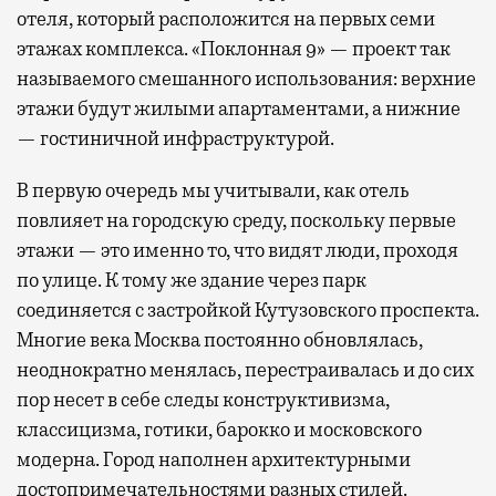
отеля, который расположится на первых семи
этажах комплекса. «Поклонная 9» — проект так
называемого смешанного использования: верхние
этажи будут жилыми апартаментами, а нижние
— гостиничной инфраструктурой.
В первую очередь мы учитывали, как отель
повлияет на городскую среду, поскольку первые
этажи — это именно то, что видят люди, проходя
по улице. К тому же здание через парк
соединяется с застройкой Кутузовского проспекта.
Многие века Москва постоянно обновлялась,
неоднократно менялась, перестраивалась и до сих
пор несет в себе следы конструктивизма,
классицизма, готики, барокко и московского
модерна. Город наполнен архитектурными
достопримечательностями разных стилей.