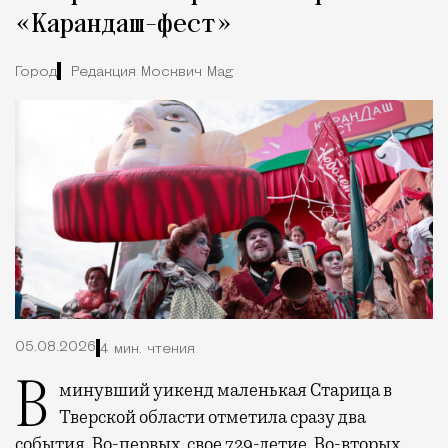
«Карандаш-фест»
Город
Редакция Москвич Mag
05.08.2026
4 мин. чтения
В минувший уикенд маленькая Старица в
Тверской области отметила сразу два
события. Во-первых, свое 729-летие. Во-вторых,