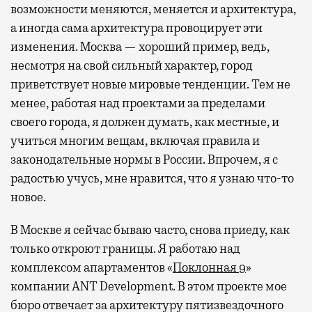
возможности меняются, меняется и архитектура,
а иногда сама архитектура провоцирует эти
изменения. Москва — хороший пример, ведь,
несмотря на свой сильный характер, город
приветствует новые мировые тенденции. Тем не
менее, работая над проектами за пределами
своего города, я должен думать, как местные, и
учиться многим вещам, включая правила и
законодательные нормы в России. Впрочем, я с
радостью учусь, мне нравится, что я узнаю что-то
новое.
В Москве я сейчас бываю часто, снова приеду, как
только откроют границы. Я работаю над
комплексом апартаментов «
Поклонная 9
»
компании ANT Development. В этом проекте мое
бюро отвечает за архитектуру пятизвездочного