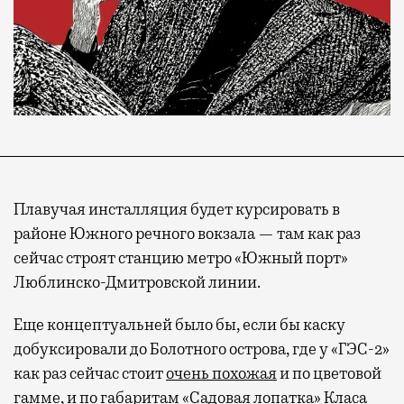
Плавучая инсталляция будет курсировать в
районе Южного речного вокзала — там как раз
сейчас строят станцию метро «Южный порт»
Люблинско-Дмитровской линии.
Еще концептуальней было бы, если бы каску
добуксировали до Болотного острова, где у «ГЭС-2»
как раз сейчас стоит
очень похожая
и по цветовой
гамме, и по габаритам «Садовая лопатка» Класа