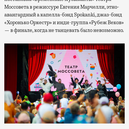
Моссовета в режиссуре Евгения Марчелли, этно-
авангардный а капелла-бэнд Spokanki, джаз-бэнд
«Хоронько Оркестр» и инди-группа «Рубеж Веков»
— в финале, когда не танцевать было невозможно.