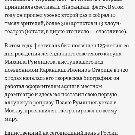
принимала фестиваль «Карандаш-фест». В этом
году он прошел уже во второй раз и собрал 10
тысяч зрителей, более 300 артистов и 13 клоун-
театров (кстати, в цирке это число — счастливое).
В этом году фестиваль был посвящен 125-летию со
дня рождения легендарного советского клоуна
Михаила Румянцева, выступавшего под
псевдонимом Карандаш. Именно в Старице в 1920-
х годах началась его творческая биография: он
работал оформителем афиш в местном
драмтеатре и здесь же поставил свою первую
клоунскую репризу. Позже Румянцев уехал в
Москву, прославился, гастролировал по всему
миру.
Единственный на сегодняшний день в России