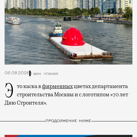
06.08.2026
1 мин. чтения
Это каска в
фирменных
цветах департамента
строительства Москвы и с логотипом «70 лет
Дню Строителя».
ПРОДОЛЖЕНИЕ НИЖЕ