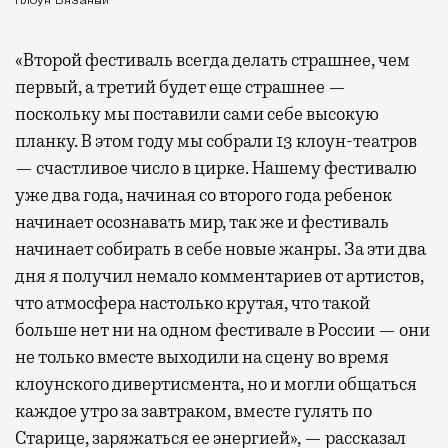
Клоун Вязаный
«Второй фестиваль всегда делать страшнее, чем
первый, а третий будет еще страшнее —
поскольку мы поставили сами себе высокую
планку. В этом году мы собрали 13 клоун-театров
— счастливое число в цирке. Нашему фестивалю
уже два года, начиная со второго года ребенок
начинает осознавать мир, так же и фестиваль
начинает собирать в себе новые жанры. За эти два
дня я получил немало комментариев от артистов,
что атмосфера настолько крутая, что такой
больше нет ни на одном фестивале в России — они
не только вместе выходили на сцену во время
клоунского дивертисмента, но и могли общаться
каждое утро за завтраком, вместе гулять по
Старице, заряжаться ее энергией», — рассказал