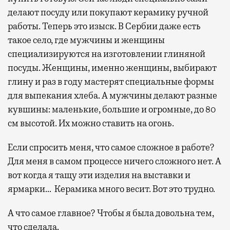
делают посуду или покупают керамику ручной
работы. Теперь это изыск. В Сербии даже есть
такое село, где мужчины и женщины
специализируются на изготовлении глиняной
посуды. Женщины, именно женщины, выбирают
глину и раз в году мастерят специальные формы
для выпекания хлеба. А мужчины делают разные
кувшины: маленькие, большие и огромные, до 80
см высотой. Их можно ставить на огонь.
Если спросить меня, что самое сложное в работе?
Для меня в самом процессе ничего сложного нет. А
вот когда я тащу эти изделия на выставки и
ярмарки… Керамика много весит. Вот это трудно.
А что самое главное? Чтобы я была довольна тем,
что сделала.