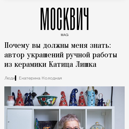
МОСКВИЧ
MAG
Введите ключевые слова для поиска статей
Почему вы должны меня знать:
автор украшений ручной работы
из керамики Катица Лишка
Люди
Екатерина Колодная