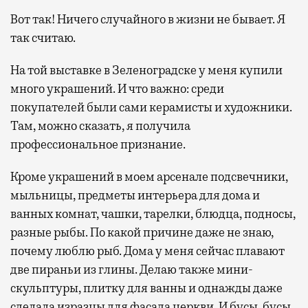
Вот так! Ничего случайного в жизни не бывает. Я
так считаю.
На той выставке в Зеленоградске у меня купили
много украшений. И что важно: среди
покупателей были сами керамисты и художники.
Там, можно сказать, я получила
профессиональное признание.
Кроме украшений в моем арсенале подсвечники,
мыльницы, предметы интерьера для дома и
ванных комнат, чашки, тарелки, блюдца, подносы,
разные рыбы. По какой причине даже не знаю,
почему люблю рыб. Дома у меня сейчас плавают
две пираньи из глины. Делаю также мини-
скульптуры, плитку для ванны и однажды даже
сделала изразцы для фасада церкви. И бусы, бусы,