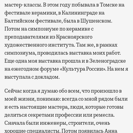
мастер-классы. В этом году побывала в Томске на
фестивале керамики, в Калининграде на
Балтийском фестивале, была в Шушенском.
Потом на симпозиуме по керамике с
преподавателями из Красноярского
художественного института. Там же, в рамках
симпозиума, проводилась выставка моих работ.
Еще одна моя выставка прошла и в Зеленоградске
на ежегодном форуме «Культура России». На нем я
выступала с докладом.
Сейчас когда я думаю обо всем, что произошло в
моей жизни, понимаю: всегда со мной рядом были
и есть настоящие мастера, люди, которые готовы
делиться секретами профессии или ремесла.
Сначала были инженеры, строители, очень
хорошие специалисты. Потом появилась Анна