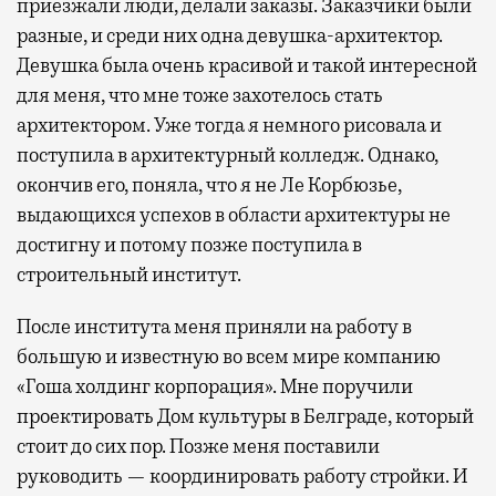
приезжали люди, делали заказы. Заказчики были
разные, и среди них одна девушка-архитектор.
Девушка была очень красивой и такой интересной
для меня, что мне тоже захотелось стать
архитектором. Уже тогда я немного рисовала и
поступила в архитектурный колледж. Однако,
окончив его, поняла, что я не Ле Корбюзье,
выдающихся успехов в области архитектуры не
достигну и потому позже поступила в
строительный институт.
После института меня приняли на работу в
большую и известную во всем мире компанию
«Гоша холдинг корпорация». Мне поручили
проектировать Дом культуры в Белграде, который
стоит до сих пор. Позже меня поставили
руководить — координировать работу стройки. И