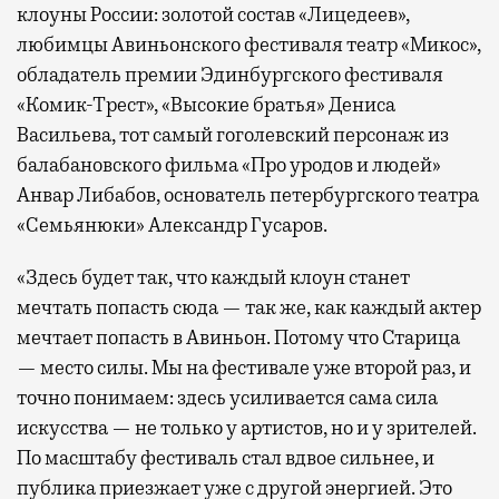
клоуны России: золотой состав «Лицедеев»,
любимцы Авиньонского фестиваля театр «Микос»,
обладатель премии Эдинбургского фестиваля
«Комик-Трест», «Высокие братья» Дениса
Васильева, тот самый гоголевский персонаж из
балабановского фильма «Про уродов и людей»
Анвар Либабов, основатель петербургского театра
«Семьянюки» Александр Гусаров.
«Здесь будет так, что каждый клоун станет
мечтать попасть сюда — так же, как каждый актер
мечтает попасть в Авиньон. Потому что Старица
— место силы. Мы на фестивале уже второй раз, и
точно понимаем: здесь усиливается сама сила
искусства — не только у артистов, но и у зрителей.
По масштабу фестиваль стал вдвое сильнее, и
публика приезжает уже с другой энергией. Это