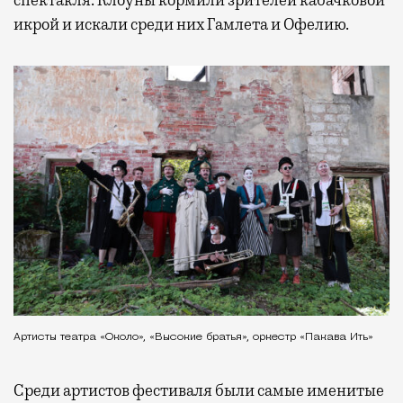
икрой и искали среди них Гамлета и Офелию.
Артисты театра «Около», «Высокие братья», оркестр «Пакава Ить»
Среди артистов фестиваля были самые именитые