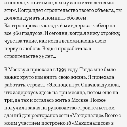
я поняла, что это мое, я хочу заниматься только
этим. Когда идет строительство твоего объекта, ты
должен думать и помнить обо всем.
Контролировать каждый миг, держать обзор на
все 360 градусов. И сегодня, когда я вижу стройку,
чувства такие, как когда вспоминаешь свою
первую любовь. Ведь я проработала в
строительстве 35 лет…
В Москву я приехала в 1997 году. Тогда мне было
важно круто изменить свою жизнь. Я приехала
работать, строить «Экспоцентр». Сначала думала,
что задержусь здесь на три месяца, потом еще на
три, да так и осталась жить в Москве. Позже
получила заказ на руководство строительством
зданий для ресторанов сети «Макдоналдс». Всего с
моим участием построено 18 «Макдоналдсов» в