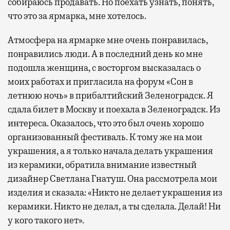
собираюсь продавать. Но поехать узнать, понять,
что это за ярмарка, мне хотелось.
Атмосфера на ярмарке мне очень понравилась,
понравились люди. А в последний день ко мне
подошла женщина, с восторгом высказалась о
моих работах и пригласила на форум «Сон в
летнюю ночь» в прибалтийский Зеленоградск. Я
сдала билет в Москву и поехала в Зеленоградск. Из
интереса. Оказалось, что это был очень хорошо
организованный фестиваль. К тому же на мои
украшения, а я только начала делать украшения
из керамики, обратила внимание известный
дизайнер Светлана Гнатуш. Она рассмотрела мои
изделия и сказала: «Никто не делает украшения из
керамики. Никто не делал, а ты сделала. Делай! Ни
у кого такого нет».