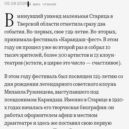
05.08.2026
4 мин. чтения
В минувший уикенд маленькая Старица в
Тверской области отметила сразу два
события. Во-первых, свое 729-летие. Во-вторых,
принимала фестиваль «Карандаш-фест». В этом
году он прошел уже во второй раз и собрал 10
тысяч зрителей, более 300 артистов и 13 клоун-
театров (кстати, в цирке это число — счастливое).
В этом году фестиваль был посвящен 125-летию со
дня рождения легендарного советского клоуна
Михаила Румянцева, выступавшего под
псевдонимом Карандаш. Именно в Старице в 1920-
х годах началась его творческая биография: он
работал оформителем афиш в местном
драмтеатре и здесь же поставил свою первую