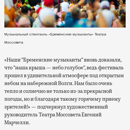
Музыкальный спектакль «Бременские музыканты» Театра
Моссовета
«Наши “Бременские музыканты” вновь доказали,
что “наша крыша — небо голубое”, ведь фестиваль
прошел в удивительной атмосфере под открытым
небом на набережной Волги. Нам было очень
тепло и солнечно не только из-за прекрасной
погоды, но и благодаря такому горячему приему
зрителей!» — подчеркнул художественный
руководитель Театра Моссовета Евгений
Марчелли.