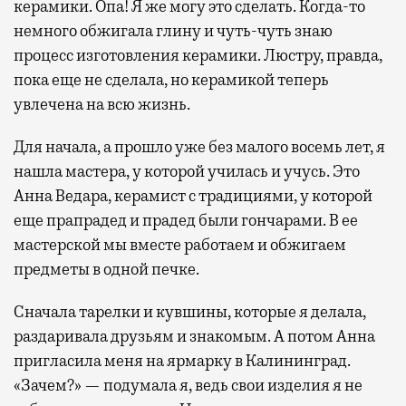
керамики. Опа! Я же могу это сделать. Когда-то
немного обжигала глину и чуть-чуть знаю
процесс изготовления керамики. Люстру, правда,
пока еще не сделала, но керамикой теперь
увлечена на всю жизнь.
Для начала, а прошло уже без малого восемь лет, я
нашла мастера, у которой училась и учусь. Это
Анна Ведара, керамист с традициями, у которой
еще прапрадед и прадед были гончарами. В ее
мастерской мы вместе работаем и обжигаем
предметы в одной печке.
Сначала тарелки и кувшины, которые я делала,
раздаривала друзьям и знакомым. А потом Анна
пригласила меня на ярмарку в Калининград.
«Зачем?» — подумала я, ведь свои изделия я не