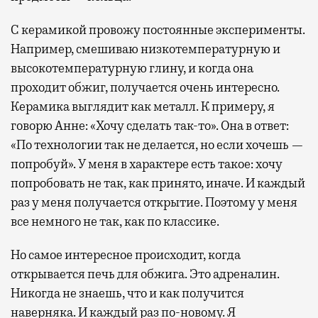
С керамикой провожу постоянные эксперименты.
Например, смешиваю низкотемпературную и
высокотемпературную глину, и когда она
проходит обжиг, получается очень интересно.
Керамика выглядит как металл. К примеру, я
говорю Анне: «Хочу сделать так-то». Она в ответ:
«По технологии так не делается, но если хочешь —
попробуй». У меня в характере есть такое: хочу
попробовать не так, как принято, иначе. И каждый
раз у меня получается открытие. Поэтому у меня
все немного не так, как по классике.
Но самое интересное происходит, когда
открывается печь для обжига. Это адреналин.
Никогда не знаешь, что и как получится
наверняка. И каждый раз по-новому. Я