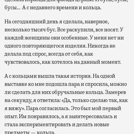
бусы… А с недавнего времени и кольца.
На сегодняшний день я сделала, наверное,
несколько тысяч бус. Все раскупили, все носят. У
каждой женщины они особенные. У меня нет ни
одного повторяющегося изделия. Никогда не
делала под спрос, всегда от себя, как
чувствовалось, как хотелось на данный момент.
А с кольцами вышла такая история. На одной
выставке ко мне подошла пара и спросила, можно
ли сделать для них обручальные кольца. Замерев
на секунду, я ответила: «Да, только сделаю так, как
я вижу». Пара согласилась. Это был мой первый
опыт. Им понравилось, а я заинтересовалась и
стала экспериментировать и делать новые
предметы — кольца.