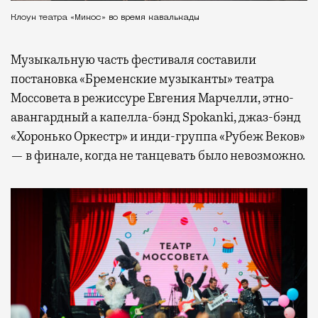
Клоун театра «Микос» во время кавалькады
Музыкальную часть фестиваля составили
постановка «Бременские музыканты» театра
Моссовета в режиссуре Евгения Марчелли, этно-
авангардный а капелла-бэнд Spokanki, джаз-бэнд
«Хоронько Оркестр» и инди-группа «Рубеж Веков»
— в финале, когда не танцевать было невозможно.