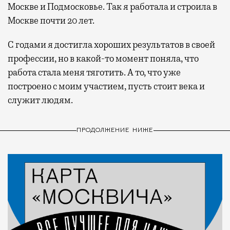
Москве и Подмосковье. Так я работала и строила в
Москве почти 20 лет.
С годами я достигла хороших результатов в своей
профессии, но в какой-то момент поняла, что
работа стала меня тяготить. А то, что уже
построено с моим участием, пусть стоит века и
служит людям.
ПРОДОЛЖЕНИЕ НИЖЕ