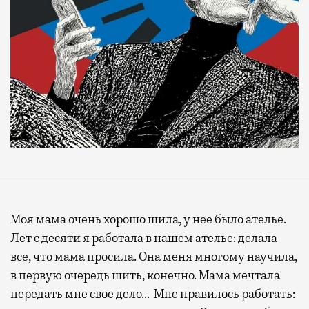
Моя мама очень хорошо шила, у нее было ателье.
Лет с десяти я работала в нашем ателье: делала
все, что мама просила. Она меня многому научила,
в первую очередь шить, конечно. Мама мечтала
передать мне свое дело… Мне нравилось работать: