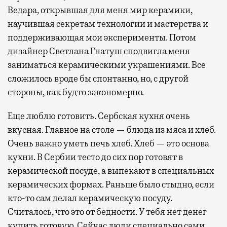
Ведара, открывшая для меня мир керамики,
научившая секретам технологии и мастерства и
поддерживающая мои эксперименты. Потом
дизайнер Светлана Гнатуш сподвигла меня
заниматься керамическими украшениями. Все
сложилось вроде бы спонтанно, но, с другой
стороны, как будто закономерно.
Еще люблю готовить. Сербская кухня очень
вкусная. Главное на столе — блюда из мяса и хлеб.
Очень важно уметь печь хлеб. Хлеб — это основа
кухни. В Сербии тесто до сих пор готовят в
керамической посуде, а выпекают в специальных
керамических формах. Раньше было стыдно, если
кто-то сам делал керамическую посуду.
Считалось, что это от бедности. У тебя нет денег
купить готовую. Сейчас люди специально сами