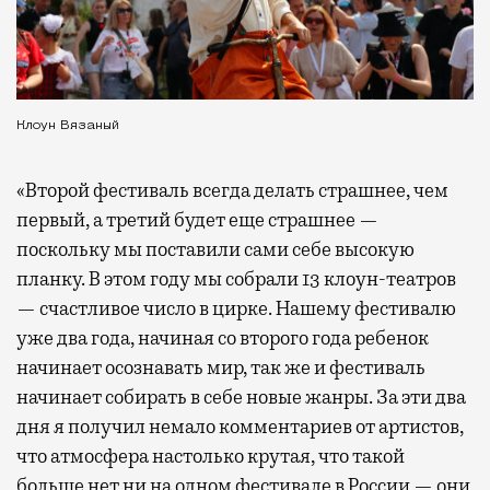
Клоун Вязаный
«Второй фестиваль всегда делать страшнее, чем
первый, а третий будет еще страшнее —
поскольку мы поставили сами себе высокую
планку. В этом году мы собрали 13 клоун-театров
— счастливое число в цирке. Нашему фестивалю
уже два года, начиная со второго года ребенок
начинает осознавать мир, так же и фестиваль
начинает собирать в себе новые жанры. За эти два
дня я получил немало комментариев от артистов,
что атмосфера настолько крутая, что такой
больше нет ни на одном фестивале в России — они