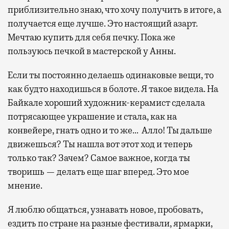
приблизительно знаю, что хочу получить в итоге, а
получается еще лучше. Это настоящий азарт.
Мечтаю купить для себя печку. Пока же
пользуюсь печкой в мастерской у Анны.
Если ты постоянно делаешь одинаковые вещи, то
как будто находишься в болоте. Я такое видела. На
Байкале хороший художник-керамист сделала
потрясающее украшение и стала, как на
конвейере, гнать одно и то же… Алло! Ты дальше
движешься? Ты нашла вот этот ход и теперь
только так? Зачем? Самое важное, когда ты
творишь — делать еще шаг вперед. Это мое
мнение.
Я люблю общаться, узнавать новое, пробовать,
ездить по стране на разные фестивали, ярмарки,