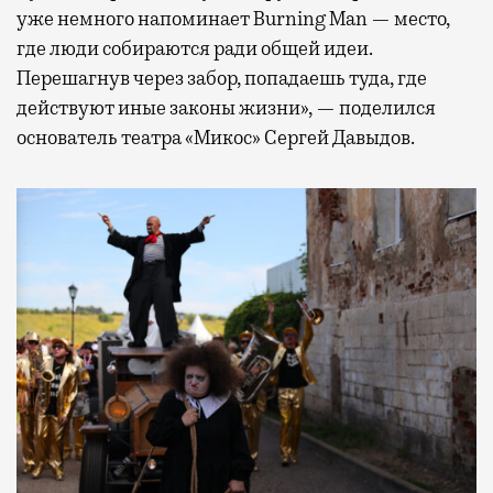
уже немного напоминает Burning Man — место,
где люди собираются ради общей идеи.
Перешагнув через забор, попадаешь туда, где
действуют иные законы жизни», — поделился
основатель театра «Микос» Сергей Давыдов.