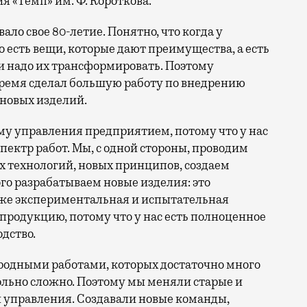
 «Темп» им. Ф. Короткова.
ло свое 80-летие. Понятно, что когда у
 есть вещи, которые дают преимущества, а есть
и надо их трансформировать. Поэтому
время сделал большую работу по внедрению
 новых изделий.
му управления предприятием, потому что у нас
пектр работ. Мы, с одной стороны, проводим
 технологий, новых принципов, создаем
го разрабатываем новые изделия: это
кже экспериментальная и испытательная
 продукцию, потому что у нас есть полноценное
дство.
родными работами, которых достаточно много
вольно сложно. Поэтому мы меняли старые и
 управления. Создавали новые команды,