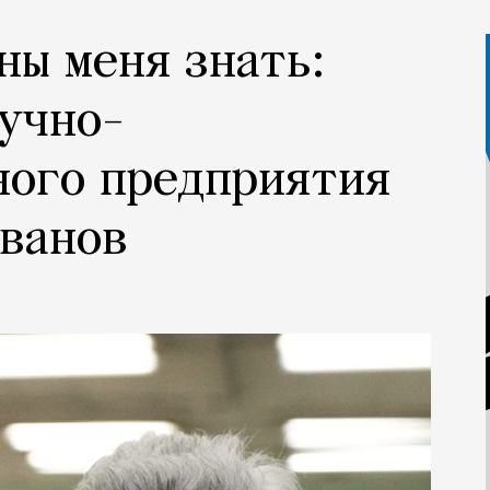
ны меня знать:
учно-
ного предприятия
Иванов