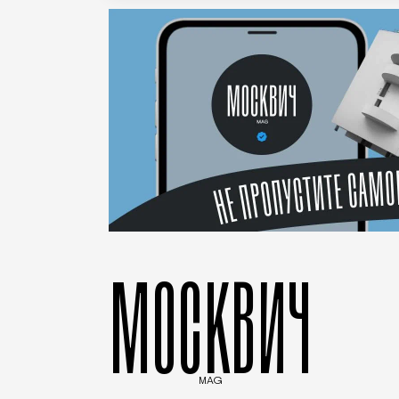
МОСКВИЧ
MAG