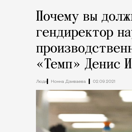
Почему вы долж
гендиректор на
производствен
«Темп» Денис 
Люди
Нонна Дзиваева
02.09.2021