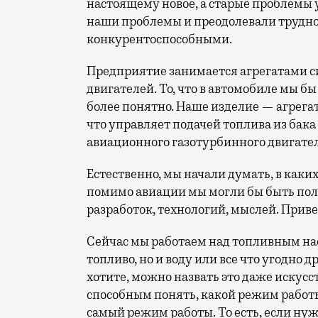
настоящему новое, а старые проблемы 
наши проблемы и преодолевали трудно
конкурентоспособными.
Предприятие занимается агрегатами с
двигателей. То, что в автомобиле мы бы
более понятно. Наше изделие — агрегат
что управляет подачей топлива из бака
авиационного газотурбинного двигател
Естественно, мы начали думать, в как
помимо авиации мы могли бы быть поле
разработок, технологий, мыслей. Прив
Сейчас мы работаем над топливным насо
топливо, но и воду или все что угодно 
хотите, можно назвать это даже искус
способным понять, какой режим работы
самый режим работы. То есть, если нужн