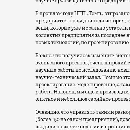
научно-производственного предприятия
В прошлом году НПП «Темп» отпразднова
предприятия такая длинная история, то
вещи, которые уже морально устарели 
коллектив предприятия за последнее 
новых технологий, по проектированию
Важно, что получилось изменить систе
очень много проектов, очень широкий с
научные работы по исследованию новых
научно-технический задел. Помимо это
проектирование, моделирование, а та
работа. Наконец, мы еще и производим
опытное и небольшое серийное произво
Очевидно, что управлять такими разно
(более 150 на одном предприятии), до
вводили новые технологии и принципы