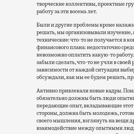
творческие коллективы, проектные гру
работу за эти восемь лет.
Были и другие проблемы кроме налажи
решать, мы организовывали изучение, а
технические: что-то не получается в к
финансового плана: недостаточно сред
невозможно оплатить какую-то работу.
забыли сделать, что-то не учли в своей
зависимости от каждой ситуации выби
обсуждали, как мы ее будем решать, 
Активно привлекали новые кадры. Понят
обязательно должны быть люди опытны
передающие опыт, вкладывающие этот о
стороны, должна быть молодежь, готов
своего мышления, взглянуть на вещи д
взаимодействие между опытными людьм