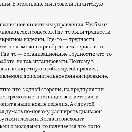
ппы. В этом плане мы провели гигантскую
вания новой системы управления. Чтобы их
нализ всех процессов. Где-то были трудности
онкретном изделии. Где-то — трудности
ств, невозможно приобрести материал или
 Где-то — организационные трудности: что-то
 работе, не так спланировали. Поэтому в
рали конкретную проблему, собирались,
привлекали дополнительное финансирование.
но, что, с одной стороны, на предприятии
е, грамотные, помнящие всю историю и
пыт в наши новые изделия. А с другой
ая думать по-новому, расширять диапазон
ругими глазами. Когда происходит
и и молодыми, то получается что-то по-