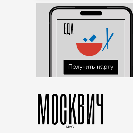
МОСКВИЧ
MAG