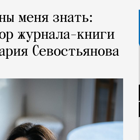
ны меня знать:
ор журнала-книги
ария Севостьянова