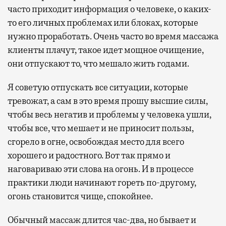
часто приходит информация о человеке, о каких-
то его личных проблемах или блоках, которые
нужно проработать. Очень часто во время массажа
клиенты плачут, такое идет мощное очищение,
они отпускают то, что мешало жить годами.
Я советую отпускать все ситуации, которые
тревожат, а сам в это время прошу высшие силы,
чтобы весь негатив и проблемы у человека ушли,
чтобы все, что мешает и не приносит пользы,
сгорело в огне, освобождая место для всего
хорошего и радостного. Вот так прямо и
наговариваю эти слова на огонь. И в процессе
практики люди начинают гореть по-другому,
огонь становится чище, спокойнее.
Обычный массаж длится час-два, но бывает и