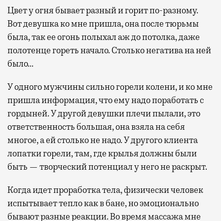
Цвет у огня бывает разный и горит по-разному.
Вот девушка ко мне пришла, она после тюрьмы
была, так ее огонь полыхал аж до потолка, даже
полотенце гореть начало. Столько негатива на ней
было…
У одного мужчины сильно горели колени, и ко мне
пришла информация, что ему надо поработать с
гордыней. У другой девушки плечи пылали, это
ответственность большая, она взяла на себя
многое, а ей столько не надо. У другого клиента
лопатки горели, там, где крылья должны были
быть — творческий потенциал у него не раскрыт.
Когда идет проработка тела, физически человек
испытывает тепло как в бане, но эмоционально
бывают разные реакции. Во время массажа мне