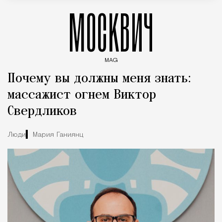
МОСКВИЧ
MAG
Введите ключевые слова для поиска статей
Почему вы должны меня знать:
массажист огнем Виктор
Свердликов
Люди
Мария Ганиянц