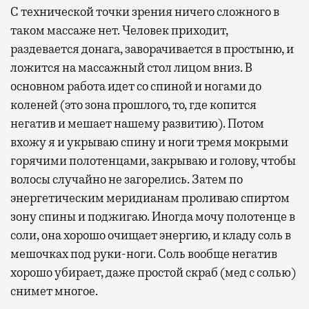
С технической точки зрения ничего сложного в
таком массаже нет. Человек приходит,
раздевается донага, заворачивается в простыню, и
ложится на массажный стол лицом вниз. В
основном работа идет со спиной и ногами до
коленей (это зона прошлого, то, где копится
негатив и мешает нашему развитию). Потом
вхожу я и укрываю спину и ноги тремя мокрыми
горячими полотенцами, закрываю и голову, чтобы
волосы случайно не загорелись. Затем по
энергетическим меридианам проливаю спиртом
зону спины и поджигаю. Иногда мочу полотенце в
соли, она хорошо очищает энергию, и кладу соль в
мешочках под руки-ноги. Соль вообще негатив
хорошо убирает, даже простой скраб (мед с солью)
снимет многое.