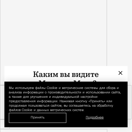
×
Мы используем файлы Сookie и метрические системы для сбора и
Уведомление 
анализа информации о производительности и использовании сайта,
а также для улучшения и индивидуальной настройки
предоставления информации. Нажимая кнопку «Принять» или
продолжая пользоваться сайтом, вы соглашаетесь на обработку
файлов Cookie и данных метрических систем.
Принять
Подробнее