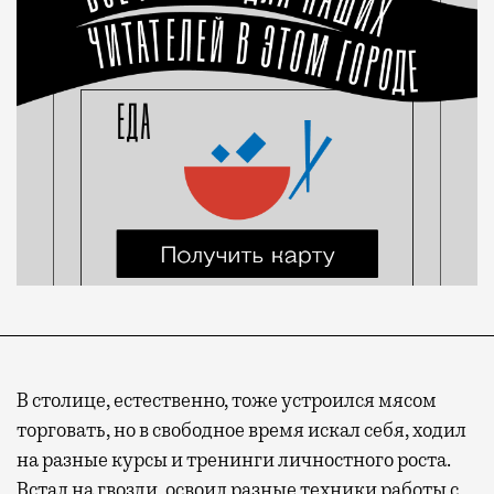
В столице, естественно, тоже устроился мясом
торговать, но в свободное время искал себя, ходил
на разные курсы и тренинги личностного роста.
Встал на гвозди, освоил разные техники работы с