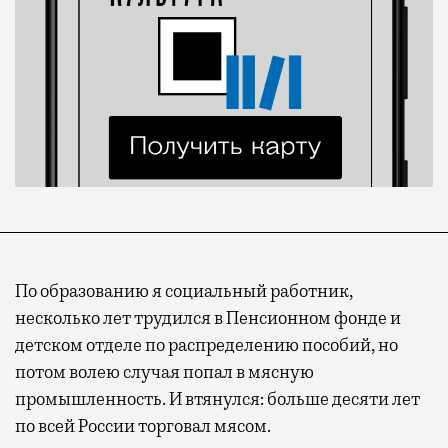
По образованию я социальный работник,
несколько лет трудился в Пенсионном фонде и
детском отделе по распределению пособий, но
потом волею случая попал в мясную
промышленность. И втянулся: больше десяти лет
по всей России торговал мясом.