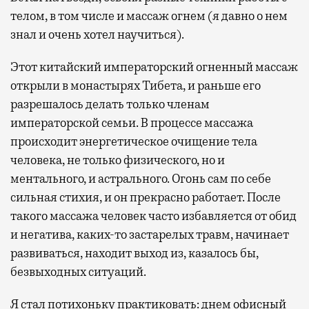
телом, в том числе и массаж огнем (я давно о нем
знал и очень хотел научиться).
Этот китайский императорский огненный массаж
открыли в монастырях Тибета, и раньше его
разрешалось делать только членам
императорской семьи. В процессе массажа
происходит энергетическое очищение тела
человека, не только физического, но и
ментального, и астрального. Огонь сам по себе
сильная стихия, и он прекрасно работает. После
такого массажа человек часто избавляется от обид
и негатива, каких-то застарелых травм, начинает
развиваться, находит выход из, казалось бы,
безвыходных ситуаций.
Я стал потихоньку практиковать: днем офисный