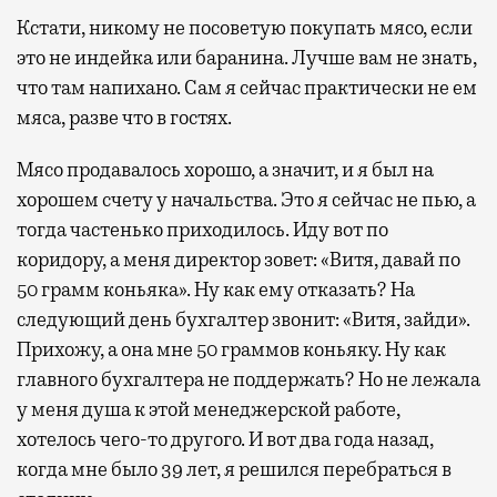
Кстати, никому не посоветую покупать мясо, если
это не индейка или баранина. Лучше вам не знать,
что там напихано. Сам я сейчас практически не ем
мяса, разве что в гостях.
Мясо продавалось хорошо, а значит, и я был на
хорошем счету у начальства. Это я сейчас не пью, а
тогда частенько приходилось. Иду вот по
коридору, а меня директор зовет: «Витя, давай по
50 грамм коньяка». Ну как ему отказать? На
следующий день бухгалтер звонит: «Витя, зайди».
Прихожу, а она мне 50 граммов коньяку. Ну как
главного бухгалтера не поддержать? Но не лежала
у меня душа к этой менеджерской работе,
хотелось чего-то другого. И вот два года назад,
когда мне было 39 лет, я решился перебраться в