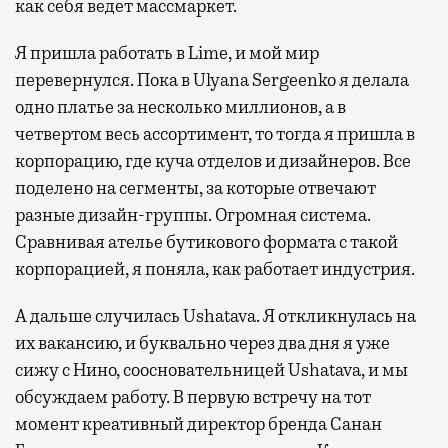
как себя ведет массмаркет.
Я пришла работать в Lime, и мой мир
перевернулся. Пока в Ulyana Sergeenko я делала
одно платье за несколько миллионов, а в
четвертом весь ассортимент, то тогда я пришла в
корпорацию, где куча отделов и дизайнеров. Все
поделено на сегменты, за которые отвечают
разные дизайн-группы. Огромная система.
Сравнивая ателье бутикового формата с такой
корпорацией, я поняла, как работает индустрия.
А дальше случилась Ushatava. Я откликнулась на
их вакансию, и буквально через два дня я уже
сижу с Нино, соосновательницей Ushatava, и мы
обсуждаем работу. В первую встречу на тот
момент креативный директор бренда Санан