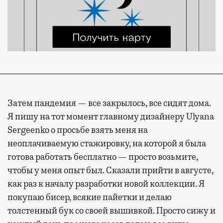
Затем пандемия — все закрылось, все сидят дома.
Я пишу на тот момент главному дизайнеру Ulyana
Sergeenko о просьбе взять меня на
неоплачиваемую стажировку, на которой я была
готова работать бесплатно — просто возьмите,
чтобы у меня опыт был. Сказали прийти в августе,
как раз к началу разработки новой коллекции. Я
покупаю бисер, всякие пайетки и делаю
толстенный бук со своей вышивкой. Просто сижу и