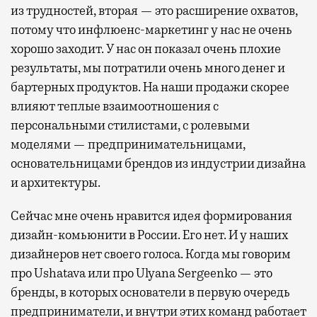
из трудностей, вторая — это расширение охватов,
потому что инфлюенс-маркетинг у нас не очень
хорошо заходит. У нас он показал очень плохие
результаты, мы потратили очень много денег и
бартерных продуктов. На наши продажи скорее
влияют теплые взаимоотношения с
персональными стилистами, с ролевыми
моделями — предпринимательницами,
основательницами брендов из индустрии дизайна
и архитектуры.
Сейчас мне очень нравится идея формирования
дизайн-комьюнити в России. Его нет. И у наших
дизайнеров нет своего голоса. Когда мы говорим
про Ushatava или про Ulyana Sergeenko — это
бренды, в которых основатели в первую очередь
предприниматели, и внутри этих команд работает