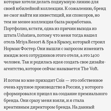
которые хотели делать подиумную линию для
своей юбилейной коллекции. К сожалению, бренд
не смог найти ни инвестиций, ни спонсоров, но
тем не менее коллекция была разработана.
Портфолио, кстати, одна из причин выхода из
штата Ushatava, потому что меня тогда нашел
отель Mriya Resort & Spa в Крыму, который строил
Норман Фостер. Они вышли с запросом изменить
имидж всех сотрудников этого отеля, а это 1400
человек. Так и родилась идея создать свое дизайн-
агентство, которое сейчас называется The Voft.
И потом ко мне приходит Cois — это собственное
очень крупное производство в России, у которого
сформировался прицел на создание премиального
бренда. Они сразу меня взяли, и я стала
креативным директором бренда. На данный