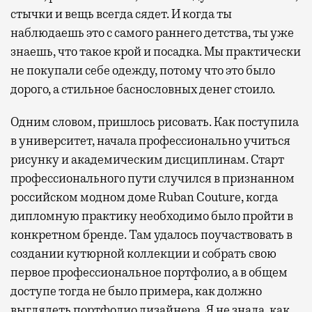
стычки и вещь всегда сядет. И когда ты
наблюдаешь это с самого раннего детства, ты уже
знаешь, что такое крой и посадка. Мы практически
не покупали себе одежду, потому что это было
дорого, а стильное баснословных денег стоило.
Одним словом, пришлось рисовать. Как поступила
в университет, начала профессионально учиться
рисунку и академическим дисциплинам. Старт
профессионального пути случился в признанном
российском модном доме Rubаn Couture, когда
дипломную практику необходимо было пройти в
конкретном бренде. Там удалось поучаствовать в
создании кутюрной коллекции и собрать свою
первое профессиональное портфолио, а в общем
доступе тогда не было примера, как должно
выглядеть портфолио дизайнера. Я не знала, как