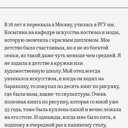
В 16 лет я переехала в Москву, училась в РГУ им.
Косыгина на кафедре искусства костюма и моды,
которую окончила с красным дипломом. Мое
детство было счастливым, но я не из богатой
семьи, из такой даже чуть меньше чем средней. Я
не ходила в детстве в кружки или
художественную школу. Мой отец всегда
увлекался искусством, и когда он ходил на
барахолку, то покупал по десять книг по рисунку,
где были вазы, какие-то скульптуры. Очень
полезная книга по рисунку, которая со мной уже
23 года, тоже была куплена папой и вечно лежала
на его столе. И однажды, когда мне было пять, я
подхожу в очередной раз к папиному столу,