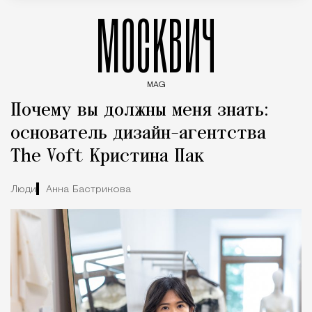
МОСКВИЧ
MAG
Введите ключевые слова для поиска статей
Почему вы должны меня знать:
основатель дизайн-агентства
The Voft Кристина Пак
Люди
Анна Бастрикова