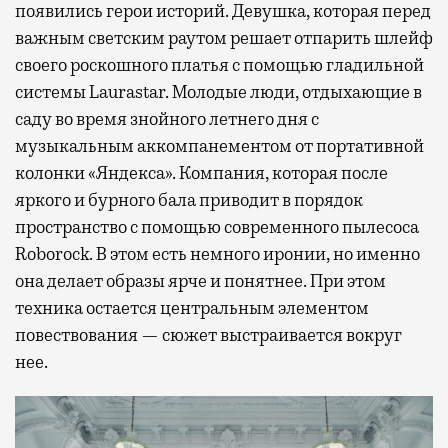
появились герои историй. Девушка, которая перед
важным светским раутом решает отпарить шлейф
своего роскошного платья с помощью гладильной
системы Laurastar. Молодые люди, отдыхающие в
саду во время знойного летнего дня с
музыкальным аккомпанементом от портативной
колонки «Яндекса». Компания, которая после
яркого и бурного бала приводит в порядок
пространство с помощью современного пылесоса
Roborock. В этом есть немного иронии, но именно
она делает образы ярче и понятнее. При этом
техника остается центральным элементом
повествования — сюжет выстраивается вокруг
нее.