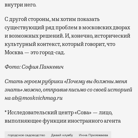
внутри него.
С другой стороны, мы хотим показать
существующий ряд проблем в московских дворах
и возможных решений. И, конечно, исторический
культурный контекст, который говорит, что
Москва — это город-сад.
Фото: София Панкевич
Стать героем рубрики «Почему вы должны меня
знать» можно, отправив письмо со своей историей
на ab@moskvichmag.ru
* Исследовательский центр «Сова» — лицо,
выполняющее функции иностранного агента
Я родилась в городе Каменск-Уральский, это Свердл
городское садоводство
Давай клумбу
Инна Прилежаева