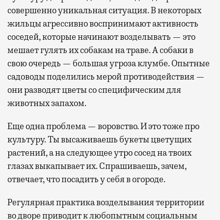
совершенно уникальная ситуация. В некоторых
жильцы агрессивно воспринимают активность
соседей, которые начинают возделывать — это
мешает гулять их собакам на траве. А собаки в
свою очередь — большая угроза клумбе. Опытные
садоводы поделились мерой противодействия —
они разводят цветы со специфическим для
животных запахом.
Еще одна проблема — воровство. И это тоже про
культуру. Ты высаживаешь букеты цветущих
растений, а на следующее утро сосед на твоих
глазах выкапывает их. Спрашиваешь, зачем,
отвечает, что посадить у себя в огороде.
Регулярная практика возделывания территории
во дворе приводит к любопытным социальным