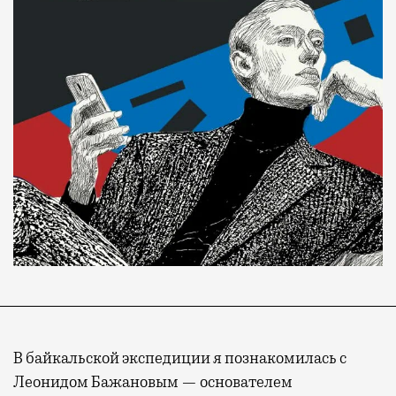
В байкальской экспедиции я познакомилась с
Леонидом Бажановым — основателем