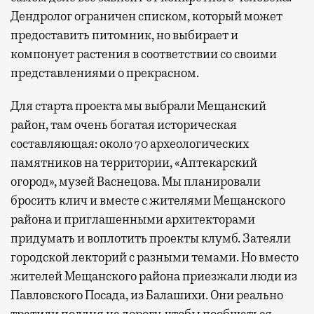
Дендролог ограничен списком, который может
предоставить питомник, но выбирает и
компонует растения в соответствии со своими
представлениями о прекрасном.
Для старта проекта мы выбрали Мещанский
район, там очень богатая историческая
составляющая: около 70 археологических
памятников на территории, «Аптекарский
огород», музей Васнецова. Мы планировали
бросить клич и вместе с жителями Мещанского
района и приглашенными архитекторами
придумать и воплотить проекты клумб. Затеяли
городской лекторий с разными темами. Но вместо
жителей Мещанского района приезжали люди из
Павловского Посада, из Балашихи. Они реально
тратили полдня на дорогу, чтобы пообщаться