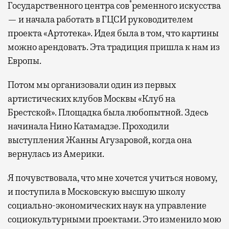
*
Государственного центра сов
ременного искусства
— и начала работать в ГЦСИ руководителем
проекта «Артотека». Идея была в том, что картины
можно арендовать. Эта традиция пришла к нам из
Европы.
Потом мы организовали один из первых
артистических клубов Москвы «Клуб на
Брестской». Площадка была любопытной. Здесь
начинала Нино Катамадзе. Проходили
выступления Жанны Агузаровой, когда она
вернулась из Америки.
Я почувствовала, что мне хочется учиться новому,
и поступила в Московскую высшую школу
социально-экономических наук на управление
социокультурными проектами. Это изменило мою