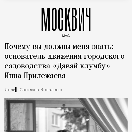
МОСКВИЧ
MAG
Введите ключевые слова для поиска статей
Почему вы должны меня знать:
основатель движения городского
садоводства «Давай клумбу»
Инна Прилежаева
Люди
Светлана Коваленко