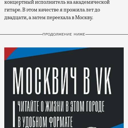
концертный исполнитель на академической
гитаре. В этом качестве я прожила лет до
двадцати, а затем переехала в Москву.
ПРОДОЛЖЕНИЕ НИЖЕ