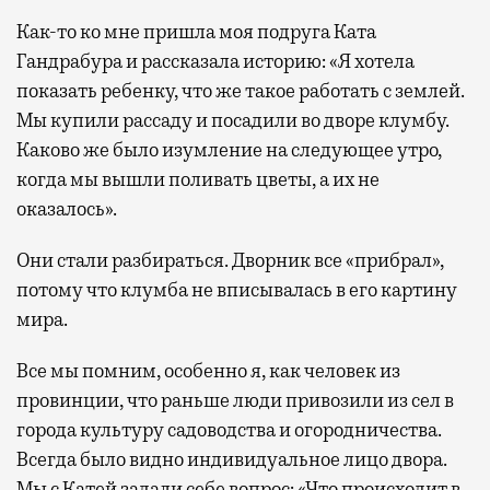
Как-то ко мне пришла моя подруга Ката
Гандрабура и рассказала историю: «Я хотела
показать ребенку, что же такое работать с землей.
Мы купили рассаду и посадили во дворе клумбу.
Каково же было изумление на следующее утро,
когда мы вышли поливать цветы, а их не
оказалось».
Они стали разбираться. Дворник все «прибрал»,
потому что клумба не вписывалась в его картину
мира.
Все мы помним, особенно я, как человек из
провинции, что раньше люди привозили из сел в
города культуру садоводства и огородничества.
Всегда было видно индивидуальное лицо двора.
Мы с Катей задали себе вопрос: «Что происходит в