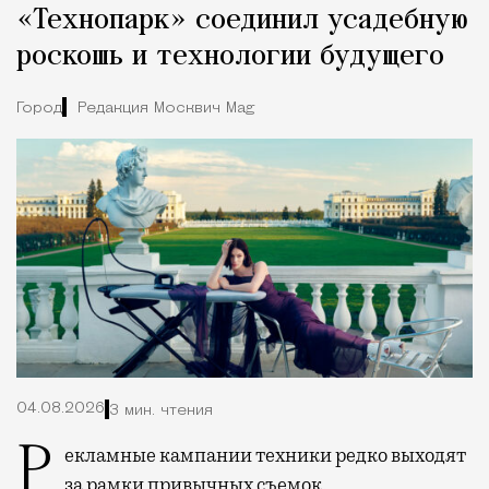
«Технопарк» соединил усадебную
роскошь и технологии будущего
Город
Редакция Москвич Mag
04.08.2026
3 мин. чтения
Рекламные кампании техники редко выходят
за рамки привычных съемок,