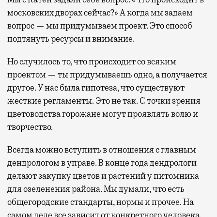
московских дворах сейчас?» А когда мы задаем
вопрос — мы придумываем проект. Это способ
подтянуть ресурсы и внимание.
Но случилось то, что происходит со всяким
проектом — ты придумываешь одно, а получается
другое. У нас была гипотеза, что существуют
жесткие регламенты. Это не так. С точки зрения
цветоводства горожане могут проявлять волю и
творчество.
Всегда можно вступить в отношения с главным
дендрологом в управе. В конце года дендрологи
делают закупку цветов и растений у питомника
для озеленения района. Мы думали, что есть
общегородские стандарты, нормы и прочее. На
самом деле все зависит от конкретного человека.