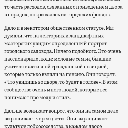
то часть расходов, связанных с приведением двора
в порядок, покрывалась из городских фондов.
Дело и в некотором общественном статусе. Мы
думали, что на лекториях и ландшафтных
мастерских увидим определенный портрет
городского садовода. Ничего подобного. Это очень
пассионарные люди: молодые семьи, бывшие
учителя с активной гражданской позицией,
которые только вышли на пенсию. Они говорят:
«Что увидишь во дворе, то будет в голове». В этом
сообществе очень много людей, которые все
понимают про моду и стиль.
Дальше возникает вопрос, что они на самом деле
выращивают через цветы. Они выращивают
культуру добрососедства, в каждом дворе