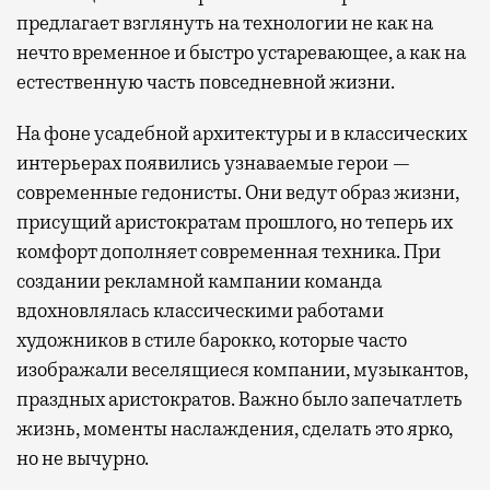
предлагает взглянуть на технологии не как на
нечто временное и быстро устаревающее, а как на
естественную часть повседневной жизни.
На фоне усадебной архитектуры и в классических
интерьерах появились узнаваемые герои —
современные гедонисты. Они ведут образ жизни,
присущий аристократам прошлого, но теперь их
комфорт дополняет современная техника. При
создании рекламной кампании команда
вдохновлялась классическими работами
художников в стиле барокко, которые часто
изображали веселящиеся компании, музыкантов,
праздных аристократов. Важно было запечатлеть
жизнь, моменты наслаждения, сделать это ярко,
но не вычурно.