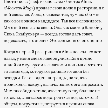
Плотникова (шеф и основатель бистро Alma. —
«Москвич Mag»
) продает свою долю в ресторане, я с
ней связался. А она, оказывается, думала обо мне
как о возможном кандидате. Так все и сложилось.
Мы с ней всегда на связи. Она как мастер Кеноби у
Люка Скайуокера — всегда готова дать совет,
подсказать, что делать. Это для меня очень ценно.
Когда я первый раз пришел в Alma несколько лет
назад, у меня слезы навернулись. Ем я крыло
индейки с кускусом и салатом и понимаю, что это
та самая еда, которую я раньше готовил без
оглядки. Без оглядки на тренды, на то, что
происходит вокруг, на начальство с его запросами.
Мне так обидно стало, что я такую еду больше не
готовлю, а пытаюсь подстроиться под кого-то! В
общем, погрустил я, погрустил и решил снова