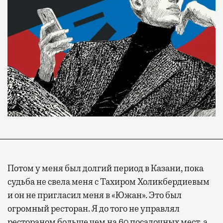
Потом у меня был долгий период в Казани, пока
судьба не свела меня с Тахиром Холикбердиевым
и он не пригласил меня в «Южан». Это был
огромный ресторан. Я до того не управлял
рестораном больше чем на 60 посадочных мест, а