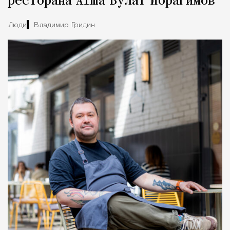
ресторана Alma Булат Ибрагимов
Люди
Владимир Гридин