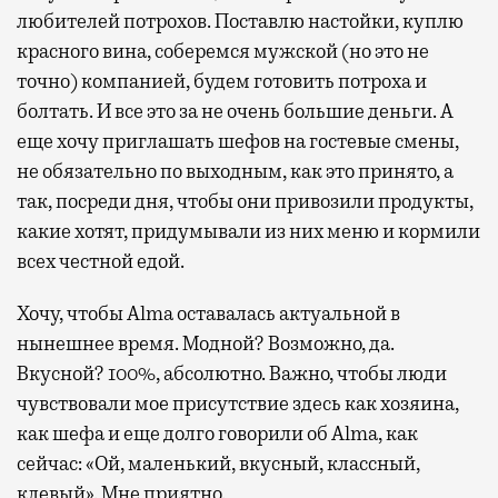
любителей потрохов. Поставлю настойки, куплю
красного вина, соберемся мужской (но это не
точно) компанией, будем готовить потроха и
болтать. И все это за не очень большие деньги. А
еще хочу приглашать шефов на гостевые смены,
не обязательно по выходным, как это принято, а
так, посреди дня, чтобы они привозили продукты,
какие хотят, придумывали из них меню и кормили
всех честной едой.
Хочу, чтобы Alma оставалась актуальной в
нынешнее время. Модной? Возможно, да.
Вкусной? 100%, абсолютно. Важно, чтобы люди
чувствовали мое присутствие здесь как хозяина,
как шефа и еще долго говорили об Alma, как
сейчас: «Ой, маленький, вкусный, классный,
клевый». Мне приятно.