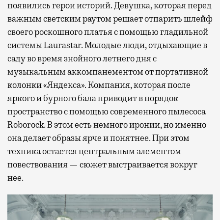
появились герои историй. Девушка, которая перед
важным светским раутом решает отпарить шлейф
своего роскошного платья с помощью гладильной
системы Laurastar. Молодые люди, отдыхающие в
саду во время знойного летнего дня с
музыкальным аккомпанементом от портативной
колонки «Яндекса». Компания, которая после
яркого и бурного бала приводит в порядок
пространство с помощью современного пылесоса
Roborock. В этом есть немного иронии, но именно
она делает образы ярче и понятнее. При этом
техника остается центральным элементом
повествования — сюжет выстраивается вокруг
нее.