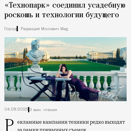
«Технопарк» соединил усадебную
роскошь и технологии будущего
Город
Редакция Москвич Mag
04.08.2026
3 мин. чтения
Рекламные кампании техники редко выходят
за рамки привычных съемок,