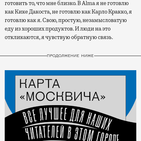
готовить то, что мне близко. В Alma я не готовлю
как Кике Дакоста, не готовлю как Карло Кракко, я
готовлю как я. Свою, простую, незамысловатую
еду из хороших продуктов. И люди на это
откликаются, я чувствую обратную связь.
ПРОДОЛЖЕНИЕ НИЖЕ