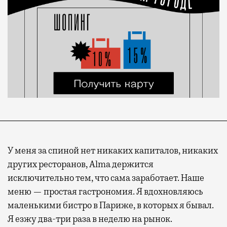
У меня за спиной нет никаких капиталов, никаких
других ресторанов, Alma держится
исключительно тем, что сама заработает. Наше
меню — простая гастрономия. Я вдохновляюсь
маленькими бистро в Париже, в которых я бывал.
Я езжу два-три раза в неделю на рынок.