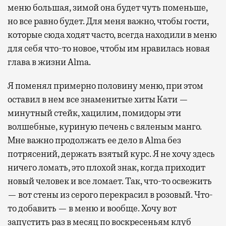
меню большая, зимой она будет чуть поменьше,
но все равно будет. Для меня важно, чтобы гости,
которые сюда ходят часто, всегда находили в меню
для себя что-то новое, чтобы им нравилась новая
глава в жизни Alma.
Я поменял примерно половину меню, при этом
оставил в нем все знаменитые хиты Кати —
минутный стейк, хацилим, помидоры эти
волшебные, куриную печень с вяленым манго.
Мне важно продолжать ее дело в Alma без
потрясений, держать взятый курс. Я не хочу здесь
ничего ломать, это плохой знак, когда приходит
новый человек и все ломает. Так, что-то освежить
— вот стены из серого перекрасил в розовый. Что-
то добавить — в меню и вообще. Хочу вот
запустить раз в месяц по воскресеньям клуб