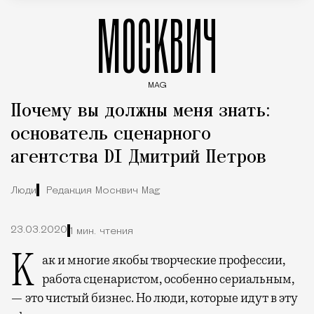
МОСКВИЧ
MAG
Введите ключевые слова для поиска статей
Почему вы должны меня знать:
основатель сценарного
агентства DI Дмитрий Петров
Люди
Редакция Москвич Mag
23.03.2020
1 мин. чтения
Как и многие якобы творческие профессии,
работа сценаристом, особенно сериальным,
— это чистый бизнес. Но люди, которые идут в эту