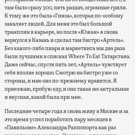
там было сразу 300, пять раздач, огромные грили.
К тому же это была «Гинза», которая по-особому
закаляет людей. Для меня это был большой
трамплин в карьере, но после «Южан» я снова
вернулся в Казань и сделал там бистро «Артель».
Без какого-либо пиара и маркетинга мы два раза
были лучшими в списках Where To Eat Татарстана.
Даже сейчас, спустя пять лет, «Артель» чувствует
себя вполне хорошо. Смотрю на бистро уже со
стороны, и мне оно по-прежнему нравится. Я
приезжаю, пробую еду, и она такая же актуальная
и вкусная, какой была при мне.
Последние четыре года я снова живу в Москве и за
это время успел поработать пару месяцев в
«Павильоне» Александра Раппопорта как раз