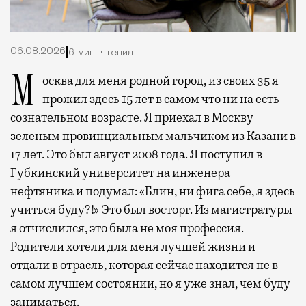
06.08.2026
6 мин. чтения
Москва для меня родной город, из своих 35 я
прожил здесь 15 лет в самом что ни на есть
сознательном возрасте. Я приехал в Москву
зеленым провинциальным мальчиком из Казани в
17 лет. Это был август 2008 года. Я поступил в
Губкинский университет на инженера-
нефтяника и подумал: «Блин, ни фига себе, я здесь
учиться буду?!» Это был восторг. Из магистратуры
я отчислился, это была не моя профессия.
Родители хотели для меня лучшей жизни и
отдали в отрасль, которая сейчас находится не в
самом лучшем состоянии, но я уже знал, чем буду
заниматься.