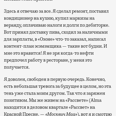
Здесь я отвечаю за все. Я сделал ремонт, поставил
кондиционер на кухню, купил маркизы на
веранду, оплачиваю налоги и долги по дебиторке.
Вот принял доставку пива, сходил за наличными
для зарплаты, в «Озоне» что-то заказал, написал
контент-план эсэмэмщика — такие вот будни. И
мне это нравится! Я не зря когда-то нефти
предпочел работу в ресторане, у меня это
получается.
Я доволен, свободен в первую очередь. Конечно,
есть небольшая тревога за будущее в целом, но эта
тень уже стала моим другом. Так что я заряжен
позитивом. Мы же живем на «Рассвете» (Alma
находится в деловом квартале «Рассвет» на
Красной Пресне. —
«Москвич Mag»
), вот я и смотрю