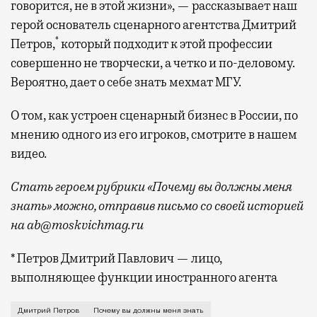
говорится, не в этой жизни», — рассказывает наш
герой основатель сценарного агентства Дмитрий
*
Петров,
который подходит к этой профессии
совершенно не творчески, а четко и по-деловому.
Вероятно, дает о себе знать мехмат МГУ.
О том, как устроен сценарный бизнес в России, по
мнению одного из его игроков, смотрите в нашем
видео.
Стать героем рубрики «Почему вы должны меня
знать» можно, отправив письмо со своей историей
на ab@moskvichmag.ru
* Петров Дмитрий Павлович — лицо,
выполняющее функции иностранного агента
Как и многие якобы творческие профессии, работа сц
Дмитрий Петров
Почему вы должны меня знать