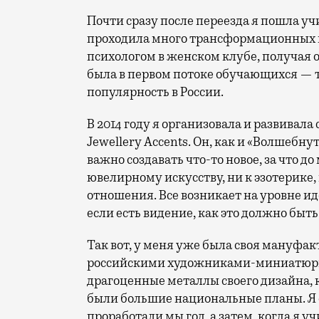
Почти сразу после переезда я пошла уч
проходила много трансформационных ку
психологом в женском клубе, получая 
была в первом потоке обучающихся — т
популярность в России.
В 2014 году я организовала и развивал
Jewellery Accents. Он, как и «Волшебн
важно создавать что-то новое, за что до
ювелирному искусству, ни к эзотерике,
отношения. Все возникает на уровне ид
если есть видение, как это должно быт
Так вот, у меня уже была своя мануфа
российскими художниками-миниатюрис
драгоценные металлы своего дизайна,
были большие национальные планы. Я 
проработали мы год, а затем, когда я у