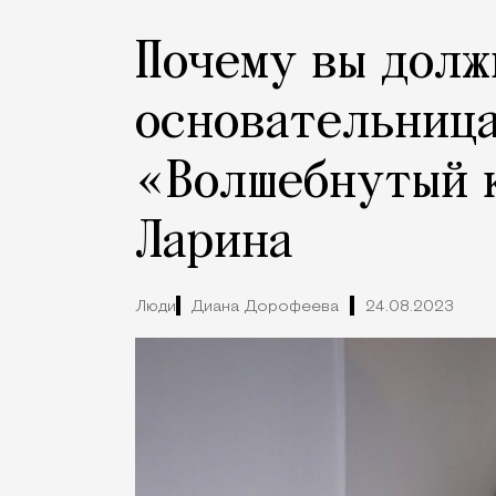
Почему вы долж
основательниц
«Волшебнутый 
Ларина
Люди
Диана Дорофеева
24.08.2023