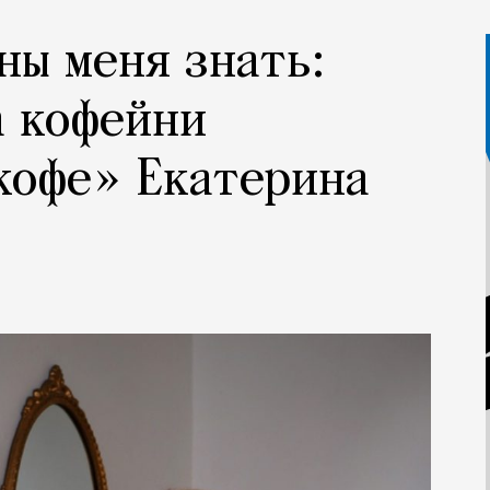
ны меня знать:
а кофейни
кофе» Екатерина