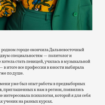
 двум специальностям — политолог и
е хотела стать певицей, училась в музыкальной
 — в итоге все профессии в юности выбирала
уже по душе.
времени уже был опыт работы в предвыборных
, приглашенных к нам в регион, появились
ше интересовала психология, которой я для себя
ак ученик на разных курсах.