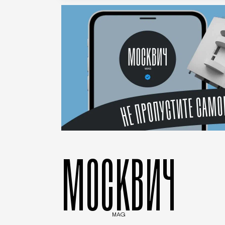
МОСКВИЧ
MAG