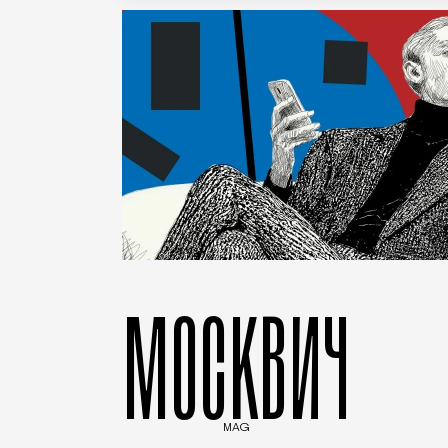
МОСКВИЧ
MAG