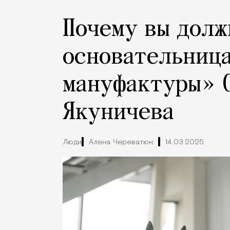
Почему вы долж
основательница
мануфактуры» 
Якуничева
Люди
Алена Череватюк
14.03.2025