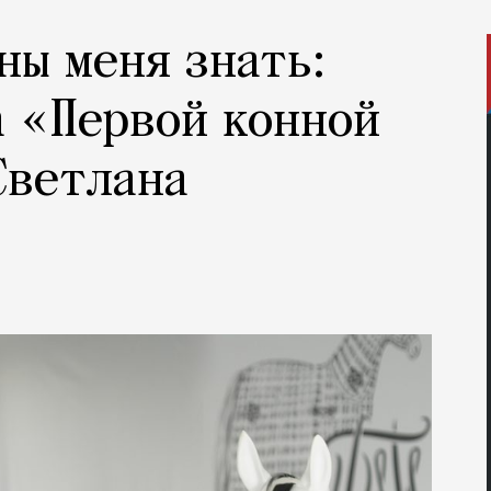
ны меня знать:
 «Первой конной
Светлана