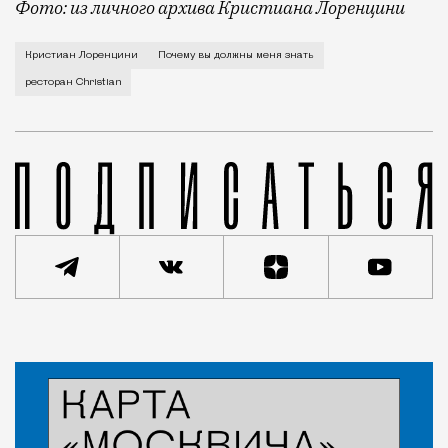
Фото: из личного архива Кристиана Лоренцини
Я родился в небольшом городке в Тоскане, в центре 
Кристиан Лоренцини
Почему вы должны меня знать
ресторан Christian
Статья
Редакция Москвич Mag
Люди