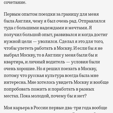
сочетание.
Первым опытом поездки за границу для меня
была Англия, чему я был очень рад. Отправлялся
туда с большими надеждами и мечтами. Я
получил большой опыт, развивался и когда достиг
нужной цели — уволился. Сделал я это для того,
чтобы улететь работать в Москву. И если бы я не
выбрал Москву, то в Англии у меня были бы и
квартира, и личный водитель — условия были
очень хорошие. Но я решил поехать в Москву,
потому что русская культура всегда была мне
интересна. Мне хотелось увидеть Москву и вообще
попробовать пожить и поработать в разных
местах. Пока молодой, почему бы и нет?
Моя карьера в России первые два-три года вообще