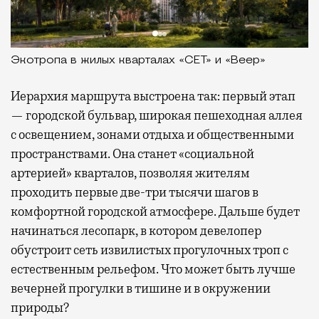
Экотропа в жилых кварталах «СЕТ» и «Веер»
Иерархия маршрута выстроена так: первый этап
— городской бульвар, широкая пешеходная аллея
с освещением, зонами отдыха и общественными
пространствами. Она станет «социальной
артерией» кварталов, позволяя жителям
проходить первые две-три тысячи шагов в
комфортной городской атмосфере. Дальше будет
начинаться лесопарк, в котором девелопер
обустроит сеть извилистых прогулочных троп с
естественным рельефом. Что может быть лучше
вечерней прогулки в тишине и в окружении
природы?