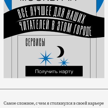
Самое сложное, с чем я столкнулся в своей карьере