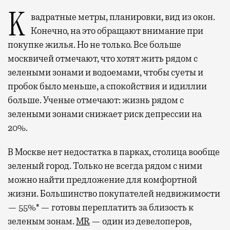
Квадратные метры, планировки, вид из окон.
Конечно, на это обращают внимание при
покупке жилья. Но не только. Все больше
москвичей отмечают, что хотят жить рядом с
зелеными зонами и водоемами, чтобы суеты и
пробок было меньше, а спокойствия и идиллии
больше. Ученые отмечают: жизнь рядом с
зелеными зонами снижает риск депрессии на
20%.
В Москве нет недостатка в парках, столица вообще
зеленый город. Только не всегда рядом с ними
можно найти предложение для комфортной
жизни. Большинство покупателей недвижимости
— 55%* — готовы переплатить за близость к
зеленым зонам.
MR
— один из девелоперов,