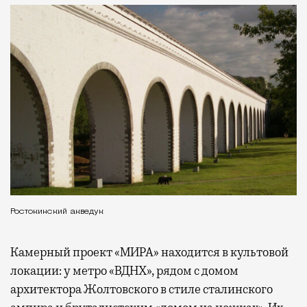
Ростокинский акведук
Камерный проект «МИРА» находится в культовой
локации: у метро «ВДНХ», рядом с домом
архитектора Жолтовского в стиле сталинского