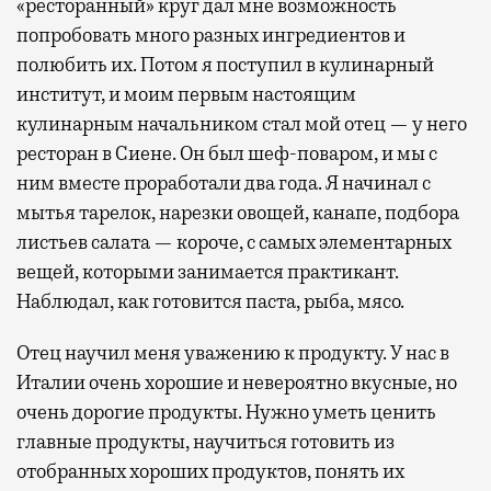
«ресторанный» круг дал мне возможность
попробовать много разных ингредиентов и
полюбить их. Потом я поступил в кулинарный
институт, и моим первым настоящим
кулинарным начальником стал мой отец — у него
ресторан в Сиене. Он был шеф-поваром, и мы с
ним вместе проработали два года. Я начинал с
мытья тарелок, нарезки овощей, канапе, подбора
листьев салата — короче, с самых элементарных
вещей, которыми занимается практикант.
Наблюдал, как готовится паста, рыба, мясо.
Отец научил меня уважению к продукту. У нас в
Италии очень хорошие и невероятно вкусные, но
очень дорогие продукты. Нужно уметь ценить
главные продукты, научиться готовить из
отобранных хороших продуктов, понять их