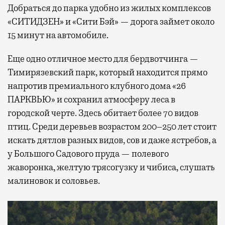
Добраться до парка удобно из жилых комплексов
«СИТИДЗЕН» и «Сити Бэй» — дорога займет около
15 минут на автомобиле.
Еще одно отличное место для бердвотчинга —
Тимирязевский парк, который находится прямо
напротив премиального клубного дома «26
ПАРКВЬЮ» и сохранил атмосферу леса в
городской черте. Здесь обитает более 70 видов
птиц. Среди деревьев возрастом 200–250 лет стоит
искать дятлов разных видов, сов и даже ястребов, а
у Большого Садового пруда — полевого
жаворонка, желтую трясогузку и чибиса, слушать
малиновок и соловьев.