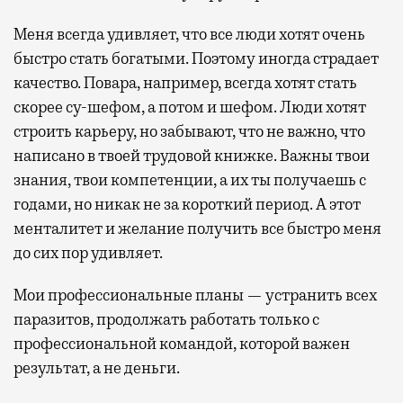
Меня всегда удивляет, что все люди хотят очень
быстро стать богатыми. Поэтому иногда страдает
качество. Повара, например, всегда хотят стать
скорее су-шефом, а потом и шефом. Люди хотят
строить карьеру, но забывают, что не важно, что
написано в твоей трудовой книжке. Важны твои
знания, твои компетенции, а их ты получаешь с
годами, но никак не за короткий период. А этот
менталитет и желание получить все быстро меня
до сих пор удивляет.
Мои профессиональные планы — устранить всех
паразитов, продолжать работать только с
профессиональной командой, которой важен
результат, а не деньги.